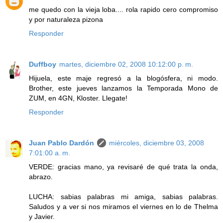
me quedo con la vieja loba.... rola rapido cero compromiso
y por naturaleza pizona
Responder
Duffboy
martes, diciembre 02, 2008 10:12:00 p. m.
Hijuela, este maje regresó a la blogósfera, ni modo.
Brother, este jueves lanzamos la Temporada Mono de
ZUM, en 4GN, Kloster. Llegate!
Responder
Juan Pablo Dardón
miércoles, diciembre 03, 2008
7:01:00 a. m.
VERDE: gracias mano, ya revisaré de qué trata la onda,
abrazo.
LUCHA: sabias palabras mi amiga, sabias palabras.
Saludos y a ver si nos miramos el viernes en lo de Thelma
y Javier.