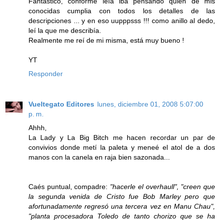
Fantástico, conforme leía iba pensando quién de mis
conocidas cumplia con todos los detalles de las
descripciones ... y en eso uupppsss !!! como anillo al dedo,
leí la que me describía.
Realmente me reí de mi misma, está muy bueno !
YT
Responder
Vueltegato Editores
lunes, diciembre 01, 2008 5:07:00
p. m.
Ahhh,
La Lady y La Big Bitch me hacen recordar un par de
convivios donde metí la paleta y meneé el atol de a dos
manos con la canela en raja bien sazonada...
Caés puntual, compadre:
"hacerle el overhaull", "creen que
la segunda venida de Cristo fue Bob Marley pero que
afortunadamente regresó una tercera vez en Manu Chau",
"planta procesadora Toledo de tanto chorizo que se ha