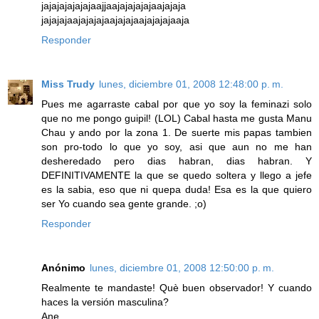
jajajajajajajaajjaajajajajajaajajaja
jajajajaajajajajaajajajaajajajajaaja
Responder
Miss Trudy
lunes, diciembre 01, 2008 12:48:00 p. m.
Pues me agarraste cabal por que yo soy la feminazi solo
que no me pongo guipil! (LOL) Cabal hasta me gusta Manu
Chau y ando por la zona 1. De suerte mis papas tambien
son pro-todo lo que yo soy, asi que aun no me han
desheredado pero dias habran, dias habran. Y
DEFINITIVAMENTE la que se quedo soltera y llego a jefe
es la sabia, eso que ni quepa duda! Esa es la que quiero
ser Yo cuando sea gente grande. ;o)
Responder
Anónimo
lunes, diciembre 01, 2008 12:50:00 p. m.
Realmente te mandaste! Què buen observador! Y cuando
haces la versión masculina?
Ane