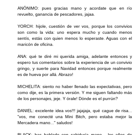
ANÓNIMO: pues gracias mano y acordate que en río
revuelto, ganancia de pescadores, jajaa.
YORCH: hijole, cuestión de ver vos, porque los convivios
son como la vida: uno espera mucho y cuando menos
sentís, estás con quien menos lo esperaste. Aguas con el
maricón de oficina.
ANA: qué te diré mi querida amiga, adelante entonces y
espero tus comentarios sobre la experiencia de un convivio
gringo, y suerte para Navidad entonces porque realmente
es de hueva por allá. Abrazo!
MICHELITA: siento no haber llenado las expectativas, pero
como dije, es la primera versión. Y me siguen faltando más
de los personajes, jeje. Y órale! Dónde es el purrún?
DANIEL: excelente idea vos!!! jajajaja, qué cague de risa...
"vos, me conecté una Mini Bitch, pero estaba mejor la
Mercadera mano..." saludos!
BLACK: has hablado con sabiduría mano... los años de