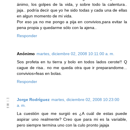
ánimo, los golpes de la vida, y sobre todo la calentura..
jaja.. podría decir que yo he sido todas y cada una de ellas
en algun momento de mi vida.
Por eso ya no me pongo a pija en convivios,para evitar la
pena propia y quedarme sólo con la ajena..
Responder
Anónimo
martes, diciembre 02, 2008 10:11:00 a. m.
Sos profeta en tu tierra y bolo en todos lados cerote!! Q
cague de risa.. no me queda otra que ir preparandome...
convivios=feas en bolas.
Responder
Jorge Rodríguez
martes, diciembre 02, 2008 10:23:00
a. m.
La cuestión que me surgió es ¿A cuál de estas puede
aspirar uno realmente? Creo que para mi es la variable,
pero siempre termina uno con la culo pronto jajaja