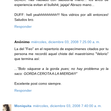
experiencia evitan el bullshit, jajaja! Abrazo mano...
DUFF: hell yeahhhhhhhhh!!! Nos vidrios por allí entonces!
Saludos bro.
Responder
Anónimo
miércoles, diciembre 03, 2008 7:25:00 a. m.
La del "Feo" en el repertorio de especímenes citados por tu
persona me recordó aquel chiste del maestrísimo "Velorio"
que termina así:
..."Bolo sáquese a la gorda pues; no hay problema yo la
saco: GORDA CEROTA A LA MIERDA!!!"
Excelente post como siempre.
Responder
Moniquita
miércoles, diciembre 03, 2008 7:40:00 a. m.