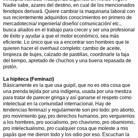
Nadie sabe, azares del destino, en cual de los mencionados
fenotipos derivará. Quiere cambiar la maquinaria laboral con
sus recientemente adquiridos conocimientos en primero de
mercadotecnia/ ingeniería/ diseño/ comunicación/ etc.,
busca aliados en el trabajo para crecer y ser una profesional
de éxito y ayudar a que el motor económico, sea más
eficiente. Lo único que va a encontrar son hombres que le
quieren hacer el overhaul completo: cambio de aceite,
limpieza de bujes, calzado de pastillas, coordinarle la faja
del tiempo, apretado de chuchos y una buena repasada de
pistón.
La hipiteca (Feminazi)
Básicamente es la que usa guipil, que no es otra cosa que
una prenda tejida por una indígena, usada por una mestiza
para tratar de parecer gringa y así ganarse el respeto como
intelectual en la comunidad internacional. Hay de
tendencias feminazi y regularmente son pro todo: pro aborto,
pro movimiento gay, pro derechos humanos, pro verguiemos
a los hombres, pro socialismo, pro chavismo, pro obamismo,
pro intelectualismo, pro cualquier cosa que moleste a mis
papás que me dieron todo y los odio por eso. Escuchan la