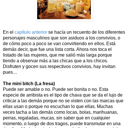
En el
capítulo anterior
se hacía un recuento de los diferentes
personajes masculinos que son asiduos a los convivios, o
de cómo poco a poco se van convirtiendo en ellos. Está
demás decir, que fue una lista corta. Ahora nos toca el
listado de las mujeres, que me salió más larga porque
tiendo a observar más a las chicas que a los chicos.
Disfruten y gocen sus respectivos convivios, hay invitan
pues…
The mini bitch (La fresa)
Puede ser amable o no. Puede ser bonita o no. Esta
especie de arribista es el tipo de chava que se da el lujo de
criticar a las demás porque no se visten con las marcas que
ellas usan o porque no escuchan lo que ellas. Muchas
veces tacha a las demás como locas, bolas, marihuanas,
perras, regaladas, mucas, sin saber que en cualquier
momento, o luego de dos tragos, puede transmutar en una