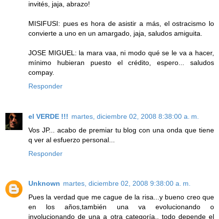
invités, jaja, abrazo!
MISIFUSI: pues es hora de asistir a más, el ostracismo lo
convierte a uno en un amargado, jaja, saludos amiguita.
JOSE MIGUEL: la mara vaa, ni modo qué se le va a hacer,
mínimo hubieran puesto el crédito, espero... saludos
compay.
Responder
el VERDE !!!
martes, diciembre 02, 2008 8:38:00 a. m.
Vos JP... acabo de premiar tu blog con una onda que tiene
q ver al esfuerzo personal...
Responder
Unknown
martes, diciembre 02, 2008 9:38:00 a. m.
Pues la verdad que me cague de la risa...y bueno creo que
en los años,también una va evolucionando o
involucionando de una a otra categoría.. todo depende el