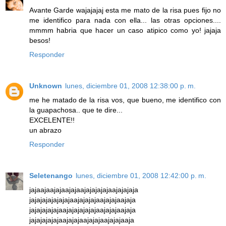
Avante Garde wajajajaj esta me mato de la risa pues fijo no
me identifico para nada con ella... las otras opciones....
mmmm habria que hacer un caso atipico como yo! jajaja
besos!
Responder
Unknown
lunes, diciembre 01, 2008 12:38:00 p. m.
me he matado de la risa vos, que bueno, me identifico con
la guapachosa.. que te dire...
EXCELENTE!!
un abrazo
Responder
Seletenango
lunes, diciembre 01, 2008 12:42:00 p. m.
jajaajaajajaajajaajajajajajaajajajaja
jajajajajajajajaajajajajaajajajaajaja
jajajajajajaajajajajajajaajajajaajaja
jajajajajajaajajajaajajajaajajajaaja