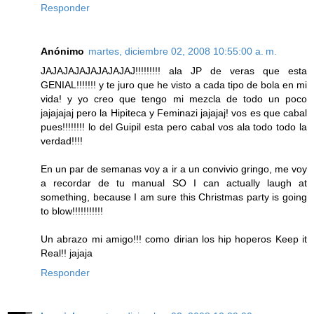
Responder
Anónimo
martes, diciembre 02, 2008 10:55:00 a. m.
JAJAJAJAJAJAJAJAJ!!!!!!!!! ala JP de veras que esta
GENIAL!!!!!!! y te juro que he visto a cada tipo de bola en mi
vida! y yo creo que tengo mi mezcla de todo un poco
jajajajaj pero la Hipiteca y Feminazi jajajaj! vos es que cabal
pues!!!!!!!! lo del Guipil esta pero cabal vos ala todo todo la
verdad!!!!
En un par de semanas voy a ir a un convivio gringo, me voy
a recordar de tu manual SO I can actually laugh at
something, because I am sure this Christmas party is going
to blow!!!!!!!!!!!
Un abrazo mi amigo!!! como dirian los hip hoperos Keep it
Real!! jajaja
Responder