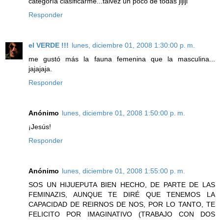
categoría clasificarme...talvez un poco de todas jijiji
Responder
el VERDE !!!
lunes, diciembre 01, 2008 1:30:00 p. m.
me gustó más la fauna femenina que la masculina...
jajajaja.
Responder
Anónimo
lunes, diciembre 01, 2008 1:50:00 p. m.
¡Jesús!
Responder
Anónimo
lunes, diciembre 01, 2008 1:55:00 p. m.
SOS UN HIJUEPUTA BIEN HECHO, DE PARTE DE LAS
FEMINAZIS, AUNQUE TE DIRÉ QUE TENEMOS LA
CAPACIDAD DE REIRNOS DE NOS, POR LO TANTO, TE
FELICITO POR IMAGINATIVO (TRABAJO CON DOS