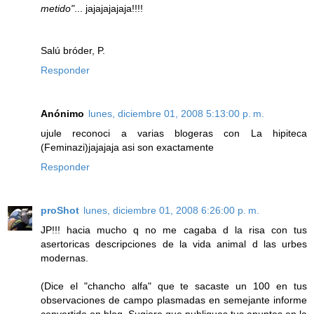
metido"
... jajajajajaja!!!!
Salú bróder, P.
Responder
Anónimo
lunes, diciembre 01, 2008 5:13:00 p. m.
ujule reconoci a varias blogeras con La hipiteca
(Feminazi)jajajaja asi son exactamente
Responder
proShot
lunes, diciembre 01, 2008 6:26:00 p. m.
JP!!! hacia mucho q no me cagaba d la risa con tus
asertoricas descripciones de la vida animal d las urbes
modernas.
(Dice el "chancho alfa" que te sacaste un 100 en tus
observaciones de campo plasmadas en semejante informe
convertido en blog. Sugiere que publiques tus apuntes en la