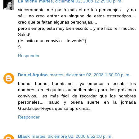
La miche
martes, diciembre 02, 2008 12:29:00 p. m.
sinceramente me gustó más el de los personajes... y no
sé... no creo entrar en ninguno de estos estereotipos....
creo que te faltan algunas personajas....
pero siempre, está muy bien escrito... y me hizo reir mucho.
Salud!!
(te invito a un convivio... te venís?)
:)
Responder
Daniel Aquino
martes, diciembre 02, 2008 1:30:00 p. m.
bueno, bueno, buenísimo... ya empecé a escribir los
nombres en etiquetas autoadheribles para los próximos
convivios... es más fácil de recordar que los nombres
personales.... salud y buena suerte en la jornada
Guadalupe-Reyes que se aproxima...
Responder
Black
martes, diciembre 02, 2008 6:52:00 p. m.