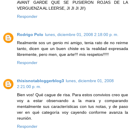
AVANT GARDE QUE SE PUSIERON ROJAS DE LA
VERGUENZA AL LEERSE, JI JI JI JI!)
Responder
Rodrigo Polo
lunes, diciembre 01, 2008 2:18:00 p. m.
Realmente sos un genio mi amigo, tenia rato de no reirme
tanto, dicen que un buen chiste es la realidad expresada
libremente, pero men, que arte!!! mis respetos!!!!!
Responder
thisisnotabloggerblog3
lunes, diciembre 01, 2008
2:21:00 p. m.
Bien vos! Qué cague de risa. Para estos convivios creo que
voy a estar observando a la mara y comparando
mentalmente sus características con tus notas, y de paso
ver en qué categoría voy cayendo conforme avanza la
reunión.
Responder