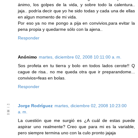
ánimo, los golpes de la vida, y sobre todo la calentura..
jaja.. podría decir que yo he sido todas y cada una de ellas
en algun momento de mi vida.
Por eso ya no me pongo a pija en convivios,para evitar la
pena propia y quedarme sólo con la ajena..
Responder
Anónimo
martes, diciembre 02, 2008 10:11:00 a. m.
Sos profeta en tu tierra y bolo en todos lados cerote!! Q
cague de risa.. no me queda otra que ir preparandome...
convivios=feas en bolas.
Responder
Jorge Rodríguez
martes, diciembre 02, 2008 10:23:00
a. m.
La cuestión que me surgió es ¿A cuál de estas puede
aspirar uno realmente? Creo que para mi es la variable,
pero siempre termina uno con la culo pronto jajaja