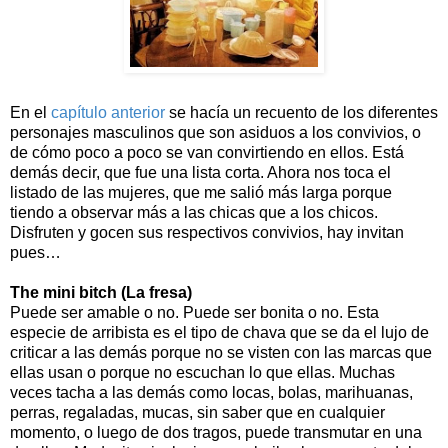
En el
capítulo anterior
se hacía un recuento de los diferentes
personajes masculinos que son asiduos a los convivios, o
de cómo poco a poco se van convirtiendo en ellos. Está
demás decir, que fue una lista corta. Ahora nos toca el
listado de las mujeres, que me salió más larga porque
tiendo a observar más a las chicas que a los chicos.
Disfruten y gocen sus respectivos convivios, hay invitan
pues…
The mini bitch (La fresa)
Puede ser amable o no. Puede ser bonita o no. Esta
especie de arribista es el tipo de chava que se da el lujo de
criticar a las demás porque no se visten con las marcas que
ellas usan o porque no escuchan lo que ellas. Muchas
veces tacha a las demás como locas, bolas, marihuanas,
perras, regaladas, mucas, sin saber que en cualquier
momento, o luego de dos tragos, puede transmutar en una