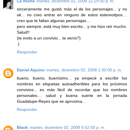
La miche
martes, diciembre 02, 2008 12:29:00 p. m.
sinceramente me gustó más el de los personajes... y no
sé... no creo entrar en ninguno de estos estereotipos....
creo que te faltan algunas personajas....
pero siempre, está muy bien escrito... y me hizo reir mucho.
Salud!!
(te invito a un convivio... te venís?)
:)
Responder
Daniel Aquino
martes, diciembre 02, 2008 1:30:00 p. m.
bueno, bueno, buenísimo... ya empecé a escribir los
nombres en etiquetas autoadheribles para los próximos
convivios... es más fácil de recordar que los nombres
personales.... salud y buena suerte en la jornada
Guadalupe-Reyes que se aproxima...
Responder
Black
martes, diciembre 02, 2008 6:52:00 p. m.