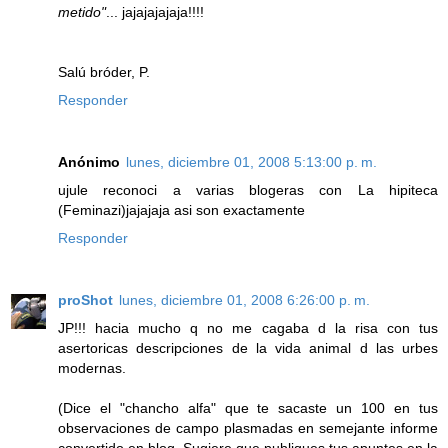
metido"
... jajajajajaja!!!!
Salú bróder, P.
Responder
Anónimo
lunes, diciembre 01, 2008 5:13:00 p. m.
ujule reconoci a varias blogeras con La hipiteca
(Feminazi)jajajaja asi son exactamente
Responder
proShot
lunes, diciembre 01, 2008 6:26:00 p. m.
JP!!! hacia mucho q no me cagaba d la risa con tus
asertoricas descripciones de la vida animal d las urbes
modernas.
(Dice el "chancho alfa" que te sacaste un 100 en tus
observaciones de campo plasmadas en semejante informe
convertido en blog. Sugiere que publiques tus apuntes en la