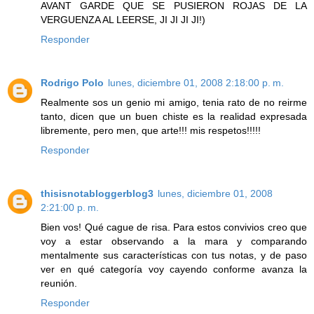
AVANT GARDE QUE SE PUSIERON ROJAS DE LA
VERGUENZA AL LEERSE, JI JI JI JI!)
Responder
Rodrigo Polo
lunes, diciembre 01, 2008 2:18:00 p. m.
Realmente sos un genio mi amigo, tenia rato de no reirme
tanto, dicen que un buen chiste es la realidad expresada
libremente, pero men, que arte!!! mis respetos!!!!!
Responder
thisisnotabloggerblog3
lunes, diciembre 01, 2008
2:21:00 p. m.
Bien vos! Qué cague de risa. Para estos convivios creo que
voy a estar observando a la mara y comparando
mentalmente sus características con tus notas, y de paso
ver en qué categoría voy cayendo conforme avanza la
reunión.
Responder