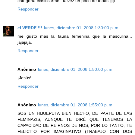
categoría clasificarme...talvez un poco de todas jijiji
Responder
el VERDE !!!
lunes, diciembre 01, 2008 1:30:00 p. m.
me gustó más la fauna femenina que la masculina...
jajajaja.
Responder
Anónimo
lunes, diciembre 01, 2008 1:50:00 p. m.
¡Jesús!
Responder
Anónimo
lunes, diciembre 01, 2008 1:55:00 p. m.
SOS UN HIJUEPUTA BIEN HECHO, DE PARTE DE LAS
FEMINAZIS, AUNQUE TE DIRÉ QUE TENEMOS LA
CAPACIDAD DE REIRNOS DE NOS, POR LO TANTO, TE
FELICITO POR IMAGINATIVO (TRABAJO CON DOS