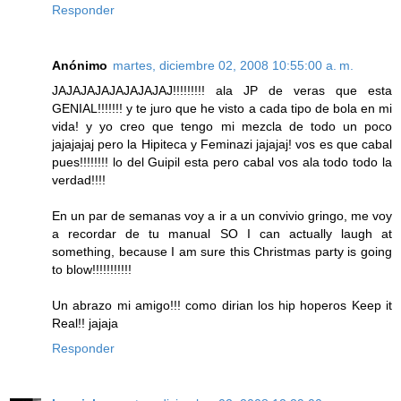
Responder
Anónimo
martes, diciembre 02, 2008 10:55:00 a. m.
JAJAJAJAJAJAJAJAJ!!!!!!!!! ala JP de veras que esta
GENIAL!!!!!!! y te juro que he visto a cada tipo de bola en mi
vida! y yo creo que tengo mi mezcla de todo un poco
jajajajaj pero la Hipiteca y Feminazi jajajaj! vos es que cabal
pues!!!!!!!! lo del Guipil esta pero cabal vos ala todo todo la
verdad!!!!
En un par de semanas voy a ir a un convivio gringo, me voy
a recordar de tu manual SO I can actually laugh at
something, because I am sure this Christmas party is going
to blow!!!!!!!!!!!
Un abrazo mi amigo!!! como dirian los hip hoperos Keep it
Real!! jajaja
Responder