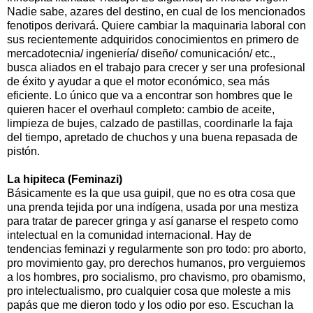
Nadie sabe, azares del destino, en cual de los mencionados
fenotipos derivará. Quiere cambiar la maquinaria laboral con
sus recientemente adquiridos conocimientos en primero de
mercadotecnia/ ingeniería/ diseño/ comunicación/ etc.,
busca aliados en el trabajo para crecer y ser una profesional
de éxito y ayudar a que el motor económico, sea más
eficiente. Lo único que va a encontrar son hombres que le
quieren hacer el overhaul completo: cambio de aceite,
limpieza de bujes, calzado de pastillas, coordinarle la faja
del tiempo, apretado de chuchos y una buena repasada de
pistón.
La hipiteca (Feminazi)
Básicamente es la que usa guipil, que no es otra cosa que
una prenda tejida por una indígena, usada por una mestiza
para tratar de parecer gringa y así ganarse el respeto como
intelectual en la comunidad internacional. Hay de
tendencias feminazi y regularmente son pro todo: pro aborto,
pro movimiento gay, pro derechos humanos, pro verguiemos
a los hombres, pro socialismo, pro chavismo, pro obamismo,
pro intelectualismo, pro cualquier cosa que moleste a mis
papás que me dieron todo y los odio por eso. Escuchan la