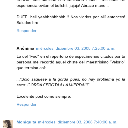
experiencia evitan el bullshit, jajaja! Abrazo mano...
DUFF: hell yeahhhhhhhhh!!! Nos vidrios por allí entonces!
Saludos bro.
Responder
Anónimo
miércoles, diciembre 03, 2008 7:25:00 a. m.
La del "Feo" en el repertorio de especímenes citados por tu
persona me recordó aquel chiste del maestrísimo "Velorio"
que termina así:
..."Bolo sáquese a la gorda pues; no hay problema yo la
saco: GORDA CEROTA A LA MIERDA!!!"
Excelente post como siempre.
Responder
Moniquita
miércoles, diciembre 03, 2008 7:40:00 a. m.