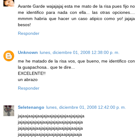
Avante Garde wajajajaj esta me mato de la risa pues fijo no
me identifico para nada con ella... las otras opciones....
mmmm habria que hacer un caso atipico como yo! jajaja
besos!
Responder
Unknown
lunes, diciembre 01, 2008 12:38:00 p. m.
me he matado de la risa vos, que bueno, me identifico con
la guapachosa.. que te dire...
EXCELENTE!!
un abrazo
Responder
Seletenango
lunes, diciembre 01, 2008 12:42:00 p. m.
jajaajaajajaajajaajajajajajaajajajaja
jajajajajajajajaajajajajaajajajaajaja
jajajajajajaajajajajajajaajajajaajaja
jajajajajajaajajajaajajajaajajajaaja