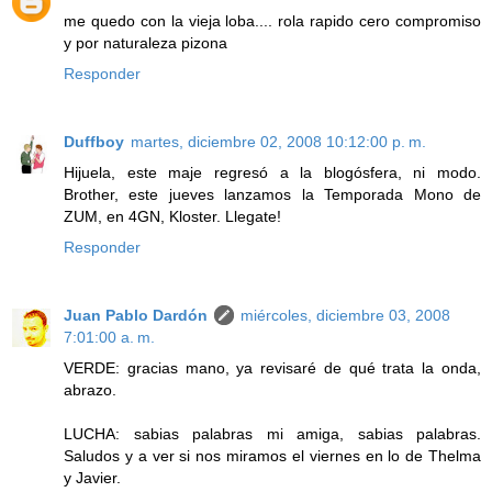
me quedo con la vieja loba.... rola rapido cero compromiso
y por naturaleza pizona
Responder
Duffboy
martes, diciembre 02, 2008 10:12:00 p. m.
Hijuela, este maje regresó a la blogósfera, ni modo.
Brother, este jueves lanzamos la Temporada Mono de
ZUM, en 4GN, Kloster. Llegate!
Responder
Juan Pablo Dardón
miércoles, diciembre 03, 2008
7:01:00 a. m.
VERDE: gracias mano, ya revisaré de qué trata la onda,
abrazo.
LUCHA: sabias palabras mi amiga, sabias palabras.
Saludos y a ver si nos miramos el viernes en lo de Thelma
y Javier.