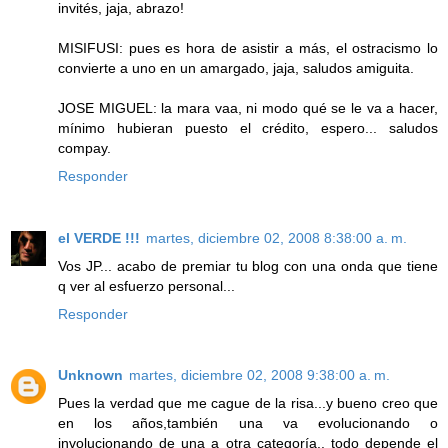
invités, jaja, abrazo!
MISIFUSI: pues es hora de asistir a más, el ostracismo lo
convierte a uno en un amargado, jaja, saludos amiguita.
JOSE MIGUEL: la mara vaa, ni modo qué se le va a hacer,
mínimo hubieran puesto el crédito, espero... saludos
compay.
Responder
el VERDE !!!
martes, diciembre 02, 2008 8:38:00 a. m.
Vos JP... acabo de premiar tu blog con una onda que tiene
q ver al esfuerzo personal...
Responder
Unknown
martes, diciembre 02, 2008 9:38:00 a. m.
Pues la verdad que me cague de la risa...y bueno creo que
en los años,también una va evolucionando o
involucionando de una a otra categoría.. todo depende el