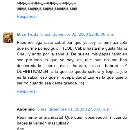
jajajajajajajaajjaajajajajajaajajaja
jajajajaajajajajaajajajaajajajajaaja
Responder
Miss Trudy
lunes, diciembre 01, 2008 12:48:00 p. m.
Pues me agarraste cabal por que yo soy la feminazi solo
que no me pongo guipil! (LOL) Cabal hasta me gusta Manu
Chau y ando por la zona 1. De suerte mis papas tambien
son pro-todo lo que yo soy, asi que aun no me han
desheredado pero dias habran, dias habran. Y
DEFINITIVAMENTE la que se quedo soltera y llego a jefe
es la sabia, eso que ni quepa duda! Esa es la que quiero
ser Yo cuando sea gente grande. ;o)
Responder
Anónimo
lunes, diciembre 01, 2008 12:50:00 p. m.
Realmente te mandaste! Què buen observador! Y cuando
haces la versión masculina?
Ane