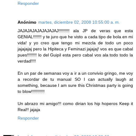
Responder
Anónimo
martes, diciembre 02, 2008 10:55:00 a. m.
JAJAJAJAJAJAJAJAJ!!!!!!!!! ala JP de veras que esta
GENIAL!!!!!!! y te juro que he visto a cada tipo de bola en mi
vida! y yo creo que tengo mi mezcla de todo un poco
jajajajaj pero la Hipiteca y Feminazi jajajaj! vos es que cabal
pues!!!!!!!! lo del Guipil esta pero cabal vos ala todo todo la
verdad!!!!
En un par de semanas voy a ir a un convivio gringo, me voy
a recordar de tu manual SO I can actually laugh at
something, because I am sure this Christmas party is going
to blow!!!!!!!!!!!
Un abrazo mi amigo!!! como dirian los hip hoperos Keep it
Real!! jajaja
Responder