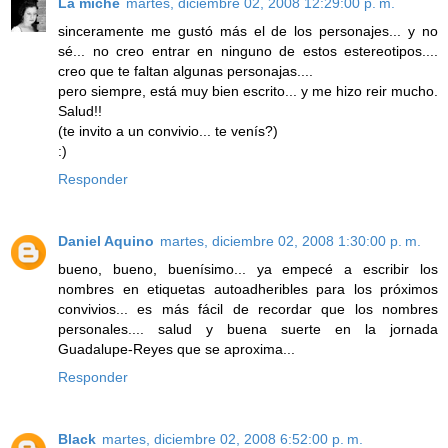
La miche
martes, diciembre 02, 2008 12:29:00 p. m.
sinceramente me gustó más el de los personajes... y no
sé... no creo entrar en ninguno de estos estereotipos....
creo que te faltan algunas personajas....
pero siempre, está muy bien escrito... y me hizo reir mucho.
Salud!!
(te invito a un convivio... te venís?)
:)
Responder
Daniel Aquino
martes, diciembre 02, 2008 1:30:00 p. m.
bueno, bueno, buenísimo... ya empecé a escribir los
nombres en etiquetas autoadheribles para los próximos
convivios... es más fácil de recordar que los nombres
personales.... salud y buena suerte en la jornada
Guadalupe-Reyes que se aproxima...
Responder
Black
martes, diciembre 02, 2008 6:52:00 p. m.