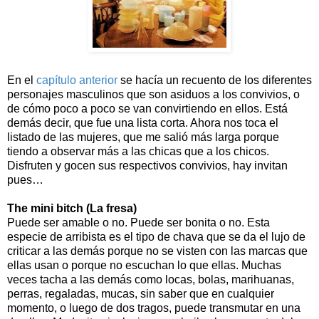
En el
capítulo anterior
se hacía un recuento de los diferentes
personajes masculinos que son asiduos a los convivios, o
de cómo poco a poco se van convirtiendo en ellos. Está
demás decir, que fue una lista corta. Ahora nos toca el
listado de las mujeres, que me salió más larga porque
tiendo a observar más a las chicas que a los chicos.
Disfruten y gocen sus respectivos convivios, hay invitan
pues…
The mini bitch (La fresa)
Puede ser amable o no. Puede ser bonita o no. Esta
especie de arribista es el tipo de chava que se da el lujo de
criticar a las demás porque no se visten con las marcas que
ellas usan o porque no escuchan lo que ellas. Muchas
veces tacha a las demás como locas, bolas, marihuanas,
perras, regaladas, mucas, sin saber que en cualquier
momento, o luego de dos tragos, puede transmutar en una