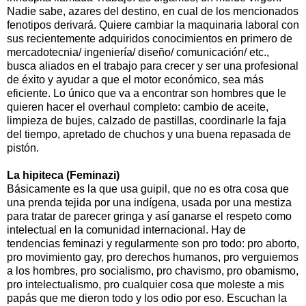
Nadie sabe, azares del destino, en cual de los mencionados
fenotipos derivará. Quiere cambiar la maquinaria laboral con
sus recientemente adquiridos conocimientos en primero de
mercadotecnia/ ingeniería/ diseño/ comunicación/ etc.,
busca aliados en el trabajo para crecer y ser una profesional
de éxito y ayudar a que el motor económico, sea más
eficiente. Lo único que va a encontrar son hombres que le
quieren hacer el overhaul completo: cambio de aceite,
limpieza de bujes, calzado de pastillas, coordinarle la faja
del tiempo, apretado de chuchos y una buena repasada de
pistón.
La hipiteca (Feminazi)
Básicamente es la que usa guipil, que no es otra cosa que
una prenda tejida por una indígena, usada por una mestiza
para tratar de parecer gringa y así ganarse el respeto como
intelectual en la comunidad internacional. Hay de
tendencias feminazi y regularmente son pro todo: pro aborto,
pro movimiento gay, pro derechos humanos, pro verguiemos
a los hombres, pro socialismo, pro chavismo, pro obamismo,
pro intelectualismo, pro cualquier cosa que moleste a mis
papás que me dieron todo y los odio por eso. Escuchan la