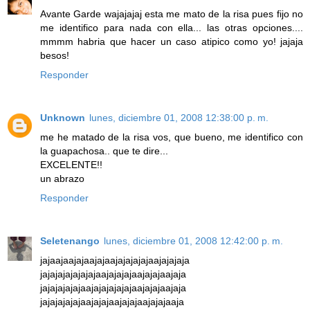
Avante Garde wajajajaj esta me mato de la risa pues fijo no
me identifico para nada con ella... las otras opciones....
mmmm habria que hacer un caso atipico como yo! jajaja
besos!
Responder
Unknown
lunes, diciembre 01, 2008 12:38:00 p. m.
me he matado de la risa vos, que bueno, me identifico con
la guapachosa.. que te dire...
EXCELENTE!!
un abrazo
Responder
Seletenango
lunes, diciembre 01, 2008 12:42:00 p. m.
jajaajaajajaajajaajajajajajaajajajaja
jajajajajajajajaajajajajaajajajaajaja
jajajajajajaajajajajajajaajajajaajaja
jajajajajajaajajajaajajajaajajajaaja