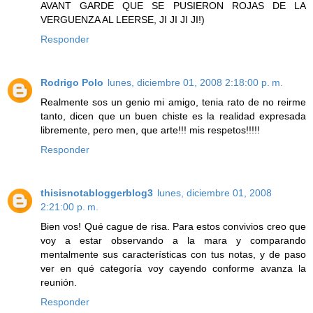
AVANT GARDE QUE SE PUSIERON ROJAS DE LA
VERGUENZA AL LEERSE, JI JI JI JI!)
Responder
Rodrigo Polo
lunes, diciembre 01, 2008 2:18:00 p. m.
Realmente sos un genio mi amigo, tenia rato de no reirme
tanto, dicen que un buen chiste es la realidad expresada
libremente, pero men, que arte!!! mis respetos!!!!!
Responder
thisisnotabloggerblog3
lunes, diciembre 01, 2008
2:21:00 p. m.
Bien vos! Qué cague de risa. Para estos convivios creo que
voy a estar observando a la mara y comparando
mentalmente sus características con tus notas, y de paso
ver en qué categoría voy cayendo conforme avanza la
reunión.
Responder