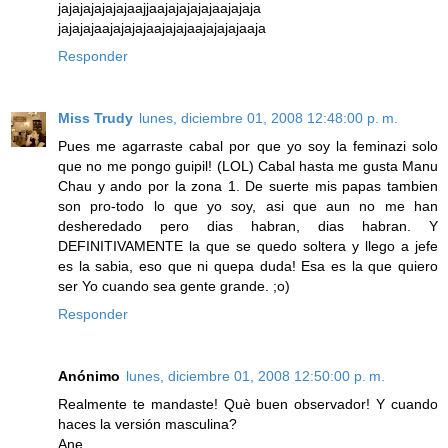
jajajajajajajaajjaajajajajajaajajaja
jajajajaajajajajaajajajaajajajajaaja
Responder
Miss Trudy
lunes, diciembre 01, 2008 12:48:00 p. m.
Pues me agarraste cabal por que yo soy la feminazi solo
que no me pongo guipil! (LOL) Cabal hasta me gusta Manu
Chau y ando por la zona 1. De suerte mis papas tambien
son pro-todo lo que yo soy, asi que aun no me han
desheredado pero dias habran, dias habran. Y
DEFINITIVAMENTE la que se quedo soltera y llego a jefe
es la sabia, eso que ni quepa duda! Esa es la que quiero
ser Yo cuando sea gente grande. ;o)
Responder
Anónimo
lunes, diciembre 01, 2008 12:50:00 p. m.
Realmente te mandaste! Què buen observador! Y cuando
haces la versión masculina?
Ane