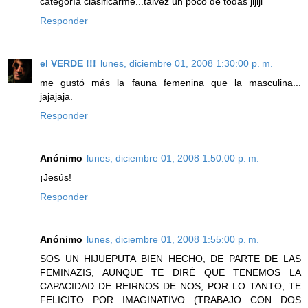
categoría clasificarme...talvez un poco de todas jijiji
Responder
el VERDE !!!
lunes, diciembre 01, 2008 1:30:00 p. m.
me gustó más la fauna femenina que la masculina...
jajajaja.
Responder
Anónimo
lunes, diciembre 01, 2008 1:50:00 p. m.
¡Jesús!
Responder
Anónimo
lunes, diciembre 01, 2008 1:55:00 p. m.
SOS UN HIJUEPUTA BIEN HECHO, DE PARTE DE LAS
FEMINAZIS, AUNQUE TE DIRÉ QUE TENEMOS LA
CAPACIDAD DE REIRNOS DE NOS, POR LO TANTO, TE
FELICITO POR IMAGINATIVO (TRABAJO CON DOS