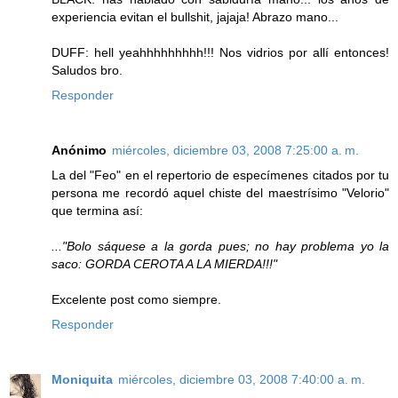
experiencia evitan el bullshit, jajaja! Abrazo mano...
DUFF: hell yeahhhhhhhhh!!! Nos vidrios por allí entonces!
Saludos bro.
Responder
Anónimo
miércoles, diciembre 03, 2008 7:25:00 a. m.
La del "Feo" en el repertorio de especímenes citados por tu
persona me recordó aquel chiste del maestrísimo "Velorio"
que termina así:
..."Bolo sáquese a la gorda pues; no hay problema yo la
saco: GORDA CEROTA A LA MIERDA!!!"
Excelente post como siempre.
Responder
Moniquita
miércoles, diciembre 03, 2008 7:40:00 a. m.