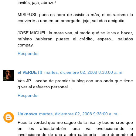
invités, jaja, abrazo!
MISIFUSI: pues es hora de asistir a más, el ostracismo lo
convierte a uno en un amargado, jaja, saludos amiguita.
JOSE MIGUEL: la mara vaa, ni modo qué se le va a hacer,
mínimo hubieran puesto el crédito, espero... saludos
compay.
Responder
el VERDE !!!
martes, diciembre 02, 2008 8:38:00 a. m.
Vos JP... acabo de premiar tu blog con una onda que tiene
q ver al esfuerzo personal...
Responder
Unknown
martes, diciembre 02, 2008 9:38:00 a. m.
Pues la verdad que me cague de la risa...y bueno creo que
en los años,también una va evolucionando o
involucionando de una a otra categoría.. todo depende el