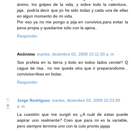
ánimo, los golpes de la vida, y sobre todo la calentura..
jaja.. podría decir que yo he sido todas y cada una de ellas
en algun momento de mi vida.
Por eso ya no me pongo a pija en convivios,para evitar la
pena propia y quedarme sólo con la ajena..
Responder
Anónimo
martes, diciembre 02, 2008 10:11:00 a. m.
Sos profeta en tu tierra y bolo en todos lados cerote!! Q
cague de risa.. no me queda otra que ir preparandome...
convivios=feas en bolas.
Responder
Jorge Rodríguez
martes, diciembre 02, 2008 10:23:00
a. m.
La cuestión que me surgió es ¿A cuál de estas puede
aspirar uno realmente? Creo que para mi es la variable,
pero siempre termina uno con la culo pronto jajaja