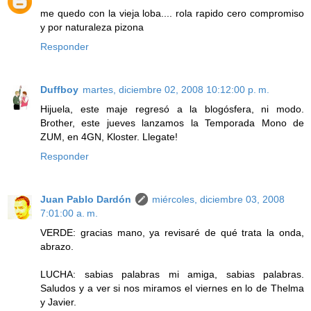
me quedo con la vieja loba.... rola rapido cero compromiso
y por naturaleza pizona
Responder
Duffboy
martes, diciembre 02, 2008 10:12:00 p. m.
Hijuela, este maje regresó a la blogósfera, ni modo.
Brother, este jueves lanzamos la Temporada Mono de
ZUM, en 4GN, Kloster. Llegate!
Responder
Juan Pablo Dardón
miércoles, diciembre 03, 2008
7:01:00 a. m.
VERDE: gracias mano, ya revisaré de qué trata la onda,
abrazo.
LUCHA: sabias palabras mi amiga, sabias palabras.
Saludos y a ver si nos miramos el viernes en lo de Thelma
y Javier.