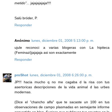
metido"
... jajajajajaja!!!!
Salú bróder, P.
Responder
Anónimo
lunes, diciembre 01, 2008 5:13:00 p. m.
ujule reconoci a varias blogeras con La hipiteca
(Feminazi)jajajaja asi son exactamente
Responder
proShot
lunes, diciembre 01, 2008 6:26:00 p. m.
JP!!! hacia mucho q no me cagaba d la risa con tus
asertoricas descripciones de la vida animal d las urbes
modernas.
(Dice el "chancho alfa" que te sacaste un 100 en tus
observaciones de campo plasmadas en semejante informe
convertido en blog. Sugiere que publiques tus apuntes en la