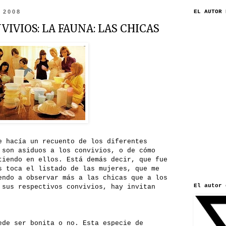
e 2008
EL AUTOR 
IVIOS: LA FAUNA: LAS CHICAS
e hacía un recuento de los diferentes
 son asiduos a los convivios, o de cómo
tiendo en ellos. Está demás decir, que fue
s toca el listado de las mujeres, que me
endo a observar más a las chicas que a los
El autor 
 sus respectivos convivios, hay invitan
ede ser bonita o no. Esta especie de