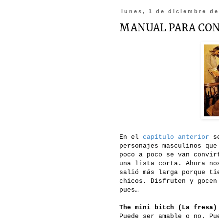
lunes, 1 de diciembre d
MANUAL PARA CONV
En el
capítulo anterior
s
personajes masculinos que
poco a poco se van convir
una lista corta. Ahora no
salió más larga porque ti
chicos. Disfruten y gocen
pues…
The mini bitch (La fresa)
Puede ser amable o no. Pu