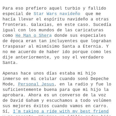
Para eso prefiero aquel turbio y fallido
especial de
Star Wars navideño
que me
hacía llevar el espíritu navideño a otras
fronteras. Galaxias, en este caso. Sucedía
igual con los mundos de las caricaturas
como
He Man o Sher
a
donde sus especiales
de época eran tan incluyentes que lograban
traspasar al mismísimo Santa a Eternia. Y
no me acuerdo de haber ido porque como les
dije anteriormente, yo soy el verdadero
Santa.
Apenas hace unos días estaba mi hijo
inmerso en mi celular cuando sonó Depeche
Mode,
Personal Jesus
, en la radio y fue lo
suficientemente buena para que mi hijo la
aprobara. Ahora es un converso de la voz
de David Gaham y escuchamos a todo volúmen
sus mejores éxitos cuando vamos en carro.
Sí,
I´m taking a ride with my best friend