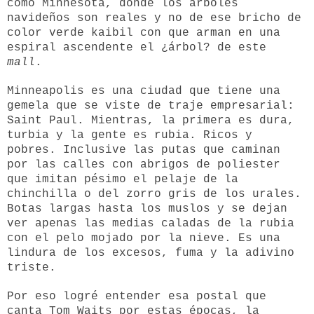
como Minnesota, donde los árboles
navideños son reales y no de ese bricho de
color verde kaibil con que arman en una
espiral ascendente el ¿árbol? de este
mall
.
Minneapolis es una ciudad que tiene una
gemela que se viste de traje empresarial:
Saint Paul. Mientras, la primera es dura,
turbia y la gente es rubia. Ricos y
pobres. Inclusive las putas que caminan
por las calles con abrigos de poliester
que imitan pésimo el pelaje de la
chinchilla o del zorro gris de los urales.
Botas largas hasta los muslos y se dejan
ver apenas las medias caladas de la rubia
con el pelo mojado por la nieve. Es una
lindura de los excesos, fuma y la adivino
triste.
Por eso logré entender esa postal que
canta Tom Waits por estas épocas, la