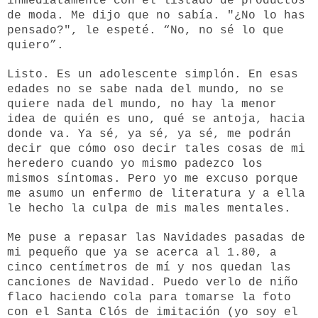
inmediatamente con el listado de productos
de moda. Me dijo que no sabía. "¿No lo has
pensado?", le espeté. “No, no sé lo que
quiero”.
Listo. Es un adolescente simplón. En esas
edades no se sabe nada del mundo, no se
quiere nada del mundo, no hay la menor
idea de quién es uno, qué se antoja, hacia
donde va. Ya sé, ya sé, ya sé, me podrán
decir que cómo oso decir tales cosas de mi
heredero cuando yo mismo padezco los
mismos síntomas. Pero yo me excuso porque
me asumo un enfermo de literatura y a ella
le hecho la culpa de mis males mentales.
Me puse a repasar las Navidades pasadas de
mi pequeño que ya se acerca al 1.80, a
cinco centímetros de mí y nos quedan las
canciones de Navidad. Puedo verlo de niño
flaco haciendo cola para tomarse la foto
con el Santa Clós de imitación (yo soy el