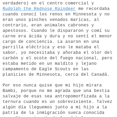
verdadero) en el centro comercial y
Rudolph the Rednose Raindeer
me recordaba
cuando conocí los renos en Minnesota y no
eran unos pinches venados maricas, al
contrario, eran animales cabrones y
apestosos. Cuando le dispararon y comí su
carne era ácida y dura y no sentí el menor
cargo de conciencia. La asaron en una
parrilla eléctrica y eso le mataba el
sabor, yo necesitaba y añoraba el olor del
carbón y el ocote del fuego nacional, pero
estaba metido en un maldito y lejano
campamento de Eagle Scouts en las
planicies de Minnesota, cerca del Canadá.
Por eso nunca quise que mi hijo mirara
Bambi, porque no me agrada que una bestia
salvaje de esas sea antropomorfizada a la
ternura cuando es un sobreviviente. Talvez
algún día lleguemos junto a mi hijo a la
patria de la inmigración sueca conocida