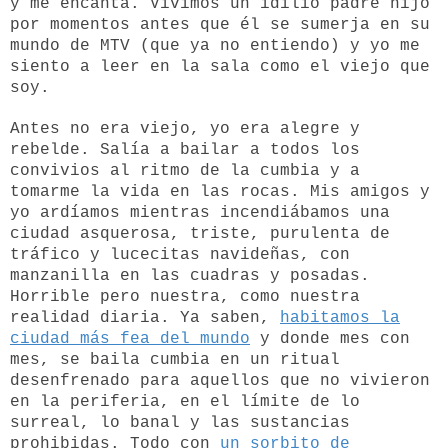
y me encanta. Vivimos un idilio padre hijo
por momentos antes que él se sumerja en su
mundo de MTV (que ya no entiendo) y yo me
siento a leer en la sala como el viejo que
soy.
Antes no era viejo, yo era alegre y
rebelde. Salía a bailar a todos los
convivios al ritmo de la cumbia y a
tomarme la vida en las rocas. Mis amigos y
yo ardíamos mientras incendiábamos una
ciudad asquerosa, triste, purulenta de
tráfico y lucecitas navideñas, con
manzanilla en las cuadras y posadas.
Horrible pero nuestra, como nuestra
realidad diaria. Ya saben,
habitamos la
ciudad más fea del mundo
y donde mes con
mes, se baila cumbia en un ritual
desenfrenado para aquellos que no vivieron
en la periferia, en el límite de lo
surreal, lo banal y las sustancias
prohibidas. Todo con
un sorbito de