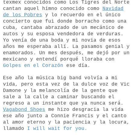
texmex conocidos como Los Tigres del Norte
cantan aquel himno conocido como
Navidad
de los Pobres
y lo recuerdo en el único
concierto que fui donde borracho como una
cuba, cantaba abrazado de un mecánico de
autos y su esposa vendedora de verduras.
Yo venía de una boda y mi novia de esos
años me esperaba allí. La pasamos genial y
enamorados. Un mes después, me dejó por un
mexicano y entendí porqué lloraba con
Golpes en el Corazón
ese día.
Ese año la música big band volvía a mi
vida, pero esta vez de la dulce voz de Vic
Damone y la melancolía de la gente que
sale a la calle a caminar buscando el
regreso a un instante que ya nunca será.
Vagabond Shoes
me hizo desgracia la vida
ese año junto a Connie Francis y el canto
al amor eterno y la paciencia y la locura,
llamado
I will wait for you.