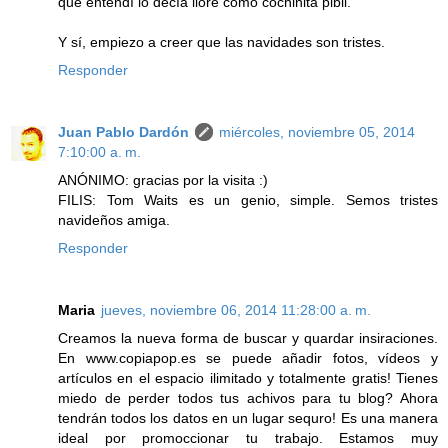
que entendí lo decía lloré como cochinita pibil.
Y sí, empiezo a creer que las navidades son tristes.
Responder
Juan Pablo Dardón
miércoles, noviembre 05, 2014
7:10:00 a. m.
ANÓNIMO: gracias por la visita :)
FILIS: Tom Waits es un genio, simple. Semos tristes
navideños amiga.
Responder
Maria
jueves, noviembre 06, 2014 11:28:00 a. m.
Creamos la nueva forma de buscar y quardar insiraciones.
En www.copiapop.es se puede añadir fotos, vídeos y
artículos en el espacio ilimitado y totalmente gratis! Tienes
miedo de perder todos tus achivos para tu blog? Ahora
tendrán todos los datos en un lugar sequro! Es una manera
ideal por promoccionar tu trabajo. Estamos muy