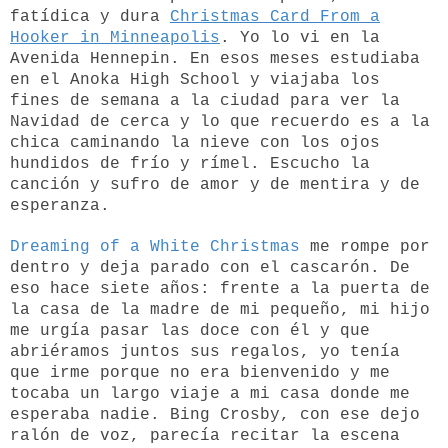
fatídica y dura
Christmas Card From a
Hooker in Minneapolis
. Yo lo vi en la
Avenida Hennepin. En esos meses estudiaba
en el Anoka High School y viajaba los
fines de semana a la ciudad para ver la
Navidad de cerca y lo que recuerdo es a la
chica caminando la nieve con los ojos
hundidos de frío y rímel. Escucho la
canción y sufro de amor y de mentira y de
esperanza.
Dreaming of a White Christmas
me rompe por
dentro y deja parado con el cascarón. De
eso hace siete años: frente a la puerta de
la casa de la madre de mi pequeño, mi hijo
me urgía pasar las doce con él y que
abriéramos juntos sus regalos, yo tenía
que irme porque no era bienvenido y me
tocaba un largo viaje a mi casa donde me
esperaba nadie. Bing Crosby, con ese dejo
ralón de voz, parecía recitar la escena