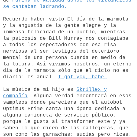
de
Purina de Navidad donde los villancicos
se cantaban ladrando.
Recuerdo haber visto El día de la marmota
y la angustia de la gente alegre y la
inmensa felicidad de un pueblo, mientras
la psicosis de Bill Murray nos contagiaba
a todos los espectadores con esa risa
nerviosa al ser testigos del deterioro
mental de una persona cuerda en medio de
la locura. Así vivimos nosotros, un eterno
día de la marmota sólo que el ciclo no es
diario: es anual.
I got you, babe.
La música de mi hijo es
Skrillex y
compañía
. Alguna verdad encontrará en esos
sampleos donde pareciera que el autobot
Optimus Prime canta una ópera dedicada a
alguna camioneta de servicio público,
porque le gusta al transformer este y ya
saben lo que dicen de las callejeras, que
son como las garnachas: sucias pero ricas.