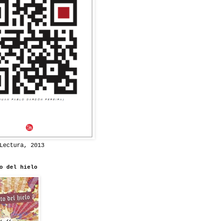
Lectura, 2013
o del hielo