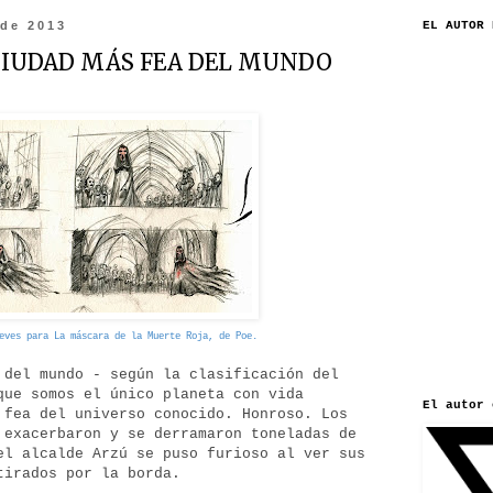
 de 2013
EL AUTOR 
 CIUDAD MÁS FEA DEL MUNDO
eves para La máscara de la Muerte Roja, de Poe.
 del mundo - según la clasificación del
ue somos el único planeta con vida
El autor 
 fea del universo conocido. Honroso. Los
 exacerbaron y se derramaron toneladas de
el alcalde Arzú se puso furioso al ver sus
 tirados por la borda.