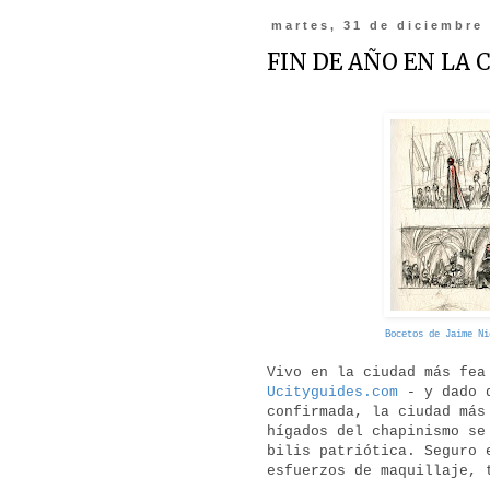
martes, 31 de diciembre
FIN DE AÑO EN LA
Bocetos de Jaime Ni
Vivo en la ciudad más fea
Ucityguides.com
- y dado q
confirmada, la ciudad más
hígados del chapinismo se
bilis patriótica. Seguro 
esfuerzos de maquillaje,