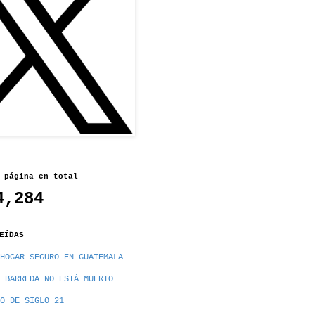
 página en total
4,284
EÍDAS
HOGAR SEGURO EN GUATEMALA
 BARREDA NO ESTÁ MUERTO
O DE SIGLO 21