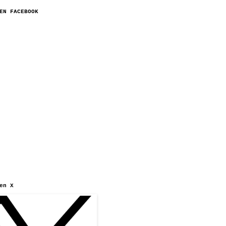
EN FACEBOOK
en X