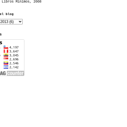
 Libros Mínimos, 2008
el blog
S