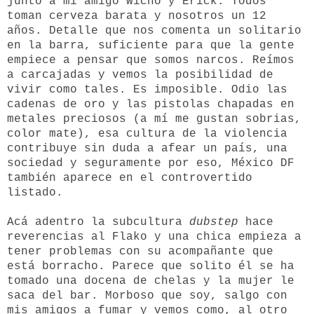
junto a mi amigo Wicho y Erick. Todos
toman cerveza barata y nosotros un 12
años. Detalle que nos comenta un solitario
en la barra, suficiente para que la gente
empiece a pensar que somos narcos. Reímos
a carcajadas y vemos la posibilidad de
vivir como tales. Es imposible. Odio las
cadenas de oro y las pistolas chapadas en
metales preciosos (a mí me gustan sobrias,
color mate), esa cultura de la violencia
contribuye sin duda a afear un país, una
sociedad y seguramente por eso, México DF
también aparece en el controvertido
listado.
Acá adentro la subcultura
dubstep
hace
reverencias al Flako y una chica empieza a
tener problemas con su acompañante que
está borracho. Parece que solito él se ha
tomado una docena de chelas y la mujer le
saca del bar. Morboso que soy, salgo con
mis amigos a fumar y vemos como, al otro