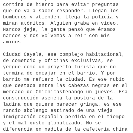
cortina de hierro para evitar preguntas
que no va a saber responder. Llegan los
bomberos y atienden. Llega la policía y
miran atónitos. Alguien graba en video.
Narcos jeje, la gente pensó que éramos
narcos y nos volvemos a reír con mis
amigos.
Ciudad Cayalá, ese complejo habitacional,
de comercio y oficinas exclusivas, se
yergue como un proyecto turista que no
termina de encajar en el barrio. Y por
barrio me refiero la ciudad. Es ese rubio
que destaca entre las cabezas negras en el
mercado de Chichicastenango un jueves. Esa
construcción asemeja la postura de la
ladina que quiere parecer gringa, es ese
rancio abolengo estirado de una vieja
inmigración española perdida en el tiempo
y el mal gusto globalizado. No se
diferencia en nadita de la cafetería china