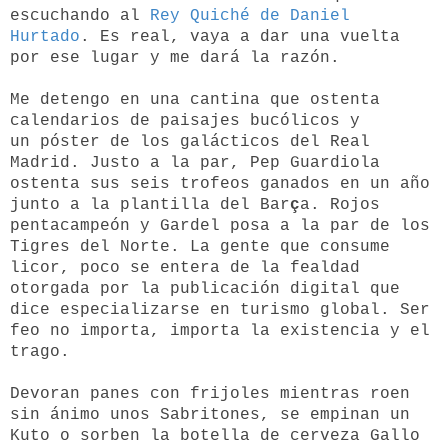
escuchando al
Rey Quiché de Daniel
Hurtado
. Es real, vaya a dar una vuelta
por ese lugar y me dará la razón.
Me detengo en una cantina que ostenta
calendarios de paisajes bucólicos y
un póster de los galácticos del Real
Madrid. Justo a la par, Pep Guardiola
ostenta sus seis trofeos ganados en un año
junto a la plantilla del Bar
ç
a. Rojos
pentacampeón y Gardel posa a la par de los
Tigres del Norte. La gente que consume
licor, poco se entera de la fealdad
otorgada por la publicación digital que
dice especializarse en turismo global. Ser
feo no importa, importa la existencia y el
trago.
Devoran panes con frijoles mientras roen
sin ánimo unos Sabritones, se empinan un
Kuto o sorben la botella de cerveza Gallo