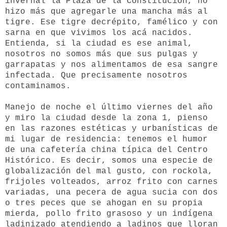
invernal la Plaza de la Constitución, no
hizo más que agregarle una mancha más al
tigre. Ese tigre decrépito, famélico y con
sarna en que vivimos los acá nacidos.
Entienda, si la ciudad es ese animal,
nosotros no somos más que sus pulgas y
garrapatas y nos alimentamos de esa sangre
infectada. Que precisamente nosotros
contaminamos.
Manejo de noche el último viernes del año
y miro la ciudad desde la zona 1, pienso
en las razones estéticas y urbanísticas de
mi lugar de residencia: tenemos el humor
de una cafetería china típica del Centro
Histórico. Es decir, somos una especie de
globalización del mal gusto, con rockola,
frijoles volteados, arroz frito con carnes
variadas, una pecera de agua sucia con dos
o tres peces que se ahogan en su propia
mierda, pollo frito grasoso y un indígena
ladinizado atendiendo a ladinos que lloran