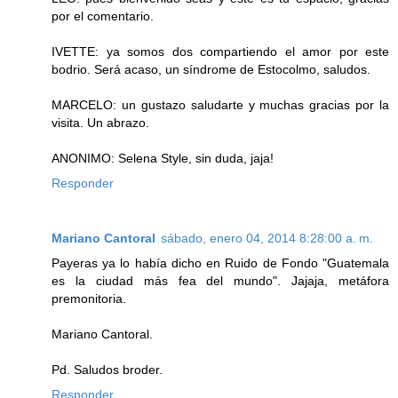
por el comentario.
IVETTE: ya somos dos compartiendo el amor por este
bodrio. Será acaso, un síndrome de Estocolmo, saludos.
MARCELO: un gustazo saludarte y muchas gracias por la
visita. Un abrazo.
ANONIMO: Selena Style, sin duda, jaja!
Responder
Mariano Cantoral
sábado, enero 04, 2014 8:28:00 a. m.
Payeras ya lo había dicho en Ruido de Fondo "Guatemala
es la ciudad más fea del mundo". Jajaja, metáfora
premonitoria.
Mariano Cantoral.
Pd. Saludos broder.
Responder