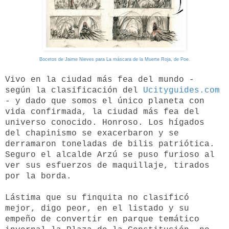
Bocetos de Jaime Nieves para La máscara de la Muerte Roja, de Poe.
Vivo en la ciudad más fea del mundo -
según la clasificación del
Ucityguides.com
- y dado que somos el único planeta con
vida confirmada, la ciudad más fea del
universo conocido. Honroso. Los hígados
del chapinismo se exacerbaron y se
derramaron toneladas de bilis patriótica.
Seguro el alcalde Arzú se puso furioso al
ver sus esfuerzos de maquillaje, tirados
por la borda.
Lástima que su finquita no clasificó
mejor, digo peor, en el listado y su
empeño de convertir en parque temático