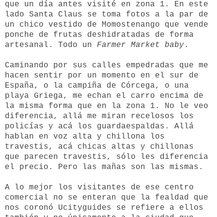
que un día antes visité en zona 1. En este
lado Santa Claus se toma fotos a la par de
un chico vestido de Momostenango que vende
ponche de frutas deshidratadas de forma
artesanal. Todo un
Farmer Market baby
.
Caminando por sus calles empedradas que me
hacen sentir por un momento en el sur de
España, o la campiña de Córcega, o una
playa Griega, me echan el carro encima de
la misma forma que en la zona 1. No le veo
diferencia, allá me miran recelosos los
policías y acá los guardaespaldas. Allá
hablan en voz alta y chillona los
travestis, acá chicas altas y chillonas
que parecen travestis, sólo les diferencia
el precio. Pero las mañas son las mismas.
A lo mejor los visitantes de ese centro
comercial no se enteran que la fealdad que
nos coronó Ucityguides se refiere a ellos