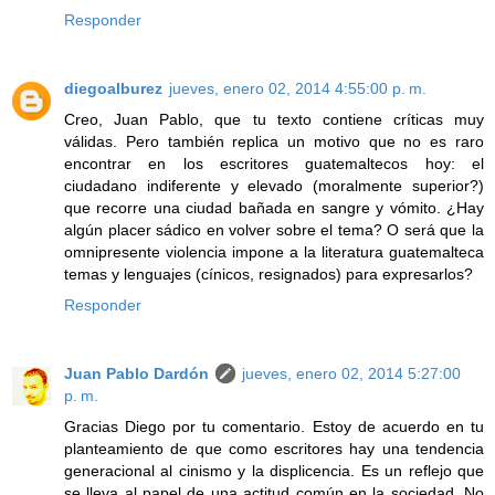
Responder
diegoalburez
jueves, enero 02, 2014 4:55:00 p. m.
Creo, Juan Pablo, que tu texto contiene críticas muy
válidas. Pero también replica un motivo que no es raro
encontrar en los escritores guatemaltecos hoy: el
ciudadano indiferente y elevado (moralmente superior?)
que recorre una ciudad bañada en sangre y vómito. ¿Hay
algún placer sádico en volver sobre el tema? O será que la
omnipresente violencia impone a la literatura guatemalteca
temas y lenguajes (cínicos, resignados) para expresarlos?
Responder
Juan Pablo Dardón
jueves, enero 02, 2014 5:27:00
p. m.
Gracias Diego por tu comentario. Estoy de acuerdo en tu
planteamiento de que como escritores hay una tendencia
generacional al cinismo y la displicencia. Es un reflejo que
se lleva al papel de una actitud común en la sociedad. No