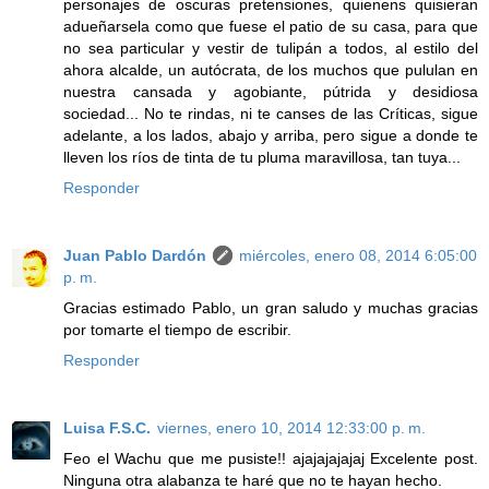
personajes de oscuras pretensiones, quienens quisieran
adueñarsela como que fuese el patio de su casa, para que
no sea particular y vestir de tulipán a todos, al estilo del
ahora alcalde, un autócrata, de los muchos que pululan en
nuestra cansada y agobiante, pútrida y desidiosa
sociedad... No te rindas, ni te canses de las Críticas, sigue
adelante, a los lados, abajo y arriba, pero sigue a donde te
lleven los ríos de tinta de tu pluma maravillosa, tan tuya...
Responder
Juan Pablo Dardón
miércoles, enero 08, 2014 6:05:00
p. m.
Gracias estimado Pablo, un gran saludo y muchas gracias
por tomarte el tiempo de escribir.
Responder
Luisa F.S.C.
viernes, enero 10, 2014 12:33:00 p. m.
Feo el Wachu que me pusiste!! ajajajajajaj Excelente post.
Ninguna otra alabanza te haré que no te hayan hecho.