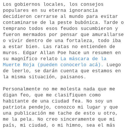
Los gobiernos locales, los consejos
populares en su eterna ignorancia
decidieron cerrarse al mundo para evitar
contaminarse de la peste bubónica. Tarde o
temprano todos esos feudos sucumbieron y
fueron mermados por pensar que amurallarse
o vivir dentro de una fortaleza, todo iba
a estar bien. Las ratas no entienden de
muros. Edgar Allan Poe hace un resumen en
su magnífico relato
La máscara de la
Muerte Roja (pueden conocerlo acá).
Luego
de leerlo, se darán cuenta que estamos en
la misma situación, paisanos.
Personalmente no me molesta nada que me
digan feo, que me clasifiquen como
habitante de una ciudad fea. No soy un
patriota pendejo, conozco mi lugar y que
una publicación me tache de esto u otro,
me la pela. No creo sinceramente que mi
país, mi ciudad, o mi himno, sea el más