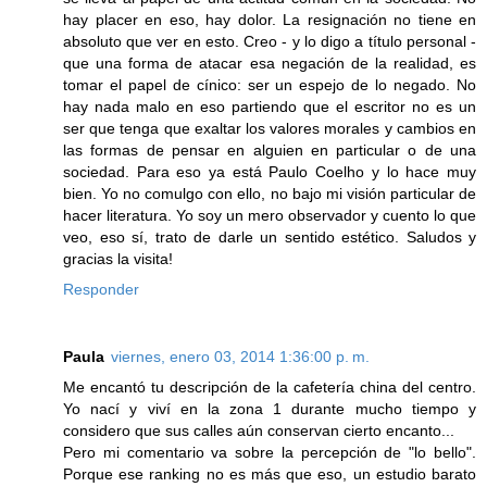
hay placer en eso, hay dolor. La resignación no tiene en
absoluto que ver en esto. Creo - y lo digo a título personal -
que una forma de atacar esa negación de la realidad, es
tomar el papel de cínico: ser un espejo de lo negado. No
hay nada malo en eso partiendo que el escritor no es un
ser que tenga que exaltar los valores morales y cambios en
las formas de pensar en alguien en particular o de una
sociedad. Para eso ya está Paulo Coelho y lo hace muy
bien. Yo no comulgo con ello, no bajo mi visión particular de
hacer literatura. Yo soy un mero observador y cuento lo que
veo, eso sí, trato de darle un sentido estético. Saludos y
gracias la visita!
Responder
Paula
viernes, enero 03, 2014 1:36:00 p. m.
Me encantó tu descripción de la cafetería china del centro.
Yo nací y viví en la zona 1 durante mucho tiempo y
considero que sus calles aún conservan cierto encanto...
Pero mi comentario va sobre la percepción de "lo bello".
Porque ese ranking no es más que eso, un estudio barato