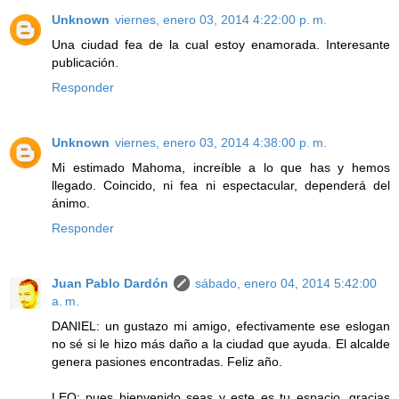
Unknown
viernes, enero 03, 2014 4:22:00 p. m.
Una ciudad fea de la cual estoy enamorada. Interesante
publicación.
Responder
Unknown
viernes, enero 03, 2014 4:38:00 p. m.
Mi estimado Mahoma, increíble a lo que has y hemos
llegado. Coincido, ni fea ni espectacular, dependerá del
ánimo.
Responder
Juan Pablo Dardón
sábado, enero 04, 2014 5:42:00
a. m.
DANIEL: un gustazo mi amigo, efectivamente ese eslogan
no sé si le hizo más daño a la ciudad que ayuda. El alcalde
genera pasiones encontradas. Feliz año.
LEO: pues bienvenido seas y este es tu espacio, gracias