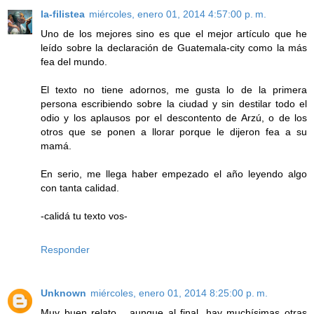
la-filistea
miércoles, enero 01, 2014 4:57:00 p. m.
Uno de los mejores sino es que el mejor artículo que he
leído sobre la declaración de Guatemala-city como la más
fea del mundo.
El texto no tiene adornos, me gusta lo de la primera
persona escribiendo sobre la ciudad y sin destilar todo el
odio y los aplausos por el descontento de Arzú, o de los
otros que se ponen a llorar porque le dijeron fea a su
mamá.
En serio, me llega haber empezado el año leyendo algo
con tanta calidad.
-calidá tu texto vos-
Responder
Unknown
miércoles, enero 01, 2014 8:25:00 p. m.
Muy buen relato... aunque al final, hay muchísimas otras