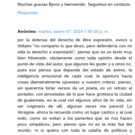
Muchas gracias Byron y bienvenido. Seguimos en contacto.
Responder
Anónimo
martes, enero 07, 2014 7:40:00 p. m.
por la defensa del derecho de libre expresión, evocó a
Voltaire "no comparto lo que dices, pero defendería con mi
vida tu derecho a expresarlo", pienso que es un texto muy
bien hilvanado, obviamente como toda opinión desde el
punto de vista del autor, que algunos les guste y a otros no,
pues eso pienso que depende del estado de ánimo, la
inteligencia emocional de cada cual, la apertura hacia
cosas diametralmente opuestas a nuestro criterio, pienso,
sin quererme birlar versos de un poeta, es un retrato al
portador, con pinceladas de lo que hace grotesca la ciudad
de guatemala, en la cual viví algunos años de mi vida, sin
ser originario de allí, algunas veces me pareció La
Vorágine, ahora la recuerdo como un lugar caótico y al cual
evito, como se evitan a los parientes que se nos hacen
poco simpáticos, pero pienso que no es la más fea del
mundo, ni si quiera con toda la calaña de políticos y