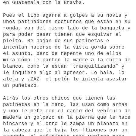
en Guatemala con la Bravha.
Pues el tipo agarra a golpes a su novia y
unos patinadores nocturnos que están en su
ronda, van del mismo lado de la banqueta y
para poder pasar tienen que esquivar el
pleito. Se bajan de sus patinetas e
intentan hacerse de la vista gorda sobre
el asunto, pero de repente uno de ellos
mira cómo le parten la madre a la chica de
blanco, como la están “tranquilizando” y
le inquiere algo al agresor. Lo hala, lo
aleja y ¡ZAZ! el pelón le intenta asestar
un puñetazo.
Atrás los otros chicos que tienen las
patinetas en la mano, las usan como armas
y uno le mete con el canto del vehículo de
madera un golpazo en la pierna que le hace
hincarse y el otro le zampa un planazo en
la cabeza que le baja los flipones por un