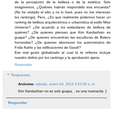
de la percepción de la belleza o de la estética. Solo
imaginemos, ¿Quiénes habrán respondido esa encuesta?
(No he visitado el sitio y no lo haré, pues no me interesan
los rankings). Pero, ¿Es que realmente podemos hacer un
ranking de belleza arquitectónica o urbanística al estilo Miss
Universo? ¿De acuerdo a los estándares de belleza de
quiénes? ¿De quienes piensan que Kim Kardashian es
guapa? ¿De quienes encuentran las esculturas de Botero
horrendas? ¿De quienes aborrecen los autorretratos de
Frida Kahlo y las edificaciones de Gaudí?
Ese mal gusto globalizado al cual tú te refieres incluye
nuestro delirio por los rankings y la aprobación ajena.
Responder
Respuestas
Anónimo
sábado, enero 04, 2014 3:53:00 a. m.
Kim Kardashian no es solo guapa... es una mamacita :)
Responder