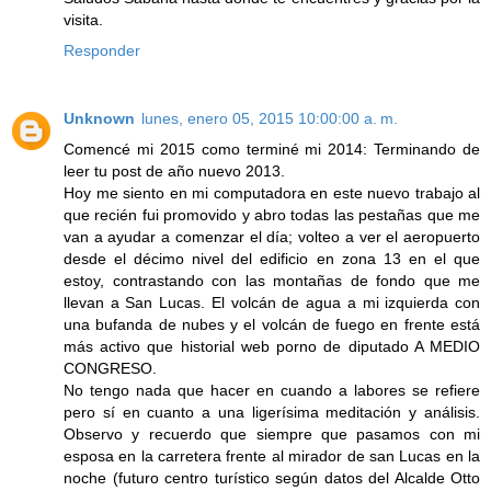
visita.
Responder
Unknown
lunes, enero 05, 2015 10:00:00 a. m.
Comencé mi 2015 como terminé mi 2014: Terminando de
leer tu post de año nuevo 2013.
Hoy me siento en mi computadora en este nuevo trabajo al
que recién fui promovido y abro todas las pestañas que me
van a ayudar a comenzar el día; volteo a ver el aeropuerto
desde el décimo nivel del edificio en zona 13 en el que
estoy, contrastando con las montañas de fondo que me
llevan a San Lucas. El volcán de agua a mi izquierda con
una bufanda de nubes y el volcán de fuego en frente está
más activo que historial web porno de diputado A MEDIO
CONGRESO.
No tengo nada que hacer en cuando a labores se refiere
pero sí en cuanto a una ligerísima meditación y análisis.
Observo y recuerdo que siempre que pasamos con mi
esposa en la carretera frente al mirador de san Lucas en la
noche (futuro centro turístico según datos del Alcalde Otto