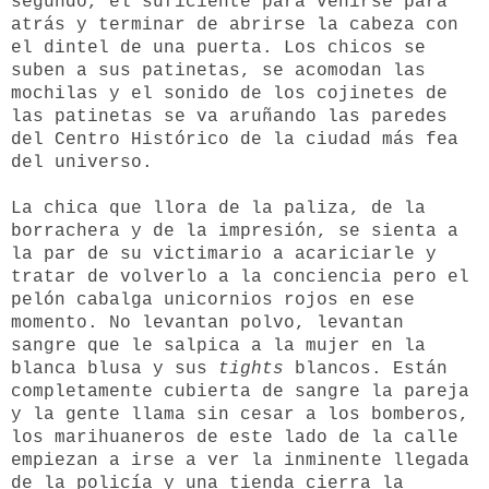
segundo, el suficiente para venirse para
atrás y terminar de abrirse la cabeza con
el dintel de una puerta. Los chicos se
suben a sus patinetas, se acomodan las
mochilas y el sonido de los cojinetes de
las patinetas se va aruñando las paredes
del Centro Histórico de la ciudad más fea
del universo.
La chica que llora de la paliza, de la
borrachera y de la impresión, se sienta a
la par de su victimario a acariciarle y
tratar de volverlo a la conciencia pero el
pelón cabalga unicornios rojos en ese
momento. No levantan polvo, levantan
sangre que le salpica a la mujer en la
blanca blusa y sus
tights
blancos. Están
completamente cubierta de sangre la pareja
y la gente llama sin cesar a los bomberos,
los marihuaneros de este lado de la calle
empiezan a irse a ver la inminente llegada
de la policía y una tienda cierra la