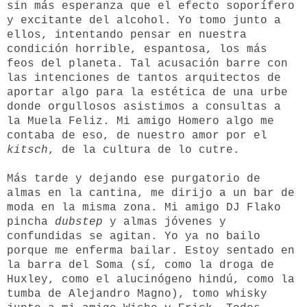
sin más esperanza que el efecto soporífero
y excitante del alcohol. Yo tomo junto a
ellos, intentando pensar en nuestra
condición horrible, espantosa, los más
feos del planeta. Tal acusación barre con
las intenciones de tantos arquitectos de
aportar algo para la estética de una urbe
donde orgullosos asistimos a consultas a
la Muela Feliz. Mi amigo Homero algo me
contaba de eso, de nuestro amor por el
kitsch
, de la cultura de lo cutre.
Más tarde y dejando ese purgatorio de
almas en la cantina, me dirijo a un bar de
moda en la misma zona. Mi amigo DJ Flako
pincha
dubstep
y almas jóvenes y
confundidas se agitan. Yo ya no bailo
porque me enferma bailar. Estoy sentado en
la barra del Soma (sí, como la droga de
Huxley, como el alucinógeno hindú, como la
tumba de Alejandro Magno), tomo whisky