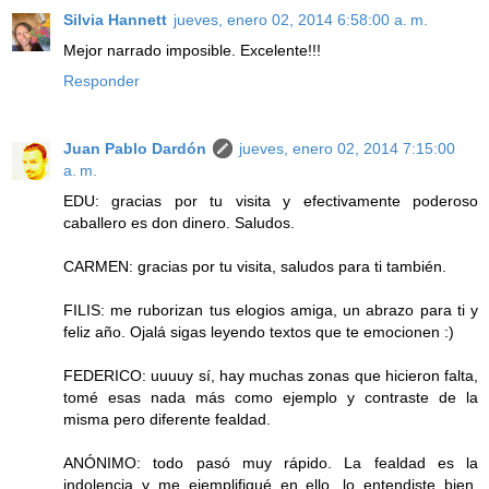
Silvia Hannett
jueves, enero 02, 2014 6:58:00 a. m.
Mejor narrado imposible. Excelente!!!
Responder
Juan Pablo Dardón
jueves, enero 02, 2014 7:15:00
a. m.
EDU: gracias por tu visita y efectivamente poderoso
caballero es don dinero. Saludos.
CARMEN: gracias por tu visita, saludos para ti también.
FILIS: me ruborizan tus elogios amiga, un abrazo para ti y
feliz año. Ojalá sigas leyendo textos que te emocionen :)
FEDERICO: uuuuy sí, hay muchas zonas que hicieron falta,
tomé esas nada más como ejemplo y contraste de la
misma pero diferente fealdad.
ANÓNIMO: todo pasó muy rápido. La fealdad es la
indolencia y me ejemplifiqué en ello, lo entendiste bien.