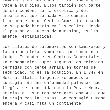
también y no únicamente a la ciudad que
yace a sus pies. Ellos también son parte
de esa condena de la estética y del
urbanismo, que de nada vale caminar
libremente en un Centro Comercial cuando
no se puede hacerlo en las calles, donde
el peatón es sujeto de agresión, asalto,
muerte, estadísticas.
Los pilotos de automóviles son kamikazes y
las motocicletas vampiros que sangran a
todos. Esconderse en Centros Comerciales,
en condominios super seguros, en colonias
cerradas con gente armada en torres de
seguridad, no es la solución. En 1,347 en
Mesina, Italia la gente se empezó a
contagiar de una enfermedad pulmonar que
llegó a ser conocida como la Peste Negra,
gracias a las rutas mercantes con Asia que
la trajo con las ratas. Se contagió Europa
entera y casi mata un continente.