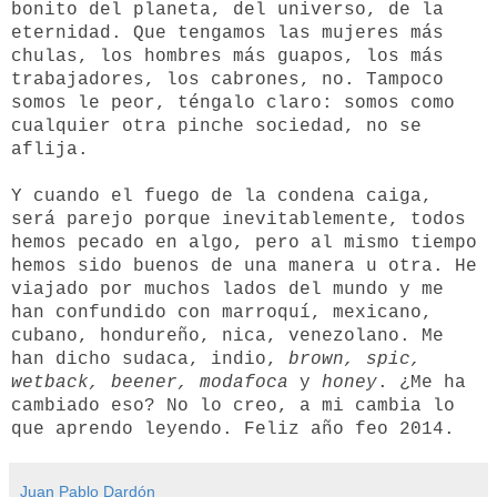
bonito del planeta, del universo, de la
eternidad. Que tengamos las mujeres más
chulas, los hombres más guapos, los más
trabajadores, los cabrones, no. Tampoco
somos le peor, téngalo claro: somos como
cualquier otra pinche sociedad, no se
aflija.
Y cuando el fuego de la condena caiga,
será parejo porque inevitablemente, todos
hemos pecado en algo, pero al mismo tiempo
hemos sido buenos de una manera u otra. He
viajado por muchos lados del mundo y me
han confundido con marroquí, mexicano,
cubano, hondureño, nica, venezolano. Me
han dicho sudaca, indio,
brown, spic,
wetback, beener, modafoca
y
honey
. ¿Me ha
cambiado eso? No lo creo, a mi cambia lo
que aprendo leyendo. Feliz año feo 2014.
Juan Pablo Dardón