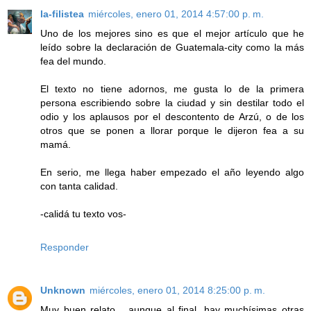
la-filistea
miércoles, enero 01, 2014 4:57:00 p. m.
Uno de los mejores sino es que el mejor artículo que he
leído sobre la declaración de Guatemala-city como la más
fea del mundo.
El texto no tiene adornos, me gusta lo de la primera
persona escribiendo sobre la ciudad y sin destilar todo el
odio y los aplausos por el descontento de Arzú, o de los
otros que se ponen a llorar porque le dijeron fea a su
mamá.
En serio, me llega haber empezado el año leyendo algo
con tanta calidad.
-calidá tu texto vos-
Responder
Unknown
miércoles, enero 01, 2014 8:25:00 p. m.
Muy buen relato... aunque al final, hay muchísimas otras