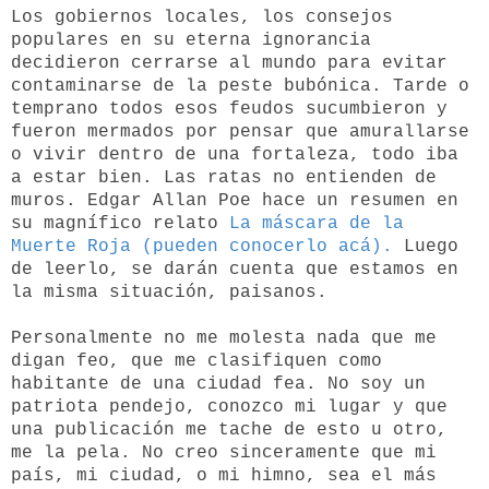
Los gobiernos locales, los consejos
populares en su eterna ignorancia
decidieron cerrarse al mundo para evitar
contaminarse de la peste bubónica. Tarde o
temprano todos esos feudos sucumbieron y
fueron mermados por pensar que amurallarse
o vivir dentro de una fortaleza, todo iba
a estar bien. Las ratas no entienden de
muros. Edgar Allan Poe hace un resumen en
su magnífico relato
La máscara de la
Muerte Roja (pueden conocerlo acá).
Luego
de leerlo, se darán cuenta que estamos en
la misma situación, paisanos.
Personalmente no me molesta nada que me
digan feo, que me clasifiquen como
habitante de una ciudad fea. No soy un
patriota pendejo, conozco mi lugar y que
una publicación me tache de esto u otro,
me la pela. No creo sinceramente que mi
país, mi ciudad, o mi himno, sea el más