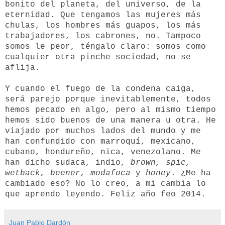
bonito del planeta, del universo, de la
eternidad. Que tengamos las mujeres más
chulas, los hombres más guapos, los más
trabajadores, los cabrones, no. Tampoco
somos le peor, téngalo claro: somos como
cualquier otra pinche sociedad, no se
aflija.
Y cuando el fuego de la condena caiga,
será parejo porque inevitablemente, todos
hemos pecado en algo, pero al mismo tiempo
hemos sido buenos de una manera u otra. He
viajado por muchos lados del mundo y me
han confundido con marroquí, mexicano,
cubano, hondureño, nica, venezolano. Me
han dicho sudaca, indio,
brown, spic,
wetback, beener, modafoca
y
honey
. ¿Me ha
cambiado eso? No lo creo, a mi cambia lo
que aprendo leyendo. Feliz año feo 2014.
Juan Pablo Dardón