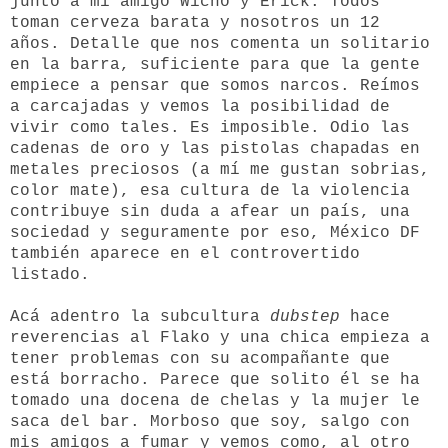
junto a mi amigo Wicho y Erick. Todos
toman cerveza barata y nosotros un 12
años. Detalle que nos comenta un solitario
en la barra, suficiente para que la gente
empiece a pensar que somos narcos. Reímos
a carcajadas y vemos la posibilidad de
vivir como tales. Es imposible. Odio las
cadenas de oro y las pistolas chapadas en
metales preciosos (a mí me gustan sobrias,
color mate), esa cultura de la violencia
contribuye sin duda a afear un país, una
sociedad y seguramente por eso, México DF
también aparece en el controvertido
listado.
Acá adentro la subcultura
dubstep
hace
reverencias al Flako y una chica empieza a
tener problemas con su acompañante que
está borracho. Parece que solito él se ha
tomado una docena de chelas y la mujer le
saca del bar. Morboso que soy, salgo con
mis amigos a fumar y vemos como, al otro