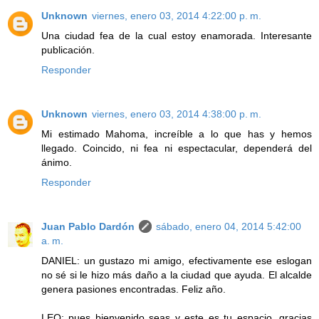
Unknown
viernes, enero 03, 2014 4:22:00 p. m.
Una ciudad fea de la cual estoy enamorada. Interesante
publicación.
Responder
Unknown
viernes, enero 03, 2014 4:38:00 p. m.
Mi estimado Mahoma, increíble a lo que has y hemos
llegado. Coincido, ni fea ni espectacular, dependerá del
ánimo.
Responder
Juan Pablo Dardón
sábado, enero 04, 2014 5:42:00
a. m.
DANIEL: un gustazo mi amigo, efectivamente ese eslogan
no sé si le hizo más daño a la ciudad que ayuda. El alcalde
genera pasiones encontradas. Feliz año.
LEO: pues bienvenido seas y este es tu espacio, gracias