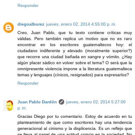
Responder
diegoalburez
jueves, enero 02, 2014 4:55:00 p. m.
Creo, Juan Pablo, que tu texto contiene críticas muy
válidas. Pero también replica un motivo que no es raro
encontrar en los escritores guatemaltecos hoy: el
ciudadano indiferente y elevado (moralmente superior?)
que recorre una ciudad bañada en sangre y vómito. ¿Hay
algún placer sádico en volver sobre el tema? O será que la
omnipresente violencia impone a la literatura guatemalteca
temas y lenguajes (cínicos, resignados) para expresarlos?
Responder
Juan Pablo Dardón
jueves, enero 02, 2014 5:27:00
p. m.
Gracias Diego por tu comentario. Estoy de acuerdo en tu
planteamiento de que como escritores hay una tendencia
generacional al cinismo y la displicencia. Es un reflejo que
se lleva al papel de una actitud común en la sociedad. No