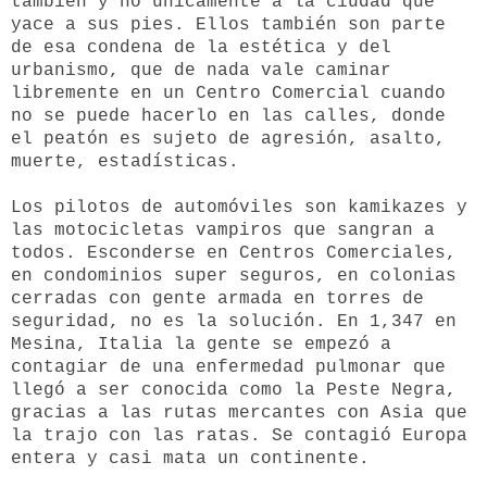
también y no únicamente a la ciudad que
yace a sus pies. Ellos también son parte
de esa condena de la estética y del
urbanismo, que de nada vale caminar
libremente en un Centro Comercial cuando
no se puede hacerlo en las calles, donde
el peatón es sujeto de agresión, asalto,
muerte, estadísticas.
Los pilotos de automóviles son kamikazes y
las motocicletas vampiros que sangran a
todos. Esconderse en Centros Comerciales,
en condominios super seguros, en colonias
cerradas con gente armada en torres de
seguridad, no es la solución. En 1,347 en
Mesina, Italia la gente se empezó a
contagiar de una enfermedad pulmonar que
llegó a ser conocida como la Peste Negra,
gracias a las rutas mercantes con Asia que
la trajo con las ratas. Se contagió Europa
entera y casi mata un continente.