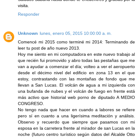
visita.
Responder
Unknown
lunes, enero 05, 2015 10:00:00 a. m.
Comencé mi 2015 como terminé mi 2014: Terminando de
leer tu post de año nuevo 2013.
Hoy me siento en mi computadora en este nuevo trabajo al
que recién fui promovido y abro todas las pestañas que me
van a ayudar a comenzar el día; volteo a ver el aeropuerto
desde el décimo nivel del edificio en zona 13 en el que
estoy, contrastando con las montañas de fondo que me
llevan a San Lucas. El volcán de agua a mi izquierda con
una bufanda de nubes y el volcán de fuego en frente está
más activo que historial web porno de diputado A MEDIO
CONGRESO.
No tengo nada que hacer en cuando a labores se refiere
pero sí en cuanto a una ligerísima meditación y análisis.
Observo y recuerdo que siempre que pasamos con mi
esposa en la carretera frente al mirador de san Lucas en la
noche (futuro centro turístico según datos del Alcalde Otto