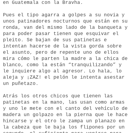
en Guatemala con la Bravha.
Pues el tipo agarra a golpes a su novia y
unos patinadores nocturnos que están en su
ronda, van del mismo lado de la banqueta y
para poder pasar tienen que esquivar el
pleito. Se bajan de sus patinetas e
intentan hacerse de la vista gorda sobre
el asunto, pero de repente uno de ellos
mira cómo le parten la madre a la chica de
blanco, como la están “tranquilizando” y
le inquiere algo al agresor. Lo hala, lo
aleja y ¡ZAZ! el pelón le intenta asestar
un puñetazo.
Atrás los otros chicos que tienen las
patinetas en la mano, las usan como armas
y uno le mete con el canto del vehículo de
madera un golpazo en la pierna que le hace
hincarse y el otro le zampa un planazo en
la cabeza que le baja los flipones por un