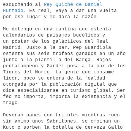
escuchando al
Rey Quiché de Daniel
Hurtado
. Es real, vaya a dar una vuelta
por ese lugar y me dará la razón.
Me detengo en una cantina que ostenta
calendarios de paisajes bucólicos y
un póster de los galácticos del Real
Madrid. Justo a la par, Pep Guardiola
ostenta sus seis trofeos ganados en un año
junto a la plantilla del Bar
ç
a. Rojos
pentacampeón y Gardel posa a la par de los
Tigres del Norte. La gente que consume
licor, poco se entera de la fealdad
otorgada por la publicación digital que
dice especializarse en turismo global. Ser
feo no importa, importa la existencia y el
trago.
Devoran panes con frijoles mientras roen
sin ánimo unos Sabritones, se empinan un
Kuto o sorben la botella de cerveza Gallo