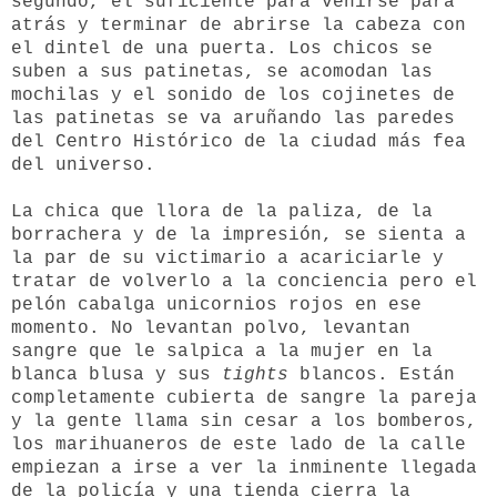
segundo, el suficiente para venirse para
atrás y terminar de abrirse la cabeza con
el dintel de una puerta. Los chicos se
suben a sus patinetas, se acomodan las
mochilas y el sonido de los cojinetes de
las patinetas se va aruñando las paredes
del Centro Histórico de la ciudad más fea
del universo.
La chica que llora de la paliza, de la
borrachera y de la impresión, se sienta a
la par de su victimario a acariciarle y
tratar de volverlo a la conciencia pero el
pelón cabalga unicornios rojos en ese
momento. No levantan polvo, levantan
sangre que le salpica a la mujer en la
blanca blusa y sus
tights
blancos. Están
completamente cubierta de sangre la pareja
y la gente llama sin cesar a los bomberos,
los marihuaneros de este lado de la calle
empiezan a irse a ver la inminente llegada
de la policía y una tienda cierra la