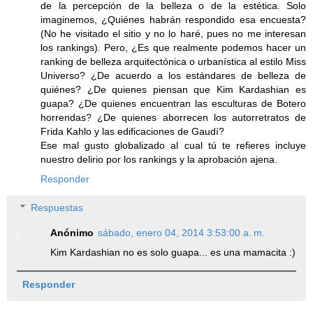
de la percepción de la belleza o de la estética. Solo
imaginemos, ¿Quiénes habrán respondido esa encuesta?
(No he visitado el sitio y no lo haré, pues no me interesan
los rankings). Pero, ¿Es que realmente podemos hacer un
ranking de belleza arquitectónica o urbanística al estilo Miss
Universo? ¿De acuerdo a los estándares de belleza de
quiénes? ¿De quienes piensan que Kim Kardashian es
guapa? ¿De quienes encuentran las esculturas de Botero
horrendas? ¿De quienes aborrecen los autorretratos de
Frida Kahlo y las edificaciones de Gaudí?
Ese mal gusto globalizado al cual tú te refieres incluye
nuestro delirio por los rankings y la aprobación ajena.
Responder
Respuestas
Anónimo
sábado, enero 04, 2014 3:53:00 a. m.
Kim Kardashian no es solo guapa... es una mamacita :)
Responder