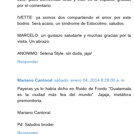
por el comentario.
IVETTE: ya somos dos compartiendo el amor por este
bodrio. Será acaso, un síndrome de Estocolmo, saludos.
MARCELO: un gustazo saludarte y muchas gracias por la
visita. Un abrazo.
ANONIMO: Selena Style, sin duda, jaja!
Responder
Mariano Cantoral
sábado, enero 04, 2014 8:28:00 a. m.
Payeras ya lo había dicho en Ruido de Fondo "Guatemala
es la ciudad más fea del mundo". Jajaja, metáfora
premonitoria.
Mariano Cantoral.
Pd. Saludos broder.
Responder