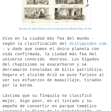
Bocetos de Jaime Nieves para La máscara de la Muerte Roja, de Poe.
Vivo en la ciudad más fea del mundo -
según la clasificación del
Ucityguides.com
- y dado que somos el único planeta con
vida confirmada, la ciudad más fea del
universo conocido. Honroso. Los hígados
del chapinismo se exacerbaron y se
derramaron toneladas de bilis patriótica.
Seguro el alcalde Arzú se puso furioso al
ver sus esfuerzos de maquillaje, tirados
por la borda.
Lástima que su finquita no clasificó
mejor, digo peor, en el listado y su
empeño de convertir en parque temático