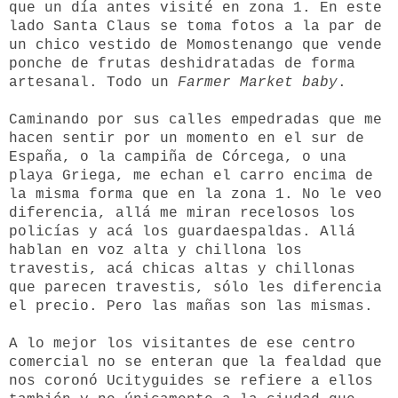
que un día antes visité en zona 1. En este
lado Santa Claus se toma fotos a la par de
un chico vestido de Momostenango que vende
ponche de frutas deshidratadas de forma
artesanal. Todo un
Farmer Market baby
.
Caminando por sus calles empedradas que me
hacen sentir por un momento en el sur de
España, o la campiña de Córcega, o una
playa Griega, me echan el carro encima de
la misma forma que en la zona 1. No le veo
diferencia, allá me miran recelosos los
policías y acá los guardaespaldas. Allá
hablan en voz alta y chillona los
travestis, acá chicas altas y chillonas
que parecen travestis, sólo les diferencia
el precio. Pero las mañas son las mismas.
A lo mejor los visitantes de ese centro
comercial no se enteran que la fealdad que
nos coronó Ucityguides se refiere a ellos