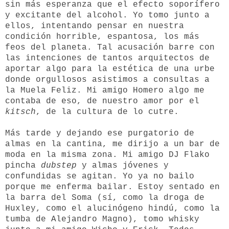
sin más esperanza que el efecto soporífero
y excitante del alcohol. Yo tomo junto a
ellos, intentando pensar en nuestra
condición horrible, espantosa, los más
feos del planeta. Tal acusación barre con
las intenciones de tantos arquitectos de
aportar algo para la estética de una urbe
donde orgullosos asistimos a consultas a
la Muela Feliz. Mi amigo Homero algo me
contaba de eso, de nuestro amor por el
kitsch
, de la cultura de lo cutre.
Más tarde y dejando ese purgatorio de
almas en la cantina, me dirijo a un bar de
moda en la misma zona. Mi amigo DJ Flako
pincha
dubstep
y almas jóvenes y
confundidas se agitan. Yo ya no bailo
porque me enferma bailar. Estoy sentado en
la barra del Soma (sí, como la droga de
Huxley, como el alucinógeno hindú, como la
tumba de Alejandro Magno), tomo whisky