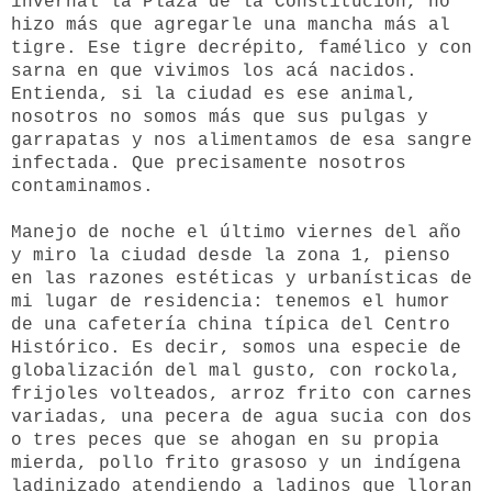
invernal la Plaza de la Constitución, no
hizo más que agregarle una mancha más al
tigre. Ese tigre decrépito, famélico y con
sarna en que vivimos los acá nacidos.
Entienda, si la ciudad es ese animal,
nosotros no somos más que sus pulgas y
garrapatas y nos alimentamos de esa sangre
infectada. Que precisamente nosotros
contaminamos.
Manejo de noche el último viernes del año
y miro la ciudad desde la zona 1, pienso
en las razones estéticas y urbanísticas de
mi lugar de residencia: tenemos el humor
de una cafetería china típica del Centro
Histórico. Es decir, somos una especie de
globalización del mal gusto, con rockola,
frijoles volteados, arroz frito con carnes
variadas, una pecera de agua sucia con dos
o tres peces que se ahogan en su propia
mierda, pollo frito grasoso y un indígena
ladinizado atendiendo a ladinos que lloran