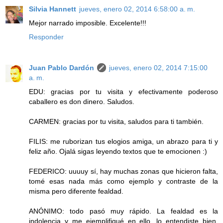
Silvia Hannett
jueves, enero 02, 2014 6:58:00 a. m.
Mejor narrado imposible. Excelente!!!
Responder
Juan Pablo Dardón
jueves, enero 02, 2014 7:15:00
a. m.
EDU: gracias por tu visita y efectivamente poderoso
caballero es don dinero. Saludos.
CARMEN: gracias por tu visita, saludos para ti también.
FILIS: me ruborizan tus elogios amiga, un abrazo para ti y
feliz año. Ojalá sigas leyendo textos que te emocionen :)
FEDERICO: uuuuy sí, hay muchas zonas que hicieron falta,
tomé esas nada más como ejemplo y contraste de la
misma pero diferente fealdad.
ANÓNIMO: todo pasó muy rápido. La fealdad es la
indolencia y me ejemplifiqué en ello, lo entendiste bien.