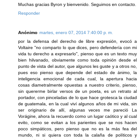
Muchas gracias Byron y bienvenido. Seguimos en contacto.
Responder
Anónimo
martes, enero 07, 2014 7:40:00 p. m.
por la defensa del derecho de libre expresión, evocó a
Voltaire "no comparto lo que dices, pero defendería con mi
vida tu derecho a expresarlo", pienso que es un texto muy
bien hilvanado, obviamente como toda opinión desde el
punto de vista del autor, que algunos les guste y a otros no,
pues eso pienso que depende del estado de ánimo, la
inteligencia emocional de cada cual, la apertura hacia
cosas diametralmente opuestas a nuestro criterio, pienso,
sin quererme birlar versos de un poeta, es un retrato al
portador, con pinceladas de lo que hace grotesca la ciudad
de guatemala, en la cual viví algunos años de mi vida, sin
ser originario de allí, algunas veces me pareció La
Vorágine, ahora la recuerdo como un lugar caótico y al cual
evito, como se evitan a los parientes que se nos hacen
poco simpáticos, pero pienso que no es la más fea del
mundo, ni si quiera con toda la calaña de políticos y