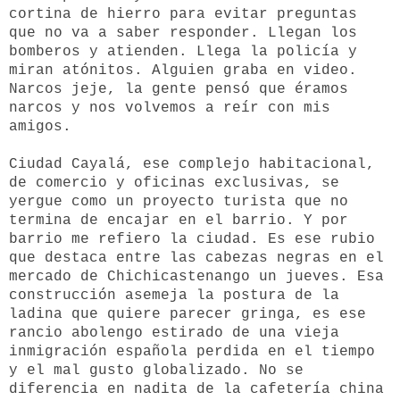
cortina de hierro para evitar preguntas
que no va a saber responder. Llegan los
bomberos y atienden. Llega la policía y
miran atónitos. Alguien graba en video.
Narcos jeje, la gente pensó que éramos
narcos y nos volvemos a reír con mis
amigos.
Ciudad Cayalá, ese complejo habitacional,
de comercio y oficinas exclusivas, se
yergue como un proyecto turista que no
termina de encajar en el barrio. Y por
barrio me refiero la ciudad. Es ese rubio
que destaca entre las cabezas negras en el
mercado de Chichicastenango un jueves. Esa
construcción asemeja la postura de la
ladina que quiere parecer gringa, es ese
rancio abolengo estirado de una vieja
inmigración española perdida en el tiempo
y el mal gusto globalizado. No se
diferencia en nadita de la cafetería china