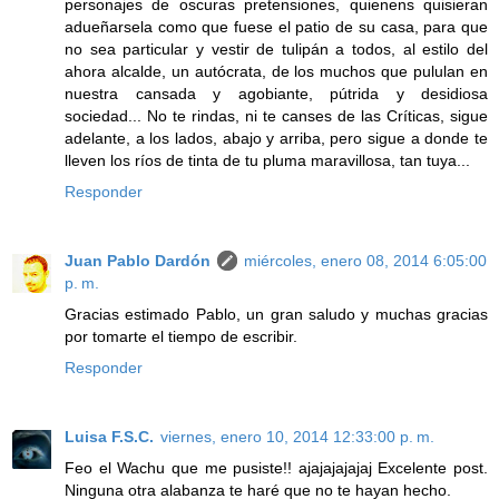
personajes de oscuras pretensiones, quienens quisieran
adueñarsela como que fuese el patio de su casa, para que
no sea particular y vestir de tulipán a todos, al estilo del
ahora alcalde, un autócrata, de los muchos que pululan en
nuestra cansada y agobiante, pútrida y desidiosa
sociedad... No te rindas, ni te canses de las Críticas, sigue
adelante, a los lados, abajo y arriba, pero sigue a donde te
lleven los ríos de tinta de tu pluma maravillosa, tan tuya...
Responder
Juan Pablo Dardón
miércoles, enero 08, 2014 6:05:00
p. m.
Gracias estimado Pablo, un gran saludo y muchas gracias
por tomarte el tiempo de escribir.
Responder
Luisa F.S.C.
viernes, enero 10, 2014 12:33:00 p. m.
Feo el Wachu que me pusiste!! ajajajajajaj Excelente post.
Ninguna otra alabanza te haré que no te hayan hecho.