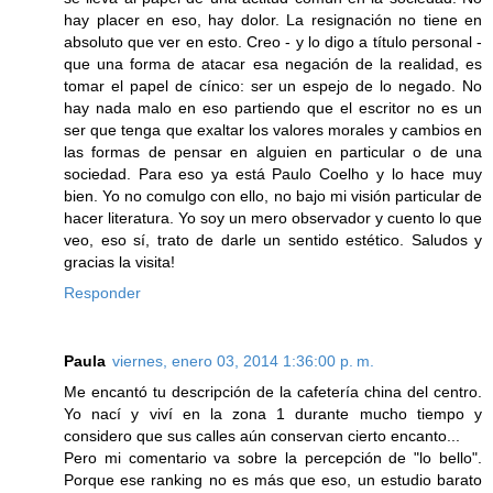
hay placer en eso, hay dolor. La resignación no tiene en
absoluto que ver en esto. Creo - y lo digo a título personal -
que una forma de atacar esa negación de la realidad, es
tomar el papel de cínico: ser un espejo de lo negado. No
hay nada malo en eso partiendo que el escritor no es un
ser que tenga que exaltar los valores morales y cambios en
las formas de pensar en alguien en particular o de una
sociedad. Para eso ya está Paulo Coelho y lo hace muy
bien. Yo no comulgo con ello, no bajo mi visión particular de
hacer literatura. Yo soy un mero observador y cuento lo que
veo, eso sí, trato de darle un sentido estético. Saludos y
gracias la visita!
Responder
Paula
viernes, enero 03, 2014 1:36:00 p. m.
Me encantó tu descripción de la cafetería china del centro.
Yo nací y viví en la zona 1 durante mucho tiempo y
considero que sus calles aún conservan cierto encanto...
Pero mi comentario va sobre la percepción de "lo bello".
Porque ese ranking no es más que eso, un estudio barato