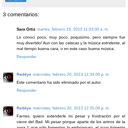
3 comentarios:
Sara Ortiz
martes, febrero 19, 2013 11:03:00 a. m.
Lo conocí poco, muy poco, poquisímo, pero siempre fue
muy divertido! Aun con las calacas y la música estridente, al
mal tiempo buena cara, o en este caso buena música.
Responder
Redëye
miércoles, febrero 20, 2013 12:34:00 p. m.
Este comentario ha sido eliminado por el autor.
Responder
Redëye
miércoles, febrero 20, 2013 12:35:00 p. m.
Farnes, quiero extenderle mi pesar y frustración por el
cierre del Bad. Mi pesar porque aparte de los antros de la
zona 1 que sólo fomentan la embriaguez, el suyo fomenta