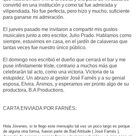
convirtió en una institución y como tal fue admirada y
vilipendiada. No fue perfecta, pero hizo y mucho, suficiente
para ganarse mi admiración.
El jueves pasado me invitaron a compartir mis gustos
musicales junto a otro escritor, Julio Prado. Hablamos como
siempre, estuvimos en casa, en el jardín de calaveras que
tantas veces fue nuestro único público.
El domingo nos escribió el dueño que cerrará el bar y me
puse infinitamente triste, contrario a muchos más que
celebrarán tal acto, como una victoria. Victoria de la
estupidez. Un abrazo al gestor José Farnés y a su genial
esposa, Elvira. Ánimos, y esperamos ver pronto algo de su
productora, B.A Productions.
CARTA ENVIADA POR FARNÉS:
Hola Jóvenes, si te llego este mensajito tal vez un poco largo es porque
de alguna otra forma, fueron parte de Bad Attitude ( José Farnés ),