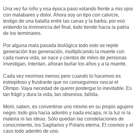
Una vez fui niño y esa época paso volando frente a mis ojos
con malabares y dolor. Ahora soy un tipo con calvicie,
testigo de una batalla entre las canas y la barba, por eso
entiendo la inminencia del final, todo tiende hacia la patria
de los terminares.
Por alguna mala pasada biológica todo esto se repite
generación tras generación, multiplicando la muerte con
cada nueva vida, se nace y cientos de miles de personas
investigan, intentan, añoran burlar los años y a la muerte.
Cada vez morimos menos pero cuando lo hacemos es
estrepitoso y frustrante que no conseguimos rascar el
Olimpo. Vaya necedad de querer postergar lo inevitable. Es
tan frágil y dura la vida, tan obsesiva, fallida.
Morir, saben, es convertirse uno mismo en su propio agujero
negro: todo gira hacia adentro y nada escapa, ni la luz ni la
materia ni las ideas. Sólo quedan las constelaciones de
conocimiento, los Sagitarios y Polaris eterna. El cosmos y el
caos todo adentro de uno.