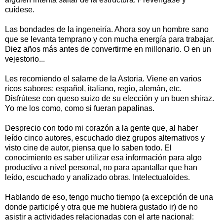
cuídese.
Las bondades de la ingeneiría. Ahora soy un hombre sano
que se levanta temprano y con mucha energía para trabajar.
Diez años más antes de convertirme en millonario. O en un
vejestorio...
Les recomiendo el salame de la Astoria. Viene en varios
ricos sabores: español, italiano, regio, alemán, etc.
Disfrútese con queso suizo de su elección y un buen shiraz.
Yo me los como, como si fueran papalinas.
Desprecio con todo mi corazón a la gente que, al haber
leído cinco autores, escuchado diez grupos alternativos y
visto cine de autor, piensa que lo saben todo. El
conocimiento es saber utilizar esa información para algo
productivo a nivel personal, no para apantallar que han
leído, escuchado y analizado obras. Intelectualoides.
Hablando de eso, tengo mucho tiempo (a excepción de una
donde participé y otra que me hubiera gustado ir) de no
asistir a actividades relacionadas con el arte nacional: