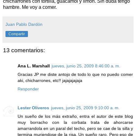
chicharrones con tortilla, guacamol y limón. Sin duda tengo
hambre. Me voy a comer.
Juan Pablo Dardón
Compartir
13 comentarios:
Ana L. Marshall
jueves, junio 25, 2009 8:46:00 a. m.
Gracias JP me diste antojo de todo lo que no puedo comer
aki, chicharrones, etc!! jajajajajaja
Responder
Lester Oliveros
jueves, junio 25, 2009 9:10:00 a. m.
Un sueño de los más extraño, entra el autor de este blog
muy borracho con la corbata trata de ahorcarse
amarrandola en un paral del techo, pero se cae de la silla y
termina muriendose de la risa. Un sueño raro. Pero eso de