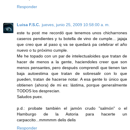
Responder
Luisa F.S.C.
jueves, junio 25, 2009 10:58:00 a. m.
este tu post me recordó que tenemos unos chicharrones
caseros pendientes y tu botella de vino de cumple... jajaja
que creo que al paso q va se quedará pa celebrar el año
nuevo o tu próximo cumple.
Me he topado con un par de intelectualoides que tratan de
hacer de menos a la gente, haciendoles creer que son
menos pensantes, pero después comprendí que tienen tan
baja autoestima que tratan de sobresalir con lo que
pueden, tratan de hacerse notar. A esa gente lo único que
obtienen (ahora) de mi es: lástima, porque generalmente
TODOS los desprecian.
Saludos puex.
p.d.: probate también el jamón crudo "salmón" o el
Hamburgo de la Astoria para hacerte un
carpaccito...mmmmm delis delis
Responder