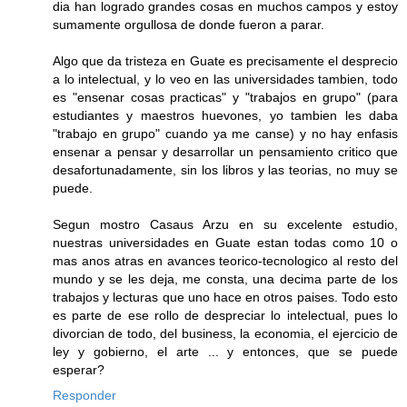
dia han logrado grandes cosas en muchos campos y estoy
sumamente orgullosa de donde fueron a parar.
Algo que da tristeza en Guate es precisamente el desprecio
a lo intelectual, y lo veo en las universidades tambien, todo
es "ensenar cosas practicas" y "trabajos en grupo" (para
estudiantes y maestros huevones, yo tambien les daba
"trabajo en grupo" cuando ya me canse) y no hay enfasis
ensenar a pensar y desarrollar un pensamiento critico que
desafortunadamente, sin los libros y las teorias, no muy se
puede.
Segun mostro Casaus Arzu en su excelente estudio,
nuestras universidades en Guate estan todas como 10 o
mas anos atras en avances teorico-tecnologico al resto del
mundo y se les deja, me consta, una decima parte de los
trabajos y lecturas que uno hace en otros paises. Todo esto
es parte de ese rollo de despreciar lo intelectual, pues lo
divorcian de todo, del business, la economia, el ejercicio de
ley y gobierno, el arte ... y entonces, que se puede
esperar?
Responder