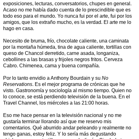
exposiciones, lecturas, conversatorios, chupes en general.
Acaso no me había dado cuenta de lo prescindible que es
todo eso para el mundo. Yo nunca fui por el arte, fui por los
amigos, que los extraño mucho, es la verdad. El arte me lo
hago en casa.
Necesito de bruma, frío, chocolate caliente, una caminata
por la montaña húmeda, tina de agua caliente, tortillas con
queso de Chancol derretido, carne asada, longaniza,
cebollines a las brasas y frijoles negros fritos. Cerveza
Cabro. Chimenea, cama y buena compañía.
Por lo tanto envidio a Anthony Bourdain y su
No
Reservations
. Es el mejor programa de crónicas que he
visto. Gastronomía y sociología al mismo tiempo. Quien no
lo conoce, se está perdiendo televisión de la buena. En el
Travel Channel, los miércoles a las 21:00 horas.
Eso me hace pensar en la televisión nacional y no me
gustaría terminar llorando así que me reservo mis
comentarios. Qué aburrido andar peleando y realmente no
tengo ganas, estoy feliz. Y lo sería más degustando