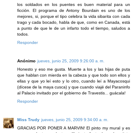
los soldados en los puentes es buen material para un
ficción. El programa de Antony Bourdain es uno de los
mejores, si, porque el tipo celebra la vida sibarita con cada
trago y cada bocado, habla de que, como en Canada, está
a punto de que le de un infarto todo el tiempo, saludos a
todos.
Responder
Anónimo
jueves, junio 25, 2009 9:26:00 a. m.
Honesto y eso me gusta. Muerte a los y las hijas de puta
que hablan con mierda en la cabeza y que todo son ellos y
ellas y que yo leí esto y lo otro, cuando leí a Mayacosqui
(dícese de la maya cusca) y que cuando viajé del Paraninfo
al Palacio invitado por el gobierno de Travestis... guácala!
Responder
Miss Trudy
jueves, junio 25, 2009 9:34:00 a. m.
GRACIAS POR PONER A MARVIN! El pinto my mural y es