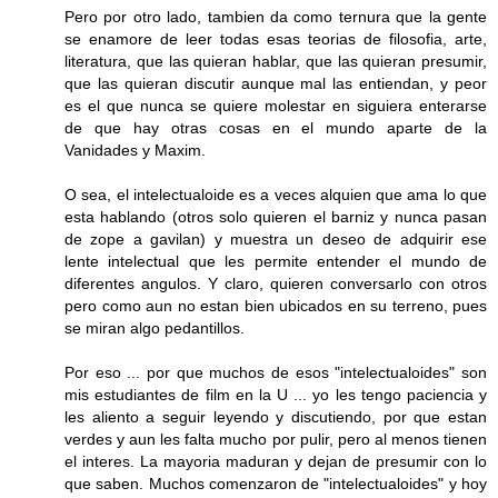
Pero por otro lado, tambien da como ternura que la gente
se enamore de leer todas esas teorias de filosofia, arte,
literatura, que las quieran hablar, que las quieran presumir,
que las quieran discutir aunque mal las entiendan, y peor
es el que nunca se quiere molestar en siguiera enterarse
de que hay otras cosas en el mundo aparte de la
Vanidades y Maxim.
O sea, el intelectualoide es a veces alquien que ama lo que
esta hablando (otros solo quieren el barniz y nunca pasan
de zope a gavilan) y muestra un deseo de adquirir ese
lente intelectual que les permite entender el mundo de
diferentes angulos. Y claro, quieren conversarlo con otros
pero como aun no estan bien ubicados en su terreno, pues
se miran algo pedantillos.
Por eso ... por que muchos de esos "intelectualoides" son
mis estudiantes de film en la U ... yo les tengo paciencia y
les aliento a seguir leyendo y discutiendo, por que estan
verdes y aun les falta mucho por pulir, pero al menos tienen
el interes. La mayoria maduran y dejan de presumir con lo
que saben. Muchos comenzaron de "intelectualoides" y hoy