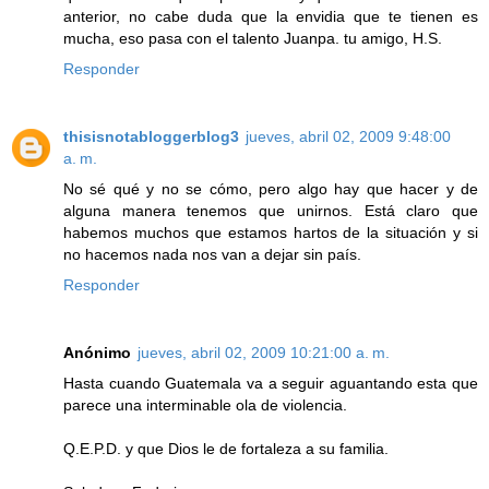
anterior, no cabe duda que la envidia que te tienen es
mucha, eso pasa con el talento Juanpa. tu amigo, H.S.
Responder
thisisnotabloggerblog3
jueves, abril 02, 2009 9:48:00
a. m.
No sé qué y no se cómo, pero algo hay que hacer y de
alguna manera tenemos que unirnos. Está claro que
habemos muchos que estamos hartos de la situación y si
no hacemos nada nos van a dejar sin país.
Responder
Anónimo
jueves, abril 02, 2009 10:21:00 a. m.
Hasta cuando Guatemala va a seguir aguantando esta que
parece una interminable ola de violencia.
Q.E.P.D. y que Dios le de fortaleza a su familia.