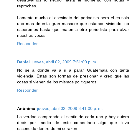
destruyamos lo hecho hasta el momento con notas y
reproches.
Lamento mucho el asesinato del periodista pero el es solo
uno mas de esta gran masacre que estamos viviendo, no
esperemos hasta que maten a otro periodista para alzar
nuestras voces.
Responder
Daniel
jueves, abril 02, 2009 7:51:00 p. m.
No se a donde va a ir a parar Guatemala con tanta
violencia. Estas son formas de presionar y creo que las
cosas si vienen de los mismos politiqueros
Responder
Anónimo
jueves, abril 02, 2009 8:41:00 p. m.
La verdad comprendo el sentir de cada uno y hoy quiero
decir por medio de este comentario algo que llevo
escondido dentro de mi corazon.