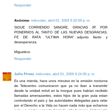
Responder
Anónimo
miércoles, abril 01, 2009 9:20:00 p. m.
SIGUE CORRIENDO SANGRE, GRACIAS JP, POR
PONERNOS AL TANTO DE LAS NUEVAS DESGRACIAS,
FE DE RATA "ULTIMA HORA"...adjunto llanto y
desesperanza.
Migueleco
Responder
Jul!o Fl=res
miércoles, abril 01, 2009 9:24:00 p. m.
Es una mierda, hace unos minutos en la emisión nocturna
de Telecentro comunicaron que ya no iban a transmitir
desde la unidad móvil en la morgue pues habían recibido
llamadas amenazantes, estos hijos de la gran puta estan
controlando el país y las autoridades delegadas para velar
por el Derecho a la Vida no hacen nada más que echarnos