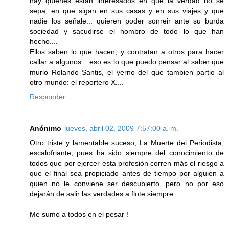
hay quienes estan interesados en que la verdad no se
sepa, en que sigan en sus casas y en sus viajes y que
nadie los señale... quieren poder sonreir ante su burda
sociedad y sacudirse el hombro de todo lo que han
hecho....
Ellos saben lo que hacen, y contratan a otros para hacer
callar a algunos... eso es lo que puedo pensar al saber que
murio Rolando Santis, el yerno del que tambien partio al
otro mundo: el reportero X....
Responder
Anónimo
jueves, abril 02, 2009 7:57:00 a. m.
Otro triste y lamentable suceso, La Muerte del Periodista,
escalofriante, pues ha sido siempre del conocimiento de
todos que por ejercer esta profesión corren más el riesgo a
que el final sea propiciado antes de tiempo por alguien a
quien no le conviene ser descubierto, pero no por eso
dejarán de salir las verdades a flote siempre.
Me sumo a todos en el pesar !