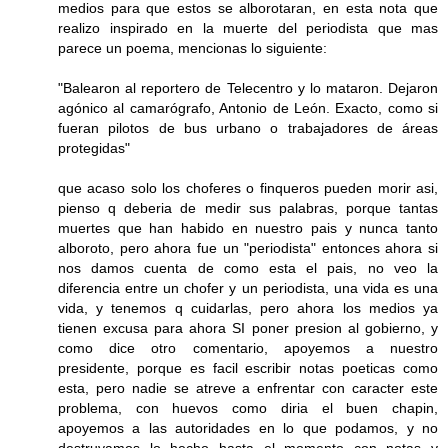
medios para que estos se alborotaran, en esta nota que
realizo inspirado en la muerte del periodista que mas
parece un poema, mencionas lo siguiente:
"Balearon al reportero de Telecentro y lo mataron. Dejaron
agónico al camarógrafo, Antonio de León. Exacto, como si
fueran pilotos de bus urbano o trabajadores de áreas
protegidas"
que acaso solo los choferes o finqueros pueden morir asi,
pienso q deberia de medir sus palabras, porque tantas
muertes que han habido en nuestro pais y nunca tanto
alboroto, pero ahora fue un "periodista" entonces ahora si
nos damos cuenta de como esta el pais, no veo la
diferencia entre un chofer y un periodista, una vida es una
vida, y tenemos q cuidarlas, pero ahora los medios ya
tienen excusa para ahora SI poner presion al gobierno, y
como dice otro comentario, apoyemos a nuestro
presidente, porque es facil escribir notas poeticas como
esta, pero nadie se atreve a enfrentar con caracter este
problema, con huevos como diria el buen chapin,
apoyemos a las autoridades en lo que podamos, y no