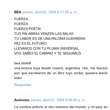
BEA
jueves, abril 02, 2009 8:57:00 a. m.
FUERZA
FUERZA
FUERZA POETA!
TUS PALABRAS VENZEN LAS BALAS
TU LABOR ES DE UNA PALOMA GUERRERA
PAZ ES EL FUTURO
LLEVANOS CON TU PLUMA UNIVERSAL
VOS SABES EL CAMINO Y TE SEGUIMOS
bea stofelli
una lectura tuya desde rosario, argentina. che, me fascinó
eso que escribieron de un libro tuyo arriba, quisiera leerlo
todo!
Responder
Anónimo
jueves, abril 02, 2009 9:06:00 a. m.
La cumbre anticris al otro extremo del mundo, y mi país en