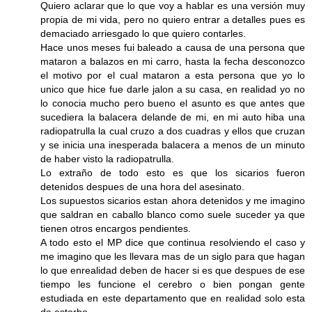
Quiero aclarar que lo que voy a hablar es una versión muy
propia de mi vida, pero no quiero entrar a detalles pues es
demaciado arriesgado lo que quiero contarles.
Hace unos meses fui baleado a causa de una persona que
mataron a balazos en mi carro, hasta la fecha desconozco
el motivo por el cual mataron a esta persona que yo lo
unico que hice fue darle jalon a su casa, en realidad yo no
lo conocia mucho pero bueno el asunto es que antes que
sucediera la balacera delande de mi, en mi auto hiba una
radiopatrulla la cual cruzo a dos cuadras y ellos que cruzan
y se inicia una inesperada balacera a menos de un minuto
de haber visto la radiopatrulla.
Lo extraño de todo esto es que los sicarios fueron
detenidos despues de una hora del asesinato.
Los supuestos sicarios estan ahora detenidos y me imagino
que saldran en caballo blanco como suele suceder ya que
tienen otros encargos pendientes.
A todo esto el MP dice que continua resolviendo el caso y
me imagino que les llevara mas de un siglo para que hagan
lo que enrealidad deben de hacer si es que despues de ese
tiempo les funcione el cerebro o bien pongan gente
estudiada en este departamento que en realidad solo esta