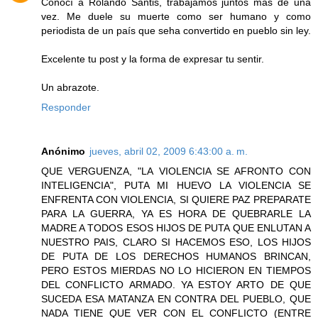
Conocí a Rolando Santis, trabajamos juntos más de una
vez. Me duele su muerte como ser humano y como
periodista de un país que seha convertido en pueblo sin ley.
Excelente tu post y la forma de expresar tu sentir.
Un abrazote.
Responder
Anónimo
jueves, abril 02, 2009 6:43:00 a. m.
QUE VERGUENZA, "LA VIOLENCIA SE AFRONTO CON
INTELIGENCIA", PUTA MI HUEVO LA VIOLENCIA SE
ENFRENTA CON VIOLENCIA, SI QUIERE PAZ PREPARATE
PARA LA GUERRA, YA ES HORA DE QUEBRARLE LA
MADRE A TODOS ESOS HIJOS DE PUTA QUE ENLUTAN A
NUESTRO PAIS, CLARO SI HACEMOS ESO, LOS HIJOS
DE PUTA DE LOS DERECHOS HUMANOS BRINCAN,
PERO ESTOS MIERDAS NO LO HICIERON EN TIEMPOS
DEL CONFLICTO ARMADO. YA ESTOY ARTO DE QUE
SUCEDA ESA MATANZA EN CONTRA DEL PUEBLO, QUE
NADA TIENE QUE VER CON EL CONFLICTO (ENTRE