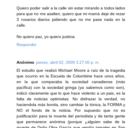
Quiero poder salir a la calle sin estar mirando a todos lados
para que no me asalten, quiero que mi mamá deje de rezar
3 rosarios diarios pidiendo que no me pase nada en la
calle.
No quiero paz, yo quiero justicia.
Responder
Anónimo
jueves, abril 02, 2009 3:27:00 p. m.
El estudio que realizó Michael Moore a raíz de la tragedia
que ocurrio en la Escuela de Columbine hace unos años,
en la que comparaba la sociedad canadiense (más
pacífica) con la sociedad gringa (ya sabemos como son),
indicó claramente que lo que hace violento a un pais, es la
falta de noticias optimistas. No disfrazar la verdad, no
haciendola más bonita, sino cambiar la tónica, la FORMA y
NO el fondo de la noticia. Por supuesto que no es
justificación para la muerte del periodista y de tanta gente
que permanece anónima (porque ¿alguien sabe de la
muerte de Doña Olga García que vendía tamales en San