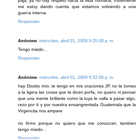
paja, ya no hay respeto hacia la vida humana, tristemente
me estoy dando cuenta que estamos volviendo a una
guerra interna.
Responder
Anónimo
miércoles, abril 01, 2009 9:25:00 p. m.
Tengo miedo...
Responder
Anónimo
miércoles, abril 01, 2009 9:32:00 p. m.
hay Diosito mío, te tengo en mis oraciones JP, no te tomes
a la ligera las cosas que te dicen porfa, no quiero ni pensar
que una mente brillante como la tuya le valla a pasar algo,
rezo por ti y por nuestra ensangrentada Guatemala que la
Virgencita nos ampare
no firmo porque no quiero que me conozcan, tambien
tengo miedo...
Responder