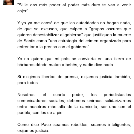
"Si le das más poder al poder más duro te van a venir
cojer"
Y yo ya me cansé de que las autoridades no hagan nada,
de que se excusen, que culpen a "grupos oscuros que
quieren desestabilizar al gobierno" que justifiquen la muerte
de Santis como "una estrategia del crimen organizado para
enfrentar a la prensa con el gobierno".
Yo no quiero que mi país se convierta en una tierra de
bárbaros dónde matan a bebés, y nadie dice nada.
Si exigimos libertad de prensa, exijamos justicia también,
para todos.
Nosotros, el cuarto poder, los periodistas,los
comunicadores sociales, debemos unirnos, solidarizarnos
entre nosotros más allá de la camiseta, ser uno con el
pueblo, con los de a pie.
Como dice Paco seamos rebeldes, seamos inteligentes,
exijamos justicia.