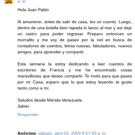
a. m.
Hola Juan Pablo
Al amanecer, antes de salir de casa, leo un cuento. Luego,
dentro de una botella bien tapada lo lanzo al mar y así dejo
un rastro para poder regresar. Preparo entonces un
morralito y me voy de paseo por la red en busca de
contadores de cuentos, letras nuevas, fabuladores, nuevos
amigos, para aprender y compartir.
Esta semana la estoy dedicando a leer cuentos de
escritores de Francia y me he encontrado cosas
maravillosas que deseo compartir. Te invito para que pases
por mi Casa, espero que lo que estoy leyendo te guste
tanto como a mí.
Saludos desde Mérida-Venezuela.
Jabier.
Responder
Anónimo
sábado, abril 04, 2009 8:57:00 a. m.