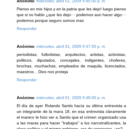
Anónimo
miércoles, abril 01, 2009 9:45:00 p. m.
Pienso en mis hijos y en la patria que les dejo! luego pienso
que si no hablo ¿que les dejo··· podemos aun hacer algo···
podemos porque seguro somos mas
Responder
Anónimo
miércoles, abril 01, 2009 9:47:00 p. m.
periodistas, futbolistas, arquitectos, artistas, activistas,
politicos, diputados, concejales, indigentes, choferes,
brochas, muchachas, empleados de maquila, licenciados,
maestros... Dios nos proteja
Responder
Anónimo
miércoles, abril 01, 2009 9:48:00 p. m.
El día de ayer Rolando Santis hacía su última entrevista a
un integrante de la mara 18, en esa entrevista claramente
el marero le hizo ver a Santis que el crimen organizado usa
a las maras para hacer "trabajos" a los narcotraficantes, la
clase política y el mismo gobierno. era de esperarse ¿no?.