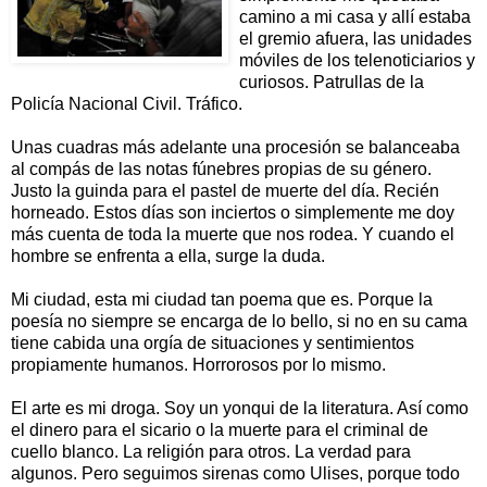
camino a mi casa y allí estaba
el gremio afuera, las unidades
móviles de los telenoticiarios y
curiosos. Patrullas de la
Policía Nacional Civil. Tráfico.
Unas cuadras más adelante una procesión se balanceaba
al compás de las notas fúnebres propias de su género.
Justo la guinda para el pastel de muerte del día. Recién
horneado. Estos días son inciertos o simplemente me doy
más cuenta de toda la muerte que nos rodea. Y cuando el
hombre se enfrenta a ella, surge la duda.
Mi ciudad, esta mi ciudad tan poema que es. Porque la
poesía no siempre se encarga de lo bello, si no en su cama
tiene cabida una orgía de situaciones y sentimientos
propiamente humanos. Horrorosos por lo mismo.
El arte es mi droga. Soy un yonqui de la literatura. Así como
el dinero para el sicario o la muerte para el criminal de
cuello blanco. La religión para otros. La verdad para
algunos. Pero seguimos sirenas como Ulises, porque todo