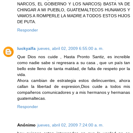
NARCOS, EL GOBIERNO Y LOS NARCOS) BASTA YA DE
CHINGAR A MI PUEBLO, GUATEMALTECOS HUNAMOS Y
VAMOS A ROMPERLE LA MADRE A TODOS ESTOS HIJOS
DE PUTA.
Responder
luckyalfa
jueves, abril 02, 2009 6:55:00 a. m.
Que Dios nos cuide , Hasta Pronto Santiz, es increible
como nadie sabe si regresara a su casa , que un país tan
bello este lleno de tanta maldad, de falta de respeto por la
vida.
Ahora cambian de estrategia estos delincuentes, ahora
callan la libertad de expresion,Dios cuide a todos mis
compañeros comunicadores y a mis hermanos y hermanas
guatemaltecas.
Responder
Anónimo
jueves, abril 02, 2009 7:24:00 a. m.