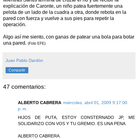
explicación de Caronte, un niño patea fuertemente una
pelota de un lado de la cuadra a otra, donde rebota en la
pared con fuerza y vuelve a sus pies para repetir la
operación.
Algo así me siento, con ganas de patear una bola para botar
una pared.
(Foto EFE)
Juan Pablo Dardón
Compartir
47 comentarios:
ALBERTO CABRERA
miércoles, abril 01, 2009 9:17:00
p. m.
HIJOS DE PUTA, ESTOY CONSTERNADO JP, ME
SOLIDARIZO CON VOS Y TU GREMIO. ES UNA PENA.
ALBERTO CABRERA.