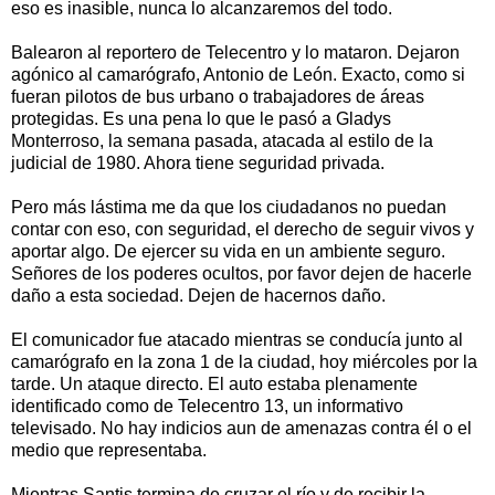
eso es inasible, nunca lo alcanzaremos del todo.
Balearon al reportero de Telecentro y lo mataron. Dejaron
agónico al camarógrafo, Antonio de León. Exacto, como si
fueran pilotos de bus urbano o trabajadores de áreas
protegidas. Es una pena lo que le pasó a Gladys
Monterroso, la semana pasada, atacada al estilo de la
judicial de 1980. Ahora tiene seguridad privada.
Pero más lástima me da que los ciudadanos no puedan
contar con eso, con seguridad, el derecho de seguir vivos y
aportar algo. De ejercer su vida en un ambiente seguro.
Señores de los poderes ocultos, por favor dejen de hacerle
daño a esta sociedad. Dejen de hacernos daño.
El comunicador fue atacado mientras se conducía junto al
camarógrafo en la zona 1 de la ciudad, hoy miércoles por la
tarde. Un ataque directo. El auto estaba plenamente
identificado como de Telecentro 13, un informativo
televisado. No hay indicios aun de amenazas contra él o el
medio que representaba.
Mientras Santis termina de cruzar el río y de recibir la