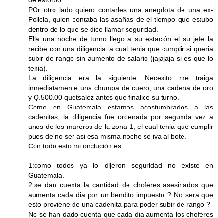
de estorbo.
POr otro lado quiero contarles una anegdota de una ex-
Policia, quien contaba las asañas de el tiempo que estubo
dentro de lo que se dice llamar seguridad.
Ella una noche de turno llego a su estación el su jefe la
recibe con una diligencia la cual tenia que cumplir si queria
subir de rango sin aumento de salario (jajajaja si es que lo
tenia).
La diligencia era la siguiente: Necesito me traiga
inmediatamente una chumpa de cuero, una cadena de oro
y Q.500.00 quetsalez antes que finalice su turno.
Como en Guatemala estamos acostumbrados a las
cadenitas, la diligencia fue ordenada por segunda vez a
unos de los mareros de la zona 1, el cual tenia que cumplir
pues de no ser asi esa misma noche se iva al bote.
Con todo esto mi onclución es:
1:como todos ya lo dijeron seguridad no existe en
Guatemala.
2:se dan cuenta la cantidad de choferes asesinados que
aumenta cada dia por un bendito impuesto ? No sera que
esto proviene de una cadenita para poder subir de rango ?
No se han dado cuenta que cada dia aumenta los choferes