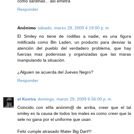
como sardinas... aló emetra
Responder
Anónimo
sábado, marzo 28, 2009 4:19:00 p. m.
El Smiley no tiene de rodillas a nadie, es una figura
mitificada como Bin Laden, un producto para desviar la
atención del pueblo del verdadero problema, que hay
fuerzas mas poderosas y organizadas que las maras
manipulando la situación.
¿Alguien se acuerda del Jueves Negro?
Responder
el Kontra
domingo, marzo 29, 2009 6:56:00 p. m.
Coincido con el/la anónim@ de arriba, creer que el tal
smiley es la causa de todos los males es como creer que la
sele no gana por el uniforme que usan.
Feliz cumple atrasado Mater Big Dart!!!