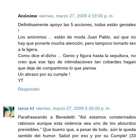
Anónimo
viernes, marzo 27, 2009 4:19:00 p. m.
Definitivamente apoyo las 5 acciones, todas están geniales
!
Los anónimos ... están de moda Juan Pablo, así que no
hay que ponerle mucha atención, pero tampoco tomarlo tan
a la ligera.
Como dice el dicho ... Genio y figura hasta la sepultura, no
creo que ese tipo de intimidaciones tan cobardes hagan
que deje de compartirnos lo que piensa.
Un abrazo por su cumple !
YT
Responder
tania hf
viernes, marzo 27, 2009 5:26:00 p. m.
Parafraseando a Benedetti: "Así estamos consternados
rabiosos aunque esta violencia sea uno de los absurdos
previsibles." Que bueno que, a pesar de todo, aún le queda
sentido del humor. Salúd por eso y por su Cumple! (33