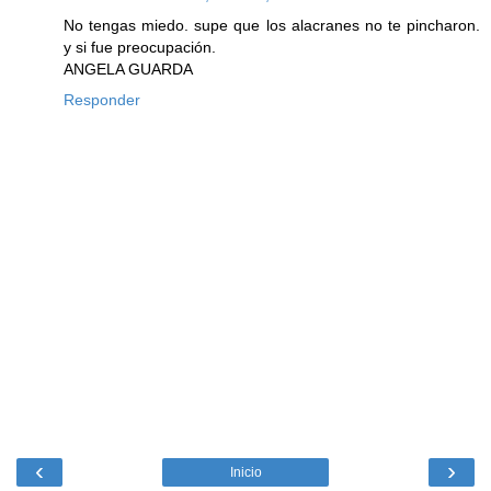
No tengas miedo. supe que los alacranes no te pincharon.
y si fue preocupación.
ANGELA GUARDA
Responder
‹
›
Inicio