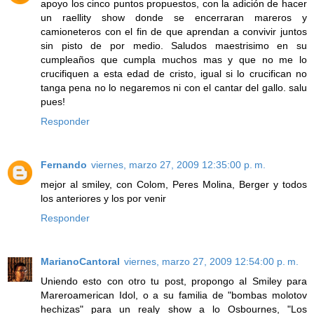
apoyo los cinco puntos propuestos, con la adición de hacer
un raellity show donde se encerraran mareros y
camioneteros con el fin de que aprendan a convivir juntos
sin pisto de por medio. Saludos maestrisimo en su
cumpleaños que cumpla muchos mas y que no me lo
crucifiquen a esta edad de cristo, igual si lo crucifican no
tanga pena no lo negaremos ni con el cantar del gallo. salu
pues!
Responder
Fernando
viernes, marzo 27, 2009 12:35:00 p. m.
mejor al smiley, con Colom, Peres Molina, Berger y todos
los anteriores y los por venir
Responder
MarianoCantoral
viernes, marzo 27, 2009 12:54:00 p. m.
Uniendo esto con otro tu post, propongo al Smiley para
Mareroamerican Idol, o a su familia de "bombas molotov
hechizas" para un realy show a lo Osbournes, "Los