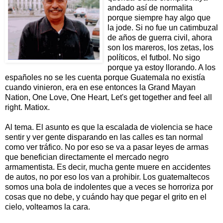
andado así de normalita
porque siempre hay algo que
la jode. Si no fue un catimbuzal
de años de guerra civil, ahora
son los mareros, los zetas, los
políticos, el futbol. No sigo
porque ya estoy llorando. A los
españoles no se les cuenta porque Guatemala no existía
cuando vinieron, era en ese entonces la Grand Mayan
Nation, One Love, One Heart, Let's get together and feel all
right. Matiox.
Al tema. El asunto es que la escalada de violencia se hace
sentir y ver gente disparando en las calles es tan normal
como ver tráfico. No por eso se va a pasar leyes de armas
que benefician directamente el mercado negro
armamentista. Es decir, mucha gente muere en accidentes
de autos, no por eso los van a prohibir. Los guatemaltecos
somos una bola de indolentes que a veces se horroriza por
cosas que no debe, y cuándo hay que pegar el grito en el
cielo, volteamos la cara.