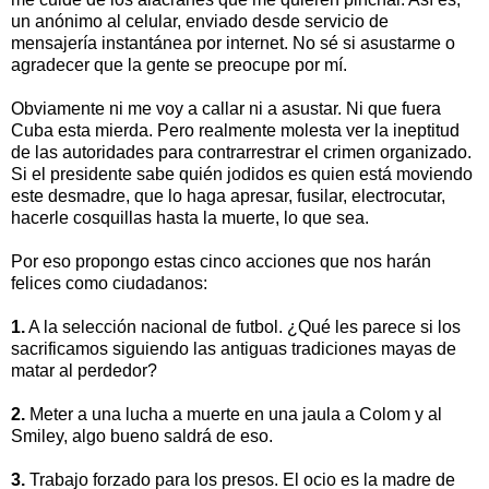
un anónimo al celular, enviado desde servicio de
mensajería instantánea por internet. No sé si asustarme o
agradecer que la gente se preocupe por mí.
Obviamente ni me voy a callar ni a asustar. Ni que fuera
Cuba esta mierda. Pero realmente molesta ver la ineptitud
de las autoridades para contrarrestrar el crimen organizado.
Si el presidente sabe quién jodidos es quien está moviendo
este desmadre, que lo haga apresar, fusilar, electrocutar,
hacerle cosquillas hasta la muerte, lo que sea.
Por eso propongo estas cinco acciones que nos harán
felices como ciudadanos:
1.
A la selección nacional de futbol. ¿Qué les parece si los
sacrificamos siguiendo las antiguas tradiciones mayas de
matar al perdedor?
2.
Meter a una lucha a muerte en una jaula a Colom y al
Smiley, algo bueno saldrá de eso.
3.
Trabajo forzado para los presos. El ocio es la madre de