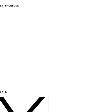
EN FACEBOOK
en X