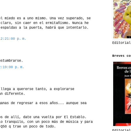
el miedo es a uno mismo. Una vez superado, se
 claro, sin caer en el ermitañismo. Nunca he
 espaldas a la puerta, habrá que intentarlo.
12:21:00 p. m.
Editorial
Breves co
ostumbrarse.
2:19:00 p. m.
 llega a quererse tanto, a explorarse
an diferente.
ganas de regresar a esos años... aunque sea
os de allí, date una vuelta por El Establo.
io tranquilo, con un poco más de música y para
 Q50 q trae un poco de todo.
Editorial