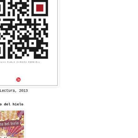
Lectura, 2013
o del hielo