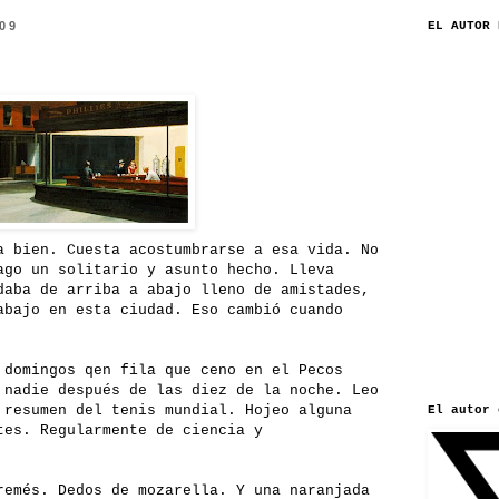
009
EL AUTOR 
a bien. Cuesta acostumbrarse a esa vida. No
ago un solitario y asunto hecho. Lleva
daba de arriba a abajo lleno de amistades,
abajo en esta ciudad. Eso cambió cuando
 domingos qen fila que ceno en el Pecos
 nadie después de las diez de la noche. Leo
 resumen del tenis mundial. Hojeo alguna
El autor 
tes. Regularmente de ciencia y
remés. Dedos de mozarella. Y una naranjada