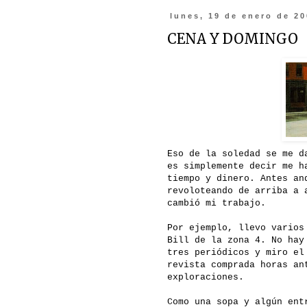
lunes, 19 de enero de 2
CENA Y DOMINGO
Eso de la soledad se me d
es simplemente decir me h
tiempo y dinero. Antes an
revoloteando de arriba a 
cambió mi trabajo.
Por ejemplo, llevo varios
Bill de la zona 4. No hay
tres periódicos y miro el
revista comprada horas an
exploraciones.
Como una sopa y algún ent