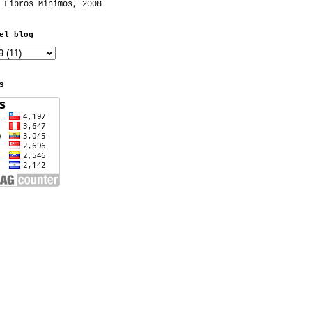
 Libros Mínimos, 2008
el blog
S