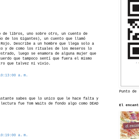
.
o de libros, uno sobre otro, un cuento de
ño de los Gigantes), un cuento que llamó
 Rojo. Describe a un hombre que llega solo a
co y de como los rituales de los meseros lo
estrado, luego se enamora de alguna mujer que
cuerdo que tampoco sentí que fuera el mismo
tro que talvez ni vivio.
10:13:00 a. m.
Punto de 
astante sabes que lo unico que le hace falta y
 lectura fue Tom Waits de fondo algo como DEAD
El encant
10:19:00 a. m.