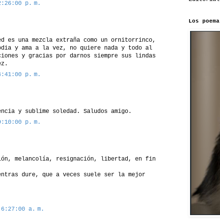
2:26:00 p. m.
Los poema
ed es una mezcla extraña como un ornitorrinco,
odia y ama a la vez, no quiere nada y todo al
ciones y gracias por darnos siempre sus lindas
ez.
4:41:00 p. m.
encia y sublime soledad. Saludos amigo.
9:10:00 p. m.
ión, melancolía, resignación, libertad, en fin
entras dure, que a veces suele ser la mejor
 6:27:00 a. m.