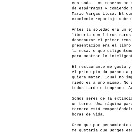
con soda. Los meseros me 
de espárragos y comiendo 
Mario Vargas Llosa. El cu
excelente reportaje sobre
Antes la soledad era un e
librería con libros raros
desmenuzar el primer tema
presentación era el libro
la mesa, o que diligentem
para mostrar lo inteligen
El restaurante me gusta y
Al principio da paranoia 
quiera matar. Igual no im
miedo es a uno mismo. No 
todos tarde o temprano. A
Somos seres de la extinci
un torno. Una máquina par
tornero está componiéndol
horas de vida.
Creo que por pensamientos
Me gustaría que Borges es