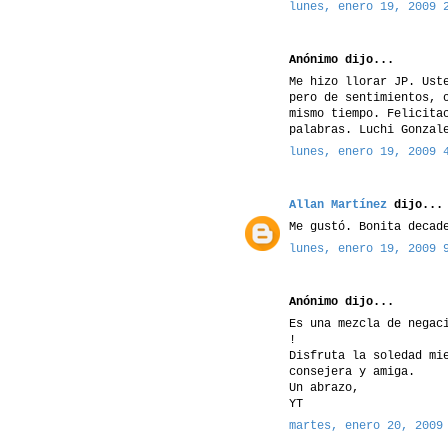
lunes, enero 19, 2009 
Anónimo dijo...
Me hizo llorar JP. Ust
pero de sentimientos, 
mismo tiempo. Felicita
palabras. Luchi Gonzal
lunes, enero 19, 2009 
Allan Martínez
dijo...
Me gustó. Bonita decad
lunes, enero 19, 2009 
Anónimo dijo...
Es una mezcla de negac
!
Disfruta la soledad mi
consejera y amiga.
Un abrazo,
YT
martes, enero 20, 2009