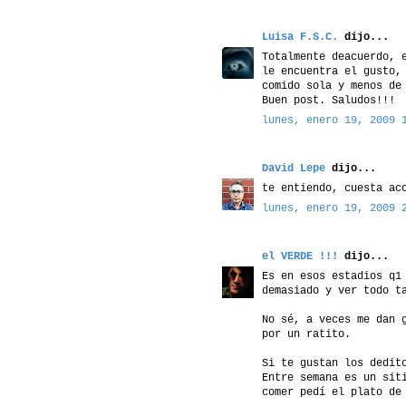
Luisa F.S.C.
dijo...
Totalmente deacuerdo, 
le encuentra el gusto,
comido sola y menos de
Buen post. Saludos!!!
lunes, enero 19, 2009 
David Lepe
dijo...
te entiendo, cuesta ac
lunes, enero 19, 2009 
el VERDE !!!
dijo...
Es en esos estadios q1
demasiado y ver todo t
No sé, a veces me dan 
por un ratito.
Si te gustan los dedit
Entre semana es un sit
comer pedí el plato de