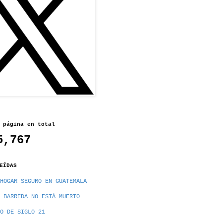
 página en total
5,767
EÍDAS
HOGAR SEGURO EN GUATEMALA
 BARREDA NO ESTÁ MUERTO
O DE SIGLO 21