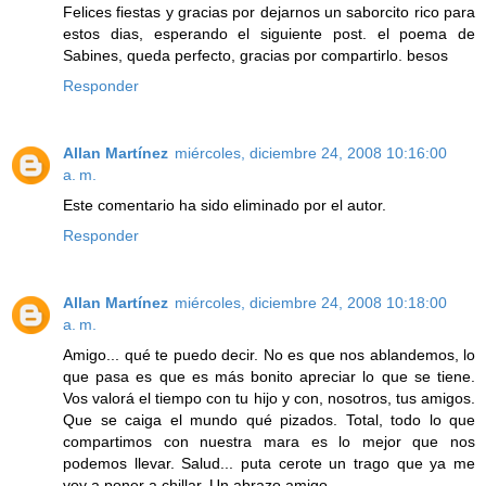
Felices fiestas y gracias por dejarnos un saborcito rico para
estos dias, esperando el siguiente post. el poema de
Sabines, queda perfecto, gracias por compartirlo. besos
Responder
Allan Martínez
miércoles, diciembre 24, 2008 10:16:00
a. m.
Este comentario ha sido eliminado por el autor.
Responder
Allan Martínez
miércoles, diciembre 24, 2008 10:18:00
a. m.
Amigo... qué te puedo decir. No es que nos ablandemos, lo
que pasa es que es más bonito apreciar lo que se tiene.
Vos valorá el tiempo con tu hijo y con, nosotros, tus amigos.
Que se caiga el mundo qué pizados. Total, todo lo que
compartimos con nuestra mara es lo mejor que nos
podemos llevar. Salud... puta cerote un trago que ya me
voy a poner a chillar. Un abrazo amigo.