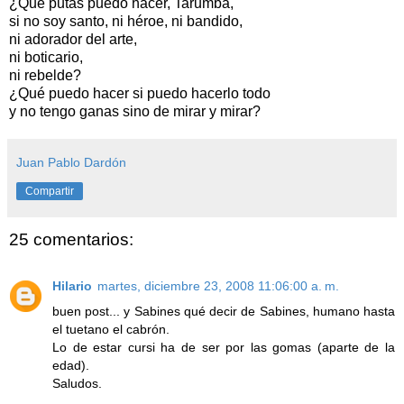
¿Qué putas puedo hacer, Tarumba,
si no soy santo, ni héroe, ni bandido,
ni adorador del arte,
ni boticario,
ni rebelde?
¿Qué puedo hacer si puedo hacerlo todo
y no tengo ganas sino de mirar y mirar?
Juan Pablo Dardón
Compartir
25 comentarios:
Hilario
martes, diciembre 23, 2008 11:06:00 a. m.
buen post... y Sabines qué decir de Sabines, humano hasta
el tuetano el cabrón.
Lo de estar cursi ha de ser por las gomas (aparte de la
edad).
Saludos.