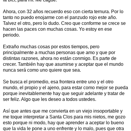
Ahora, con 32 años recuerdo eso con cierta ternura. Por lo
tanto no puedo enojarme con el panzudo rojo este año.
Talvez el otro, pero lo dudo. Creo que conforme se crece se
hacen las paces con muchas cosas. Yo estoy en ese
periodo.
Extraño muchas cosas por estos tiempos, pero
principalmente a muchas personas que amo y que por
distintas razones, ahora no están conmigo. Es parte de
crecer. También hay que asumirse y aceptar que el mundo
nunca será como uno quiere que sea.
Se busca el promedio, esa frontera entre uno y el otro
mundo, el propio y el ajeno, para estar como mejor se pueda
porque inevitablemente hay que seguir adelante y tratar de
ser feliz. Algo que les deseo a todos ustedes.
Así que antes que me convierta en un viejo insoportable y
me toque interpretar a Santa Clos para mis nietos, me gozo
esto porque ni modo, hay que aprender a aceptar lo bueno
que la vida le pone a uno enfrente y lo malo, pues que otra