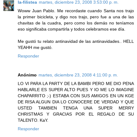
la-filistea
martes, diciembre 23, 2008 3:53:00 p. m.
Woww Juan Pablo. Me recordaste cuando Santa nos trajo
la primer bicicleta, y digo nos trajo, pero fue a una de las
chavitas de la cuadra, pero como los demás no teníamos
eso significaba compartirla y todos celebramos ese día.
Me gustó tu relato antinavidad de las antinavidades.. HELL
YEAHH me gustó.
Responder
Anónimo
martes, diciembre 23, 2008 4:11:00 p. m.
LO VI PARA LA PARTY DE LA BAMBI PERO ME DIO PENA
HABLARLE ES SUPER ALTO PUES Y IO ME LO IMAGINE
CHAPARRITO ;-) ESTABA CON SUS AMIGOS EN UN KGE
DE RISA ALGUN DIA LO CONOCERE DE VERDAD Y QUE
USTED TAMBIEN TENGA UNA SUPER MERRY
CHRISTMAS Y GRACIAS POR EL REGALO DE SU
TALENTO. KaY.
Responder