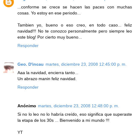
...conforme se crece se hacen las paces con muchas
cosas. Yo estoy en ese periodo...
Tambien yo, bueno o eso creo, en todo caso... feliz
navidad!!! No te conozco personalmente pero siempre leo
este blog! Por cierto muy bueno...
Responder
Geo. D'incau
martes, diciembre 23, 2008 12:45:00 p. m.
Aaa la navidad, encierra tanto...
Un abrazo manin feliz navidad.
Responder
Anónimo
martes, diciembre 23, 2008 12:48:00 p. m.
Si no lo leo no lo habría creído, eso significa que superaste
la etapa de los 30s ... Bienvenido a mi mundo !!!
YT