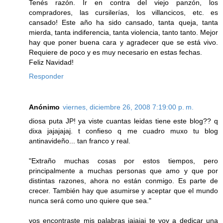
Tenés razón. Ir en contra del viejo panzón, los
compradores, las cursilerías, los villancicos, etc. es
cansado! Este año ha sido cansado, tanta queja, tanta
mierda, tanta indiferencia, tanta violencia, tanto tanto. Mejor
hay que poner buena cara y agradecer que se está vivo.
Requiere de poco y es muy necesario en estas fechas.
Feliz Navidad!
Responder
Anónimo
viernes, diciembre 26, 2008 7:19:00 p. m.
diosa puta JP! ya viste cuantas leidas tiene este blog?? q
dixa jajajajaj. t confieso q me cuadro muxo tu blog
antinavideño... tan franco y real.
"Extraño muchas cosas por estos tiempos, pero
principalmente a muchas personas que amo y que por
distintas razones, ahora no están conmigo. Es parte de
crecer. También hay que asumirse y aceptar que el mundo
nunca será como uno quiere que sea."
vos encontraste mis palabras jajajaj te voy a dedicar una