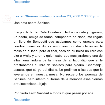
Responder
Lester Oliveros
martes, diciembre 23, 2008 2:08:00 p. m.
Una nota sobre Sabines:
Era por la tarde. Cafe Condesa. Hartos de café y cigarros,
un poeta, amigo de todos, compañero de clase, me regalo
un libro de Benedetti que usabamos como oraculo para
resolver nuestras dudas amorosas por dos chicas en la
mesa de al lado, pero al final, sacó de su bolsa un libro con
olor a wisky y a ron y quien sabe que mas jarabes y una de
ellas, una lindura de la mesa de al lado dijo que si le
prestabamos el libro de sabines para ojearlo. Chantanje,
astucia, qué sé yo del diablo. Le pedimos a las dos que lo
leyeramos en nuestra mesa. No recuero los poemas de
Sabines, pero intento quitarme de la memoria esas piernas
arquitectonicas...jajaja.
Por cierto Feliz Navidad a todos lo que pasen por acá.
Responder