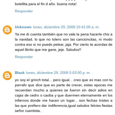
botellita para el fin d año. buena nota!
Responder
Unknown
lunes, diciembre 29, 2008 10:41:00 a. m.
Ya me di cuenta también que no vale la pena hacerle chis a
la navidad, lo que no tolero son las cancioncitas, ni modo
contra eso si no puedo pelear, jaja. Por cierto te acordas de
aquel librito que me gane, jeje. Saludos!!
Responder
Black
lunes, diciembre 29, 2008 5:03:00 p. m.
yo soy el grinch total... pero igual... creo que es mas con tu
parrafo que dice que es parte de crecer, estas epocas me
recuerdan mucho a quienes se fueron sin decir adios en
cajas de cedro o caoba y que duermen eternamente en los
infiernos donde me hacen un lugar... son fechas tristes a
las que prefiero dar indiferencia,igual saludos felcies fiestas
señor cuentista..