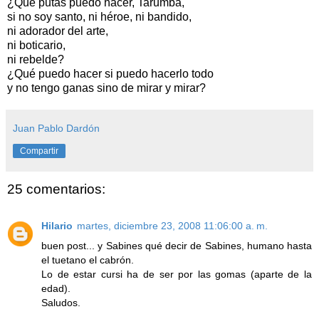
¿Qué putas puedo hacer, Tarumba,
si no soy santo, ni héroe, ni bandido,
ni adorador del arte,
ni boticario,
ni rebelde?
¿Qué puedo hacer si puedo hacerlo todo
y no tengo ganas sino de mirar y mirar?
Juan Pablo Dardón
Compartir
25 comentarios:
Hilario
martes, diciembre 23, 2008 11:06:00 a. m.
buen post... y Sabines qué decir de Sabines, humano hasta
el tuetano el cabrón.
Lo de estar cursi ha de ser por las gomas (aparte de la
edad).
Saludos.