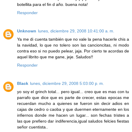
botellita para el fin d año. buena nota!
Responder
Unknown
lunes, diciembre 29, 2008 10:41:00 a. m.
Ya me di cuenta también que no vale la pena hacerle chis a
la navidad, lo que no tolero son las cancioncitas, ni modo
contra eso si no puedo pelear, jaja. Por cierto te acordas de
aquel librito que me gane, jeje. Saludos!!
Responder
Black
lunes, diciembre 29, 2008 5:03:00 p. m.
yo soy el grinch total... pero igual... creo que es mas con tu
parrafo que dice que es parte de crecer, estas epocas me
recuerdan mucho a quienes se fueron sin decir adios en
cajas de cedro o caoba y que duermen eternamente en los
infiernos donde me hacen un lugar... son fechas tristes a
las que prefiero dar indiferencia,igual saludos felcies fiestas
señor cuentista..