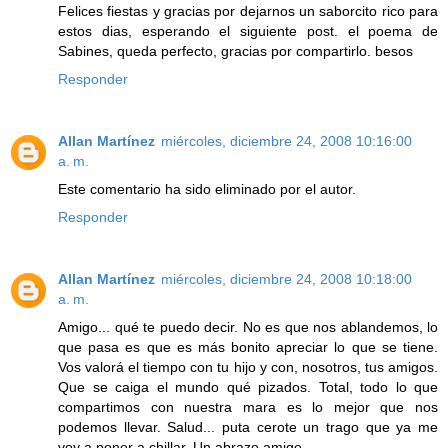
Felices fiestas y gracias por dejarnos un saborcito rico para
estos dias, esperando el siguiente post. el poema de
Sabines, queda perfecto, gracias por compartirlo. besos
Responder
Allan Martínez
miércoles, diciembre 24, 2008 10:16:00
a. m.
Este comentario ha sido eliminado por el autor.
Responder
Allan Martínez
miércoles, diciembre 24, 2008 10:18:00
a. m.
Amigo... qué te puedo decir. No es que nos ablandemos, lo
que pasa es que es más bonito apreciar lo que se tiene.
Vos valorá el tiempo con tu hijo y con, nosotros, tus amigos.
Que se caiga el mundo qué pizados. Total, todo lo que
compartimos con nuestra mara es lo mejor que nos
podemos llevar. Salud... puta cerote un trago que ya me
voy a poner a chillar. Un abrazo amigo.