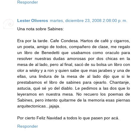
Responder
Lester Oliveros
martes, diciembre 23, 2008 2:08:00 p. m.
Una nota sobre Sabines:
Era por la tarde. Cafe Condesa. Hartos de café y cigarros,
un poeta, amigo de todos, compañero de clase, me regalo
un libro de Benedetti que usabamos como oraculo para
resolver nuestras dudas amorosas por dos chicas en la
mesa de al lado, pero al final, sacó de su bolsa un libro con
olor a wisky y a ron y quien sabe que mas jarabes y una de
ellas, una lindura de la mesa de al lado dijo que si le
prestabamos el libro de sabines para ojearlo. Chantanje,
astucia, qué sé yo del diablo. Le pedimos a las dos que lo
leyeramos en nuestra mesa. No recuero los poemas de
Sabines, pero intento quitarme de la memoria esas piernas
arquitectonicas...jajaja.
Por cierto Feliz Navidad a todos lo que pasen por acá.
Responder