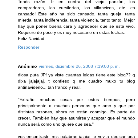
Tenés razón. Ir en contra del viejo panzón, los
compradores, las cursilerías, los villancicos, etc. es
cansado! Este año ha sido cansado, tanta queja, tanta
mierda, tanta indiferencia, tanta violencia, tanto tanto. Mejor
hay que poner buena cara y agradecer que se está vivo.
Requiere de poco y es muy necesario en estas fechas.
Feliz Navidad!
Responder
Anónimo
viernes, diciembre 26, 2008 7:19:00 p. m.
diosa puta JP! ya viste cuantas leidas tiene este blog?? q
dixa jajajajaj. t confieso q me cuadro muxo tu blog
antinavideño... tan franco y real.
"Extraño muchas cosas por estos tiempos, pero
principalmente a muchas personas que amo y que por
distintas razones, ahora no están conmigo. Es parte de
crecer. También hay que asumirse y aceptar que el mundo
nunca será como uno quiere que sea."
vos encontraste mis palabras jajajaj te voy a dedicar una