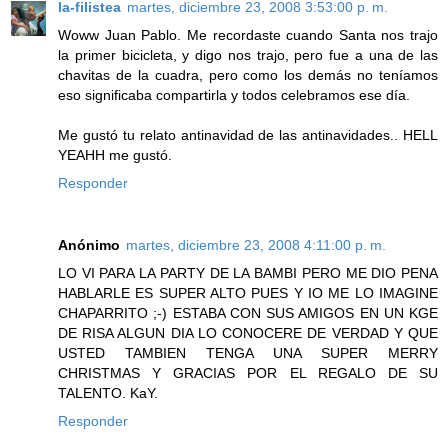
la-filistea
martes, diciembre 23, 2008 3:53:00 p. m.
Woww Juan Pablo. Me recordaste cuando Santa nos trajo
la primer bicicleta, y digo nos trajo, pero fue a una de las
chavitas de la cuadra, pero como los demás no teníamos
eso significaba compartirla y todos celebramos ese día.
Me gustó tu relato antinavidad de las antinavidades.. HELL
YEAHH me gustó.
Responder
Anónimo
martes, diciembre 23, 2008 4:11:00 p. m.
LO VI PARA LA PARTY DE LA BAMBI PERO ME DIO PENA
HABLARLE ES SUPER ALTO PUES Y IO ME LO IMAGINE
CHAPARRITO ;-) ESTABA CON SUS AMIGOS EN UN KGE
DE RISA ALGUN DIA LO CONOCERE DE VERDAD Y QUE
USTED TAMBIEN TENGA UNA SUPER MERRY
CHRISTMAS Y GRACIAS POR EL REGALO DE SU
TALENTO. KaY.
Responder