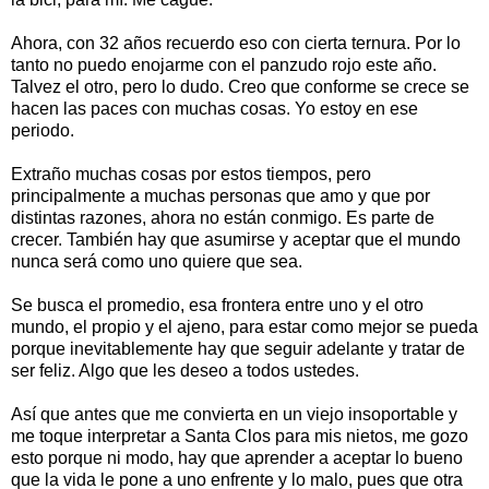
Ahora, con 32 años recuerdo eso con cierta ternura. Por lo
tanto no puedo enojarme con el panzudo rojo este año.
Talvez el otro, pero lo dudo. Creo que conforme se crece se
hacen las paces con muchas cosas. Yo estoy en ese
periodo.
Extraño muchas cosas por estos tiempos, pero
principalmente a muchas personas que amo y que por
distintas razones, ahora no están conmigo. Es parte de
crecer. También hay que asumirse y aceptar que el mundo
nunca será como uno quiere que sea.
Se busca el promedio, esa frontera entre uno y el otro
mundo, el propio y el ajeno, para estar como mejor se pueda
porque inevitablemente hay que seguir adelante y tratar de
ser feliz. Algo que les deseo a todos ustedes.
Así que antes que me convierta en un viejo insoportable y
me toque interpretar a Santa Clos para mis nietos, me gozo
esto porque ni modo, hay que aprender a aceptar lo bueno
que la vida le pone a uno enfrente y lo malo, pues que otra