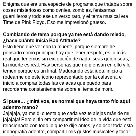
Enigma que era una especie de programa que trataba sobre
cosas misteriosas como ovnies, zombies, fantasmas,
guerrilleros y todo ese universo raro, y el tema musical era
Time de Pink Floyd. Eso me impresionó grueso.
Cambiando de tema porque ya me está dando miedo,
¿hace cuánto inicia Bad Attitude?
Esto tiene que ver con la muerte, porque siempre he
pensado como principio hay que tener respeto, es lo más
real que tenemos sin excepción de nada, seas quien seas,
la muerte es real. Hay personas que no piensan en ello y le
temen porque es un final. Madurando esta idea, inicio a
rodearme de este icono representado por la calavera, e
inicio a comprar todas las calacas que puedo para
recordarme constantemente sobre el tema de morir.
Si pues… ¿mirá vos, es normal que haya tanto frío aquí
adentro mano?
Jajajaja, ya me di cuenta que cada vez te alejas más de mí,
jajajaja! Pero el fin era compartir mi idea de la vida que está
relacionada con todo lo que te dije antes, y colocar toda esta
iconografía adentro, compartir mis gustos musicales y tocar