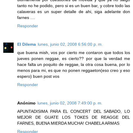
tanto no he podido, pero si es un buen bar, y cobre todo las
calaveras es un super detalle de ahi, siga adelante don
farnes ....
Responder
El Dilema
lunes, junio 02, 2008 6:56:00 p. m.
que buena mish, vos por cierto me contaron que todos los
jueves ponen reggae, es cierto?? por que la verdad me
hace falta un poquito de reggae, la otra cosa buena, por lo
menos para mi, es que no ponen reggaeton(eso creo y eso
espero) buen post vos
Responder
Anónimo
lunes, junio 02, 2008 7:49:00 p. m.
APUNTADISIMA PARA EL CONCERT DEL SABADO, LO
MEJOR DE GUATE LOS TOKES DE REAGGE DEL
FARNES, BUENA MIERDA MUCHA! CHABELA ARMAS
Responder