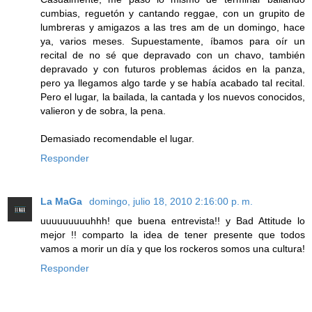
cumbias, reguetón y cantando reggae, con un grupito de
lumbreras y amigazos a las tres am de un domingo, hace
ya, varios meses. Supuestamente, íbamos para oír un
recital de no sé que depravado con un chavo, también
depravado y con futuros problemas ácidos en la panza,
pero ya llegamos algo tarde y se había acabado tal recital.
Pero el lugar, la bailada, la cantada y los nuevos conocidos,
valieron y de sobra, la pena.
Demasiado recomendable el lugar.
Responder
La MaGa
domingo, julio 18, 2010 2:16:00 p. m.
uuuuuuuuuhhh! que buena entrevista!! y Bad Attitude lo
mejor !! comparto la idea de tener presente que todos
vamos a morir un día y que los rockeros somos una cultura!
Responder