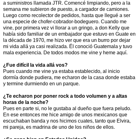
a suministros llamada JTR. Comencé limpiando, pero a la
semana me subieron de puesto, a cargador de camiones.
Luego como recolector de pedidos, hasta que llegué a ser
una especie de chofer-cobrador-bodeguero. Cuando me
vine, por primera vez vi llorar a un gringo, a don Kelly que
había sido familiar de un embajador que estuvo en Guate en
la década de 1970, me hizo ver que era un burro por dejar
mi vida allá ya casi realizada. Él conoció Guatemala y tuvo
mala experiencia. De todos modos me vine y heme aquí.
¿Fue difícil la vida allá vos?
Pues cuando me vine ya estaba establecido, al inicio
dormía donde pudiera, me echaron de la casa donde estaba
y termine durmiendo en un parque.
¿Te echaron por poner rock a todo volumen y a altas
horas de la noche?
Pues en parte si, no le gustaba al dueño que fuera peludo.
En ese entonces me hice amigo de unos mexicanos que
escuchaban banda y nos hicimos cuates, tanto que Elvira,
mi pareja, es madrina de uno de los niños de ellos.