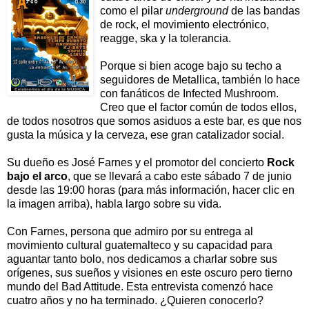
como el pilar
underground
de las bandas
de rock, el movimiento electrónico,
reagge, ska y la tolerancia.
Porque si bien acoge bajo su techo a
seguidores de Metallica, también lo hace
con fanáticos de Infected Mushroom.
Creo que el factor común de todos ellos,
de todos nosotros que somos asiduos a este bar, es que nos
gusta la música y la cerveza, ese gran catalizador social.
Su dueño es José Farnes y el promotor del concierto
Rock
bajo el arco
, que se llevará a cabo este sábado 7 de junio
desde las 19:00 horas (para más información, hacer clic en
la imagen arriba), habla largo sobre su vida.
Con Farnes, persona que admiro por su entrega al
movimiento cultural guatemalteco y su capacidad para
aguantar tanto bolo, nos dedicamos a charlar sobre sus
orígenes, sus sueños y visiones en este oscuro pero tierno
mundo del Bad Attitude. Esta entrevista comenzó hace
cuatro años y no ha terminado. ¿Quieren conocerlo?