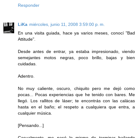
Responder
LiKa
miércoles, junio 11, 2008 3:59:00 p. m.
En una visita guiada, hace ya varios meses, conocí "Bad
Attitude".
Desde antes de entrar, ya estaba impresionado, viendo
semejantes motos negras, poco brillo, bajas y bien
cuidadas.
Adentro.
No muy caliente, oscuro, chiquito pero me dejó como
pocas... Pocas experiencias que he tenido con bares. Me
llegó. Los rallitos de láser; te encontrás con las calácas
hasta en el baño; el respeto a cualquiera que entra, a
cualquier música.
[Pensando...]
Casualmente, me pasó lo mismo de terminar bailando