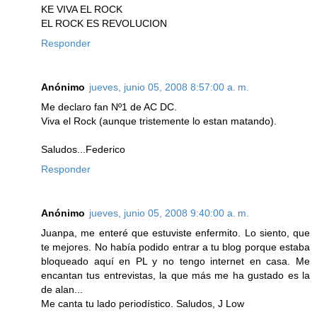
KE VIVA EL ROCK
EL ROCK ES REVOLUCION
Responder
Anónimo
jueves, junio 05, 2008 8:57:00 a. m.
Me declaro fan Nº1 de AC DC.
Viva el Rock (aunque tristemente lo estan matando).
Saludos...Federico
Responder
Anónimo
jueves, junio 05, 2008 9:40:00 a. m.
Juanpa, me enteré que estuviste enfermito. Lo siento, que
te mejores. No había podido entrar a tu blog porque estaba
bloqueado aquí en PL y no tengo internet en casa. Me
encantan tus entrevistas, la que más me ha gustado es la
de alan...
Me canta tu lado periodístico. Saludos, J Low