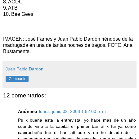
8. ACDC
9. ATB
10. Bee Gees
IMAGEN: José Farnes y Juan Pablo Dardón riéndose de la
madrugada en una de tantas noches de tragos. FOTO: Ana
Bustamente.
Juan Pablo Dardón
Compartir
12 comentarios:
Anónimo
lunes, junio 02, 2008 1:52:00 p. m.
Ps k buena esta la entrevista, yo hace mas de un año
cuando vine a la capital el primer bar al k fui ya como
capirucheño fue el bad attitude y no he dejado de ir,
ultimamente por cuestiones de movida y que ya no salgo