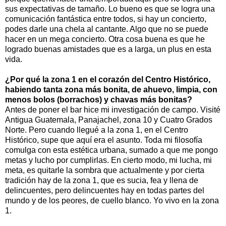
sus expectativas de tamaño. Lo bueno es que se logra una
comunicación fantástica entre todos, si hay un concierto,
podes darle una chela al cantante. Algo que no se puede
hacer en un mega concierto. Otra cosa buena es que he
logrado buenas amistades que es a larga, un plus en esta
vida.
¿Por qué la zona 1 en el corazón del Centro Histórico,
habiendo tanta zona más bonita, de ahuevo, limpia, con
menos bolos (borrachos) y chavas más bonitas?
Antes de poner el bar hice mi investigación de campo. Visité
Antigua Guatemala, Panajachel, zona 10 y Cuatro Grados
Norte. Pero cuando llegué a la zona 1, en el Centro
Histórico, supe que aquí era el asunto. Toda mi filosofía
comulga con esta estética urbana, sumado a que me pongo
metas y lucho por cumplirlas. En cierto modo, mi lucha, mi
meta, es quitarle la sombra que actualmente y por cierta
tradición hay de la zona 1, que es sucia, fea y llena de
delincuentes, pero delincuentes hay en todas partes del
mundo y de los peores, de cuello blanco. Yo vivo en la zona
1.