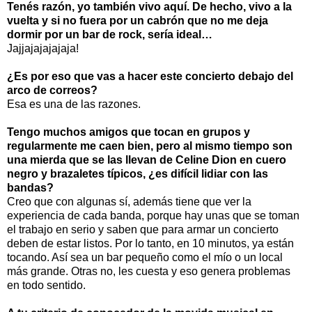
Tenés razón, yo también vivo aquí. De hecho, vivo a la
vuelta y si no fuera por un cabrón que no me deja
dormir por un bar de rock, sería ideal…
Jajjajajajajaja!
¿Es por eso que vas a hacer este concierto debajo del
arco de correos?
Esa es una de las razones.
Tengo muchos amigos que tocan en grupos y
regularmente me caen bien, pero al mismo tiempo son
una mierda que se las llevan de Celine Dion en cuero
negro y brazaletes típicos, ¿es difícil lidiar con las
bandas?
Creo que con algunas sí, además tiene que ver la
experiencia de cada banda, porque hay unas que se toman
el trabajo en serio y saben que para armar un concierto
deben de estar listos. Por lo tanto, en 10 minutos, ya están
tocando. Así sea un bar pequeño como el mío o un local
más grande. Otras no, les cuesta y eso genera problemas
en todo sentido.