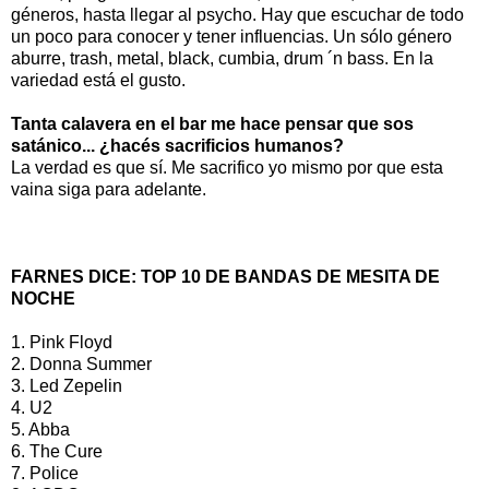
géneros, hasta llegar al psycho. Hay que escuchar de todo
un poco para conocer y tener influencias. Un sólo género
aburre, trash, metal, black, cumbia, drum ´n bass. En la
variedad está el gusto.
Tanta calavera en el bar me hace pensar que sos
satánico... ¿hacés sacrificios humanos?
La verdad es que sí. Me sacrifico yo mismo por que esta
vaina siga para adelante.
FARNES DICE: TOP 10 DE BANDAS DE MESITA DE
NOCHE
1. Pink Floyd
2. Donna Summer
3. Led Zepelin
4. U2
5. Abba
6. The Cure
7. Police