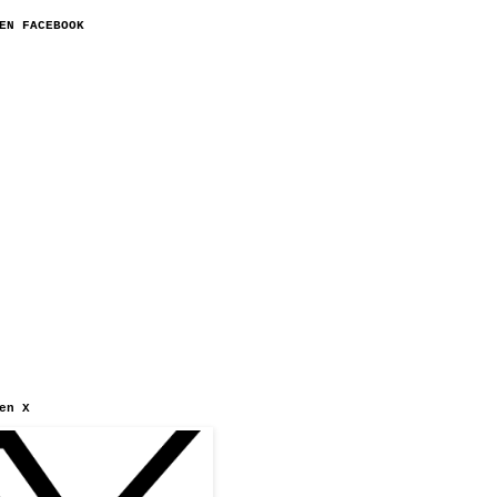
EN FACEBOOK
en X