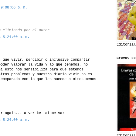
 9:08:00 p. m.
o eliminado por el autor.
8 5:24:00 a. m.
Editorial
Breves co
s que vivir, percibir o inclusive compartir
poder valorar la vida y lo que tenemos, no
ni esto nos sensibiliza para que estemos
stros problemas y nuestro diario vivir no es
 comparado con lo que les sucede a otros menos
ir again... a ver ke tal me va!
8 5:24:00 a. m.
Editorial