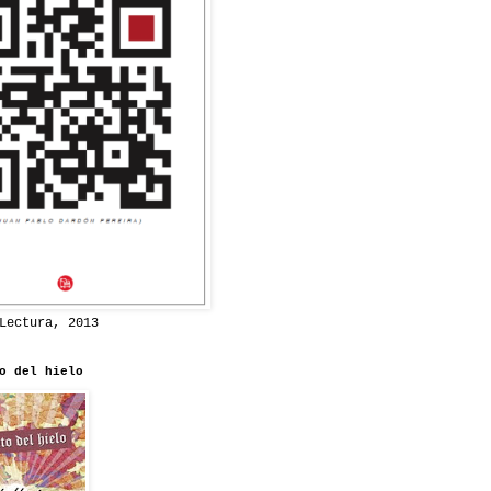
Lectura, 2013
o del hielo