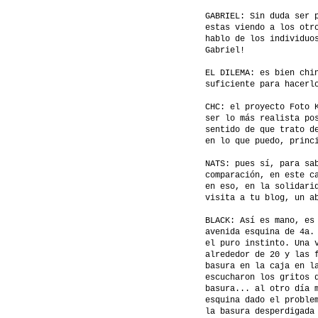
GABRIEL: Sin duda ser 
estas viendo a los otr
hablo de los individuo
Gabriel!
EL DILEMA: es bien chi
suficiente para hacerl
CHC: el proyecto Foto 
ser lo más realista po
sentido de que trato d
en lo que puedo, princ
NATS: pues sí, para sa
comparación, en este c
en eso, en la solidari
visita a tu blog, un a
BLACK: Así es mano, es
avenida esquina de 4a.
el puro instinto. Una 
alrededor de 20 y las 
basura en la caja en l
escucharon los gritos 
basura... al otro día 
esquina dado el proble
la basura desperdigada