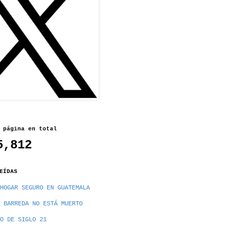
 página en total
5,812
EÍDAS
HOGAR SEGURO EN GUATEMALA
 BARREDA NO ESTÁ MUERTO
O DE SIGLO 21