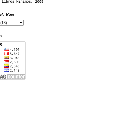
 Libros Mínimos, 2008
el blog
S