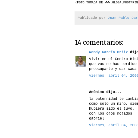
(FOTO TOMADA DE WWW.GLOBALFOOTPRIN
Publicado por
Juan Pablo Dar
14 comentarios:
Wendy García Ortiz
dijo
Vivir en el Centro His
que vos no has perdido
preocuparte y dar cada
viernes, abril 04, 200
Anónimo dijo...
la paternidad te cambi
como solo un niño, sie
hubiera sido el tuyo.
con los ojos mojados
gabriel
viernes, abril 04, 200