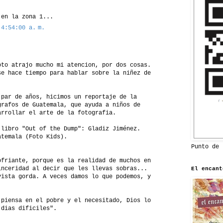
 en la zona 1...
 4:54:00 a. m.
oto atrajo mucho mi atencion, por dos cosas.
se hace tiempo para hablar sobre la niñez de
 par de años, hicimos un reportaje de la
grafos de Guatemala, que ayuda a niños de
arrollar el arte de la fotografia.
 libro "Out of the Dump": Gladiz Jiménez.
atemala (Foto Kids).
Punto de 
ofriante, porque es la realidad de muchos en
inceridad al decir que les llevas sobras...
El encant
vista gorda. A veces damos lo que podemos, y
 piensa en el pobre y el necesitado, Dios lo
 dias dificiles".