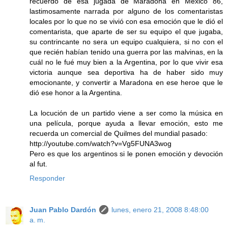
recuerdo de esa jugada de Maradona en Mexico 86,
lastimosamente narrada por alguno de los comentaristas
locales por lo que no se vivió con esa emoción que le dió el
comentarista, que aparte de ser su equipo el que jugaba,
su contrincante no sera un equipo cualquiera, si no con el
que recién habían tenido una guerra por las malvinas, en la
cuál no le fué muy bien a la Argentina, por lo que vivir esa
victoria aunque sea deportiva ha de haber sido muy
emocionante, y convertir a Maradona en ese heroe que le
dió ese honor a la Argentina.
La locución de un partido viene a ser como la música en
una película, porque ayuda a llevar emoción, esto me
recuerda un comercial de Quilmes del mundial pasado:
http://youtube.com/watch?v=Vg5FUNA3wog
Pero es que los argentinos si le ponen emoción y devoción
al fut.
Responder
Juan Pablo Dardón
lunes, enero 21, 2008 8:48:00
a. m.