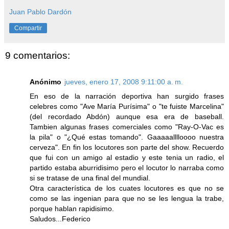
Juan Pablo Dardón
Compartir
9 comentarios:
Anónimo
jueves, enero 17, 2008 9:11:00 a. m.
En eso de la narración deportiva han surgido frases
celebres como "Ave María Purísima" o "te fuiste Marcelina"
(del recordado Abdón) aunque esa era de baseball.
Tambien algunas frases comerciales como "Ray-O-Vac es
la pila" o "¿Qué estas tomando". Gaaaaalllloooo nuestra
cerveza". En fin los locutores son parte del show. Recuerdo
que fui con un amigo al estadio y este tenia un radio, el
partido estaba aburridisimo pero el locutor lo narraba como
si se tratase de una final del mundial.
Otra característica de los cuates locutores es que no se
como se las ingenian para que no se les lengua la trabe,
porque hablan rapidisimo.
Saludos...Federico