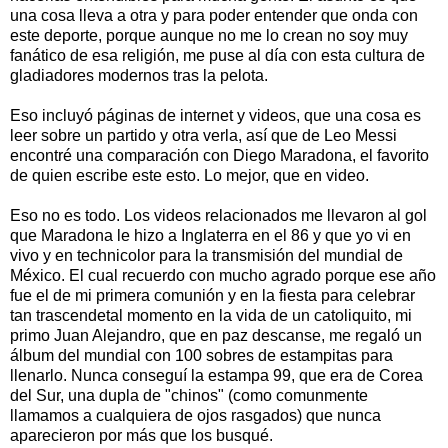
una cosa lleva a otra y para poder entender que onda con
este deporte, porque aunque no me lo crean no soy muy
fanático de esa religión, me puse al día con esta cultura de
gladiadores modernos tras la pelota.
Eso incluyó páginas de internet y videos, que una cosa es
leer sobre un partido y otra verla, así que de Leo Messi
encontré una comparación con Diego Maradona, el favorito
de quien escribe este esto. Lo mejor, que en video.
Eso no es todo. Los videos relacionados me llevaron al gol
que Maradona le hizo a Inglaterra en el 86 y que yo vi en
vivo y en technicolor para la transmisión del mundial de
México. El cual recuerdo con mucho agrado porque ese año
fue el de mi primera comunión y en la fiesta para celebrar
tan trascendetal momento en la vida de un catoliquito, mi
primo Juan Alejandro, que en paz descanse, me regaló un
álbum del mundial con 100 sobres de estampitas para
llenarlo. Nunca conseguí la estampa 99, que era de Corea
del Sur, una dupla de "chinos" (como comunmente
llamamos a cualquiera de ojos rasgados) que nunca
aparecieron por más que los busqué.