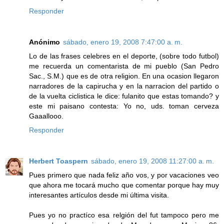
Responder
Anónimo
sábado, enero 19, 2008 7:47:00 a. m.
Lo de las frases celebres en el deporte, (sobre todo futbol)
me recuerda un comentarista de mi pueblo (San Pedro
Sac., S.M.) que es de otra religion. En una ocasion llegaron
narradores de la capirucha y en la narracion del partido o
de la vuelta ciclistica le dice: fulanito que estas tomando? y
este mi paisano contesta: Yo no, uds. toman cerveza
Gaaallooo.
Responder
Herbert Toaspern
sábado, enero 19, 2008 11:27:00 a. m.
Pues primero que nada feliz año vos, y por vacaciones veo
que ahora me tocará mucho que comentar porque hay muy
interesantes artículos desde mi última visita.
Pues yo no practíco esa relgión del fut tampoco pero me