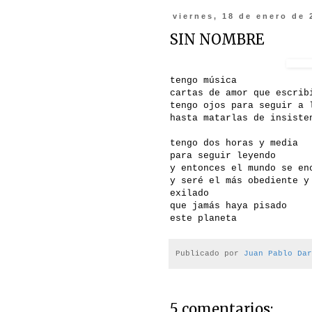
viernes, 18 de enero de 
SIN NOMBRE
tengo música
cartas de amor que escrib
tengo ojos para seguir a 
hasta matarlas de insiste
tengo dos horas y media
para seguir leyendo
y entonces el mundo se en
y seré el más obediente y
exilado
que jamás haya pisado
este planeta
Publicado por
Juan Pablo Dar
5 comentarios: