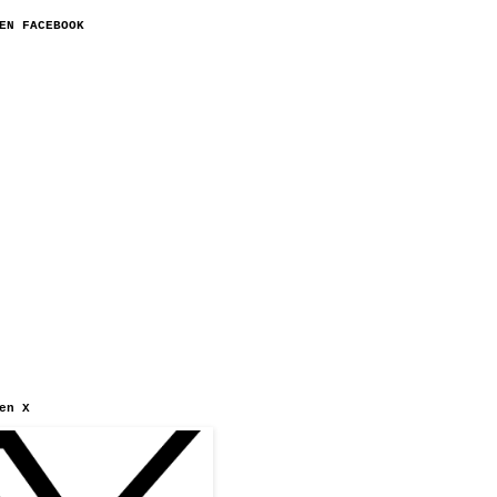
EN FACEBOOK
en X