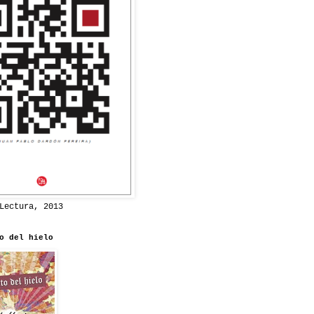
Lectura, 2013
o del hielo