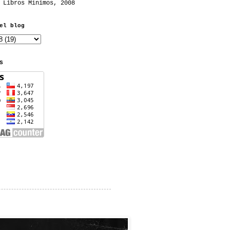
 Libros Mínimos, 2008
el blog
S