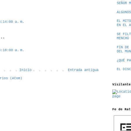
SEÑOR M
ALGUNOS
EL MITO
8:14:00 a. m.
EN EL A
SE FILT
..
MENCHÚ
FIN DE 
8:18:00 a. m.
DEL MUN
¿QUÉ PA
EL DISC
Inicio
Entrada antigua
rios (Atom)
Visitante
Fe de Rat