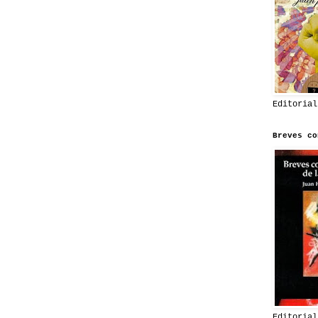
Editorial
Breves co
Editorial