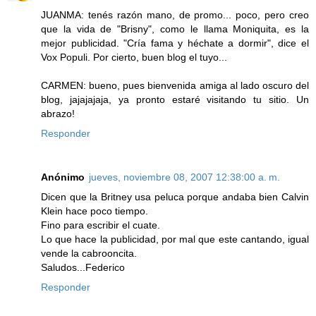
JUANMA: tenés razón mano, de promo... poco, pero creo
que la vida de "Brisny", como le llama Moniquita, es la
mejor publicidad. "Cría fama y héchate a dormir", dice el
Vox Populi. Por cierto, buen blog el tuyo...
CARMEN: bueno, pues bienvenida amiga al lado oscuro del
blog, jajajajaja, ya pronto estaré visitando tu sitio. Un
abrazo!
Responder
Anónimo
jueves, noviembre 08, 2007 12:38:00 a. m.
Dicen que la Britney usa peluca porque andaba bien Calvin
Klein hace poco tiempo.
Fino para escribir el cuate.
Lo que hace la publicidad, por mal que este cantando, igual
vende la cabrooncita.
Saludos...Federico
Responder