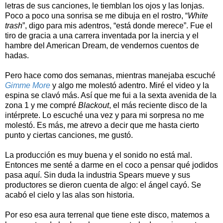
letras de sus canciones, le tiemblan los ojos y las lonjas.
Poco a poco una sonrisa se me dibuja en el rostro, “
White
trash
”, digo para mis adentros, “está donde merece”. Fue el
tiro de gracia a una carrera inventada por la inercia y el
hambre del American Dream, de vendernos cuentos de
hadas.
Pero hace como dos semanas, mientras manejaba escuché
Gimme More
y algo me molestó adentro. Miré el video y la
espina se clavó más. Así que me fui a la sexta avenida de la
zona 1 y me compré
Blackout
, el más reciente disco de la
intérprete. Lo escuché una vez y para mi sorpresa no me
molestó. Es más, me atrevo a decir que me hasta cierto
punto y ciertas canciones, me gustó.
La producción es muy buena y el sonido no está mal.
Entonces me senté a darme en el coco a pensar qué jodidos
pasa aquí. Sin duda la industria Spears mueve y sus
productores se dieron cuenta de algo: el ángel cayó. Se
acabó el cielo y las alas son historia.
Por eso esa aura terrenal que tiene este disco, matemos a