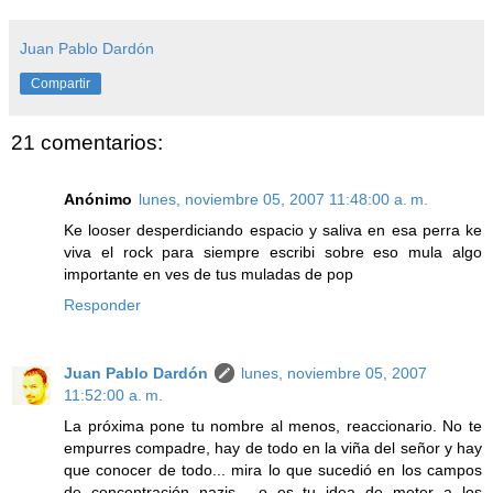
Juan Pablo Dardón
Compartir
21 comentarios:
Anónimo
lunes, noviembre 05, 2007 11:48:00 a. m.
Ke looser desperdiciando espacio y saliva en esa perra ke
viva el rock para siempre escribi sobre eso mula algo
importante en ves de tus muladas de pop
Responder
Juan Pablo Dardón
lunes, noviembre 05, 2007
11:52:00 a. m.
La próxima pone tu nombre al menos, reaccionario. No te
empurres compadre, hay de todo en la viña del señor y hay
que conocer de todo... mira lo que sucedió en los campos
de concentración nazis... o es tu idea de meter a los