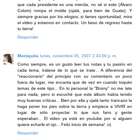
que cada presidente es una mierda, no sé si este (Álvaro
Colom) rompa el molde (ojalá, para bien de Guate). Y
siempre gracias por los elogios, si tienes oportunidad, mira
el video y estamos en contacto. Un beso de regreso hasta
tu tierra!
Responder
Moniquita
lunes, noviembre 05, 2007 2:43:00 p. m.
Como siempre, es un gusto leer tus notas y tu pasión en
cada tema, trátese de lo que se trate... A diferencia del
"reaccionario" del principio con su comentario un poco
fuera de lugar, me encanta que de vez en cuando toqués
temas de este tipo... En lo personal la "Brisny" no me late
para nada, pero sí escuché que este álbum había tenido
muy buenas críticas... Bien por ella y ojalá tanto trancazo la
haga poner los pies sobre la tierra y empiece a VIVIR en
lugar de sólo proyectar lo que sus fans y gente
esperaban... El video ya está en youtube por si alguien
quiere echarle el ojo... Feliz inicio de semana! :o)
Responder