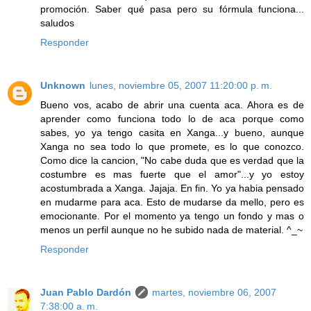
promoción. Saber qué pasa pero su fórmula funciona...
saludos
Responder
Unknown
lunes, noviembre 05, 2007 11:20:00 p. m.
Bueno vos, acabo de abrir una cuenta aca. Ahora es de
aprender como funciona todo lo de aca porque como
sabes, yo ya tengo casita en Xanga...y bueno, aunque
Xanga no sea todo lo que promete, es lo que conozco.
Como dice la cancion, "No cabe duda que es verdad que la
costumbre es mas fuerte que el amor"...y yo estoy
acostumbrada a Xanga. Jajaja. En fin. Yo ya habia pensado
en mudarme para aca. Esto de mudarse da mello, pero es
emocionante. Por el momento ya tengo un fondo y mas o
menos un perfil aunque no he subido nada de material. ^_~
Responder
Juan Pablo Dardón
martes, noviembre 06, 2007
7:38:00 a. m.