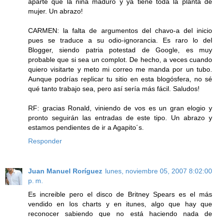
aparte que la niña maduró y ya tiene toda la planta de
mujer. Un abrazo!
CARMEN: la falta de argumentos del chavo-a del inicio
pues se traduce a su odio-ignorancia. Es raro lo del
Blogger, siendo patria potestad de Google, es muy
probable que si sea un complot. De hecho, a veces cuando
quiero visitarte y meto mi correo me manda por un tubo.
Aunque podrías replicar tu sitio en esta blogósfera, no sé
qué tanto trabajo sea, pero así sería más fácil. Saludos!
RF: gracias Ronald, viniendo de vos es un gran elogio y
pronto seguirán las entradas de este tipo. Un abrazo y
estamos pendientes de ir a Agapito´s.
Responder
Juan Manuel Roríguez
lunes, noviembre 05, 2007 8:02:00
p. m.
Es increible pero el disco de Britney Spears es el más
vendido en los charts y en itunes, algo que hay que
reconocer sabiendo que no está haciendo nada de