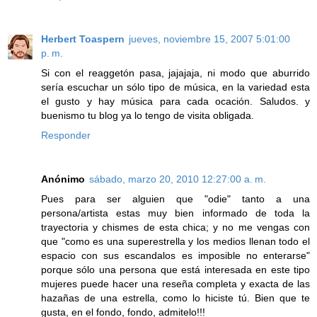
Herbert Toaspern
jueves, noviembre 15, 2007 5:01:00
p. m.
Si con el reaggetón pasa, jajajaja, ni modo que aburrido
sería escuchar un sólo tipo de música, en la variedad esta
el gusto y hay música para cada ocación. Saludos. y
buenismo tu blog ya lo tengo de visita obligada.
Responder
Anónimo
sábado, marzo 20, 2010 12:27:00 a. m.
Pues para ser alguien que "odie" tanto a una
persona/artista estas muy bien informado de toda la
trayectoria y chismes de esta chica; y no me vengas con
que "como es una superestrella y los medios llenan todo el
espacio con sus escandalos es imposible no enterarse"
porque sólo una persona que está interesada en este tipo
mujeres puede hacer una reseña completa y exacta de las
hazañas de una estrella, como lo hiciste tú. Bien que te
gusta, en el fondo, fondo, admitelo!!!