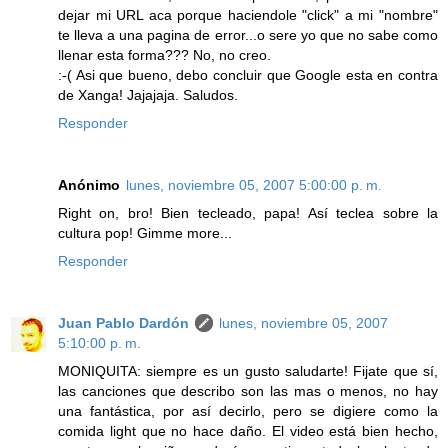
dejar mi URL aca porque haciendole "click" a mi "nombre"
te lleva a una pagina de error...o sere yo que no sabe como
llenar esta forma??? No, no creo.
:-( Asi que bueno, debo concluir que Google esta en contra
de Xanga! Jajajaja. Saludos.
Responder
Anónimo
lunes, noviembre 05, 2007 5:00:00 p. m.
Right on, bro! Bien tecleado, papa! Así teclea sobre la
cultura pop! Gimme more...
Responder
Juan Pablo Dardón
lunes, noviembre 05, 2007
5:10:00 p. m.
MONIQUITA: siempre es un gusto saludarte! Fijate que sí,
las canciones que describo son las mas o menos, no hay
una fantástica, por así decirlo, pero se digiere como la
comida light que no hace daño. El video está bien hecho,