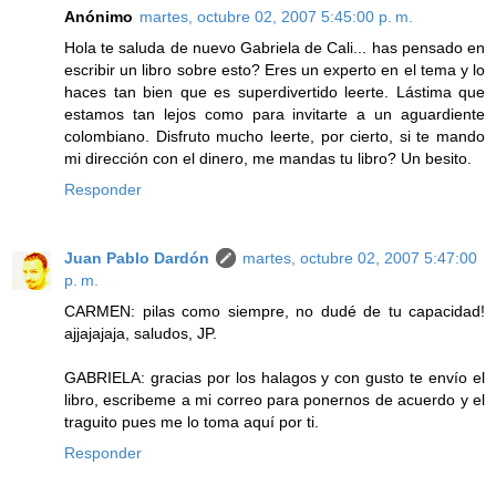
Anónimo
martes, octubre 02, 2007 5:45:00 p. m.
Hola te saluda de nuevo Gabriela de Cali... has pensado en
escribir un libro sobre esto? Eres un experto en el tema y lo
haces tan bien que es superdivertido leerte. Lástima que
estamos tan lejos como para invitarte a un aguardiente
colombiano. Disfruto mucho leerte, por cierto, si te mando
mi dirección con el dinero, me mandas tu libro? Un besito.
Responder
Juan Pablo Dardón
martes, octubre 02, 2007 5:47:00
p. m.
CARMEN: pilas como siempre, no dudé de tu capacidad!
ajjajajaja, saludos, JP.
GABRIELA: gracias por los halagos y con gusto te envío el
libro, escribeme a mi correo para ponernos de acuerdo y el
traguito pues me lo toma aquí por ti.
Responder