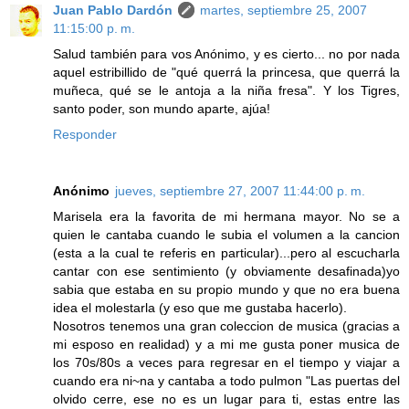
Juan Pablo Dardón
martes, septiembre 25, 2007
11:15:00 p. m.
Salud también para vos Anónimo, y es cierto... no por nada
aquel estribillido de "qué querrá la princesa, que querrá la
muñeca, qué se le antoja a la niña fresa". Y los Tigres,
santo poder, son mundo aparte, ajúa!
Responder
Anónimo
jueves, septiembre 27, 2007 11:44:00 p. m.
Marisela era la favorita de mi hermana mayor. No se a
quien le cantaba cuando le subia el volumen a la cancion
(esta a la cual te referis en particular)...pero al escucharla
cantar con ese sentimiento (y obviamente desafinada)yo
sabia que estaba en su propio mundo y que no era buena
idea el molestarla (y eso que me gustaba hacerlo).
Nosotros tenemos una gran coleccion de musica (gracias a
mi esposo en realidad) y a mi me gusta poner musica de
los 70s/80s a veces para regresar en el tiempo y viajar a
cuando era ni~na y cantaba a todo pulmon "Las puertas del
olvido cerre, ese no es un lugar para ti, estas entre las