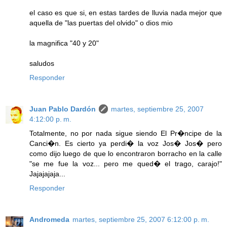
el caso es que si, en estas tardes de lluvia nada mejor que
aquella de "las puertas del olvido" o dios mio
la magnifica "40 y 20"
saludos
Responder
Juan Pablo Dardón
martes, septiembre 25, 2007
4:12:00 p. m.
Totalmente, no por nada sigue siendo El Pr�ncipe de la
Canci�n. Es cierto ya perdi� la voz Jos� Jos� pero
como dijo luego de que lo encontraron borracho en la calle
"se me fue la voz... pero me qued� el trago, carajo!"
Jajajajaja...
Responder
Andromeda
martes, septiembre 25, 2007 6:12:00 p. m.