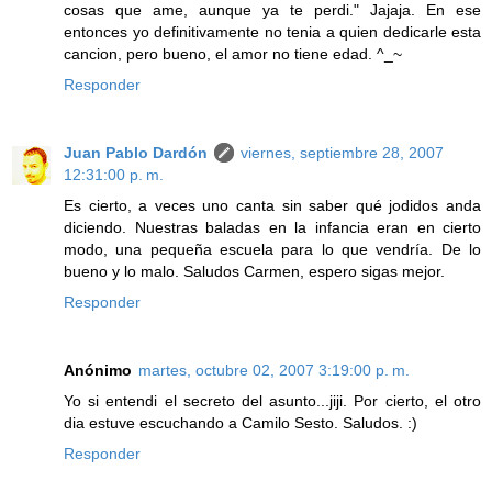
cosas que ame, aunque ya te perdi." Jajaja. En ese
entonces yo definitivamente no tenia a quien dedicarle esta
cancion, pero bueno, el amor no tiene edad. ^_~
Responder
Juan Pablo Dardón
viernes, septiembre 28, 2007
12:31:00 p. m.
Es cierto, a veces uno canta sin saber qué jodidos anda
diciendo. Nuestras baladas en la infancia eran en cierto
modo, una pequeña escuela para lo que vendría. De lo
bueno y lo malo. Saludos Carmen, espero sigas mejor.
Responder
Anónimo
martes, octubre 02, 2007 3:19:00 p. m.
Yo si entendi el secreto del asunto...jiji. Por cierto, el otro
dia estuve escuchando a Camilo Sesto. Saludos. :)
Responder