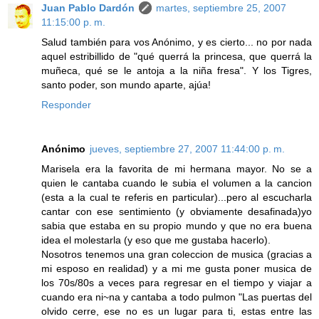
Juan Pablo Dardón
martes, septiembre 25, 2007
11:15:00 p. m.
Salud también para vos Anónimo, y es cierto... no por nada
aquel estribillido de "qué querrá la princesa, que querrá la
muñeca, qué se le antoja a la niña fresa". Y los Tigres,
santo poder, son mundo aparte, ajúa!
Responder
Anónimo
jueves, septiembre 27, 2007 11:44:00 p. m.
Marisela era la favorita de mi hermana mayor. No se a
quien le cantaba cuando le subia el volumen a la cancion
(esta a la cual te referis en particular)...pero al escucharla
cantar con ese sentimiento (y obviamente desafinada)yo
sabia que estaba en su propio mundo y que no era buena
idea el molestarla (y eso que me gustaba hacerlo).
Nosotros tenemos una gran coleccion de musica (gracias a
mi esposo en realidad) y a mi me gusta poner musica de
los 70s/80s a veces para regresar en el tiempo y viajar a
cuando era ni~na y cantaba a todo pulmon "Las puertas del
olvido cerre, ese no es un lugar para ti, estas entre las