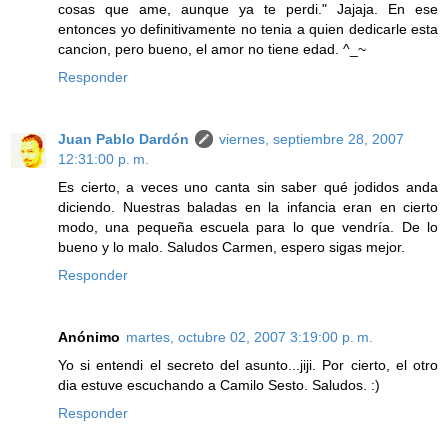
cosas que ame, aunque ya te perdi." Jajaja. En ese
entonces yo definitivamente no tenia a quien dedicarle esta
cancion, pero bueno, el amor no tiene edad. ^_~
Responder
Juan Pablo Dardón
viernes, septiembre 28, 2007
12:31:00 p. m.
Es cierto, a veces uno canta sin saber qué jodidos anda
diciendo. Nuestras baladas en la infancia eran en cierto
modo, una pequeña escuela para lo que vendría. De lo
bueno y lo malo. Saludos Carmen, espero sigas mejor.
Responder
Anónimo
martes, octubre 02, 2007 3:19:00 p. m.
Yo si entendi el secreto del asunto...jiji. Por cierto, el otro
dia estuve escuchando a Camilo Sesto. Saludos. :)
Responder