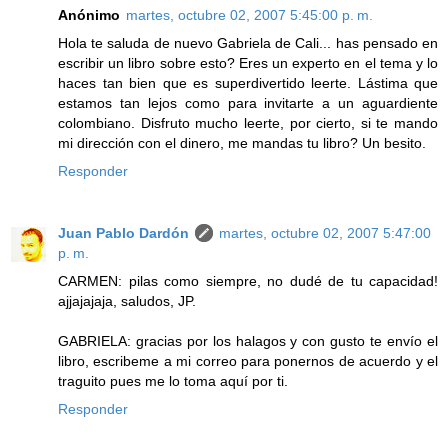
Anónimo
martes, octubre 02, 2007 5:45:00 p. m.
Hola te saluda de nuevo Gabriela de Cali... has pensado en
escribir un libro sobre esto? Eres un experto en el tema y lo
haces tan bien que es superdivertido leerte. Lástima que
estamos tan lejos como para invitarte a un aguardiente
colombiano. Disfruto mucho leerte, por cierto, si te mando
mi dirección con el dinero, me mandas tu libro? Un besito.
Responder
Juan Pablo Dardón
martes, octubre 02, 2007 5:47:00
p. m.
CARMEN: pilas como siempre, no dudé de tu capacidad!
ajjajajaja, saludos, JP.
GABRIELA: gracias por los halagos y con gusto te envío el
libro, escribeme a mi correo para ponernos de acuerdo y el
traguito pues me lo toma aquí por ti.
Responder