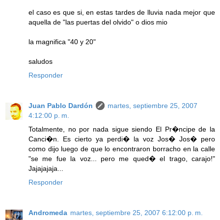
el caso es que si, en estas tardes de lluvia nada mejor que
aquella de "las puertas del olvido" o dios mio
la magnifica "40 y 20"
saludos
Responder
Juan Pablo Dardón
martes, septiembre 25, 2007
4:12:00 p. m.
Totalmente, no por nada sigue siendo El Pr�ncipe de la
Canci�n. Es cierto ya perdi� la voz Jos� Jos� pero
como dijo luego de que lo encontraron borracho en la calle
"se me fue la voz... pero me qued� el trago, carajo!"
Jajajajaja...
Responder
Andromeda
martes, septiembre 25, 2007 6:12:00 p. m.