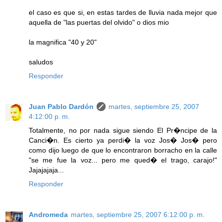
el caso es que si, en estas tardes de lluvia nada mejor que
aquella de "las puertas del olvido" o dios mio
la magnifica "40 y 20"
saludos
Responder
Juan Pablo Dardón
martes, septiembre 25, 2007
4:12:00 p. m.
Totalmente, no por nada sigue siendo El Pr�ncipe de la
Canci�n. Es cierto ya perdi� la voz Jos� Jos� pero
como dijo luego de que lo encontraron borracho en la calle
"se me fue la voz... pero me qued� el trago, carajo!"
Jajajajaja...
Responder
Andromeda
martes, septiembre 25, 2007 6:12:00 p. m.