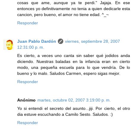
cosas que ame, aunque ya te perdi." Jajaja. En ese
entonces yo definitivamente no tenia a quien dedicarle esta
cancion, pero bueno, el amor no tiene edad. ^_~
Responder
Juan Pablo Dardón
viernes, septiembre 28, 2007
12:31:00 p. m.
Es cierto, a veces uno canta sin saber qué jodidos anda
diciendo. Nuestras baladas en la infancia eran en cierto
modo, una pequeña escuela para lo que vendría. De lo
bueno y lo malo. Saludos Carmen, espero sigas mejor.
Responder
Anónimo
martes, octubre 02, 2007 3:19:00 p. m.
Yo si entendi el secreto del asunto...jiji. Por cierto, el otro
dia estuve escuchando a Camilo Sesto. Saludos. :)
Responder