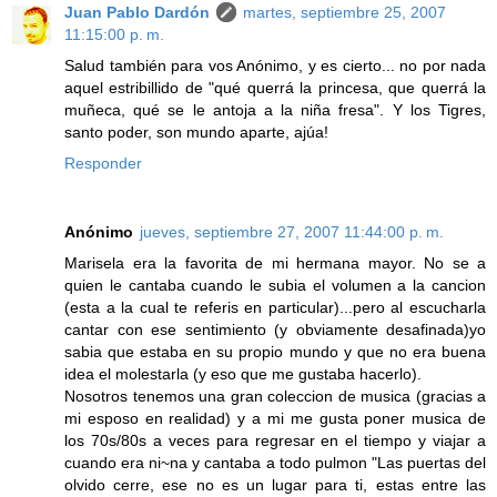
Juan Pablo Dardón
martes, septiembre 25, 2007
11:15:00 p. m.
Salud también para vos Anónimo, y es cierto... no por nada
aquel estribillido de "qué querrá la princesa, que querrá la
muñeca, qué se le antoja a la niña fresa". Y los Tigres,
santo poder, son mundo aparte, ajúa!
Responder
Anónimo
jueves, septiembre 27, 2007 11:44:00 p. m.
Marisela era la favorita de mi hermana mayor. No se a
quien le cantaba cuando le subia el volumen a la cancion
(esta a la cual te referis en particular)...pero al escucharla
cantar con ese sentimiento (y obviamente desafinada)yo
sabia que estaba en su propio mundo y que no era buena
idea el molestarla (y eso que me gustaba hacerlo).
Nosotros tenemos una gran coleccion de musica (gracias a
mi esposo en realidad) y a mi me gusta poner musica de
los 70s/80s a veces para regresar en el tiempo y viajar a
cuando era ni~na y cantaba a todo pulmon "Las puertas del
olvido cerre, ese no es un lugar para ti, estas entre las