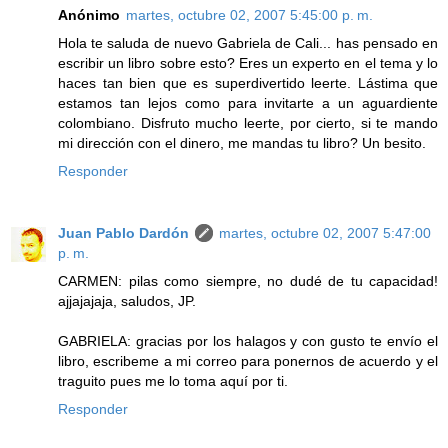
Anónimo
martes, octubre 02, 2007 5:45:00 p. m.
Hola te saluda de nuevo Gabriela de Cali... has pensado en
escribir un libro sobre esto? Eres un experto en el tema y lo
haces tan bien que es superdivertido leerte. Lástima que
estamos tan lejos como para invitarte a un aguardiente
colombiano. Disfruto mucho leerte, por cierto, si te mando
mi dirección con el dinero, me mandas tu libro? Un besito.
Responder
Juan Pablo Dardón
martes, octubre 02, 2007 5:47:00
p. m.
CARMEN: pilas como siempre, no dudé de tu capacidad!
ajjajajaja, saludos, JP.
GABRIELA: gracias por los halagos y con gusto te envío el
libro, escribeme a mi correo para ponernos de acuerdo y el
traguito pues me lo toma aquí por ti.
Responder