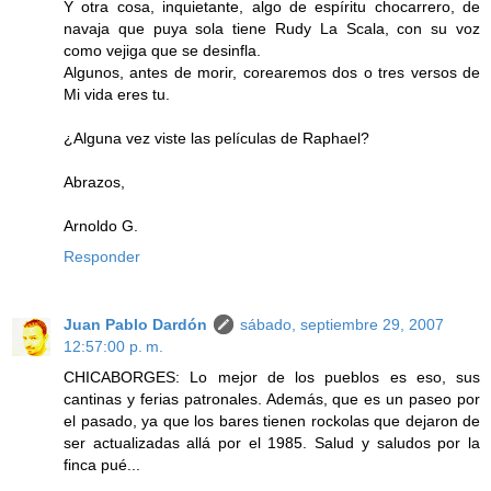
Y otra cosa, inquietante, algo de espíritu chocarrero, de
navaja que puya sola tiene Rudy La Scala, con su voz
como vejiga que se desinfla.
Algunos, antes de morir, corearemos dos o tres versos de
Mi vida eres tu.
¿Alguna vez viste las películas de Raphael?
Abrazos,
Arnoldo G.
Responder
Juan Pablo Dardón
sábado, septiembre 29, 2007
12:57:00 p. m.
CHICABORGES: Lo mejor de los pueblos es eso, sus
cantinas y ferias patronales. Además, que es un paseo por
el pasado, ya que los bares tienen rockolas que dejaron de
ser actualizadas allá por el 1985. Salud y saludos por la
finca pué...