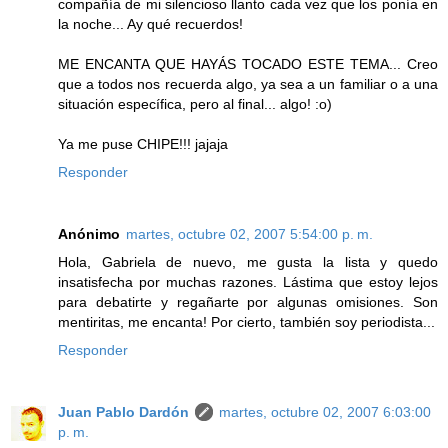
compañía de mi silencioso llanto cada vez que los ponía en
la noche... Ay qué recuerdos!
ME ENCANTA QUE HAYÁS TOCADO ESTE TEMA... Creo
que a todos nos recuerda algo, ya sea a un familiar o a una
situación específica, pero al final... algo! :o)
Ya me puse CHIPE!!! jajaja
Responder
Anónimo
martes, octubre 02, 2007 5:54:00 p. m.
Hola, Gabriela de nuevo, me gusta la lista y quedo
insatisfecha por muchas razones. Lástima que estoy lejos
para debatirte y regañarte por algunas omisiones. Son
mentiritas, me encanta! Por cierto, también soy periodista...
Responder
Juan Pablo Dardón
martes, octubre 02, 2007 6:03:00
p. m.