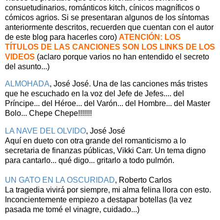
consuetudinarios, románticos kitch, cínicos magníficos o
cómicos agrios. Si se presentaran algunos de los síntomas
anteriormente descritos, recuerden que cuentan con el autor
de este blog para hacerles coro)
ATENCIÓN: LOS
TÍTULOS DE LAS CANCIONES SON LOS LINKS DE LOS
VIDEOS
(aclaro porque varios no han entendido el secreto
del asunto...)
ALMOHADA
, José José. Una de las canciones más tristes
que he escuchado en la voz del Jefe de Jefes.... del
Príncipe... del Héroe... del Varón... del Hombre... del Master
Bolo... Chepe Chepe!!!!!!!
LA NAVE DEL OLVIDO
, José José
Aquí en dueto con otra grande del romanticismo a lo
secretaria de finanzas públicas, Vikki Carr. Un tema digno
para cantarlo... qué digo... gritarlo a todo pulmón.
UN GATO EN LA OSCURIDAD
, Roberto Carlos
La tragedia vivirá por siempre, mi alma felina llora con esto.
Inconcientemente empiezo a destapar botellas (la vez
pasada me tomé el vinagre, cuidado...)