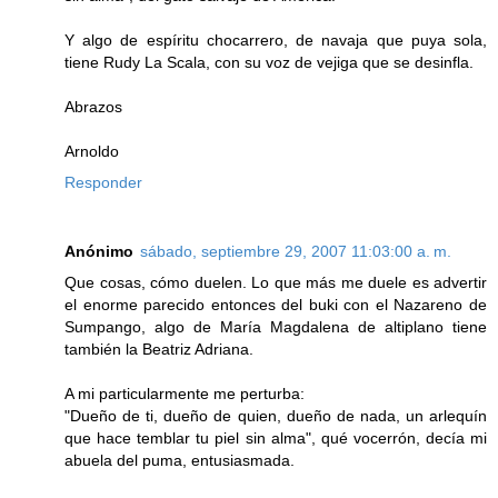
Y algo de espíritu chocarrero, de navaja que puya sola,
tiene Rudy La Scala, con su voz de vejiga que se desinfla.
Abrazos
Arnoldo
Responder
Anónimo
sábado, septiembre 29, 2007 11:03:00 a. m.
Que cosas, cómo duelen. Lo que más me duele es advertir
el enorme parecido entonces del buki con el Nazareno de
Sumpango, algo de María Magdalena de altiplano tiene
también la Beatriz Adriana.
A mi particularmente me perturba:
"Dueño de ti, dueño de quien, dueño de nada, un arlequín
que hace temblar tu piel sin alma", qué vocerrón, decía mi
abuela del puma, entusiasmada.