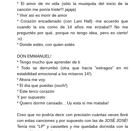
* El amor de mi vida (sólo la musiquita del inicio de la
canción me ponía triste!!! jajaja)
* Vivir así es morir de amor
* Corazón encadenado (con Lani Hall) -me acuerdo que
cuando la oía como de 14 años me erizaba!!! No me
preguntés por qué, porque no tengo idea, pero es cierto!
:o)
* Donde estés, con quien estés
DON EMMANUEL!
* Tengo mucho que aprender de ti
* Todo se derrumbó (otra que hacía "estragos" en mi
estabilidad emocional a los míseros 14!)
* Ahora me voy
* El día que puedas (ouch!)
* Este terco corazón
Y por supuesto:
* Quiero dormir cansado... Uy esta sí me mataba!
Creo que no podría decir con precisión cuántas veces lloré
con estas canciones y por supuesto con las de JOSÉ JOSÉ!
Tenía mis "LP" y cassettes y me quedaba dormida con la