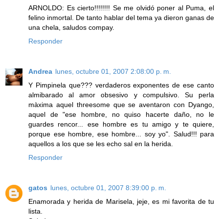
ARNOLDO: Es cierto!!!!!!!! Se me olvidó poner al Puma, el
felino inmortal. De tanto hablar del tema ya dieron ganas de
una chela, saludos compay.
Responder
Andrea
lunes, octubre 01, 2007 2:08:00 p. m.
Y Pimpinela que??? verdaderos exponentes de ese canto
almibarado al amor obsesivo y compulsivo. Su perla
màxima aquel threesome que se aventaron con Dyango,
aquel de "ese hombre, no quiso hacerte daño, no le
guardes rencor... ese hombre es tu amigo y te quiere,
porque ese hombre, ese hombre... soy yo". Salud!!! para
aquellos a los que se les echo sal en la herida.
Responder
gatos
lunes, octubre 01, 2007 8:39:00 p. m.
Enamorada y herida de Marisela, jeje, es mi favorita de tu
lista.