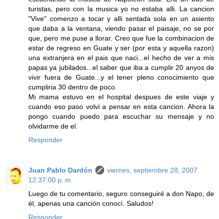
turistas, pero con la musica yo no estaba alli. La cancion
"Vive" comenzo a tocar y alli sentada sola en un asiento
que daba a la ventana, viendo pasar el paisaje, no se por
que, pero me puse a llorar. Creo que fue la combinacion de
estar de regreso en Guate y ser (por esta y aquella razon)
una extranjera en el pais que naci...el hecho de ver a mis
papas ya jubilados...el saber que iba a cumplir 20 anyos de
vivir fuera de Guate...y el tener pleno conocimiento que
cumpliria 30 dentro de poco.
Mi mama estuvo en el hospital despues de este viaje y
cuando eso paso volvi a pensar en esta cancion. Ahora la
pongo cuando puedo para escuchar su mensaje y no
olvidarme de el.
Responder
Juan Pablo Dardón
viernes, septiembre 28, 2007
12:37:00 p. m.
Luego de tu comentario, seguro conseguiré a don Napo, de
él, apenas una canción conocí. Saludos!
Responder