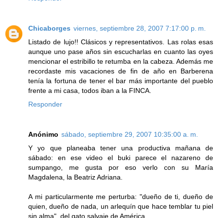
Chicaborges
viernes, septiembre 28, 2007 7:17:00 p. m.
Listado de lujo!! Clásicos y representativos. Las rolas esas
aunque uno pase años sin escucharlas en cuanto las oyes
mencionar el estribillo te retumba en la cabeza. Además me
recordaste mis vacaciones de fin de año en Barberena
tenía la fortuna de tener el bar más importante del pueblo
frente a mi casa, todos iban a la FINCA.
Responder
Anónimo
sábado, septiembre 29, 2007 10:35:00 a. m.
Y yo que planeaba tener una productiva mañana de
sábado: en ese video el buki parece el nazareno de
sumpango, me gusta por eso verlo con su María
Magdalena, la Beatriz Adriana.
A mi particularmente me perturba: "dueño de ti, dueño de
quien, dueño de nada, un arlequín que hace temblar tu piel
sin alma", del gato salvaje de América.