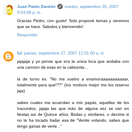
Juan Pablo Dardón
martes, septiembre 25, 2007
9:53:00 p. m.
Gracias Pedro, con gusto! Solo proponé temas y veremos
que se hace. Saludos y bienvenido!
Responder
lu!
jueves, septiembre 27, 2007 12:01:00 a. m.
jajajaja y yo pense que era la unica loca que andaba con
una cancion de esas en la cabezota...
la de turno es: "No me vuelvo a enamoraaaaaaaaaaar,
totalmente para que!??" (los motivos mejor me los reservo
jaja)
sabes cuales me acuerdan a mis papás, aquellas de los
Iracundos, jajaja las que más de alguna vez se van en
fiestas asi de Quince años, Bodas y similares, o decime si
no te ha tocado bailar esa de "Venite volando, sabes que
tengo ganas de verte..."