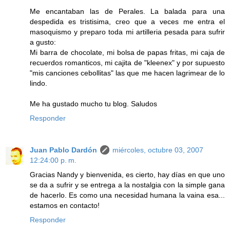
Me encantaban las de Perales. La balada para una
despedida es tristisima, creo que a veces me entra el
masoquismo y preparo toda mi artilleria pesada para sufrir
a gusto:
Mi barra de chocolate, mi bolsa de papas fritas, mi caja de
recuerdos romanticos, mi cajita de "kleenex" y por supuesto
"mis canciones cebollitas" las que me hacen lagrimear de lo
lindo.
Me ha gustado mucho tu blog. Saludos
Responder
Juan Pablo Dardón
miércoles, octubre 03, 2007
12:24:00 p. m.
Gracias Nandy y bienvenida, es cierto, hay días en que uno
se da a sufrir y se entrega a la nostalgia con la simple gana
de hacerlo. Es como una necesidad humana la vaina esa...
estamos en contacto!
Responder