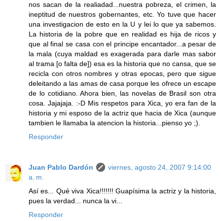
nos sacan de la realiadad...nuestra pobreza, el crimen, la
ineptitud de nuestros gobernantes, etc. Yo tuve que hacer
una investigacion de esto en la U y lei lo que ya sabemos.
La historia de la pobre que en realidad es hija de ricos y
que al final se casa con el principe encantador...a pesar de
la mala (cuya maldad es exagerada para darle mas sabor
al trama [o falta de]) esa es la historia que no cansa, que se
recicla con otros nombres y otras epocas, pero que sigue
deleitando a las amas de casa porque les ofrece un escape
de lo cotidiano. Ahora bien, las novelas de Brasil son otra
cosa. Jajajaja. :-D Mis respetos para Xica, yo era fan de la
historia y mi esposo de la actriz que hacia de Xica (aunque
tambien le llamaba la atencion la historia...pienso yo ;).
Responder
Juan Pablo Dardón
viernes, agosto 24, 2007 9:14:00
a. m.
Así es... Qué viva Xica!!!!!!! Guapísima la actriz y la historia,
pues la verdad... nunca la vi...
Responder