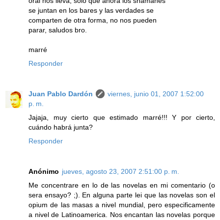
oral nos lleva, solo que ahora los shamanes
se juntan en los bares y las verdades se
comparten de otra forma, no nos pueden
parar, saludos bro.
marré
Responder
Juan Pablo Dardón
viernes, junio 01, 2007 1:52:00
p. m.
Jajaja, muy cierto que estimado marré!!! Y por cierto,
cuándo habrá junta?
Responder
Anónimo
jueves, agosto 23, 2007 2:51:00 p. m.
Me concentrare en lo de las novelas en mi comentario (o
sera ensayo? ;). En alguna parte lei que las novelas son el
opium de las masas a nivel mundial, pero especificamente
a nivel de Latinoamerica. Nos encantan las novelas porque