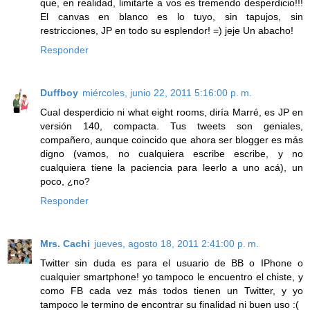
que, en realidad, limitarte a vos es tremendo desperdicio!!!
El canvas en blanco es lo tuyo, sin tapujos, sin
restricciones, JP en todo su esplendor! =) jeje Un abacho!
Responder
Duffboy
miércoles, junio 22, 2011 5:16:00 p. m.
Cual desperdicio ni what eight rooms, diría Marré, es JP en
versión 140, compacta. Tus tweets son geniales,
compañero, aunque coincido que ahora ser blogger es más
digno (vamos, no cualquiera escribe escribe, y no
cualquiera tiene la paciencia para leerlo a uno acá), un
poco, ¿no?
Responder
Mrs. Cachi
jueves, agosto 18, 2011 2:41:00 p. m.
Twitter sin duda es para el usuario de BB o IPhone o
cualquier smartphone! yo tampoco le encuentro el chiste, y
como FB cada vez más todos tienen un Twitter, y yo
tampoco le termino de encontrar su finalidad ni buen uso :(