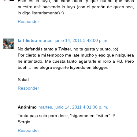
Esto es lo tuyo, no cabe duda...y que bueno que seas
nuestro así: haciendo lo tuyo (con el perdón de quien sea,
lo digo literariamente) :)
Responder
la-filistea
martes, junio 14, 2011 3:42:00 p. m.
No defendás tanto a Twitter, no te gusta y punto. :o)
Por cierto a mi tempoco me late mucho y eso que nisiquiera
he intentado. Me cuesta tanto agarrarle el rollo a FB. Pero
bueh... me alegra seguirte leyendo en blogger.
Salud.
Responder
Anónimo
martes, junio 14, 2011 4:01:00 p. m.
Tanta paja solo para decir, "síganme en Twitter" :P
Sergio
Responder