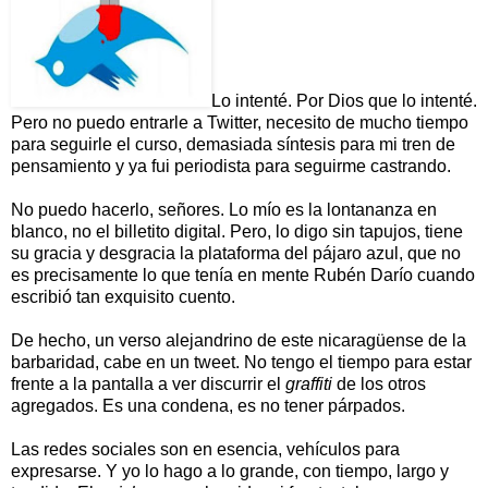
Lo intenté. Por Dios que lo intenté.
Pero no puedo entrarle a Twitter, necesito de mucho tiempo
para seguirle el curso, demasiada síntesis para mi tren de
pensamiento y ya fui periodista para seguirme castrando.
No puedo hacerlo, señores. Lo mío es la lontananza en
blanco, no el billetito digital. Pero, lo digo sin tapujos, tiene
su gracia y desgracia la plataforma del pájaro azul, que no
es precisamente lo que tenía en mente Rubén Darío cuando
escribió tan exquisito cuento.
De hecho, un verso alejandrino de este nicaragüense de la
barbaridad, cabe en un tweet. No tengo el tiempo para estar
frente a la pantalla a ver discurrir el
graffiti
de los otros
agregados. Es una condena, es no tener párpados.
Las redes sociales son en esencia, vehículos para
expresarse. Y yo lo hago a lo grande, con tiempo, largo y