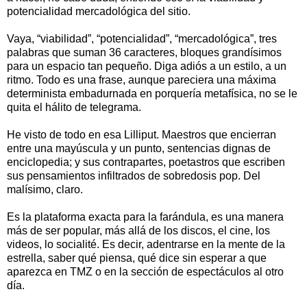
potencialidad mercadológica del sitio.
Vaya, “viabilidad”, “potencialidad”, “mercadológica”, tres
palabras que suman 36 caracteres, bloques grandísimos
para un espacio tan pequeño. Diga adiós a un estilo, a un
ritmo. Todo es una frase, aunque pareciera una máxima
determinista embadurnada en porquería metafísica, no se le
quita el hálito de telegrama.
He visto de todo en esa Lilliput. Maestros que encierran
entre una mayúscula y un punto, sentencias dignas de
enciclopedia; y sus contrapartes, poetastros que escriben
sus pensamientos infiltrados de sobredosis pop. Del
malísimo, claro.
Es la plataforma exacta para la farándula, es una manera
más de ser popular, más allá de los discos, el cine, los
videos, lo socialité. Es decir, adentrarse en la mente de la
estrella, saber qué piensa, qué dice sin esperar a que
aparezca en TMZ o en la sección de espectáculos al otro
día.