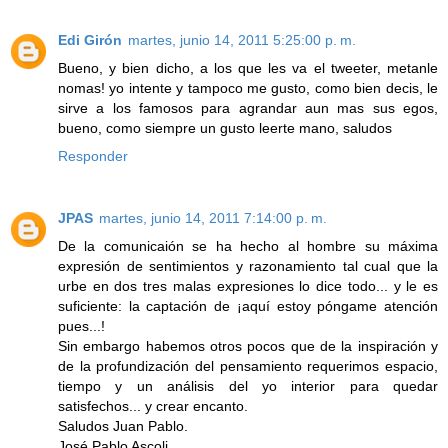
Edi Girón
martes, junio 14, 2011 5:25:00 p. m.
Bueno, y bien dicho, a los que les va el tweeter, metanle
nomas! yo intente y tampoco me gusto, como bien decis, le
sirve a los famosos para agrandar aun mas sus egos,
bueno, como siempre un gusto leerte mano, saludos
Responder
JPAS
martes, junio 14, 2011 7:14:00 p. m.
De la comunicaión se ha hecho al hombre su máxima
expresión de sentimientos y razonamiento tal cual que la
urbe en dos tres malas expresiones lo dice todo... y le es
suficiente: la captación de ¡aquí estoy póngame atención
pues...!
Sin embargo habemos otros pocos que de la inspiración y
de la profundización del pensamiento requerimos espacio,
tiempo y un análisis del yo interior para quedar
satisfechos... y crear encanto.
Saludos Juan Pablo.
José Pablo Ascoli.