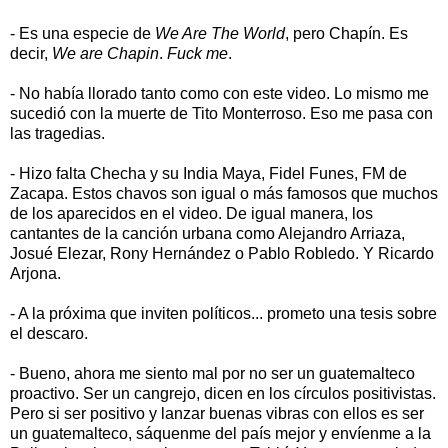
- Es una especie de
We Are The World
, pero Chapín. Es
decir,
We are Chapin
.
Fuck me
.
- No había llorado tanto como con este video. Lo mismo me
sucedió con la muerte de Tito Monterroso. Eso me pasa con
las tragedias.
- Hizo falta Checha y su India Maya, Fidel Funes, FM de
Zacapa. Estos chavos son igual o más famosos que muchos
de los aparecidos en el video. De igual manera, los
cantantes de la canción urbana como Alejandro Arriaza,
Josué Elezar, Rony Hernández o Pablo Robledo. Y Ricardo
Arjona.
- A la próxima que inviten políticos... prometo una tesis sobre
el descaro.
- Bueno, ahora me siento mal por no ser un guatemalteco
proactivo. Ser un cangrejo, dicen en los círculos positivistas.
Pero si ser positivo y lanzar buenas vibras con ellos es ser
un guatemalteco, sáquenme del país mejor y envíenme a la