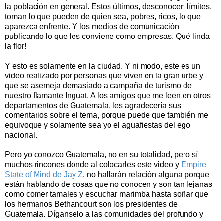
la población en general. Estos últimos, desconocen límites,
toman lo que pueden de quien sea, pobres, ricos, lo que
aparezca enfrente. Y los medios de comunicación
publicando lo que les conviene como empresas. Qué linda
la flor!
Y esto es solamente en la ciudad. Y ni modo, este es un
video realizado por personas que viven en la gran urbe y
que se asemeja demasiado a campaña de turismo de
nuestro flamante Inguat. A los amigos que me leen en otros
departamentos de Guatemala, les agradecería sus
comentarios sobre el tema, porque puede que también me
equivoque y solamente sea yo el aguafiestas del ego
nacional.
Pero yo conozco Guatemala, no en su totalidad, pero sí
muchos rincones donde al colocarles este video y
Empire
State of Mind de Jay Z
, no hallarán relación alguna porque
están hablando de cosas que no conocen y son tan lejanas
como comer tamales y escuchar marimba hasta soñar que
los hermanos Bethancourt son los presidentes de
Guatemala. Díganselo a las comunidades del profundo y