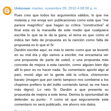
Unknown
martes, noviembre 09, 2010 4:08:00 p. m.
Pues creo que todos los argumentos válidos, lo que me
molesta y me enoja son publicaciones como está que "me
parece magnífico" que hagan su crítica "constructiva" al
final esta es la maravilla de este medio que cualquiera
escribe lo que se le dá la gana, el tema es que como el
indica tan falto de propuesta es la canción como falta de
propuesta es lo que el Sr.
Dardón escribe aquí, es más lo siento como que se levantó
en su mal día y dijo vamos a escribir, me encantaría ver
una propuesta de parte de usted, o una propuesta más
concreta de mejora a esta canción, como alguien bien dijo
allí lo peor es no hacer nada. Su comentario aportó algo al
país, movió algo en la gente siiiii la crítica, chismorreo
barato (imagen que por cierto tampoco nos combiene a los
chapines prefiero la del indito comiendo tamal, se me hace
más digno). Lo reto Sr. Dardón a que presente su
propuesta de mejora a este tema. Demos la oportunidad de
defender su punto-. Y como sé que seguramente este
comentario no será publicado. me ahorro mis datos.