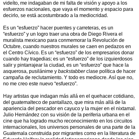
videíto, me indagaban de mi falta de visión y apoyo a los
esfuerzos nacionales, que vaya el momento y espacio para
decirlo, se está acostumbrado a la mediocridad.
Es un “esfuerzo” hacer puentes y carreteras, es un
“esfuerzo” y un logro traer una obra de Diego Rivera el
muralista mexicano para conmemorar la Revolución de
Octubre, cuando nuestros murales se caen en pedazos en
el Centro Cívico. Es un “esfuerzo” de los empresarios donar
cuando hay tragedias; es un “esfuerzo” de los izquierdosos
salir y pintarrajear la ciudad, es un “esfuerzo” que hace la
asquerosa, pusilánime y
backstabber
clase política de hacer
campaña de reclutamiento. Y todo es mediocre. Así que no,
no me creo este nuevo “esfuerzo”.
Hay artistas que indagan más allá en el quehacer cotidiano,
del guatemalteco de pantallazo, que mira más allá de la
apariencia del pescador en cayuco y la mujer en el nixtamal.
Julio Hernández con su visión de la periferia urbana en el
cine que ha logrado mucho reconocimiento en los circuitos
internacionales, los universos personales de una parte de la
Guatemala construida por migrantes como en la literatura de