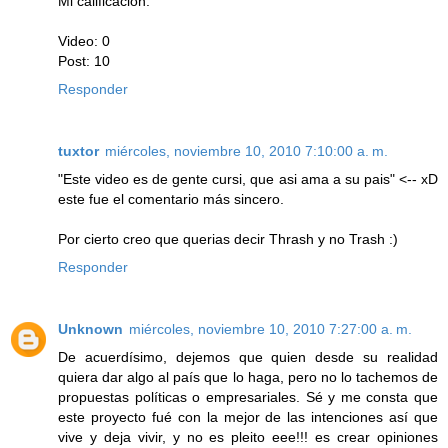
Mi calificacion:
Video: 0
Post: 10
Responder
tuxtor
miércoles, noviembre 10, 2010 7:10:00 a. m.
"Este video es de gente cursi, que asi ama a su pais" <-- xD
este fue el comentario más sincero.
Por cierto creo que querias decir Thrash y no Trash :)
Responder
Unknown
miércoles, noviembre 10, 2010 7:27:00 a. m.
De acuerdísimo, dejemos que quien desde su realidad
quiera dar algo al país que lo haga, pero no lo tachemos de
propuestas políticas o empresariales. Sé y me consta que
este proyecto fué con la mejor de las intenciones así que
vive y deja vivir, y no es pleito eee!!! es crear opiniones