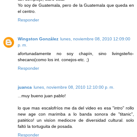
Yo soy de Guatemala, pero de la Guatemala que queda en
el centro.
Responder
Wingston González
lunes, noviembre 08, 2010 12:09:00
p. m.
afortunadamente no soy chapín, sino livingsteño-
shecano(como los int. conejos-etc. ;)
Responder
juanca
lunes, noviembre 08, 2010 12:10:00 p. m.
...muy bueno juan pablo!
lo que mas escalofríos me da del video es esa "intro" rollo
new age con marimba a lo banda sonora de "titanic",
patético! un visíon mediocre de diversidad cultural. solo
faltó la tortuguita de posada.
Responder