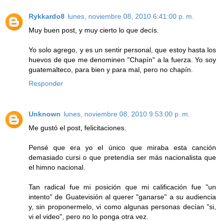
Rykkardo8
lunes, noviembre 08, 2010 6:41:00 p. m.
Muy buen post, y muy cierto lo que decís.
Yo solo agrego, y es un sentir personal, que estoy hasta los
huevos de que me denominen "Chapín" a la fuerza. Yo soy
guatemalteco, para bien y para mal, pero no chapín.
Responder
Unknown
lunes, noviembre 08, 2010 9:53:00 p. m.
Me gustó el post, felicitaciones.
Pensé que era yo el único que miraba esta canción
demasiado cursi o que pretendía ser más nacionalista que
el himno nacional.
Tan radical fue mi posición que mi calificación fue "un
intento" de Guatevisión al querer "ganarse" a su audiencia
y, sin proponermelo, vi como algunas personas decían "si,
vi el video", pero no lo ponga otra vez.