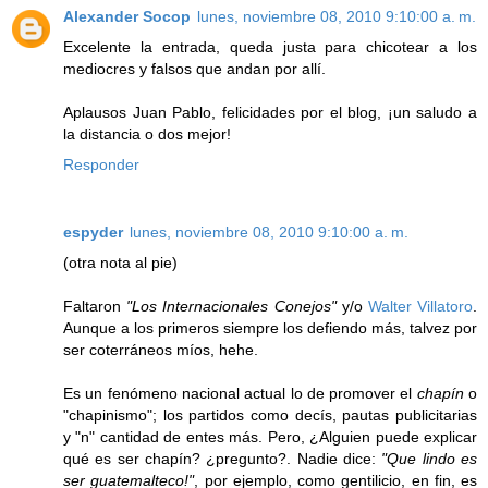
Alexander Socop
lunes, noviembre 08, 2010 9:10:00 a. m.
Excelente la entrada, queda justa para chicotear a los
mediocres y falsos que andan por allí.
Aplausos Juan Pablo, felicidades por el blog, ¡un saludo a
la distancia o dos mejor!
Responder
espyder
lunes, noviembre 08, 2010 9:10:00 a. m.
(otra nota al pie)
Faltaron
"Los Internacionales Conejos"
y/o
Walter Villatoro
.
Aunque a los primeros siempre los defiendo más, talvez por
ser coterráneos míos, hehe.
Es un fenómeno nacional actual lo de promover el
chapín
o
"chapinismo"; los partidos como decís, pautas publicitarias
y "n" cantidad de entes más. Pero, ¿Alguien puede explicar
qué es ser chapín? ¿pregunto?. Nadie dice:
"Que lindo es
ser guatemalteco!"
, por ejemplo, como gentilicio, en fin, es