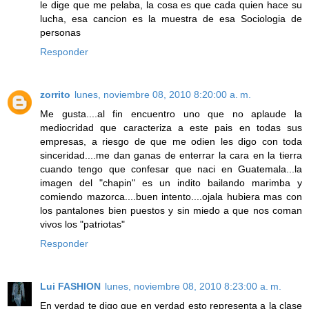
le dige que me pelaba, la cosa es que cada quien hace su
lucha, esa cancion es la muestra de esa Sociologia de
personas
Responder
zorrito
lunes, noviembre 08, 2010 8:20:00 a. m.
Me gusta....al fin encuentro uno que no aplaude la
mediocridad que caracteriza a este pais en todas sus
empresas, a riesgo de que me odien les digo con toda
sinceridad....me dan ganas de enterrar la cara en la tierra
cuando tengo que confesar que naci en Guatemala...la
imagen del "chapin" es un indito bailando marimba y
comiendo mazorca....buen intento....ojala hubiera mas con
los pantalones bien puestos y sin miedo a que nos coman
vivos los "patriotas"
Responder
Lui FASHION
lunes, noviembre 08, 2010 8:23:00 a. m.
En verdad te digo que en verdad esto representa a la clase