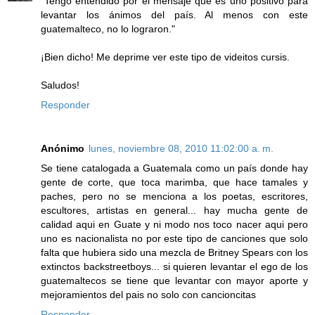
"Tengo entendido por el mensaje que es uno positivo para
levantar los ánimos del país. Al menos con este
guatemalteco, no lo lograron."
¡Bien dicho! Me deprime ver este tipo de videitos cursis.
Saludos!
Responder
Anónimo
lunes, noviembre 08, 2010 11:02:00 a. m.
Se tiene catalogada a Guatemala como un país donde hay
gente de corte, que toca marimba, que hace tamales y
paches, pero no se menciona a los poetas, escritores,
escultores, artistas en general... hay mucha gente de
calidad aqui en Guate y ni modo nos toco nacer aqui pero
uno es nacionalista no por este tipo de canciones que solo
falta que hubiera sido una mezcla de Britney Spears con los
extinctos backstreetboys... si quieren levantar el ego de los
guatemaltecos se tiene que levantar con mayor aporte y
mejoramientos del pais no solo con cancioncitas
Responder