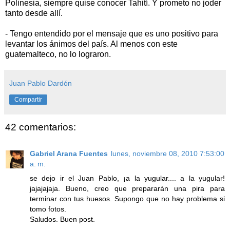
Polinesia, siempre quise conocer Tahití. Y prometo no joder
tanto desde allí.
- Tengo entendido por el mensaje que es uno positivo para
levantar los ánimos del país. Al menos con este
guatemalteco, no lo lograron.
Juan Pablo Dardón
Compartir
42 comentarios:
Gabriel Arana Fuentes
lunes, noviembre 08, 2010 7:53:00
a. m.
se dejo ir el Juan Pablo, ¡a la yugular.... a la yugular!
jajajajaja. Bueno, creo que prepararán una pira para
terminar con tus huesos. Supongo que no hay problema si
tomo fotos.
Saludos. Buen post.