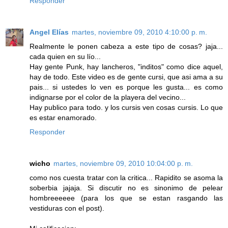
Responder
Angel Elías
martes, noviembre 09, 2010 4:10:00 p. m.
Realmente le ponen cabeza a este tipo de cosas? jaja...
cada quien en su lío...
Hay gente Punk, hay lancheros, "inditos" como dice aquel,
hay de todo. Este video es de gente cursi, que asi ama a su
pais... si ustedes lo ven es porque les gusta... es como
indignarse por el color de la playera del vecino...
Hay publico para todo. y los cursis ven cosas cursis. Lo que
es estar enamorado.
Responder
wicho
martes, noviembre 09, 2010 10:04:00 p. m.
como nos cuesta tratar con la critica... Rapidito se asoma la
soberbia jajaja. Si discutir no es sinonimo de pelear
hombreeeeee (para los que se estan rasgando las
vestiduras con el post).