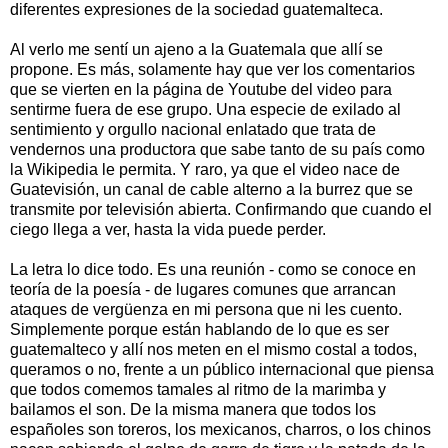
diferentes expresiones de la sociedad guatemalteca.
Al verlo me sentí un ajeno a la Guatemala que allí se
propone. Es más, solamente hay que ver los comentarios
que se vierten en la página de Youtube del video para
sentirme fuera de ese grupo. Una especie de exilado al
sentimiento y orgullo nacional enlatado que trata de
vendernos una productora que sabe tanto de su país como
la Wikipedia le permita. Y raro, ya que el video nace de
Guatevisión, un canal de cable alterno a la burrez que se
transmite por televisión abierta. Confirmando que cuando el
ciego llega a ver, hasta la vida puede perder.
La letra lo dice todo. Es una reunión - como se conoce en
teoría de la poesía - de lugares comunes que arrancan
ataques de vergüenza en mi persona que ni les cuento.
Simplemente porque están hablando de lo que es ser
guatemalteco y allí nos meten en el mismo costal a todos,
queramos o no, frente a un público internacional que piensa
que todos comemos tamales al ritmo de la marimba y
bailamos el son. De la misma manera que todos los
españoles son toreros, los mexicanos, charros, o los chinos