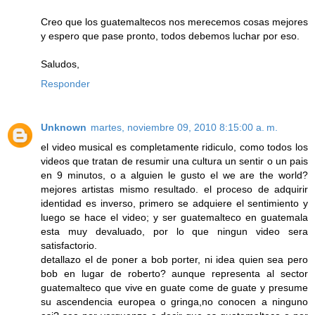
Creo que los guatemaltecos nos merecemos cosas mejores
y espero que pase pronto, todos debemos luchar por eso.
Saludos,
Responder
Unknown
martes, noviembre 09, 2010 8:15:00 a. m.
el video musical es completamente ridiculo, como todos los
videos que tratan de resumir una cultura un sentir o un pais
en 9 minutos, o a alguien le gusto el we are the world?
mejores artistas mismo resultado. el proceso de adquirir
identidad es inverso, primero se adquiere el sentimiento y
luego se hace el video; y ser guatemalteco en guatemala
esta muy devaluado, por lo que ningun video sera
satisfactorio.
detallazo el de poner a bob porter, ni idea quien sea pero
bob en lugar de roberto? aunque representa al sector
guatemalteco que vive en guate come de guate y presume
su ascendencia europea o gringa,no conocen a ninguno