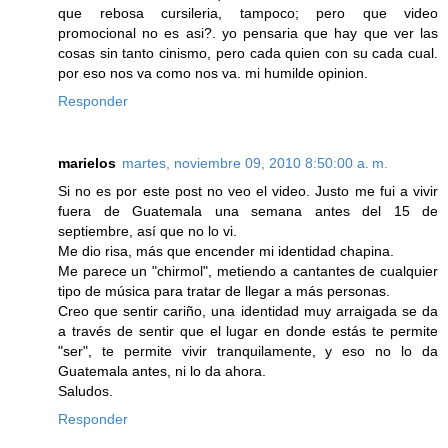
que rebosa cursileria, tampoco; pero que video
promocional no es asi?. yo pensaria que hay que ver las
cosas sin tanto cinismo, pero cada quien con su cada cual.
por eso nos va como nos va. mi humilde opinion.
Responder
marielos
martes, noviembre 09, 2010 8:50:00 a. m.
Si no es por este post no veo el video. Justo me fui a vivir
fuera de Guatemala una semana antes del 15 de
septiembre, así que no lo vi.
Me dio risa, más que encender mi identidad chapina.
Me parece un "chirmol", metiendo a cantantes de cualquier
tipo de música para tratar de llegar a más personas.
Creo que sentir cariño, una identidad muy arraigada se da
a través de sentir que el lugar en donde estás te permite
"ser", te permite vivir tranquilamente, y eso no lo da
Guatemala antes, ni lo da ahora.
Saludos.
Responder