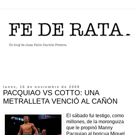
lunes, 16 de noviembre de 2009
PACQUIAO VS COTTO: UNA
METRALLETA VENCIÓ AL CAÑÓN
El sábado fui testigo, como
millones, de la moronguiza
que le propinó Manny
Pacquiao al boricua Miguel