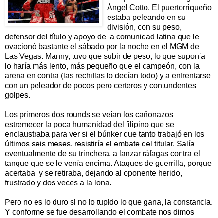
Ángel Cotto. El puertorriqueño
estaba peleando en su
división, con su peso,
defensor del título y apoyo de la comunidad latina que le
ovacionó bastante el sábado por la noche en el MGM de
Las Vegas. Manny, tuvo que subir de peso, lo que suponía
lo haría más lento, más pequeño que el campeón, con la
arena en contra (las rechiflas lo decían todo) y a enfrentarse
con un peleador de pocos pero certeros y contundentes
golpes.
Los primeros dos rounds se veían los cañonazos
estremecer la poca humanidad del filipino que se
enclaustraba para ver si el búnker que tanto trabajó en los
últimos seis meses, resistiría el embate del titular. Salía
eventualmente de su trinchera, a lanzar ráfagas contra el
tanque que se le venía encima. Ataques de guerrilla, porque
acertaba, y se retiraba, dejando al oponente herido,
frustrado y dos veces a la lona.
Pero no es lo duro si no lo tupido lo que gana, la constancia.
Y conforme se fue desarrollando el combate nos dimos