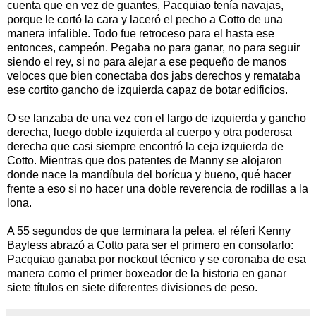
cuenta que en vez de guantes, Pacquiao tenía navajas,
porque le cortó la cara y laceró el pecho a Cotto de una
manera infalible. Todo fue retroceso para el hasta ese
entonces, campeón. Pegaba no para ganar, no para seguir
siendo el rey, si no para alejar a ese pequeño de manos
veloces que bien conectaba dos jabs derechos y remataba
ese cortito gancho de izquierda capaz de botar edificios.
O se lanzaba de una vez con el largo de izquierda y gancho
derecha, luego doble izquierda al cuerpo y otra poderosa
derecha que casi siempre encontró la ceja izquierda de
Cotto. Mientras que dos patentes de Manny se alojaron
donde nace la mandíbula del borícua y bueno, qué hacer
frente a eso si no hacer una doble reverencia de rodillas a la
lona.
A 55 segundos de que terminara la pelea, el réferi Kenny
Bayless abrazó a Cotto para ser el primero en consolarlo:
Pacquiao ganaba por nockout técnico y se coronaba de esa
manera como el primer boxeador de la historia en ganar
siete títulos en siete diferentes divisiones de peso.