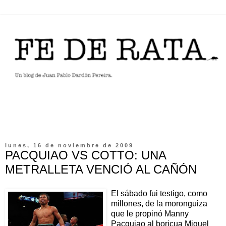
lunes, 16 de noviembre de 2009
PACQUIAO VS COTTO: UNA
METRALLETA VENCIÓ AL CAÑÓN
El sábado fui testigo, como
millones, de la moronguiza
que le propinó Manny
Pacquiao al boricua Miguel