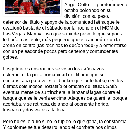
Ángel Cotto. El puertorriqueño
estaba peleando en su
división, con su peso,
defensor del título y apoyo de la comunidad latina que le
ovacionó bastante el sábado por la noche en el MGM de
Las Vegas. Manny, tuvo que subir de peso, lo que suponía
lo haría más lento, más pequeño que el campeón, con la
arena en contra (las rechiflas lo decían todo) y a enfrentarse
con un peleador de pocos pero certeros y contundentes
golpes.
Los primeros dos rounds se veían los cañonazos
estremecer la poca humanidad del filipino que se
enclaustraba para ver si el búnker que tanto trabajó en los
últimos seis meses, resistiría el embate del titular. Salía
eventualmente de su trinchera, a lanzar ráfagas contra el
tanque que se le venía encima. Ataques de guerrilla, porque
acertaba, y se retiraba, dejando al oponente herido,
frustrado y dos veces a la lona.
Pero no es lo duro si no lo tupido lo que gana, la constancia.
Y conforme se fue desarrollando el combate nos dimos