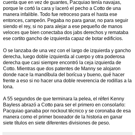
cuenta que en vez de guantes, Pacquiao tenía navajas,
porque le cortó la cara y laceró el pecho a Cotto de una
manera infalible. Todo fue retroceso para el hasta ese
entonces, campeón. Pegaba no para ganar, no para seguir
siendo el rey, si no para alejar a ese pequeño de manos
veloces que bien conectaba dos jabs derechos y remataba
ese cortito gancho de izquierda capaz de botar edificios.
O se lanzaba de una vez con el largo de izquierda y gancho
derecha, luego doble izquierda al cuerpo y otra poderosa
derecha que casi siempre encontró la ceja izquierda de
Cotto. Mientras que dos patentes de Manny se alojaron
donde nace la mandíbula del borícua y bueno, qué hacer
frente a eso si no hacer una doble reverencia de rodillas a la
lona.
A 55 segundos de que terminara la pelea, el réferi Kenny
Bayless abrazó a Cotto para ser el primero en consolarlo:
Pacquiao ganaba por nockout técnico y se coronaba de esa
manera como el primer boxeador de la historia en ganar
siete títulos en siete diferentes divisiones de peso.