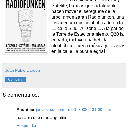
Satélite, bandas que actalmente
hacen mover el sereguete de la
urbe, amenizarán Radiofunken, una
fiesta en un minilocal ubicado en la
11 calle 5-36 "A" zona 1. A la par de
la Torre de Estacionamiento. Q20 la
entrada, incluye una bebida
alcohólica. Buena música y travestis
en la calle, la pura alegría!
Juan Pablo Dardón
Compartir
8 comentarios:
Anónimo
jueves, septiembre 03, 2009 4:31:00 p. m.
no sabia que eras argentino
Responder