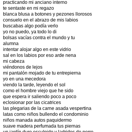
practicando mi anciano interno
te sentaste en mi regazo
blanca blusa a botones y pezones llorosos
consuelo en el abrazo de mis labios
buscabas algo podía verlo
yo no puedo, ya todo lo di
bolsas vacías contra el mundo y tu
alumna
intentar alojar algo en este vidrio
sal en los labios por eso arde nena
mi cabeza
viéndonos de lejos
mi pantalón mojado de tu entrepierna
yo en una mecedora
viendo la tarde, leyendo el sol
como el hombre viejo que he sido
que espera ir saliendo poco a poco
eclosionar por las cicatrices
las plegarias de la carne asada vespertina
latas como niños bullendo el condominio
niños manada autos paquidermo
suave madera perfumada tus piernas
un jardín duro esculpido y ladridos de perro