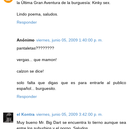
la Última Gran Aventura de la burguesía: Kinky sex.
Lindo poema, saludos.
Responder
Anónimo
viernes, junio 05, 2009 1:40:00 p. m.
pantaletas????????
vergas... que mamon!
calzon se dice!
solo falta que digas que es para entrarle al publico
español... burguesito.
Responder
el Kontra
viernes, junio 05, 2009 3:42:00 p. m.
Muy bueno Mr. Big Dart se encuentra lo tierno aunque sea
entre los suburbios y el porno. Saludos