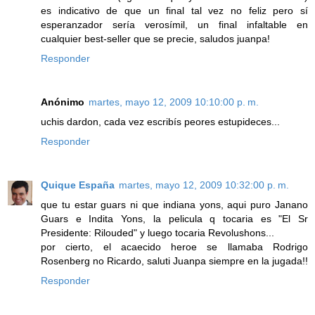
es indicativo de que un final tal vez no feliz pero sí
esperanzador sería verosímil, un final infaltable en
cualquier best-seller que se precie, saludos juanpa!
Responder
Anónimo
martes, mayo 12, 2009 10:10:00 p. m.
uchis dardon, cada vez escribís peores estupideces...
Responder
Quique España
martes, mayo 12, 2009 10:32:00 p. m.
que tu estar guars ni que indiana yons, aqui puro Janano
Guars e Indita Yons, la pelicula q tocaria es "El Sr
Presidente: Rilouded" y luego tocaria Revolushons...
por cierto, el acaecido heroe se llamaba Rodrigo
Rosenberg no Ricardo, saluti Juanpa siempre en la jugada!!
Responder