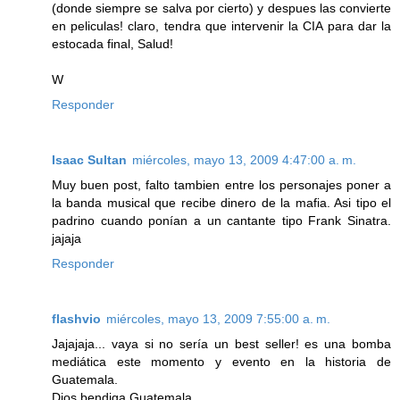
(donde siempre se salva por cierto) y despues las convierte
en peliculas! claro, tendra que intervenir la CIA para dar la
estocada final, Salud!
W
Responder
Isaac Sultan
miércoles, mayo 13, 2009 4:47:00 a. m.
Muy buen post, falto tambien entre los personajes poner a
la banda musical que recibe dinero de la mafia. Asi tipo el
padrino cuando ponían a un cantante tipo Frank Sinatra.
jajaja
Responder
flashvio
miércoles, mayo 13, 2009 7:55:00 a. m.
Jajajaja... vaya si no sería un best seller! es una bomba
mediática este momento y evento en la historia de
Guatemala.
Dios bendiga Guatemala.