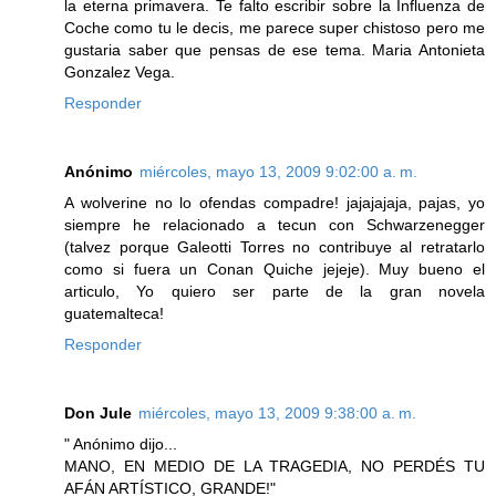
la eterna primavera. Te falto escribir sobre la Influenza de
Coche como tu le decis, me parece super chistoso pero me
gustaria saber que pensas de ese tema. Maria Antonieta
Gonzalez Vega.
Responder
Anónimo
miércoles, mayo 13, 2009 9:02:00 a. m.
A wolverine no lo ofendas compadre! jajajajaja, pajas, yo
siempre he relacionado a tecun con Schwarzenegger
(talvez porque Galeotti Torres no contribuye al retratarlo
como si fuera un Conan Quiche jejeje). Muy bueno el
articulo, Yo quiero ser parte de la gran novela
guatemalteca!
Responder
Don Jule
miércoles, mayo 13, 2009 9:38:00 a. m.
" Anónimo dijo...
MANO, EN MEDIO DE LA TRAGEDIA, NO PERDÉS TU
AFÁN ARTÍSTICO, GRANDE!"