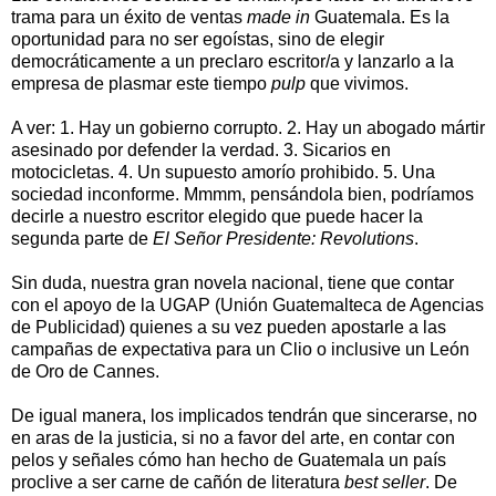
trama para un éxito de ventas
made in
Guatemala. Es la
oportunidad para no ser egoístas, sino de elegir
democráticamente a un preclaro escritor/a y lanzarlo a la
empresa de plasmar este tiempo
pulp
que vivimos.
A ver: 1. Hay un gobierno corrupto. 2. Hay un abogado mártir
asesinado por defender la verdad. 3. Sicarios en
motocicletas. 4. Un supuesto amorío prohibido. 5. Una
sociedad inconforme. Mmmm, pensándola bien, podríamos
decirle a nuestro escritor elegido que puede hacer la
segunda parte de
El Señor Presidente:
Revolutions
.
Sin duda, nuestra gran novela nacional, tiene que contar
con el apoyo de la UGAP (Unión Guatemalteca de Agencias
de Publicidad) quienes a su vez pueden apostarle a las
campañas de expectativa para un Clio o inclusive un León
de Oro de Cannes.
De igual manera, los implicados tendrán que sincerarse, no
en aras de la justicia, si no a favor del arte, en contar con
pelos y señales cómo han hecho de Guatemala un país
proclive a ser carne de cañón de literatura
best seller
. De