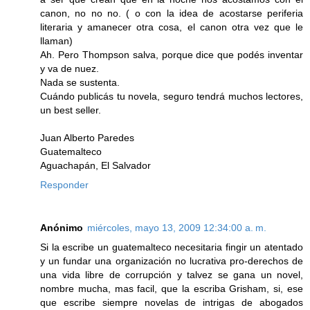
canon, no no no. ( o con la idea de acostarse periferia
literaria y amanecer otra cosa, el canon otra vez que le
llaman)
Ah. Pero Thompson salva, porque dice que podés inventar
y va de nuez.
Nada se sustenta.
Cuándo publicás tu novela, seguro tendrá muchos lectores,
un best seller.
Juan Alberto Paredes
Guatemalteco
Aguachapán, El Salvador
Responder
Anónimo
miércoles, mayo 13, 2009 12:34:00 a. m.
Si la escribe un guatemalteco necesitaria fingir un atentado
y un fundar una organización no lucrativa pro-derechos de
una vida libre de corrupción y talvez se gana un novel,
nombre mucha, mas facil, que la escriba Grisham, si, ese
que escribe siempre novelas de intrigas de abogados