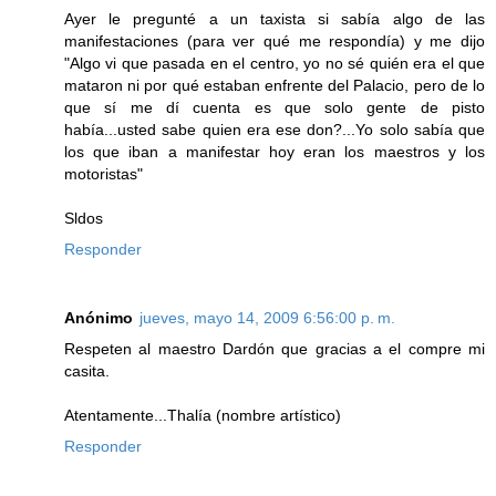
Ayer le pregunté a un taxista si sabía algo de las
manifestaciones (para ver qué me respondía) y me dijo
"Algo vi que pasada en el centro, yo no sé quién era el que
mataron ni por qué estaban enfrente del Palacio, pero de lo
que sí me dí cuenta es que solo gente de pisto
había...usted sabe quien era ese don?...Yo solo sabía que
los que iban a manifestar hoy eran los maestros y los
motoristas"
Sldos
Responder
Anónimo
jueves, mayo 14, 2009 6:56:00 p. m.
Respeten al maestro Dardón que gracias a el compre mi
casita.
Atentamente...Thalía (nombre artístico)
Responder