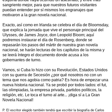
sangriento mejor, para que nuestros futuros visitantes
puedan entender por sí mismos los engranajes que
motivaron a la gran novela nacional.
Exacto, así como en Irlanda se celebra el día de Bloomsday,
que explica la jornada que vive el personaje principal del
Ulysses, de James Joyce, don Leopold Bloom; aquí
podremos instaurar el día de Rosenberg, donde se
repasarán los pasos del mártir de nuestra gran novela
nacional, se harán lecturas de los capítulos de la misma y
se leerá íntegro el documento donde acusa a los
gobernantes de turno.
Vamos, si Cuba lo hizo con su Revolución, Estados Unidos
con su guerra de Secesión ¿por qué nosotros no con un
tema que nos agobia como patria? Es hora de empezar una
nueva historia nacional. Ya se probó por todos lados: el fut,
las olimpiadas, la empresa privada, partidos políticos, la
religión, etc. Le toca el turno al arte... ¡diga sí a La Gran
Novela Nacional!
P. El escritor elegido también tendrá que escribir la biografía de Carlos