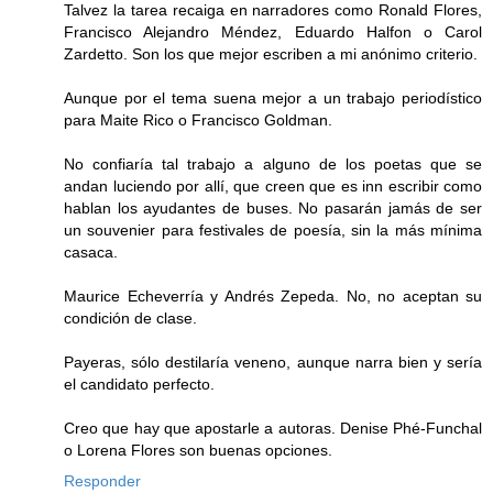
Talvez la tarea recaiga en narradores como Ronald Flores,
Francisco Alejandro Méndez, Eduardo Halfon o Carol
Zardetto. Son los que mejor escriben a mi anónimo criterio.
Aunque por el tema suena mejor a un trabajo periodístico
para Maite Rico o Francisco Goldman.
No confiaría tal trabajo a alguno de los poetas que se
andan luciendo por allí, que creen que es inn escribir como
hablan los ayudantes de buses. No pasarán jamás de ser
un souvenier para festivales de poesía, sin la más mínima
casaca.
Maurice Echeverría y Andrés Zepeda. No, no aceptan su
condición de clase.
Payeras, sólo destilaría veneno, aunque narra bien y sería
el candidato perfecto.
Creo que hay que apostarle a autoras. Denise Phé-Funchal
o Lorena Flores son buenas opciones.
Responder