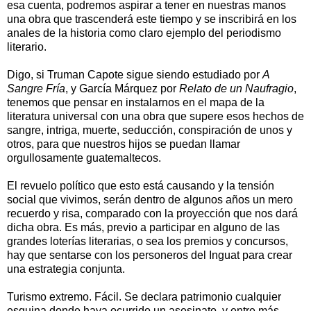
esa cuenta, podremos aspirar a tener en nuestras manos
una obra que trascenderá este tiempo y se inscribirá en los
anales de la historia como claro ejemplo del periodismo
literario.
Digo, si Truman Capote sigue siendo estudiado por
A
Sangre Fría
, y García Márquez por
Relato de un Naufragio
,
tenemos que pensar en instalarnos en el mapa de la
literatura universal con una obra que supere esos hechos de
sangre, intriga, muerte, seducción, conspiración de unos y
otros, para que nuestros hijos se puedan llamar
orgullosamente guatemaltecos.
El revuelo político que esto está causando y la tensión
social que vivimos, serán dentro de algunos años un mero
recuerdo y risa, comparado con la proyección que nos dará
dicha obra. Es más, previo a participar en alguno de las
grandes loterías literarias, o sea los premios y concursos,
hay que sentarse con los personeros del Inguat para crear
una estrategia conjunta.
Turismo extremo. Fácil. Se declara patrimonio cualquier
esquina donde haya ocurrido un asesinato, y entre más