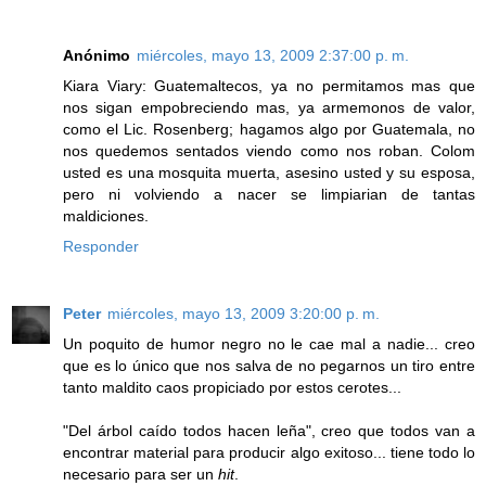
Anónimo
miércoles, mayo 13, 2009 2:37:00 p. m.
Kiara Viary: Guatemaltecos, ya no permitamos mas que
nos sigan empobreciendo mas, ya armemonos de valor,
como el Lic. Rosenberg; hagamos algo por Guatemala, no
nos quedemos sentados viendo como nos roban. Colom
usted es una mosquita muerta, asesino usted y su esposa,
pero ni volviendo a nacer se limpiarian de tantas
maldiciones.
Responder
Peter
miércoles, mayo 13, 2009 3:20:00 p. m.
Un poquito de humor negro no le cae mal a nadie... creo
que es lo único que nos salva de no pegarnos un tiro entre
tanto maldito caos propiciado por estos cerotes...
"Del árbol caído todos hacen leña", creo que todos van a
encontrar material para producir algo exitoso... tiene todo lo
necesario para ser un
hit
.