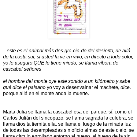
...este es el animal más des-gra-cia-do del desierto, de allá
de la costa sur, si usted la ve en vivo, en directo a todo color,
yo le aseguro QUE le tiene miedo, se llama víbora de
cascabel señores
el hombre del monte oye este sonido a un kilómetro y sabe
qué dice el paisano
yo voy a desenvainar el machete,
dice,
porque allá en el monte anda la muerte.
Marta Julia se llama la cascabel esa del parque, sí, como el
Carlos Julián del sincopazo, se llama sagrada la culebra, se
llama diosita tiernita ella, se llama el fuego de la mirada luz
de todas las desempleadas sin oficio almas de este cielo, se
llama círculo enrollado entorno al hueso, al hueso de la sin