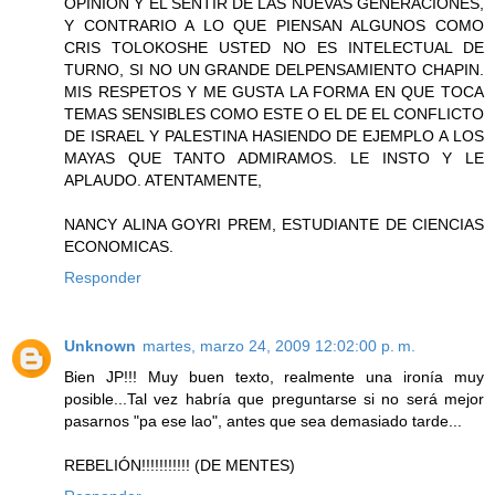
OPINION Y EL SENTIR DE LAS NUEVAS GENERACIONES,
Y CONTRARIO A LO QUE PIENSAN ALGUNOS COMO
CRIS TOLOKOSHE USTED NO ES INTELECTUAL DE
TURNO, SI NO UN GRANDE DELPENSAMIENTO CHAPIN.
MIS RESPETOS Y ME GUSTA LA FORMA EN QUE TOCA
TEMAS SENSIBLES COMO ESTE O EL DE EL CONFLICTO
DE ISRAEL Y PALESTINA HASIENDO DE EJEMPLO A LOS
MAYAS QUE TANTO ADMIRAMOS. LE INSTO Y LE
APLAUDO. ATENTAMENTE,
NANCY ALINA GOYRI PREM, ESTUDIANTE DE CIENCIAS
ECONOMICAS.
Responder
Unknown
martes, marzo 24, 2009 12:02:00 p. m.
Bien JP!!! Muy buen texto, realmente una ironía muy
posible...Tal vez habría que preguntarse si no será mejor
pasarnos "pa ese lao", antes que sea demasiado tarde...
REBELIÓN!!!!!!!!!!! (DE MENTES)