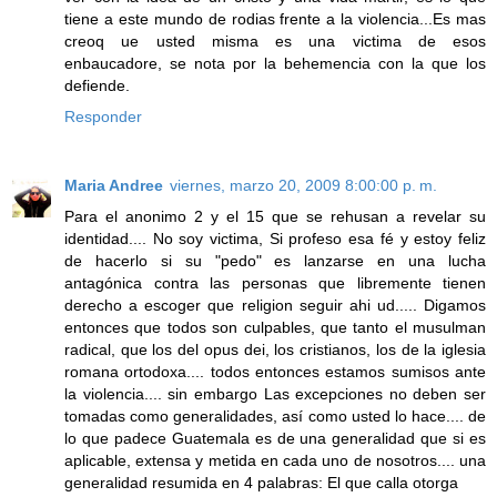
tiene a este mundo de rodias frente a la violencia...Es mas
creoq ue usted misma es una victima de esos
enbaucadore, se nota por la behemencia con la que los
defiende.
Responder
Maria Andree
viernes, marzo 20, 2009 8:00:00 p. m.
Para el anonimo 2 y el 15 que se rehusan a revelar su
identidad.... No soy victima, Si profeso esa fé y estoy feliz
de hacerlo si su "pedo" es lanzarse en una lucha
antagónica contra las personas que libremente tienen
derecho a escoger que religion seguir ahi ud..... Digamos
entonces que todos son culpables, que tanto el musulman
radical, que los del opus dei, los cristianos, los de la iglesia
romana ortodoxa.... todos entonces estamos sumisos ante
la violencia.... sin embargo Las excepciones no deben ser
tomadas como generalidades, así como usted lo hace.... de
lo que padece Guatemala es de una generalidad que si es
aplicable, extensa y metida en cada uno de nosotros.... una
generalidad resumida en 4 palabras: El que calla otorga