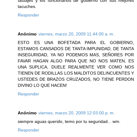
tatuajes y los funcionarios de gobierno con sus mejores
tacuches.
Responder
Anónimo
viernes, marzo 20, 2009 11:44:00 a. m.
ESTO ES UNA BOFETADA PARA EL GOBIERNO,
ESTAMOS CANSADOS DE TANTA IMPUNIDAD, DE TANTA
INSEGURIDAD, YA NO PODEMOS MAS, SEÑORES POR
FAVAR HAGAN ALGO PARA QUE NO NOS MATEN, ES
UNA SUPLICA, DUELE REALMENTE VER COMO NOS
TIENEN DE RODILLAS LOS MALDITOS DELINCUENTES Y
USTEDES DE BRAZOS CRUZADOS, NO TIENE PERDON
DIVINO LO QUE HACEN!
Responder
Anónimo
viernes, marzo 20, 2009 12:03:00 p. m.
siempre aguas querido, temo por tu seguridad... wm.
Responder