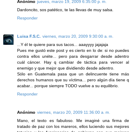
Anónimo
jueves, marzo 19, 2009 6:35:00 p. m.
Dardoncito, sos patético, te las llevas de muy salsa.
Responder
Luisa F.S.C.
viernes, marzo 20, 2009 9:30:00 a. m.
...Y él te quiere para sus tacos... aaayyyy jajajaja
Pues me gustó este post y es cierto en lo de: si no puedes
contra ellos unéte... pero para desgarrar desde adentro
cuál cáncer. Hay q cambiar de táctica para vencer al
enemigo y que mejor que dividiendo desde adentro.
Sólo en Guatemala pasa que un delincuente tiene más
derechos humanos que su víctima... pero algún día tiene q
acabar... porque siempre TODO vuelve a su equilibrio.
Responder
Anónimo
viernes, marzo 20, 2009 11:36:00 a. m.
Mano, el texto es fabuloso. Me imaginé una firma de
tratado de paz con los mareros, ellos luciendo sus mejores