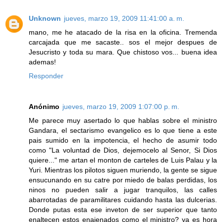
Unknown
jueves, marzo 19, 2009 11:41:00 a. m.
mano, me he atacado de la risa en la oficina. Tremenda
carcajada que me sacaste.. sos el mejor despues de
Jesucristo y toda su mara. Que chistoso vos... buena idea
ademas!
Responder
Anónimo
jueves, marzo 19, 2009 1:07:00 p. m.
Me parece muy asertado lo que hablas sobre el ministro
Gandara, el sectarismo evangelico es lo que tiene a este
pais sumido en la impotencia, el hecho de asumir todo
como "La voluntad de Dios, dejemocelo al Senor, Si Dios
quiere..." me artan el monton de carteles de Luis Palau y la
Yuri. Mientras los pilotos siguen muriendo, la gente se sigue
ensucunando en su catre por miedo de balas perdidas, los
ninos no pueden salir a jugar tranquilos, las calles
abarrotadas de paramilitares cuidando hasta las dulcerias.
Donde putas esta ese inveton de ser superior que tanto
enaltecen estos enajenados como el ministro? ya es hora