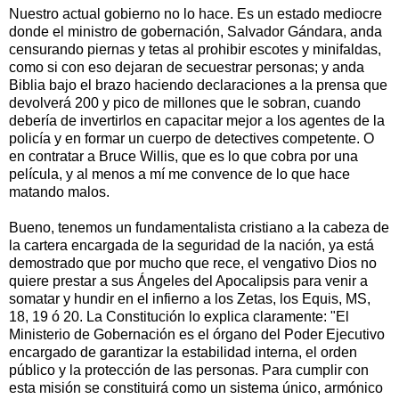
Nuestro actual gobierno no lo hace. Es un estado mediocre
donde el ministro de gobernación, Salvador Gándara, anda
censurando piernas y tetas al prohibir escotes y minifaldas,
como si con eso dejaran de secuestrar personas; y anda
Biblia bajo el brazo haciendo declaraciones a la prensa que
devolverá 200 y pico de millones que le sobran, cuando
debería de invertirlos en capacitar mejor a los agentes de la
policía y en formar un cuerpo de detectives competente. O
en contratar a Bruce Willis, que es lo que cobra por una
película, y al menos a mí me convence de lo que hace
matando malos.
Bueno, tenemos un fundamentalista cristiano a la cabeza de
la cartera encargada de la seguridad de la nación, ya está
demostrado que por mucho que rece, el vengativo Dios no
quiere prestar a sus Ángeles del Apocalipsis para venir a
somatar y hundir en el infierno a los Zetas, los Equis, MS,
18, 19 ó 20. La Constitución lo explica claramente: "El
Ministerio de Gobernación es el órgano del Poder Ejecutivo
encargado de garantizar la estabilidad interna, el orden
público y la protección de las personas. Para cumplir con
esta misión se constituirá como un sistema único, armónico