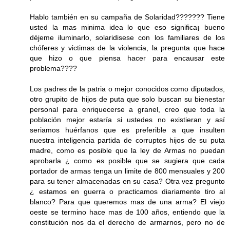
Hablo también en su campaña de Solaridad??????? Tiene
usted la mas minima idea lo que eso significa¡ bueno
déjeme iluminarlo, solaridisese con los familiares de los
chóferes y victimas de la violencia, la pregunta que hace
que hizo o que piensa hacer para encausar este
problema????
Los padres de la patria o mejor conocidos como diputados,
otro grupito de hijos de puta que solo buscan su bienestar
personal para enriquecerse a granel, creo que toda la
población mejor estaría si ustedes no existieran y así
seriamos huérfanos que es preferible a que insulten
nuestra inteligencia partida de corruptos hijos de su puta
madre, como es posible que la ley de Armas no puedan
aprobarla ¿ como es posible que se sugiera que cada
portador de armas tenga un limite de 800 mensuales y 200
para su tener almacenadas en su casa? Otra vez pregunto
¿ estamos en guerra o practicamos diariamente tiro al
blanco? Para que queremos mas de una arma? El viejo
oeste se termino hace mas de 100 años, entiendo que la
constitución nos da el derecho de armarnos, pero no de