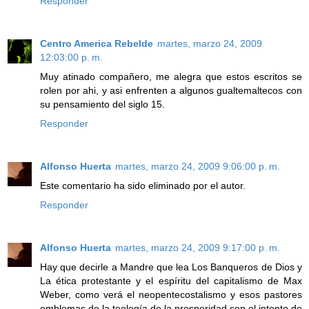
Responder
Centro America Rebelde
martes, marzo 24, 2009
12:03:00 p. m.
Muy atinado compañero, me alegra que estos escritos se
rolen por ahi, y asi enfrenten a algunos gualtemaltecos con
su pensamiento del siglo 15.
Responder
Alfonso Huerta
martes, marzo 24, 2009 9:06:00 p. m.
Este comentario ha sido eliminado por el autor.
Responder
Alfonso Huerta
martes, marzo 24, 2009 9:17:00 p. m.
Hay que decirle a Mandre que lea Los Banqueros de Dios y
La ética protestante y el espíritu del capitalismo de Max
Weber, como verá el neopentecostalismo y esos pastores
emblemas de la teología de la prosperidad son el intento de