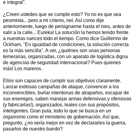
e integral".
¿Creen ustedes que se cumple esto? Yo no es que sea
pesimista... pero a mi criterio, nel. Así como dije
anteriormente, luego de persignarme hasta el nies, antes de
salir a la calle... Eureka! La solución la hemos tenido frente
a nuestras narices todo el tiempo. Como dice Guillermo de
Ockham, "En igualdad de condiciones, la solución correcta
es la más sencilla". A ver, ¿quiénes son unas personas
temerarias, organizadas, con un aparato de logística digna
de agencias de seguridad internacional? Pues quienes
más! Los mareros.
Ellos son capaces de cumplir sus objetivos claramente.
Lanzar exitosas campañas de ataque, convencer a los
inconvencibles, burlar intentonas de atraparlos, escapar de
sus enemigos, saben manejar armas defensivas y ofensivas
(y fabricarlas!), organizados, leales con sus propósitos,
inteligentes. Gran puta, todo lo que se busca en un
organismo como el ministerio de gobernación. Así que,
pregunto, ¿no sería mejor en vez de declararles la guerra,
pasarlos de nuestro bando?