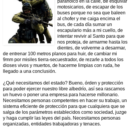
paranóico en la calle, de esquivar
motosicarios, de escapar de los
buses porque no sea que baleen
al chofer y me caiga encima el
bus, de cada día sumar un
escapulario más a mi cuello, de
intentar revivir al Santo para que
nos proteja, de armarme hasta los
dientes, de volverme a desarmar,
de entrenar 100 metros planos para huir, de cambiar mi
9mm por misiles tierra-secuestrador, de rezarle a todos los
dioses vivos y muertos, de hacerme limpias con ruda, he
llegado a una conclusión.
¿Qué necesitamos del estado? Bueno, órden y protección
para poder ejercer nuestro libre albedrío, así sea rascarnos
un huevo o poner una empresa para hacerse millonario.
Necesitamos personas competentes en hacer su trabajo, un
sistema eficiente de protección para que cualquiera que se
salga de los parámetros establecidos como sociedad, juzge
y haga cumplir las leyes del país. Necesitamos personas
organizadas, entidades trabajadoras y tenaces.