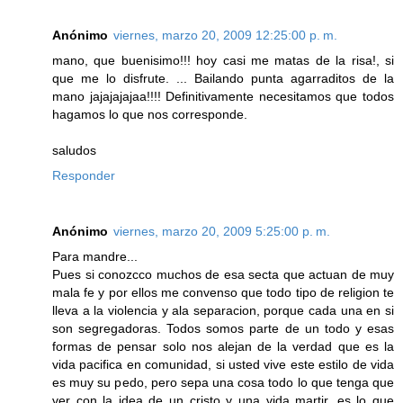
Anónimo
viernes, marzo 20, 2009 12:25:00 p. m.
mano, que buenisimo!!! hoy casi me matas de la risa!, si
que me lo disfrute. ... Bailando punta agarraditos de la
mano jajajajajaa!!!! Definitivamente necesitamos que todos
hagamos lo que nos corresponde.
saludos
Responder
Anónimo
viernes, marzo 20, 2009 5:25:00 p. m.
Para mandre...
Pues si conozcco muchos de esa secta que actuan de muy
mala fe y por ellos me convenso que todo tipo de religion te
lleva a la violencia y ala separacion, porque cada una en si
son segregadoras. Todos somos parte de un todo y esas
formas de pensar solo nos alejan de la verdad que es la
vida pacifica en comunidad, si usted vive este estilo de vida
es muy su pedo, pero sepa una cosa todo lo que tenga que
ver con la idea de un cristo y una vida martir, es lo que