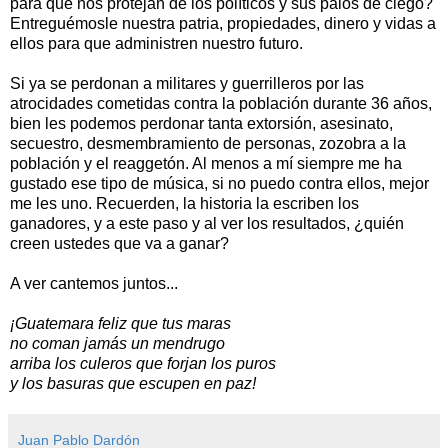
para que nos protejan de los políticos y sus palos de ciego?
Entreguémosle nuestra patria, propiedades, dinero y vidas a
ellos para que administren nuestro futuro.
Si ya se perdonan a militares y guerrilleros por las
atrocidades cometidas contra la población durante 36 años,
bien les podemos perdonar tanta extorsión, asesinato,
secuestro, desmembramiento de personas, zozobra a la
población y el reaggetón. Al menos a mí siempre me ha
gustado ese tipo de música, si no puedo contra ellos, mejor
me les uno. Recuerden, la historia la escriben los
ganadores, y a este paso y al ver los resultados, ¿quién
creen ustedes que va a ganar?
A ver cantemos juntos...
¡Guatemara feliz que tus maras
no coman jamás un mendrugo
arriba los culeros que forjan los puros
y los basuras que escupen en paz!
Juan Pablo Dardón