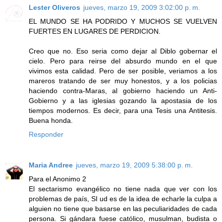
Lester Oliveros
jueves, marzo 19, 2009 3:02:00 p. m.
EL MUNDO SE HA PODRIDO Y MUCHOS SE VUELVEN
FUERTES EN LUGARES DE PERDICION.
Creo que no. Eso seria como dejar al Diblo gobernar el
cielo. Pero para reirse del absurdo mundo en el que
vivimos esta calidad. Pero de ser posible, veriamos a los
mareros tratando de ser muy honestos, y a los policias
haciendo contra-Maras, al gobierno haciendo un Anti-
Gobierno y a las iglesias gozando la apostasia de los
tiempos modernos. Es decir, para una Tesis una Antitesis.
Buena honda.
Responder
Maria Andree
jueves, marzo 19, 2009 5:38:00 p. m.
Para el Anonimo 2
El sectarismo evangélico no tiene nada que ver con los
problemas de país, SI ud es de la idea de echarle la culpa a
alguien no tiene que basarse en las peculiaridades de cada
persona. Si gándara fuese católico, musulman, budista o