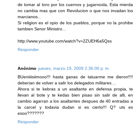
de tomar al toro por los cuernos y jugarnosla, Esta mierda
no cambia mas que con Revolucion o que nos invadan los
marcianos...
Si religion es el opio de los pueblos, porque no la prohibe
tambien Senor Ministro...
http://www.youtube.com/watch?v=2ZUEH6a5Qss
Responder
Anónimo
jueves, marzo 19, 2009 2:36:00 p. m.
BUeniiiisiimooo!!! hasta ganas de tatuarme me dieron!!!!
deberian de volver a salir los delegados militares....
Ahora si te kebras a un asaltante en defensa propia, te
llevan al bote y te kedas bien pisao sin salir de alli, en
cambio agarran a los asaltantes despues de 40 entradas a
la carcel y todavia dudan si es cierto!!! Q? uts es
esoo???????
Responder