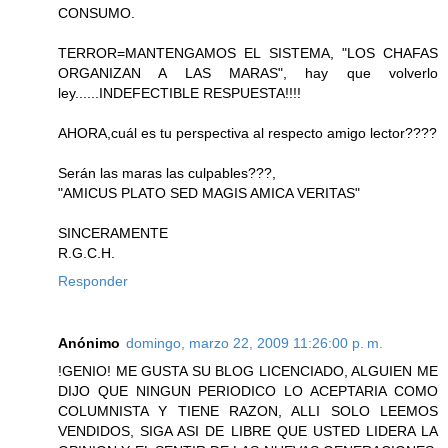
CONSUMO.
TERROR=MANTENGAMOS EL SISTEMA, "LOS CHAFAS
ORGANIZAN A LAS MARAS", hay que volverlo
ley......INDEFECTIBLE RESPUESTA!!!!
AHORA,cuál es tu perspectiva al respecto amigo lector????
Serán las maras las culpables???,
"AMICUS PLATO SED MAGIS AMICA VERITAS"
SINCERAMENTE
R.G.C.H.
Responder
Anónimo
domingo, marzo 22, 2009 11:26:00 p. m.
!GENIO! ME GUSTA SU BLOG LICENCIADO, ALGUIEN ME
DIJO QUE NINGUN PERIODICO LO ACEPTARIA COMO
COLUMNISTA Y TIENE RAZON, ALLI SOLO LEEMOS
VENDIDOS, SIGA ASI DE LIBRE QUE USTED LIDERA LA