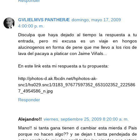
Responder
GVLIELMVS PANTHERÆ
domingo, mayo 17, 2009
4:00:00 p. m.
Disculpa que haya dejado al tiempo la respuesta a tu
entrada, pero mi excusa es un viaje en hongos
alucinogenos en forma de pene que me llevo a los rios de
lava del pacaya a platicar con Jaime Viñals...
En este link esta mi respuesta a tu propuesta:
http://photos-d.ak.fbcdn.net/hphotos-ak-
snc1/hs029.snc1/3183_97677597352_653102352_222586
7_4954586_n.jpg
Responder
Alejandro!!
viernes, septiembre 25, 2009 8:20:00 a. m.
Mano!! si tanta gana tienen d cambiar esta mierda d Pais
porque no hacen algo?? y se dejan t tanta pendejada de