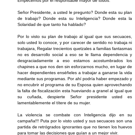
Empecemos por el responsable mayor de todos.
Señor Presidente, a usted le pregunto? Donde esta su plan
de trabajo? Donde esta su Inteligencia? Donde esta la
Solaridad de que tanto ha hablado?
Por lo visto su plan de trabajo al igual que sus secuaces,
solo usted lo conoce, y por carecer de sentido no trabaja ni
trabajara, Regalar trecientos quetzales a familias fantasmas
no es desarrollo social a eso se le llama dependencia y
desgraciadamente a eso estamos acostumbrados los
chapines a que nos den sin esforzarnos mucho, en lugar de
hacer dependientes enséñeles a trabajar a ganarse la vida
mediante sus programas. Por ahí podría haber empezado y
no encubrir el programa de su Esposa quien aprovechando
la falta de fiscalización esta hueviando a granel al igual que
su cuñada, despierte Señor presidente usted es
lamentablemente el títere de su mujer.
La violencia se combate con Inteligencia dijo en su
campaña!!! Puta por lo visto usted y sus secuaces son una
partida de retrógrados ignorantes que no tienen los huevos
para tomar las decisiones que guían a un mejor vivir.