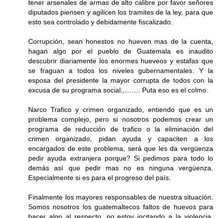
tener arsenales de armas de alto calibre por favor señores
diputados piensen y agilicen los tramites de la ley, para que
esto sea controlado y debidamente fiscalizado.
Corrupción, sean honestos no hueven mas de la cuenta,
hagan algo por el pueblo de Guatemala es inaudito
descubrir diariamente los enormes hueveos y estafas que
se fraguan a todos los niveles gubernamentales. Y la
esposa del presidente la mayor corrupta de todos con la
excusa de su programa social.,……. Puta eso es el colmo.
Narco Trafico y crimen organizado, entiendo que es un
problema complejo, pero si nosotros podemos crear un
programa de reducción de trafico o la eliminación del
crimen organizado, pidan ayuda y capaciten a los
encargados de este problema, será que les da vergüenza
pedir ayuda extranjera porque? Si pedimos para todo lo
demás así que pedir mas no es ninguna vergüenza.
Especialmente si es para el progreso del país.
Finalmente los mayores responsables de nuestra situación.
Somos nosotros los guatemaltecos faltos de huevos para
hacer algo al respecto, no estoy incitando a la violencia,