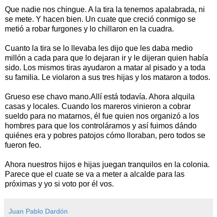
Que nadie nos chingue. A la tira la tenemos apalabrada, ni
se mete. Y hacen bien. Un cuate que creció conmigo se
metió a robar furgones y lo chillaron en la cuadra.
Cuanto la tira se lo llevaba les dijo que les daba medio
millón a cada para que lo dejaran ir y le dijeran quien había
sido. Los mismos tiras ayudaron a matar al pisado y a toda
su familia. Le violaron a sus tres hijas y los mataron a todos.
Grueso ese chavo mano.Allí está todavía. Ahora alquila
casas y locales. Cuando los mareros vinieron a cobrar
sueldo para no matarnos, él fue quien nos organizó a los
hombres para que los controláramos y así fuimos dándo
quiénes era y pobres patojos cómo lloraban, pero todos se
fueron feo.
Ahora nuestros hijos e hijas juegan tranquilos en la colonia.
Parece que el cuate se va a meter a alcalde para las
próximas y yo si voto por él vos.
Juan Pablo Dardón