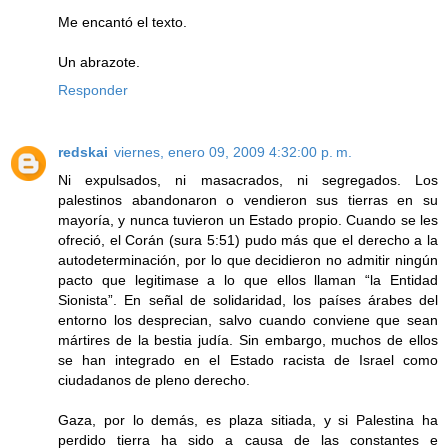
Me encantó el texto.
Un abrazote.
Responder
redskai
viernes, enero 09, 2009 4:32:00 p. m.
Ni expulsados, ni masacrados, ni segregados. Los
palestinos abandonaron o vendieron sus tierras en su
mayoría, y nunca tuvieron un Estado propio. Cuando se les
ofreció, el Corán (sura 5:51) pudo más que el derecho a la
autodeterminación, por lo que decidieron no admitir ningún
pacto que legitimase a lo que ellos llaman “la Entidad
Sionista”. En señal de solidaridad, los países árabes del
entorno los desprecian, salvo cuando conviene que sean
mártires de la bestia judía. Sin embargo, muchos de ellos
se han integrado en el Estado racista de Israel como
ciudadanos de pleno derecho.
Gaza, por lo demás, es plaza sitiada, y si Palestina ha
perdido tierra ha sido a causa de las constantes e