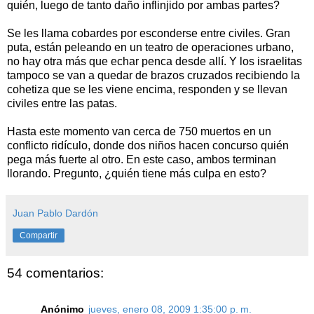
quién, luego de tanto daño inflinjido por ambas partes?
Se les llama cobardes por esconderse entre civiles. Gran
puta, están peleando en un teatro de operaciones urbano,
no hay otra más que echar penca desde allí. Y los israelitas
tampoco se van a quedar de brazos cruzados recibiendo la
cohetiza que se les viene encima, responden y se llevan
civiles entre las patas.
Hasta este momento van cerca de 750 muertos en un
conflicto ridículo, donde dos niños hacen concurso quién
pega más fuerte al otro. En este caso, ambos terminan
llorando. Pregunto, ¿quién tiene más culpa en esto?
Juan Pablo Dardón
Compartir
54 comentarios:
Anónimo
jueves, enero 08, 2009 1:35:00 p. m.