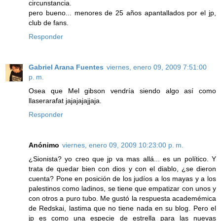
circunstancia.
pero bueno... menores de 25 años apantallados por el jp,
club de fans.
Responder
Gabriel Arana Fuentes
viernes, enero 09, 2009 7:51:00
p. m.
Osea que Mel gibson vendría siendo algo así como
llaserarafat jajajajajjaja.
Responder
Anónimo
viernes, enero 09, 2009 10:23:00 p. m.
¿Sionista? yo creo que jp va mas allá... es un político. Y
trata de quedar bien con dios y con el diablo, ¿se dieron
cuenta? Pone en posición de los judíos a los mayas y a los
palestinos como ladinos, se tiene que empatizar con unos y
con otros a puro tubo. Me gustó la respuesta academémica
de Redskai, lastima que no tiene nada en su blog. Pero el
jp es como una especie de estrella para las nuevas