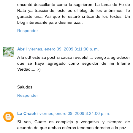
enconté descollante como lo sugirieron. La fama de Fe de
Rata ya trasciende, este es el blog de los anónimos. Te
ganaste una. Así que te estaré críticando los textos. Un
blog interesante para desmenuzar.
Responder
Abril
viernes, enero 09, 2009 3:11:00 p. m.
A la ud! este su post si causo revuelo!.... vengo a agradecer
que se haya agregado como seguidor de mi Infame
Verdad.... ;-)
Saludos.
Responder
La Chachi
viernes, enero 09, 2009 3:24:00 p. m.
Sí vos, Guate es compleja y vengativa...y siempre de
acuerdo de que ambas esferas tenemos derecho a la paz.