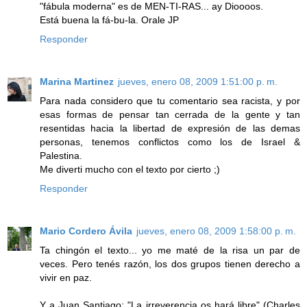
"fábula moderna" es de MEN-TI-RAS... ay Dioooos.
Está buena la fá-bu-la. Orale JP
Responder
Marina Martinez
jueves, enero 08, 2009 1:51:00 p. m.
Para nada considero que tu comentario sea racista, y por
esas formas de pensar tan cerrada de la gente y tan
resentidas hacia la libertad de expresión de las demas
personas, tenemos conflictos como los de Israel &
Palestina.
Me diverti mucho con el texto por cierto ;)
Responder
Mario Cordero Ávila
jueves, enero 08, 2009 1:58:00 p. m.
Ta chingón el texto... yo me maté de la risa un par de
veces. Pero tenés razón, los dos grupos tienen derecho a
vivir en paz.
Y a Juan Santiago: "La irreverencia os hará libre" (Charles