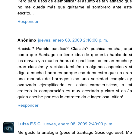
Pero para usos de ejemplificar el asunto es tan atinado que
no me queda más que quitarme el sombrero ante este
escrito...
Responder
Anónimo
jueves, enero 08, 2009 2:40:00 p. m.
Racista? Pueblo pacífico? Clasista? puchica mucha, aqui
como que Santiago no tiene idea de que esta hablando si
los mayas y a mucha honra de pacíficos no tenian mucho y
eran clasistas y racistas también en algunos aspectos y si
digo a mucha honra es porque eso demuestra que no eran
una manada de borregos sino una sociedad compleja y
avanzada ejemplificado en estas caracteristicas, a mi
creterio la comparación es muy acertada y claro si es Jp
quien escribe por eso lo entretenida e ingeniosa, nitido!
Responder
Luisa F.S.C.
jueves, enero 08, 2009 2:40:00 p. m.
Me gustó la analogía (pese al Santiago Sociólogo ese). Me