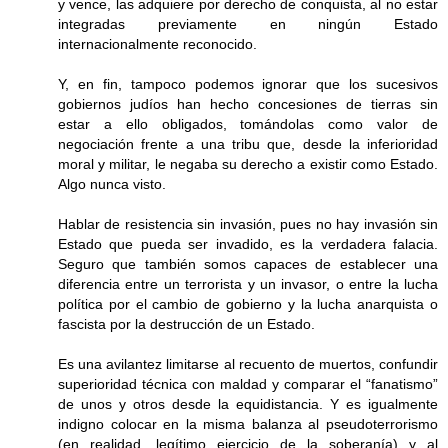
y vence, las adquiere por derecho de conquista, al no estar
integradas previamente en ningún Estado
internacionalmente reconocido.
Y, en fin, tampoco podemos ignorar que los sucesivos
gobiernos judíos han hecho concesiones de tierras sin
estar a ello obligados, tomándolas como valor de
negociación frente a una tribu que, desde la inferioridad
moral y militar, le negaba su derecho a existir como Estado.
Algo nunca visto.
Hablar de resistencia sin invasión, pues no hay invasión sin
Estado que pueda ser invadido, es la verdadera falacia.
Seguro que también somos capaces de establecer una
diferencia entre un terrorista y un invasor, o entre la lucha
política por el cambio de gobierno y la lucha anarquista o
fascista por la destrucción de un Estado.
Es una avilantez limitarse al recuento de muertos, confundir
superioridad técnica con maldad y comparar el “fanatismo”
de unos y otros desde la equidistancia. Y es igualmente
indigno colocar en la misma balanza al pseudoterrorismo
(en realidad, legítimo ejercicio de la soberanía) y al