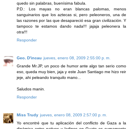
quedo sin palabras, buenísima fabula.
P.D.: Los mayas no eran blancas palomas, menos
sanguinarios que los aztecas si, pero peleoneros, una de
las razones por las que desapareció esa gran civilización. Y
tampoco te estamos dando nada!!! jajaja peleonera la
otra!!!
Responder
Geo. D'incau
jueves, enero 08, 2009 2:55:00 p. m.
Grande Mr.JP, un poco de humor ante algo tan serio como
eso, queda muy bien, jaja y este Juan Santiago me hizo reir
jeje, ahi peleando tranquilo mano...
Saludos manin.
Responder
Miss Trudy
jueves, enero 08, 2009 2:57:00 p. m.
Yo encontré que tu aplicación del conflicto de Gaza a la
dinámica entre nativos y ladinos en Guate es sumamente