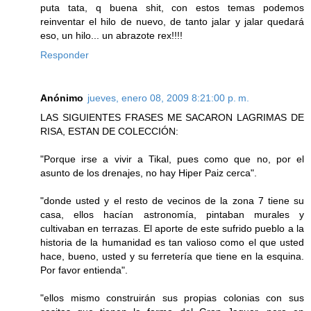
puta tata, q buena shit, con estos temas podemos
reinventar el hilo de nuevo, de tanto jalar y jalar quedará
eso, un hilo... un abrazote rex!!!!
Responder
Anónimo
jueves, enero 08, 2009 8:21:00 p. m.
LAS SIGUIENTES FRASES ME SACARON LAGRIMAS DE
RISA, ESTAN DE COLECCIÓN:
"Porque irse a vivir a Tikal, pues como que no, por el
asunto de los drenajes, no hay Hiper Paiz cerca".
"donde usted y el resto de vecinos de la zona 7 tiene su
casa, ellos hacían astronomía, pintaban murales y
cultivaban en terrazas. El aporte de este sufrido pueblo a la
historia de la humanidad es tan valioso como el que usted
hace, bueno, usted y su ferretería que tiene en la esquina.
Por favor entienda".
"ellos mismo construirán sus propias colonias con sus