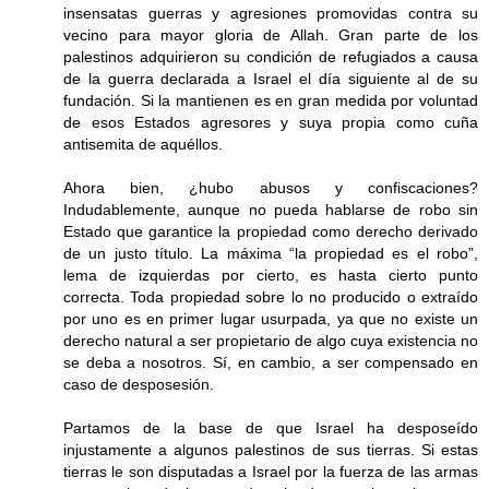
insensatas guerras y agresiones promovidas contra su
vecino para mayor gloria de Allah. Gran parte de los
palestinos adquirieron su condición de refugiados a causa
de la guerra declarada a Israel el día siguiente al de su
fundación. Si la mantienen es en gran medida por voluntad
de esos Estados agresores y suya propia como cuña
antisemita de aquéllos.
Ahora bien, ¿hubo abusos y confiscaciones?
Indudablemente, aunque no pueda hablarse de robo sin
Estado que garantice la propiedad como derecho derivado
de un justo título. La máxima “la propiedad es el robo”,
lema de izquierdas por cierto, es hasta cierto punto
correcta. Toda propiedad sobre lo no producido o extraído
por uno es en primer lugar usurpada, ya que no existe un
derecho natural a ser propietario de algo cuya existencia no
se deba a nosotros. Sí, en cambio, a ser compensado en
caso de desposesión.
Partamos de la base de que Israel ha desposeído
injustamente a algunos palestinos de sus tierras. Si estas
tierras le son disputadas a Israel por la fuerza de las armas