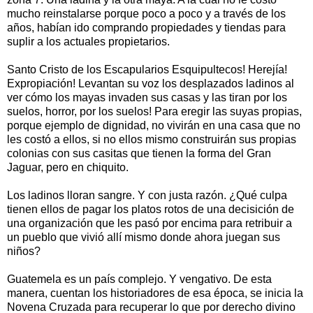
mucho reinstalarse porque poco a poco y a través de los
años, habían ido comprando propiedades y tiendas para
suplir a los actuales propietarios.
Santo Cristo de los Escapularios Esquipultecos! Herejía!
Expropiación! Levantan su voz los desplazados ladinos al
ver cómo los mayas invaden sus casas y las tiran por los
suelos, horror, por los suelos! Para eregir las suyas propias,
porque ejemplo de dignidad, no vivirán en una casa que no
les costó a ellos, si no ellos mismo construirán sus propias
colonias con sus casitas que tienen la forma del Gran
Jaguar, pero en chiquito.
Los ladinos lloran sangre. Y con justa razón. ¿Qué culpa
tienen ellos de pagar los platos rotos de una decisición de
una organización que les pasó por encima para retribuir a
un pueblo que vivió allí mismo donde ahora juegan sus
niños?
Guatemela es un país complejo. Y vengativo. De esta
manera, cuentan los historiadores de esa época, se inicia la
Novena Cruzada para recuperar lo que por derecho divino