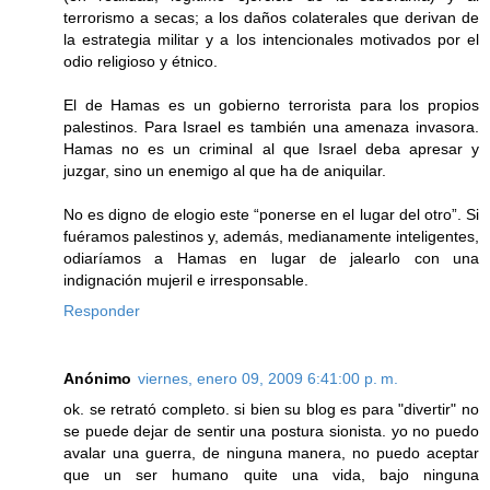
terrorismo a secas; a los daños colaterales que derivan de
la estrategia militar y a los intencionales motivados por el
odio religioso y étnico.
El de Hamas es un gobierno terrorista para los propios
palestinos. Para Israel es también una amenaza invasora.
Hamas no es un criminal al que Israel deba apresar y
juzgar, sino un enemigo al que ha de aniquilar.
No es digno de elogio este “ponerse en el lugar del otro”. Si
fuéramos palestinos y, además, medianamente inteligentes,
odiaríamos a Hamas en lugar de jalearlo con una
indignación mujeril e irresponsable.
Responder
Anónimo
viernes, enero 09, 2009 6:41:00 p. m.
ok. se retrató completo. si bien su blog es para "divertir" no
se puede dejar de sentir una postura sionista. yo no puedo
avalar una guerra, de ninguna manera, no puedo aceptar
que un ser humano quite una vida, bajo ninguna