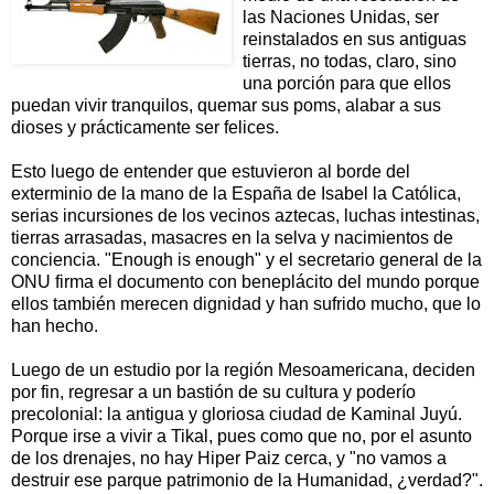
las Naciones Unidas, ser
reinstalados en sus antiguas
tierras, no todas, claro, sino
una porción para que ellos
puedan vivir tranquilos, quemar sus poms, alabar a sus
dioses y prácticamente ser felices.
Esto luego de entender que estuvieron al borde del
exterminio de la mano de la España de Isabel la Católica,
serias incursiones de los vecinos aztecas, luchas intestinas,
tierras arrasadas, masacres en la selva y nacimientos de
conciencia. "Enough is enough" y el secretario general de la
ONU firma el documento con beneplácito del mundo porque
ellos también merecen dignidad y han sufrido mucho, que lo
han hecho.
Luego de un estudio por la región Mesoamericana, deciden
por fin, regresar a un bastión de su cultura y poderío
precolonial: la antigua y gloriosa ciudad de Kaminal Juyú.
Porque irse a vivir a Tikal, pues como que no, por el asunto
de los drenajes, no hay Hiper Paiz cerca, y "no vamos a
destruir ese parque patrimonio de la Humanidad, ¿verdad?".