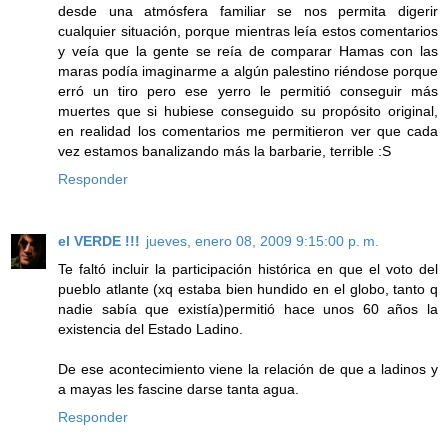
desde una atmósfera familiar se nos permita digerir
cualquier situación, porque mientras leía estos comentarios
y veía que la gente se reía de comparar Hamas con las
maras podía imaginarme a algún palestino riéndose porque
erró un tiro pero ese yerro le permitió conseguir más
muertes que si hubiese conseguido su propósito original,
en realidad los comentarios me permitieron ver que cada
vez estamos banalizando más la barbarie, terrible :S
Responder
el VERDE !!!
jueves, enero 08, 2009 9:15:00 p. m.
Te faltó incluir la participación histórica en que el voto del
pueblo atlante (xq estaba bien hundido en el globo, tanto q
nadie sabía que existía)permitió hace unos 60 años la
existencia del Estado Ladino.
De ese acontecimiento viene la relación de que a ladinos y
a mayas les fascine darse tanta agua.
Responder