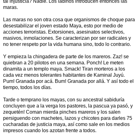
tal injusticia? Nadie. Los ladinos introducen entonces las
maras.
Las maras no son otra cosa que organismos de choque para
desestabilizar el joven estado Maya, esto por medio de
acciones terroristas. Extorsiones, asesinatos selectivos,
masivos, inmolaciones. Se caracterizan por ser radicales y
no tener respeto por la vida humana sino, todo lo contrario.
Y empieza la chingadera de parte de los mareros. Zaz! se
quiebran a 20 pilotos en una semana. Ponch! Le meten
dinamita a un templo maya. Smack! Tiran morteros a los
cada vez menos tolerantes habitantes de Kaminal Juyú.
Pum! Granada por acá. Bum! Granada por allá. Y así todo el
tiempo, todos los días.
Tarde o temprano los mayas, con su ancestral sabiduría
concluyen que a la verga los pastores, la pascua ya pasó, y
zequetén! Coman mierda pinches mareros y los salen
persiguendo con machetes, lazos y chicotes para darles 75
cucharadas de justicia maya, así como sale en los medios
impresos cuando los azotan frente a todos.