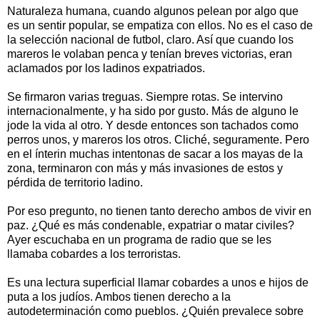
Naturaleza humana, cuando algunos pelean por algo que
es un sentir popular, se empatiza con ellos. No es el caso de
la selección nacional de futbol, claro. Así que cuando los
mareros le volaban penca y tenían breves victorias, eran
aclamados por los ladinos expatriados.
Se firmaron varias treguas. Siempre rotas. Se intervino
internacionalmente, y ha sido por gusto. Más de alguno le
jode la vida al otro. Y desde entonces son tachados como
perros unos, y mareros los otros. Cliché, seguramente. Pero
en el ínterin muchas intentonas de sacar a los mayas de la
zona, terminaron con más y más invasiones de estos y
pérdida de territorio ladino.
Por eso pregunto, no tienen tanto derecho ambos de vivir en
paz. ¿Qué es más condenable, expatriar o matar civiles?
Ayer escuchaba en un programa de radio que se les
llamaba cobardes a los terroristas.
Es una lectura superficial llamar cobardes a unos e hijos de
puta a los judíos. Ambos tienen derecho a la
autodeterminación como pueblos. ¿Quién prevalece sobre