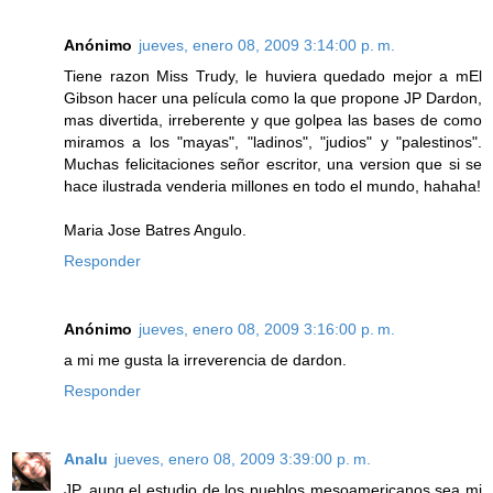
Anónimo
jueves, enero 08, 2009 3:14:00 p. m.
Tiene razon Miss Trudy, le huviera quedado mejor a mEl
Gibson hacer una película como la que propone JP Dardon,
mas divertida, irreberente y que golpea las bases de como
miramos a los "mayas", "ladinos", "judios" y "palestinos".
Muchas felicitaciones señor escritor, una version que si se
hace ilustrada venderia millones en todo el mundo, hahaha!
Maria Jose Batres Angulo.
Responder
Anónimo
jueves, enero 08, 2009 3:16:00 p. m.
a mi me gusta la irreverencia de dardon.
Responder
Analu
jueves, enero 08, 2009 3:39:00 p. m.
JP, aunq el estudio de los pueblos mesoamericanos sea mi