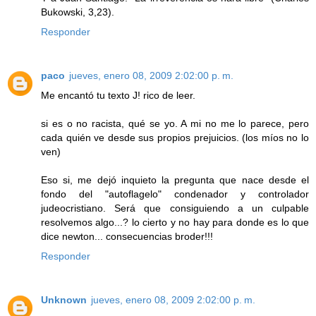
Bukowski, 3,23).
Responder
paco
jueves, enero 08, 2009 2:02:00 p. m.
Me encantó tu texto J! rico de leer.
si es o no racista, qué se yo. A mi no me lo parece, pero
cada quién ve desde sus propios prejuicios. (los míos no lo
ven)
Eso si, me dejó inquieto la pregunta que nace desde el
fondo del "autoflagelo" condenador y controlador
judeocristiano. Será que consiguiendo a un culpable
resolvemos algo...? lo cierto y no hay para donde es lo que
dice newton... consecuencias broder!!!
Responder
Unknown
jueves, enero 08, 2009 2:02:00 p. m.