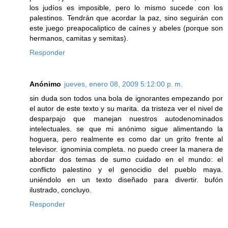
los judíos es imposible, pero lo mismo sucede con los
palestinos. Tendrán que acordar la paz, sino seguirán con
este juego preapocaliptico de caínes y abeles (porque son
hermanos, camitas y semitas).
Responder
Anónimo
jueves, enero 08, 2009 5:12:00 p. m.
sin duda son todos una bola de ignorantes empezando por
el autor de este texto y su marita. da tristeza ver el nivel de
desparpajo que manejan nuestros autodenominados
intelectuales. se que mi anónimo sigue alimentando la
hoguera, pero realmente es como dar un grito frente al
televisor. ignominia completa. no puedo creer la manera de
abordar dos temas de sumo cuidado en el mundo: el
conflicto palestino y el genocidio del pueblo maya.
uniéndolo en un texto diseñado para divertir. bufón
ilustrado, concluyo.
Responder