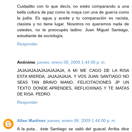
Cuidadito con lo que decís, no estés comparando a una
bella cultura de paz como la maya con una de guerra como
la judía. Es agua y aceite y tu comparación es racista,
clasista y no tiene lugar. Nosotros no queremos nada de
ustedes, no te preocupés ladino. Juan Miguel Santiago,
estudiante de sociología.
Responder
Anónimo
jueves, enero 08, 2009 1:44:00 p. m.
JAJAJAJAJAJAJAJAJAJA, A MI ME CAGO DE LA RISA
ESTA MIERDA, JAJAJAJAJA, Y VOS JUAN SANTIAGO NO
SEAS TAN BRAVO MANO, FELICITACIONES JP UN
TEXTO DONDE APRENDES, REFLIOXINAS Y TE MATAS
DE RISA. PEDRO.
Responder
Allan Martínez
jueves, enero 08, 2009 1:44:00 p. m.
A la puta... éste Santiago se salió del guacal. Arriba dice