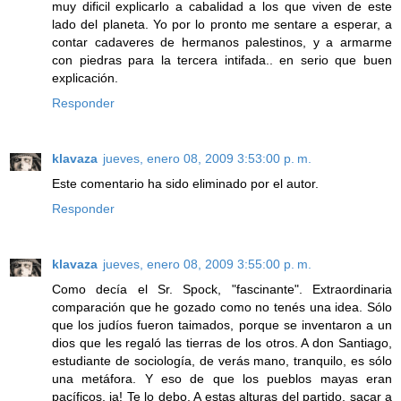
muy dificil explicarlo a cabalidad a los que viven de este
lado del planeta. Yo por lo pronto me sentare a esperar, a
contar cadaveres de hermanos palestinos, y a armarme
con piedras para la tercera intifada.. en serio que buen
explicación.
Responder
klavaza
jueves, enero 08, 2009 3:53:00 p. m.
Este comentario ha sido eliminado por el autor.
Responder
klavaza
jueves, enero 08, 2009 3:55:00 p. m.
Como decía el Sr. Spock, "fascinante". Extraordinaria
comparación que he gozado como no tenés una idea. Sólo
que los judíos fueron taimados, porque se inventaron a un
dios que les regaló las tierras de los otros. A don Santiago,
estudiante de sociología, de verás mano, tranquilo, es sólo
una metáfora. Y eso de que los pueblos mayas eran
pacíficos, ja! Te lo debo. A estas alturas del partido, sacar a