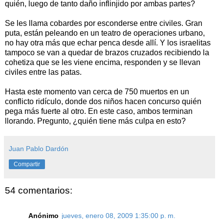
quién, luego de tanto daño inflinjido por ambas partes?
Se les llama cobardes por esconderse entre civiles. Gran
puta, están peleando en un teatro de operaciones urbano,
no hay otra más que echar penca desde allí. Y los israelitas
tampoco se van a quedar de brazos cruzados recibiendo la
cohetiza que se les viene encima, responden y se llevan
civiles entre las patas.
Hasta este momento van cerca de 750 muertos en un
conflicto ridículo, donde dos niños hacen concurso quién
pega más fuerte al otro. En este caso, ambos terminan
llorando. Pregunto, ¿quién tiene más culpa en esto?
Juan Pablo Dardón
Compartir
54 comentarios:
Anónimo
jueves, enero 08, 2009 1:35:00 p. m.