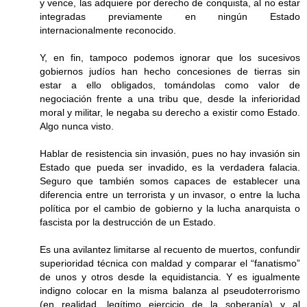
y vence, las adquiere por derecho de conquista, al no estar
integradas previamente en ningún Estado
internacionalmente reconocido.
Y, en fin, tampoco podemos ignorar que los sucesivos
gobiernos judíos han hecho concesiones de tierras sin
estar a ello obligados, tomándolas como valor de
negociación frente a una tribu que, desde la inferioridad
moral y militar, le negaba su derecho a existir como Estado.
Algo nunca visto.
Hablar de resistencia sin invasión, pues no hay invasión sin
Estado que pueda ser invadido, es la verdadera falacia.
Seguro que también somos capaces de establecer una
diferencia entre un terrorista y un invasor, o entre la lucha
política por el cambio de gobierno y la lucha anarquista o
fascista por la destrucción de un Estado.
Es una avilantez limitarse al recuento de muertos, confundir
superioridad técnica con maldad y comparar el “fanatismo”
de unos y otros desde la equidistancia. Y es igualmente
indigno colocar en la misma balanza al pseudoterrorismo
(en realidad, legítimo ejercicio de la soberanía) y al