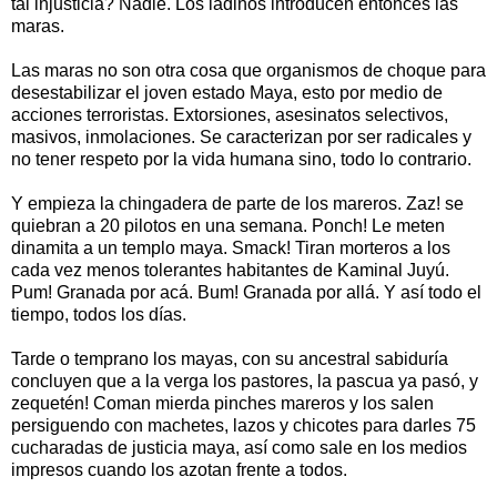
tal injusticia? Nadie. Los ladinos introducen entonces las
maras.
Las maras no son otra cosa que organismos de choque para
desestabilizar el joven estado Maya, esto por medio de
acciones terroristas. Extorsiones, asesinatos selectivos,
masivos, inmolaciones. Se caracterizan por ser radicales y
no tener respeto por la vida humana sino, todo lo contrario.
Y empieza la chingadera de parte de los mareros. Zaz! se
quiebran a 20 pilotos en una semana. Ponch! Le meten
dinamita a un templo maya. Smack! Tiran morteros a los
cada vez menos tolerantes habitantes de Kaminal Juyú.
Pum! Granada por acá. Bum! Granada por allá. Y así todo el
tiempo, todos los días.
Tarde o temprano los mayas, con su ancestral sabiduría
concluyen que a la verga los pastores, la pascua ya pasó, y
zequetén! Coman mierda pinches mareros y los salen
persiguendo con machetes, lazos y chicotes para darles 75
cucharadas de justicia maya, así como sale en los medios
impresos cuando los azotan frente a todos.