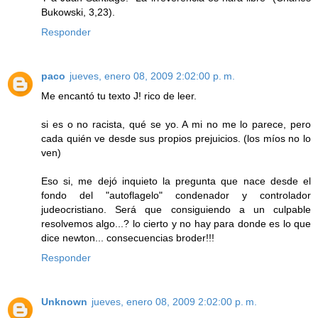
Bukowski, 3,23).
Responder
paco
jueves, enero 08, 2009 2:02:00 p. m.
Me encantó tu texto J! rico de leer.
si es o no racista, qué se yo. A mi no me lo parece, pero
cada quién ve desde sus propios prejuicios. (los míos no lo
ven)
Eso si, me dejó inquieto la pregunta que nace desde el
fondo del "autoflagelo" condenador y controlador
judeocristiano. Será que consiguiendo a un culpable
resolvemos algo...? lo cierto y no hay para donde es lo que
dice newton... consecuencias broder!!!
Responder
Unknown
jueves, enero 08, 2009 2:02:00 p. m.