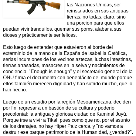
las Naciones Unidas, ser
reinstalados en sus antiguas
tierras, no todas, claro, sino
una porción para que ellos
puedan vivir tranquilos, quemar sus poms, alabar a sus
dioses y prácticamente ser felices.
Esto luego de entender que estuvieron al borde del
exterminio de la mano de la España de Isabel la Católica,
serias incursiones de los vecinos aztecas, luchas intestinas,
tierras arrasadas, masacres en la selva y nacimientos de
conciencia. "Enough is enough" y el secretario general de la
ONU firma el documento con beneplácito del mundo porque
ellos también merecen dignidad y han sufrido mucho, que lo
han hecho.
Luego de un estudio por la región Mesoamericana, deciden
por fin, regresar a un bastión de su cultura y poderío
precolonial: la antigua y gloriosa ciudad de Kaminal Juyú.
Porque irse a vivir a Tikal, pues como que no, por el asunto
de los drenajes, no hay Hiper Paiz cerca, y "no vamos a
destruir ese parque patrimonio de la Humanidad, ¿verdad?".