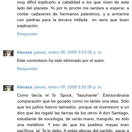
muy dificil explicarlo a cabalidad a los que viven de este
lado del planeta. Yo por lo pronto me sentare a esperar, a
contar cadaveres de hermanos palestinos, y a armarme
con piedras para la tercera intifada.. en serio que buen
explicación.
Responder
klavaza
jueves, enero 08, 2009 3:53:00 p. m.
Este comentario ha sido eliminado por el autor.
Responder
klavaza
jueves, enero 08, 2009 3:55:00 p. m.
Como decía el Sr. Spock, "fascinante". Extraordinaria
comparación que he gozado como no tenés una idea. Sólo
que los judíos fueron taimados, porque se inventaron a un
dios que les regaló las tierras de los otros. A don Santiago,
estudiante de sociología, de verás mano, tranquilo, es sólo
una metáfora. Y eso de que los pueblos mayas eran
pacíficos, ja! Te lo debo. A estas alturas del partido, sacar a