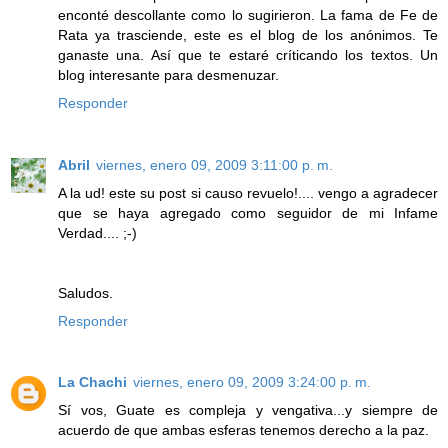
enconté descollante como lo sugirieron. La fama de Fe de
Rata ya trasciende, este es el blog de los anónimos. Te
ganaste una. Así que te estaré críticando los textos. Un
blog interesante para desmenuzar.
Responder
Abril
viernes, enero 09, 2009 3:11:00 p. m.
A la ud! este su post si causo revuelo!.... vengo a agradecer
que se haya agregado como seguidor de mi Infame
Verdad.... ;-)
Saludos.
Responder
La Chachi
viernes, enero 09, 2009 3:24:00 p. m.
Sí vos, Guate es compleja y vengativa...y siempre de
acuerdo de que ambas esferas tenemos derecho a la paz.