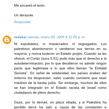
Me encantó el texto.
Un abrazote.
Responder
redskai
viernes, enero 09, 2009 4:32:00 p. m.
Ni expulsados, ni masacrados, ni segregados. Los
palestinos abandonaron o vendieron sus tierras en su
mayoría, y nunca tuvieron un Estado propio. Cuando se les
ofreció, el Corán (sura 5:51) pudo más que el derecho a la
autodeterminación, por lo que decidieron no admitir ningún
pacto que legitimase a lo que ellos llaman “la Entidad
Sionista”. En señal de solidaridad, los países árabes del
entorno los desprecian, salvo cuando conviene que sean
mártires de la bestia judía. Sin embargo, muchos de ellos
se han integrado en el Estado racista de Israel como
ciudadanos de pleno derecho.
Gaza, por lo demás, es plaza sitiada, y si Palestina ha
perdido tierra ha sido a causa de las constantes e