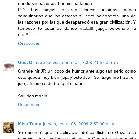
quedo sin palabras, buenísima fabula.
P.D.: Los mayas no eran blancas palomas, menos
sanguinarios que los aztecas si, pero peleoneros, una de
las razones por las que desapareció esa gran civilización. Y
tampoco te estamos dando nada!!! jajaja peleonera la
otra!!!
Responder
Geo. D'incau
jueves, enero 08, 2009 2:55:00 p. m.
Grande Mr.JP, un poco de humor ante algo tan serio como
eso, queda muy bien, jaja y este Juan Santiago me hizo reir
jeje, ahi peleando tranquilo mano...
Saludos manin.
Responder
Miss Trudy
jueves, enero 08, 2009 2:57:00 p. m.
Yo encontré que tu aplicación del conflicto de Gaza a la
dinámica entre nativos y ladinos en Guate es sumamente