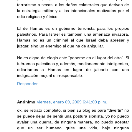
terrorismo a secas; a los daños colaterales que derivan de
la estrategia militar y a los intencionales motivados por el
odio religioso y étnico.
El de Hamas es un gobierno terrorista para los propios
palestinos. Para Israel es también una amenaza invasora.
Hamas no es un criminal al que Israel deba apresar y
juzgar, sino un enemigo al que ha de aniquilar.
No es digno de elogio este “ponerse en el lugar del otro”. Si
fuéramos palestinos y, además, medianamente inteligentes,
odiaríamos a Hamas en lugar de jalearlo con una
indignación mujeril e irresponsable.
Responder
Anónimo
viernes, enero 09, 2009 6:41:00 p. m.
ok. se retrató completo. si bien su blog es para "divertir" no
se puede dejar de sentir una postura sionista. yo no puedo
avalar una guerra, de ninguna manera, no puedo aceptar
que un ser humano quite una vida, bajo ninguna