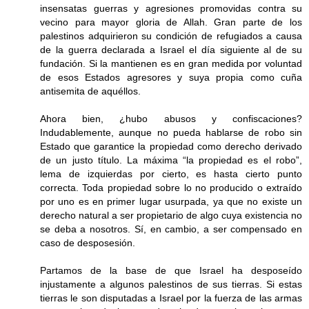
insensatas guerras y agresiones promovidas contra su
vecino para mayor gloria de Allah. Gran parte de los
palestinos adquirieron su condición de refugiados a causa
de la guerra declarada a Israel el día siguiente al de su
fundación. Si la mantienen es en gran medida por voluntad
de esos Estados agresores y suya propia como cuña
antisemita de aquéllos.
Ahora bien, ¿hubo abusos y confiscaciones?
Indudablemente, aunque no pueda hablarse de robo sin
Estado que garantice la propiedad como derecho derivado
de un justo título. La máxima “la propiedad es el robo”,
lema de izquierdas por cierto, es hasta cierto punto
correcta. Toda propiedad sobre lo no producido o extraído
por uno es en primer lugar usurpada, ya que no existe un
derecho natural a ser propietario de algo cuya existencia no
se deba a nosotros. Sí, en cambio, a ser compensado en
caso de desposesión.
Partamos de la base de que Israel ha desposeído
injustamente a algunos palestinos de sus tierras. Si estas
tierras le son disputadas a Israel por la fuerza de las armas