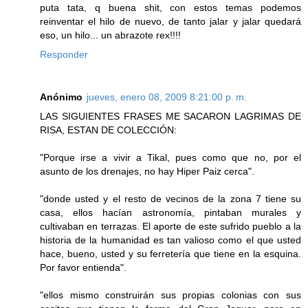
puta tata, q buena shit, con estos temas podemos
reinventar el hilo de nuevo, de tanto jalar y jalar quedará
eso, un hilo... un abrazote rex!!!!
Responder
Anónimo
jueves, enero 08, 2009 8:21:00 p. m.
LAS SIGUIENTES FRASES ME SACARON LAGRIMAS DE
RISA, ESTAN DE COLECCIÓN:
"Porque irse a vivir a Tikal, pues como que no, por el
asunto de los drenajes, no hay Hiper Paiz cerca".
"donde usted y el resto de vecinos de la zona 7 tiene su
casa, ellos hacían astronomía, pintaban murales y
cultivaban en terrazas. El aporte de este sufrido pueblo a la
historia de la humanidad es tan valioso como el que usted
hace, bueno, usted y su ferretería que tiene en la esquina.
Por favor entienda".
"ellos mismo construirán sus propias colonias con sus