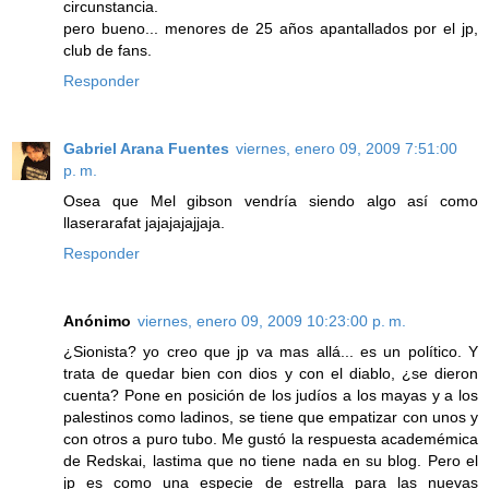
circunstancia.
pero bueno... menores de 25 años apantallados por el jp,
club de fans.
Responder
Gabriel Arana Fuentes
viernes, enero 09, 2009 7:51:00
p. m.
Osea que Mel gibson vendría siendo algo así como
llaserarafat jajajajajjaja.
Responder
Anónimo
viernes, enero 09, 2009 10:23:00 p. m.
¿Sionista? yo creo que jp va mas allá... es un político. Y
trata de quedar bien con dios y con el diablo, ¿se dieron
cuenta? Pone en posición de los judíos a los mayas y a los
palestinos como ladinos, se tiene que empatizar con unos y
con otros a puro tubo. Me gustó la respuesta academémica
de Redskai, lastima que no tiene nada en su blog. Pero el
jp es como una especie de estrella para las nuevas