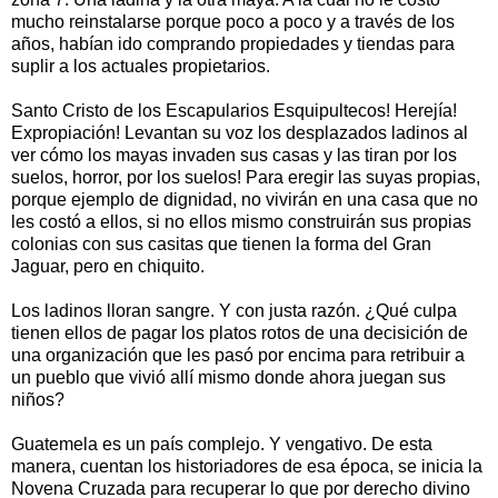
mucho reinstalarse porque poco a poco y a través de los
años, habían ido comprando propiedades y tiendas para
suplir a los actuales propietarios.
Santo Cristo de los Escapularios Esquipultecos! Herejía!
Expropiación! Levantan su voz los desplazados ladinos al
ver cómo los mayas invaden sus casas y las tiran por los
suelos, horror, por los suelos! Para eregir las suyas propias,
porque ejemplo de dignidad, no vivirán en una casa que no
les costó a ellos, si no ellos mismo construirán sus propias
colonias con sus casitas que tienen la forma del Gran
Jaguar, pero en chiquito.
Los ladinos lloran sangre. Y con justa razón. ¿Qué culpa
tienen ellos de pagar los platos rotos de una decisición de
una organización que les pasó por encima para retribuir a
un pueblo que vivió allí mismo donde ahora juegan sus
niños?
Guatemela es un país complejo. Y vengativo. De esta
manera, cuentan los historiadores de esa época, se inicia la
Novena Cruzada para recuperar lo que por derecho divino