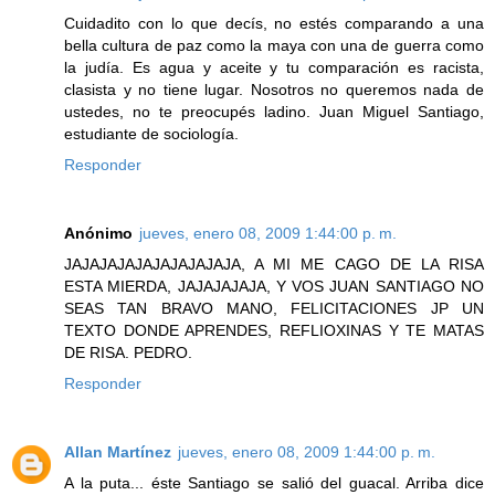
Cuidadito con lo que decís, no estés comparando a una
bella cultura de paz como la maya con una de guerra como
la judía. Es agua y aceite y tu comparación es racista,
clasista y no tiene lugar. Nosotros no queremos nada de
ustedes, no te preocupés ladino. Juan Miguel Santiago,
estudiante de sociología.
Responder
Anónimo
jueves, enero 08, 2009 1:44:00 p. m.
JAJAJAJAJAJAJAJAJAJA, A MI ME CAGO DE LA RISA
ESTA MIERDA, JAJAJAJAJA, Y VOS JUAN SANTIAGO NO
SEAS TAN BRAVO MANO, FELICITACIONES JP UN
TEXTO DONDE APRENDES, REFLIOXINAS Y TE MATAS
DE RISA. PEDRO.
Responder
Allan Martínez
jueves, enero 08, 2009 1:44:00 p. m.
A la puta... éste Santiago se salió del guacal. Arriba dice