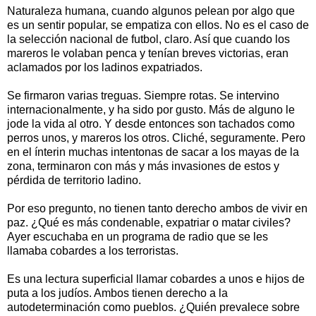
Naturaleza humana, cuando algunos pelean por algo que
es un sentir popular, se empatiza con ellos. No es el caso de
la selección nacional de futbol, claro. Así que cuando los
mareros le volaban penca y tenían breves victorias, eran
aclamados por los ladinos expatriados.
Se firmaron varias treguas. Siempre rotas. Se intervino
internacionalmente, y ha sido por gusto. Más de alguno le
jode la vida al otro. Y desde entonces son tachados como
perros unos, y mareros los otros. Cliché, seguramente. Pero
en el ínterin muchas intentonas de sacar a los mayas de la
zona, terminaron con más y más invasiones de estos y
pérdida de territorio ladino.
Por eso pregunto, no tienen tanto derecho ambos de vivir en
paz. ¿Qué es más condenable, expatriar o matar civiles?
Ayer escuchaba en un programa de radio que se les
llamaba cobardes a los terroristas.
Es una lectura superficial llamar cobardes a unos e hijos de
puta a los judíos. Ambos tienen derecho a la
autodeterminación como pueblos. ¿Quién prevalece sobre