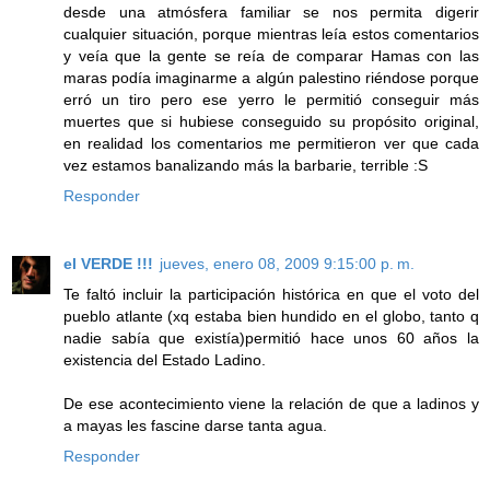
desde una atmósfera familiar se nos permita digerir
cualquier situación, porque mientras leía estos comentarios
y veía que la gente se reía de comparar Hamas con las
maras podía imaginarme a algún palestino riéndose porque
erró un tiro pero ese yerro le permitió conseguir más
muertes que si hubiese conseguido su propósito original,
en realidad los comentarios me permitieron ver que cada
vez estamos banalizando más la barbarie, terrible :S
Responder
el VERDE !!!
jueves, enero 08, 2009 9:15:00 p. m.
Te faltó incluir la participación histórica en que el voto del
pueblo atlante (xq estaba bien hundido en el globo, tanto q
nadie sabía que existía)permitió hace unos 60 años la
existencia del Estado Ladino.
De ese acontecimiento viene la relación de que a ladinos y
a mayas les fascine darse tanta agua.
Responder