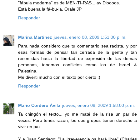
"fábula moderna" es de MEN-TI-RAS... ay Dioooos.
Está buena la fá-bu-la. Orale JP
Responder
Marina Martinez
jueves, enero 08, 2009 1:51:00 p. m.
Para nada considero que tu comentario sea racista, y por
esas formas de pensar tan cerrada de la gente y tan
resentidas hacia la libertad de expresión de las demas
personas, tenemos conflictos como los de Israel &
Palestina.
Me diverti mucho con el texto por cierto ;)
Responder
Mario Cordero Ávila
jueves, enero 08, 2009 1:58:00 p. m.
Ta chingón el texto... yo me maté de la risa un par de
veces. Pero tenés razón, los dos grupos tienen derecho a
vivir en paz.
Y a Juan Santiago: "La irreverencia os hará libre" (Charles