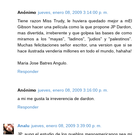
Anónimo
jueves, enero 08, 2009 3:14:00 p. m.
Tiene razon Miss Trudy, le huviera quedado mejor a mEl
Gibson hacer una película como la que propone JP Dardon,
mas divertida, irreberente y que golpea las bases de como
miramos a los "mayas", "ladinos", "judios" y "palestinos".
Muchas felicitaciones señor escritor, una version que si se
hace ilustrada venderia millones en todo el mundo, hahaha!
Maria Jose Batres Angulo.
Responder
Anónimo
jueves, enero 08, 2009 3:16:00 p. m.
a mi me gusta la irreverencia de dardon.
Responder
Analu
jueves, enero 08, 2009 3:39:00 p. m.
JP, aunq el estudio de los pueblos mesoamericanos sea mi