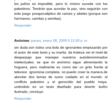
los judíos es imposible, pero lo mismo sucede con los
palestinos. Tendrán que acordar la paz, sino seguirán con
este juego preapocaliptico de caínes y abeles (porque son
hermanos, camitas y semitas).
Responder
Anónimo
jueves, enero 08, 2009 5:12:00 p. m.
sin duda son todos una bola de ignorantes empezando por
el autor de este texto y su marita. da tristeza ver el nivel de
desparpajo que manejan nuestros autodenominados
intelectuales. se que mi anónimo sigue alimentando la
hoguera, pero realmente es como dar un grito frente al
televisor. ignominia completa. no puedo creer la manera de
abordar dos temas de sumo cuidado en el mundo: el
conflicto palestino y el genocidio del pueblo maya.
uniéndolo en un texto diseñado para divertir. bufón
ilustrado, concluyo.
Responder