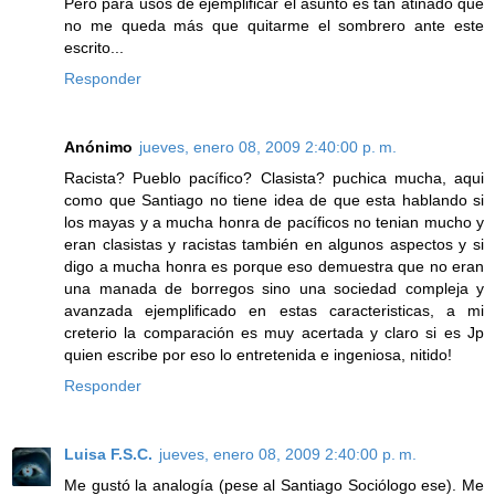
Pero para usos de ejemplificar el asunto es tan atinado que
no me queda más que quitarme el sombrero ante este
escrito...
Responder
Anónimo
jueves, enero 08, 2009 2:40:00 p. m.
Racista? Pueblo pacífico? Clasista? puchica mucha, aqui
como que Santiago no tiene idea de que esta hablando si
los mayas y a mucha honra de pacíficos no tenian mucho y
eran clasistas y racistas también en algunos aspectos y si
digo a mucha honra es porque eso demuestra que no eran
una manada de borregos sino una sociedad compleja y
avanzada ejemplificado en estas caracteristicas, a mi
creterio la comparación es muy acertada y claro si es Jp
quien escribe por eso lo entretenida e ingeniosa, nitido!
Responder
Luisa F.S.C.
jueves, enero 08, 2009 2:40:00 p. m.
Me gustó la analogía (pese al Santiago Sociólogo ese). Me