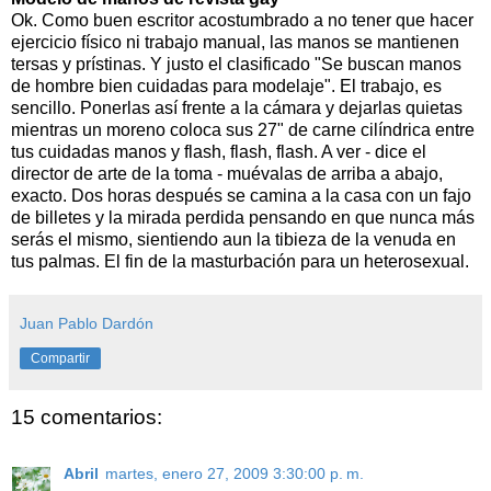
Ok. Como buen escritor acostumbrado a no tener que hacer
ejercicio físico ni trabajo manual, las manos se mantienen
tersas y prístinas. Y justo el clasificado "Se buscan manos
de hombre bien cuidadas para modelaje". El trabajo, es
sencillo. Ponerlas así frente a la cámara y dejarlas quietas
mientras un moreno coloca sus 27" de carne cilíndrica entre
tus cuidadas manos y flash, flash, flash. A ver - dice el
director de arte de la toma - muévalas de arriba a abajo,
exacto. Dos horas después se camina a la casa con un fajo
de billetes y la mirada perdida pensando en que nunca más
serás el mismo, sientiendo aun la tibieza de la venuda en
tus palmas. El fin de la masturbación para un heterosexual.
Juan Pablo Dardón
Compartir
15 comentarios:
Abril
martes, enero 27, 2009 3:30:00 p. m.