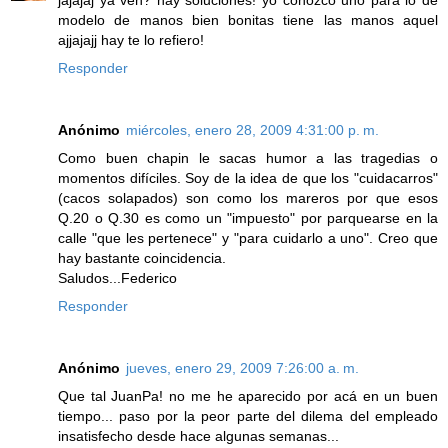
modelo de manos bien bonitas tiene las manos aquel
ajjajajj hay te lo refiero!
Responder
Anónimo
miércoles, enero 28, 2009 4:31:00 p. m.
Como buen chapin le sacas humor a las tragedias o
momentos difíciles. Soy de la idea de que los "cuidacarros"
(cacos solapados) son como los mareros por que esos
Q.20 o Q.30 es como un "impuesto" por parquearse en la
calle "que les pertenece" y "para cuidarlo a uno". Creo que
hay bastante coincidencia.
Saludos...Federico
Responder
Anónimo
jueves, enero 29, 2009 7:26:00 a. m.
Que tal JuanPa! no me he aparecido por acá en un buen
tiempo... paso por la peor parte del dilema del empleado
insatisfecho desde hace algunas semanas...