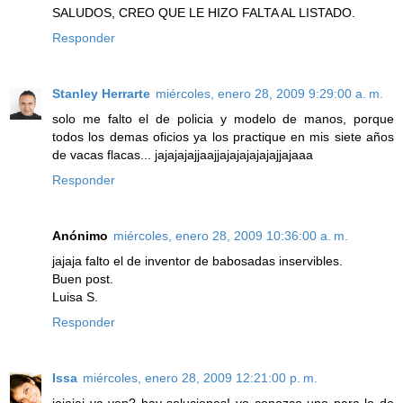
SALUDOS, CREO QUE LE HIZO FALTA AL LISTADO.
Responder
Stanley Herrarte
miércoles, enero 28, 2009 9:29:00 a. m.
solo me falto el de policia y modelo de manos, porque
todos los demas oficios ya los practique en mis siete años
de vacas flacas... jajajajajjaajjajajajajajajjajaaa
Responder
Anónimo
miércoles, enero 28, 2009 10:36:00 a. m.
jajaja falto el de inventor de babosadas inservibles.
Buen post.
Luisa S.
Responder
Issa
miércoles, enero 28, 2009 12:21:00 p. m.
jajajaj ya ven? hay soluciones! yo conozco uno para lo de