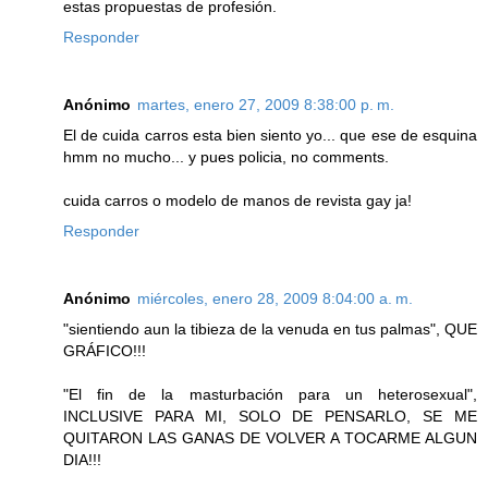
estas propuestas de profesión.
Responder
Anónimo
martes, enero 27, 2009 8:38:00 p. m.
El de cuida carros esta bien siento yo... que ese de esquina
hmm no mucho... y pues policia, no comments.
cuida carros o modelo de manos de revista gay ja!
Responder
Anónimo
miércoles, enero 28, 2009 8:04:00 a. m.
"sientiendo aun la tibieza de la venuda en tus palmas", QUE
GRÁFICO!!!
"El fin de la masturbación para un heterosexual",
INCLUSIVE PARA MI, SOLO DE PENSARLO, SE ME
QUITARON LAS GANAS DE VOLVER A TOCARME ALGUN
DIA!!!