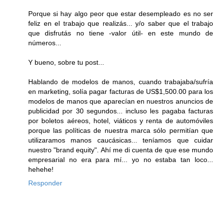
Porque si hay algo peor que estar desempleado es no ser
feliz en el trabajo que realizás... y/o saber que el trabajo
que disfrutás no tiene -valor útil- en este mundo de
números...
Y bueno, sobre tu post...
Hablando de modelos de manos, cuando trabajaba/sufría
en marketing, solía pagar facturas de US$1,500.00 para los
modelos de manos que aparecían en nuestros anuncios de
publicidad por 30 segundos... incluso les pagaba facturas
por boletos aéreos, hotel, viáticos y renta de automóviles
porque las políticas de nuestra marca sólo permitían que
utilizaramos manos caucásicas... teníamos que cuidar
nuestro "brand equity". Ahí me di cuenta de que ese mundo
empresarial no era para mí... yo no estaba tan loco...
hehehe!
Responder