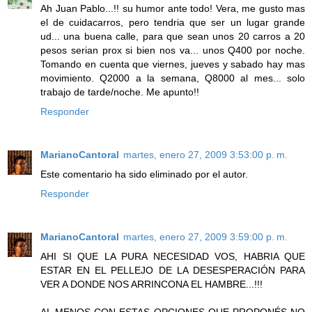
Ah Juan Pablo...!! su humor ante todo! Vera, me gusto mas
el de cuidacarros, pero tendria que ser un lugar grande
ud... una buena calle, para que sean unos 20 carros a 20
pesos serian prox si bien nos va... unos Q400 por noche.
Tomando en cuenta que viernes, jueves y sabado hay mas
movimiento. Q2000 a la semana, Q8000 al mes... solo
trabajo de tarde/noche. Me apunto!!
Responder
MarianoCantoral
martes, enero 27, 2009 3:53:00 p. m.
Este comentario ha sido eliminado por el autor.
Responder
MarianoCantoral
martes, enero 27, 2009 3:59:00 p. m.
AHI SI QUE LA PURA NECESIDAD VOS, HABRIA QUE
ESTAR EN EL PELLEJO DE LA DESESPERACIÓN PARA
VER A DONDE NOS ARRINCONA EL HAMBRE...!!!
AL MENOS CON ESTAS OPCIONES QUE PROPONÉS NO