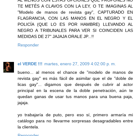
TE METÉS A CLAVOS CON LA LEY, O TE IMAGINAS AL
"Modelo de manos de revista gay", CAPTURADO EN
FLAGRANCIA, CON LAS MANOS EN EL NEGRO Y EL
POLICÍA (QUE LO ES POR HAMBRE) LLEVANDO AL
NEGRO A TRIBUNALES PARA VER SI COINCIDEN LAS
MEDIDAS DE 27" JAJAJA ORALE JP...!!
Responder
el VERDE !!!
martes, enero 27, 2009 4:02:00 p. m.
bueno... al menos el chance de "modelo de manos de
revista gay" es más fácil de asimilar que el de "doble de
licas gay"... digamos que después de cubrir al actor
principal en la escena de la doble penetración, aún te
quedan ganas de usar tus manos para una buena paja,
jajaja.
yo trabajaría de puto, pero eso sí, primero armaría mi
catálogo para no llevarme sorpresas desagradables entre
la clientela.
Responder