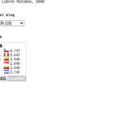
 Libros Mínimos, 2008
el blog
S