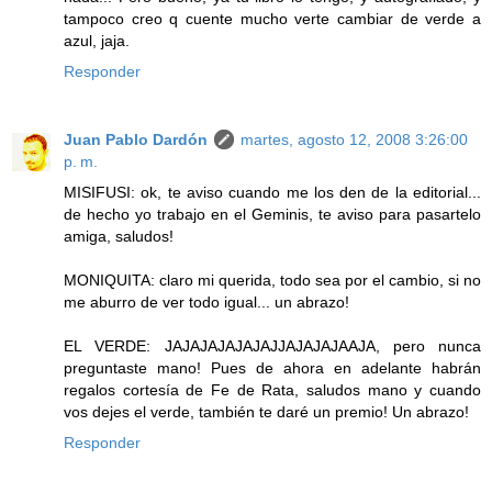
tampoco creo q cuente mucho verte cambiar de verde a
azul, jaja.
Responder
Juan Pablo Dardón
martes, agosto 12, 2008 3:26:00
p. m.
MISIFUSI: ok, te aviso cuando me los den de la editorial...
de hecho yo trabajo en el Geminis, te aviso para pasartelo
amiga, saludos!
MONIQUITA: claro mi querida, todo sea por el cambio, si no
me aburro de ver todo igual... un abrazo!
EL VERDE: JAJAJAJAJAJAJJAJAJAJAAJA, pero nunca
preguntaste mano! Pues de ahora en adelante habrán
regalos cortesía de Fe de Rata, saludos mano y cuando
vos dejes el verde, también te daré un premio! Un abrazo!
Responder