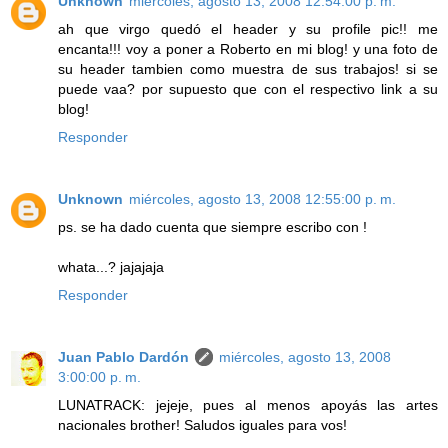
Unknown
miércoles, agosto 13, 2008 12:54:00 p. m.
ah que virgo quedó el header y su profile pic!! me
encanta!!! voy a poner a Roberto en mi blog! y una foto de
su header tambien como muestra de sus trabajos! si se
puede vaa? por supuesto que con el respectivo link a su
blog!
Responder
Unknown
miércoles, agosto 13, 2008 12:55:00 p. m.
ps. se ha dado cuenta que siempre escribo con !
whata...? jajajaja
Responder
Juan Pablo Dardón
miércoles, agosto 13, 2008
3:00:00 p. m.
LUNATRACK: jejeje, pues al menos apoyás las artes
nacionales brother! Saludos iguales para vos!