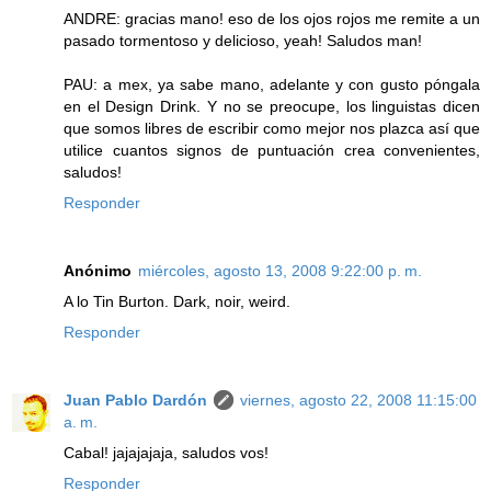
ANDRE: gracias mano! eso de los ojos rojos me remite a un
pasado tormentoso y delicioso, yeah! Saludos man!
PAU: a mex, ya sabe mano, adelante y con gusto póngala
en el Design Drink. Y no se preocupe, los linguistas dicen
que somos libres de escribir como mejor nos plazca así que
utilice cuantos signos de puntuación crea convenientes,
saludos!
Responder
Anónimo
miércoles, agosto 13, 2008 9:22:00 p. m.
A lo Tin Burton. Dark, noir, weird.
Responder
Juan Pablo Dardón
viernes, agosto 22, 2008 11:15:00
a. m.
Cabal! jajajajaja, saludos vos!
Responder