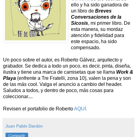
ello y ha sido ganadora de
un libro de
Breves
Conversaciones de la
Sicosis
, mi primer libro. De
esta manera, su mordaz
atención y fidelidad para
este espacio, ha sido
compensado.
Un poco sobre el autor, es Roberto Gálvez, arquitecto y
grabador. Se dedica a todo un poco, es decir, pinta, diseña,
ilustra y tiene una marca de camisetas que se llama
Work &
Playa
(enfrente a Tre Fratelli, zona 10), valen la pena y son
de las más cool. Valga el anuncio a cambio del header.
Saludos a todos, y dentro de poco, más cosas para
coleccionar....
Revisen el portafolio de Roberto
AQUÍ.
Juan Pablo Dardón
Compartir