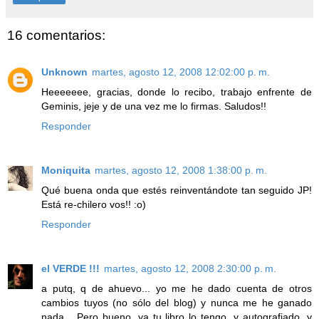
16 comentarios:
Unknown
martes, agosto 12, 2008 12:02:00 p. m.
Heeeeeee, gracias, donde lo recibo, trabajo enfrente de
Geminis, jeje y de una vez me lo firmas. Saludos!!
Responder
Moniquita
martes, agosto 12, 2008 1:38:00 p. m.
Qué buena onda que estés reinventándote tan seguido JP!
Está re-chilero vos!! :o)
Responder
el VERDE !!!
martes, agosto 12, 2008 2:30:00 p. m.
a putq, q de ahuevo... yo me he dado cuenta de otros
cambios tuyos (no sólo del blog) y nunca me he ganado
nada... Pero bueno, ya tu libro lo tengo, y autografiado, y