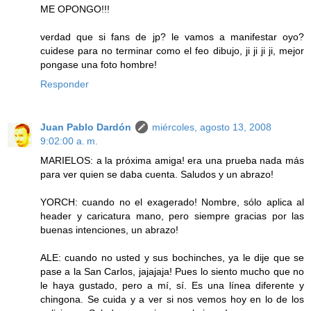
ME OPONGO!!!
verdad que si fans de jp? le vamos a manifestar oyo?
cuidese para no terminar como el feo dibujo, ji ji ji ji, mejor
pongase una foto hombre!
Responder
Juan Pablo Dardón
miércoles, agosto 13, 2008
9:02:00 a. m.
MARIELOS: a la próxima amiga! era una prueba nada más
para ver quien se daba cuenta. Saludos y un abrazo!
YORCH: cuando no el exagerado! Nombre, sólo aplica al
header y caricatura mano, pero siempre gracias por las
buenas intenciones, un abrazo!
ALE: cuando no usted y sus bochinches, ya le dije que se
pase a la San Carlos, jajajaja! Pues lo siento mucho que no
le haya gustado, pero a mí, sí. Es una línea diferente y
chingona. Se cuida y a ver si nos vemos hoy en lo de los