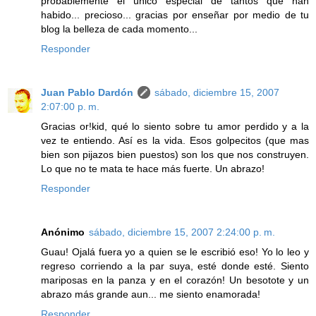
probablemente el único especial de tantos que han
habido... precioso... gracias por enseñar por medio de tu
blog la belleza de cada momento...
Responder
Juan Pablo Dardón
sábado, diciembre 15, 2007
2:07:00 p. m.
Gracias or!kid, qué lo siento sobre tu amor perdido y a la
vez te entiendo. Así es la vida. Esos golpecitos (que mas
bien son pijazos bien puestos) son los que nos construyen.
Lo que no te mata te hace más fuerte. Un abrazo!
Responder
Anónimo
sábado, diciembre 15, 2007 2:24:00 p. m.
Guau! Ojalá fuera yo a quien se le escribió eso! Yo lo leo y
regreso corriendo a la par suya, esté donde esté. Siento
mariposas en la panza y en el corazón! Un besotote y un
abrazo más grande aun... me siento enamorada!
Responder