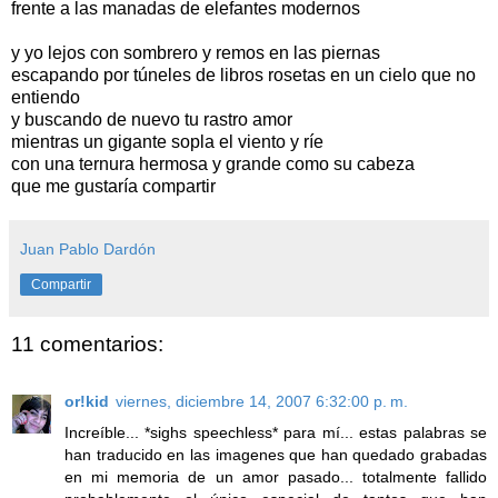
frente a las manadas de elefantes modernos
y yo lejos con sombrero y remos en las piernas
escapando por túneles de libros rosetas en un cielo que no
entiendo
y buscando de nuevo tu rastro amor
mientras un gigante sopla el viento y ríe
con una ternura hermosa y grande como su cabeza
que me gustaría compartir
Juan Pablo Dardón
Compartir
11 comentarios:
or!kid
viernes, diciembre 14, 2007 6:32:00 p. m.
Increíble... *sighs speechless* para mí... estas palabras se
han traducido en las imagenes que han quedado grabadas
en mi memoria de un amor pasado... totalmente fallido