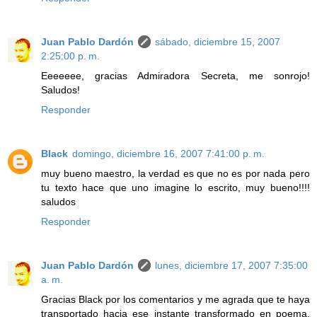
Juan Pablo Dardón
sábado, diciembre 15, 2007
2:25:00 p. m.
Eeeeeee, gracias Admiradora Secreta, me sonrojo!
Saludos!
Responder
Black
domingo, diciembre 16, 2007 7:41:00 p. m.
muy bueno maestro, la verdad es que no es por nada pero
tu texto hace que uno imagine lo escrito, muy bueno!!!!
saludos
Responder
Juan Pablo Dardón
lunes, diciembre 17, 2007 7:35:00
a. m.
Gracias Black por los comentarios y me agrada que te haya
transportado hacia ese instante transformado en poema.