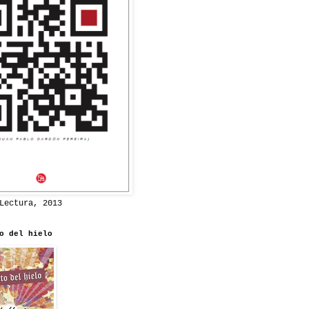
Lectura, 2013
o del hielo