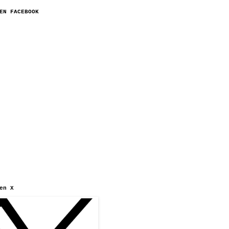
EN FACEBOOK
en X