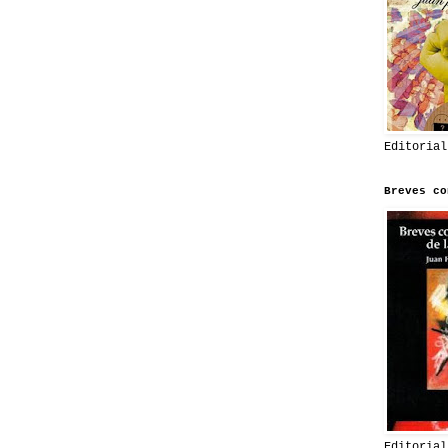
Editorial
Breves co
Editorial