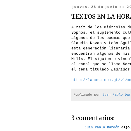
jueves, 28 de junio de 2
TEXTOS EN LA HOR
A raíz de los miércoles d
Sophos, el suplemento cul
algunos de los poemas que
Claudia Navas y León Agui
esta generación literaria
encuentran algunos de mis
Mills. El siguiente víncu
al canal que se llama
Sec
el tema titulado
Ladridos
http://lahora.com.gt/v1/m
Publicado por
Juan Pablo Dar
3 comentarios:
Juan Pablo Dardón
dijo.