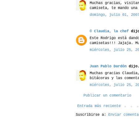
Muchas gracias, visita
camiseta, te mando una
domingo, julio 01, 200
© Claudia, la chef
dijo
Este Rodrigo está dand
camisetas!!! Jajaja. M
miércoles, julio 25, 2
Juan Pablo Dardón
dijo.
Muchas gracias Claudia
bitácoras y las coment
miércoles, julio 25, 2
Publicar un comentario
Entrada más reciente
Suscribirse a:
Enviar comenta