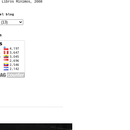
 Libros Mínimos, 2008
el blog
S