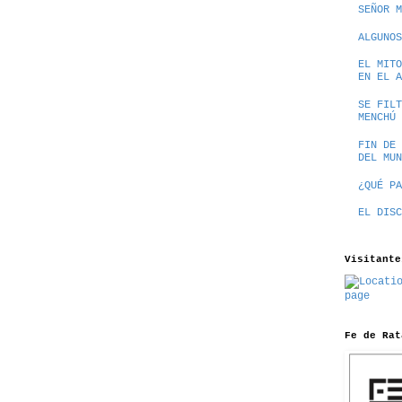
SEÑOR M
ALGUNOS
EL MITO
EN EL A
SE FILT
MENCHÚ
FIN DE 
DEL MUN
¿QUÉ PA
EL DISC
Visitante
Fe de Rat