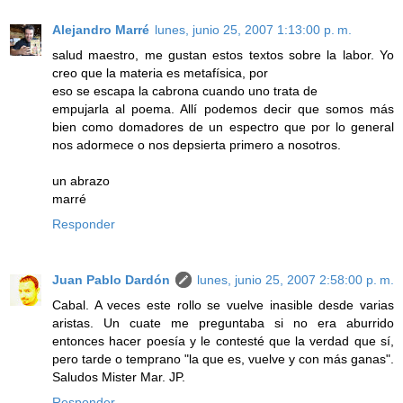
Alejandro Marré
lunes, junio 25, 2007 1:13:00 p. m.
salud maestro, me gustan estos textos sobre la labor. Yo
creo que la materia es metafísica, por
eso se escapa la cabrona cuando uno trata de
empujarla al poema. Allí podemos decir que somos más
bien como domadores de un espectro que por lo general
nos adormece o nos depsierta primero a nosotros.
un abrazo
marré
Responder
Juan Pablo Dardón
lunes, junio 25, 2007 2:58:00 p. m.
Cabal. A veces este rollo se vuelve inasible desde varias
aristas. Un cuate me preguntaba si no era aburrido
entonces hacer poesía y le contesté que la verdad que sí,
pero tarde o temprano "la que es, vuelve y con más ganas".
Saludos Mister Mar. JP.
Responder