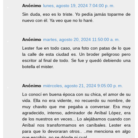
Anónimo
lunes, agosto 19, 2024 7:04:00 p. m.
Sin duda, eso es lo triste. Yo pedía jamás toparme de
nuevo con él. Ya veo que no lo haré.
Anónimo
martes, agosto 20, 2024 11:50:00 a. m.
Lester fue en todo caso, una foto con patas de lo que
la calle de esta ciudad es. Un broder peligroso pero
escritor al final de todo. Se fue y quedó debiendo una
botella el mister.
Anónimo
miércoles, agosto 21, 2024 9:05:00 p. m.
Lo conocí en buena época con su chica, el amor de su
vida. Ella no era vidente, no recuerdo su nombre, de
muy chavito que me pegaba a conversar. Era muy
agradecido, intenso, admirador de Aníbal López, era
de los nuestros en veces... Lo alejábamos cuando con
Aníbal nos transformamos en caníbales. Lester era
para que lo devoraran otros.. ..me menciona en algo
que escribío..no se dónde ni cual.