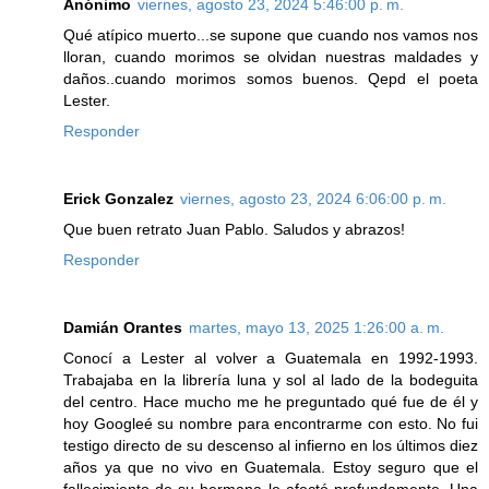
Anónimo
viernes, agosto 23, 2024 5:46:00 p. m.
Qué atípico muerto...se supone que cuando nos vamos nos
lloran, cuando morimos se olvidan nuestras maldades y
daños..cuando morimos somos buenos. Qepd el poeta
Lester.
Responder
Erick Gonzalez
viernes, agosto 23, 2024 6:06:00 p. m.
Que buen retrato Juan Pablo. Saludos y abrazos!
Responder
Damián Orantes
martes, mayo 13, 2025 1:26:00 a. m.
Conocí a Lester al volver a Guatemala en 1992-1993.
Trabajaba en la librería luna y sol al lado de la bodeguita
del centro. Hace mucho me he preguntado qué fue de él y
hoy Googleé su nombre para encontrarme con esto. No fui
testigo directo de su descenso al infierno en los últimos diez
años ya que no vivo en Guatemala. Estoy seguro que el
fallecimiento de su hermana le afectó profundamente. Una