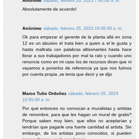
Anónimo
sábado, febrero 25, 2023 7:40:00 a. m.
Absolutamente de acuerdo!
Anónimo
sábado, febrero 25, 2023 10:05:00 a. m.
Ok para empezar el gerente de la planta allá en zona
12 es un abusivo el trata bien a quien a el le gusta y
hasta maltrata con palabras altisonantes hasta hace
llorar a sus trabajadores por mal ta rato y cuando uno
renuncia como en mi caso los de recursos dicen que ni
vayamos a ponerlos de referencia ya que nos fuimos
por cuenta propia ,se tenia que decir y se dijo
Marco Tulio Ordoñez
sábado, febrero 25, 2023
10:55:00 a. m.
Por qué entonces no convocan a muralistas y artistas
de renombre, para que les hagan un mural de gratis?
Porque saben muy bien, que ellos no aceptarían y
tendrían que pagarle una fuerte cantidad al artista. Sin
embargo, de los artistas poco conocidos, si pueden