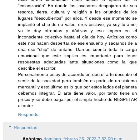
“colonización” En donde los invasores despojaron de sus
tesoros, tierra, cultura y religión a los oriundos de los
lugares “descubiertos” por ellos. Y desde ese momento se
implantó el chip de no vales, eres esclavo, yo soy tu amo,
yo te doy ofrendas y dádivas y eso impera en el
inconsciente colectivo hasta el día de hoy. Artículos como
este nos hacen despertar de ese ensueño y sacarnos de a
una ese “chip” de antaño. Darnos cuenta toda la carga
emocional que este implica es importante para tener
respuestas adecuadas ante situaciones como la que
describe el escritor.
Personalmente estoy de acuerdo en que el arte describe el
sentir de la sociedad pero también es parte de un sistema
mercantil y esto último es lo que por estos lados del planeta
debemos integrar. El arte tiene valor, por tanto tiene un
precio y se debe pagar por el simple hecho de RESPETAR
al autor.
Responder
Respuestas
Anónimo
domingo, febrero 26, 2023 7:33:00 p. m.