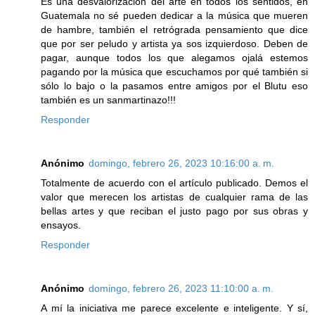
Es una desvalorizacion del arte en todos los sentidos, en
Guatemala no sé pueden dedicar a la música que mueren
de hambre, también el retrógrada pensamiento que dice
que por ser peludo y artista ya sos izquierdoso. Deben de
pagar, aunque todos los que alegamos ojalá estemos
pagando por la música que escuchamos por qué también si
sólo lo bajo o la pasamos entre amigos por el Blutu eso
también es un sanmartinazo!!!
Responder
Anónimo
domingo, febrero 26, 2023 10:16:00 a. m.
Totalmente de acuerdo con el artículo publicado. Demos el
valor que merecen los artistas de cualquier rama de las
bellas artes y que reciban el justo pago por sus obras y
ensayos.
Responder
Anónimo
domingo, febrero 26, 2023 11:10:00 a. m.
A mí la iniciativa me parece excelente e inteligente. Y sí,