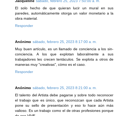
Jacqueline
sábado, febrero 25, 2023 7:50:00 a. m.
El solo hecho de que quieran lucir un mural en sus
paredes, automáticamente otorga un valor monetario a la
obra material.
Responder
Anónimo
sábado, febrero 25, 2023 8:17:00 a. m.
Muy buen artículo, es un llamado de conciencia a los sin-
conciencia. A los que explotan laboralmente a sus
trabajadores les crecen tentáculos. Se explota a otros de
maneras muy "creativas", cómo es el caso.
Responder
Anónimo
sábado, febrero 25, 2023 8:21:00 a. m.
El talento del Artista debe pagarse y sobre todo reconocer
el trabajo que es único, que reconozcan que cada Artista
pone su sello de presentación y eso lo hace aún más
valioso. Es un trabajo como el de otras profesiones porque
de eso VIVE.