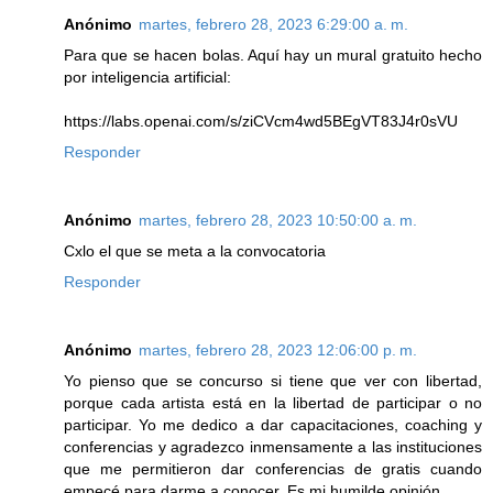
Anónimo
martes, febrero 28, 2023 6:29:00 a. m.
Para que se hacen bolas. Aquí hay un mural gratuito hecho
por inteligencia artificial:
https://labs.openai.com/s/ziCVcm4wd5BEgVT83J4r0sVU
Responder
Anónimo
martes, febrero 28, 2023 10:50:00 a. m.
Cxlo el que se meta a la convocatoria
Responder
Anónimo
martes, febrero 28, 2023 12:06:00 p. m.
Yo pienso que se concurso si tiene que ver con libertad,
porque cada artista está en la libertad de participar o no
participar. Yo me dedico a dar capacitaciones, coaching y
conferencias y agradezco inmensamente a las instituciones
que me permitieron dar conferencias de gratis cuando
empecé para darme a conocer. Es mi humilde opinión.