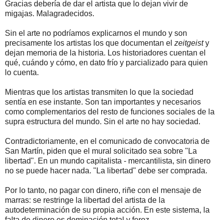
Gracias debería de dar el artista que lo dejan vivir de
migajas. Malagradecidos.
Sin el arte no podríamos explicarnos el mundo y son
precisamente los artistas los que documentan el
zeitgeist
y
dejan memoria de la historia. Los historiadores cuentan el
qué, cuándo y cómo, en dato frío y parcializado para quien
lo cuenta.
Mientras que los artistas transmiten lo que la sociedad
sentía en ese instante. Son tan importantes y necesarios
como complementarios del resto de funciones sociales de la
supra estructura del mundo. Sin el arte no hay sociedad.
Contradictoriamente, en el comunicado de convocatoria de
San Martín, piden que el mural solicitado sea sobre "La
libertad". En un mundo capitalista - mercantilista, sin dinero
no se puede hacer nada. "La libertad" debe ser comprada.
Por lo tanto, no pagar con dinero, riñe con el mensaje de
marras: se restringe la libertad del artista de la
autodeterminación de su propia acción. En este sistema, la
falta de dinero es dominación total y feroz.