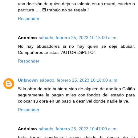
una decisión de quien deja su talento en un mural, cuadro o
partitura …. El trabajo no se regala !
Responder
Anónimo
sábado, febrero 25, 2023 10:15:00 a. m.
No hay abusadores si no hay quien sé deje abusar.
Compañeros artistas "AUTORESPETO".
Responder
Unknown
sábado, febrero 25, 2023 10:18:00 a. m.
Si la obra de arte hubiera sido de alguien de apellido Cofiño
seguramente le pagan miles con fondos del estado para
colocar su obra en un paso a desnivel donde nadie la ve.
Responder
Anónimo
sábado, febrero 25, 2023 10:47:00 a. m.
Esta forma conductual viene desde la época de la