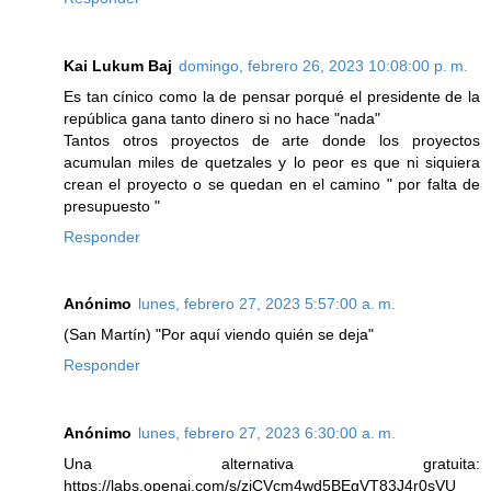
Kai Lukum Baj
domingo, febrero 26, 2023 10:08:00 p. m.
Es tan cínico como la de pensar porqué el presidente de la
república gana tanto dinero si no hace "nada"
Tantos otros proyectos de arte donde los proyectos
acumulan miles de quetzales y lo peor es que ni siquiera
crean el proyecto o se quedan en el camino " por falta de
presupuesto "
Responder
Anónimo
lunes, febrero 27, 2023 5:57:00 a. m.
(San Martín) "Por aquí viendo quién se deja"
Responder
Anónimo
lunes, febrero 27, 2023 6:30:00 a. m.
Una alternativa gratuita:
https://labs.openai.com/s/ziCVcm4wd5BEgVT83J4r0sVU