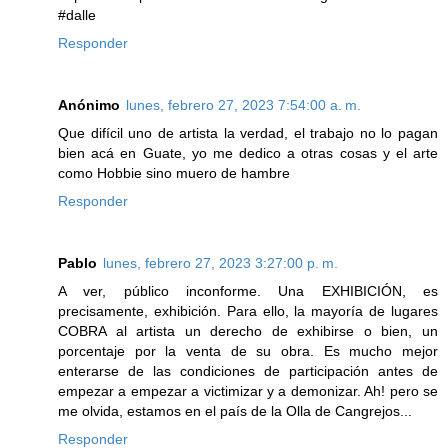
#dalle
Responder
Anónimo
lunes, febrero 27, 2023 7:54:00 a. m.
Que difícil uno de artista la verdad, el trabajo no lo pagan
bien acá en Guate, yo me dedico a otras cosas y el arte
como Hobbie sino muero de hambre
Responder
Pablo
lunes, febrero 27, 2023 3:27:00 p. m.
A ver, público inconforme. Una EXHIBICIÓN, es
precisamente, exhibición. Para ello, la mayoría de lugares
COBRA al artista un derecho de exhibirse o bien, un
porcentaje por la venta de su obra. Es mucho mejor
enterarse de las condiciones de participación antes de
empezar a empezar a victimizar y a demonizar. Ah! pero se
me olvida, estamos en el país de la Olla de Cangrejos...
Responder