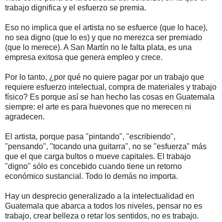
trabajo dignifica y el esfuerzo se premia.
Eso no implica que el artista no se esfuerce (que lo hace),
no sea digno (que lo es) y que no merezca ser premiado
(que lo merece). A San Martín no le falta plata, es una
empresa exitosa que genera empleo y crece.
Por lo tanto, ¿por qué no quiere pagar por un trabajo que
requiere esfuerzo intelectual, compra de materiales y trabajo
físico? Es porque así se han hecho las cosas en Guatemala
siempre: el arte es para huevones que no merecen ni
agradecen.
El artista, porque pasa "pintando", "escribiendo",
"pensando", "tocando una guitarra", no se "esfuerza" más
que el que carga bultos o mueve capitales. El trabajo
"digno" sólo es concebido cuando tiene un retorno
económico sustancial. Todo lo demás no importa.
Hay un desprecio generalizado a la intelectualidad en
Guatemala que abarca a todos los niveles, pensar no es
trabajo, crear belleza o retar los sentidos, no es trabajo.