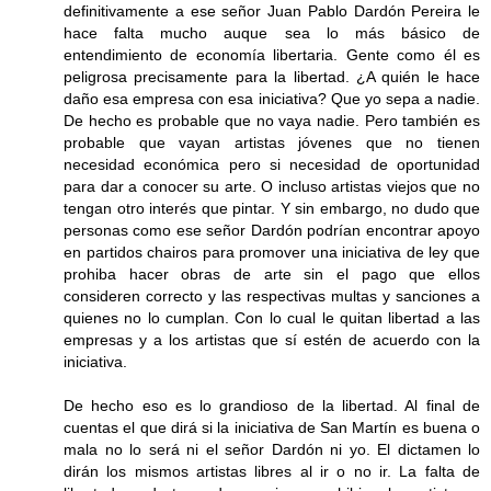
definitivamente a ese señor Juan Pablo Dardón Pereira le
hace falta mucho auque sea lo más básico de
entendimiento de economía libertaria. Gente como él es
peligrosa precisamente para la libertad. ¿A quién le hace
daño esa empresa con esa iniciativa? Que yo sepa a nadie.
De hecho es probable que no vaya nadie. Pero también es
probable que vayan artistas jóvenes que no tienen
necesidad económica pero si necesidad de oportunidad
para dar a conocer su arte. O incluso artistas viejos que no
tengan otro interés que pintar. Y sin embargo, no dudo que
personas como ese señor Dardón podrían encontrar apoyo
en partidos chairos para promover una iniciativa de ley que
prohiba hacer obras de arte sin el pago que ellos
consideren correcto y las respectivas multas y sanciones a
quienes no lo cumplan. Con lo cual le quitan libertad a las
empresas y a los artistas que sí estén de acuerdo con la
iniciativa.
De hecho eso es lo grandioso de la libertad. Al final de
cuentas el que dirá si la iniciativa de San Martín es buena o
mala no lo será ni el señor Dardón ni yo. El dictamen lo
dirán los mismos artistas libres al ir o no ir. La falta de