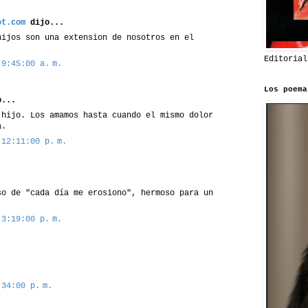
ot.com
dijo...
hijos son una extension de nosotros en el
Editorial
 9:45:00 a. m.
Los poema
...
 hijo. Los amamos hasta cuando el mismo dolor
a.
 12:11:00 p. m.
.
so de "cada día me erosiono", hermoso para un
 3:19:00 p. m.
34:00 p. m.