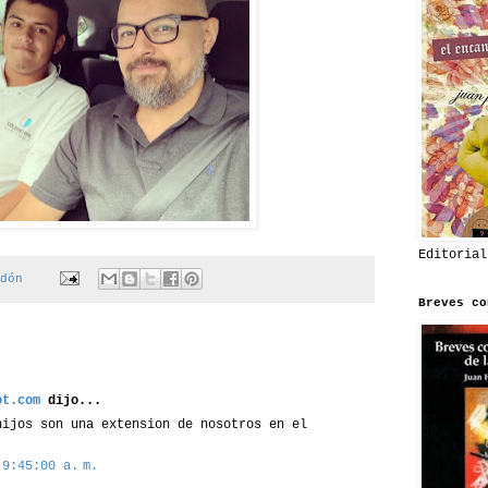
Editorial
dón
Breves co
ot.com
dijo...
hijos son una extension de nosotros en el
 9:45:00 a. m.