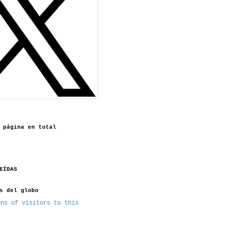
 página en total
EÍDAS
s del globo