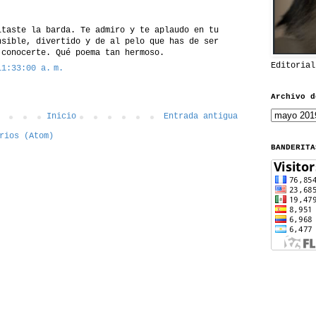
ltaste la barda. Te admiro y te aplaudo en tu
nsible, divertido y de al pelo que has de ser
 conocerte. Qué poema tan hermoso.
Editorial
11:33:00 a. m.
Archivo d
Inicio
Entrada antigua
rios (Atom)
BANDERITA