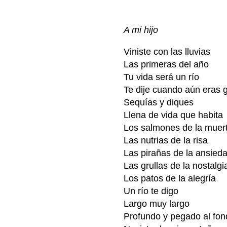
A mi hijo
Viniste con las lluvias
Las primeras del año
Tu vida será un río
Te dije cuando aún eras 
Sequías y diques
Llena de vida que habita
Los salmones de la muer
Las nutrias de la risa
Las pirañas de la ansied
Las grullas de la nostalgi
Los patos de la alegría
Un río te digo
Largo muy largo
Profundo y pegado al fon