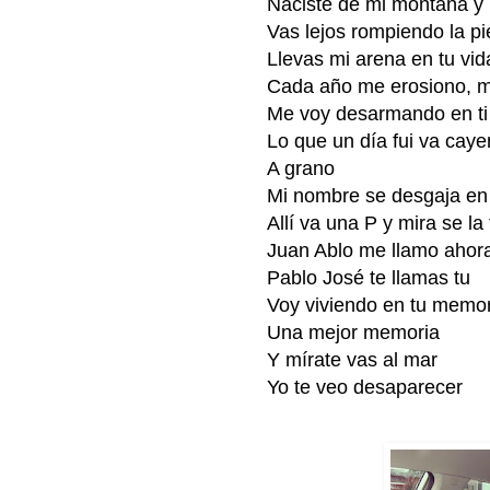
Naciste de mi montaña y
Vas lejos rompiendo la pi
Llevas mi arena en tu vid
Cada año me erosiono, m
Me voy desarmando en ti
Lo que un día fui va cay
A grano
Mi nombre se desgaja en 
Allí va una P y mira se la
Juan Ablo me llamo ahor
Pablo José te llamas tu
Voy viviendo en tu memo
Una mejor memoria
Y mírate vas al mar
Yo te veo desaparecer