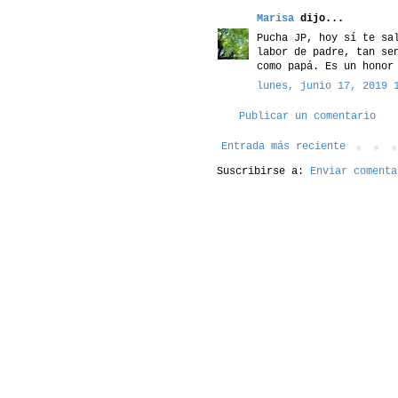
Marisa
dijo...
Pucha JP, hoy sí te sa
labor de padre, tan se
como papá. Es un honor
lunes, junio 17, 2019 
Publicar un comentario
Entrada más reciente
Suscribirse a:
Enviar comenta