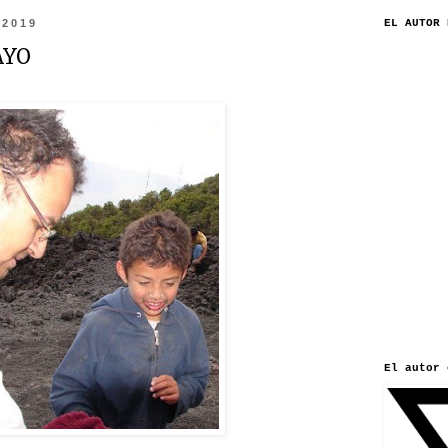
 2019
EL AUTOR 
AYO
El autor 