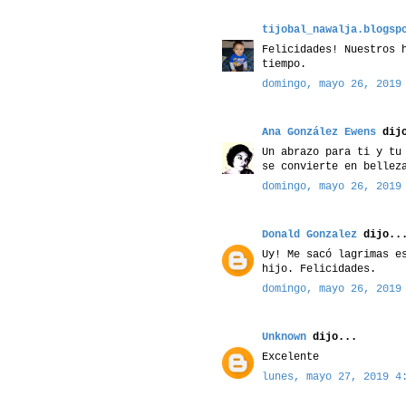
tijobal_nawalja.blogsp
Felicidades! Nuestros 
tiempo.
domingo, mayo 26, 2019
Ana González Ewens
dijo
Un abrazo para ti y tu
se convierte en bellez
domingo, mayo 26, 2019
Donald Gonzalez
dijo..
Uy! Me sacó lagrimas e
hijo. Felicidades.
domingo, mayo 26, 2019
Unknown
dijo...
Excelente
lunes, mayo 27, 2019 4: