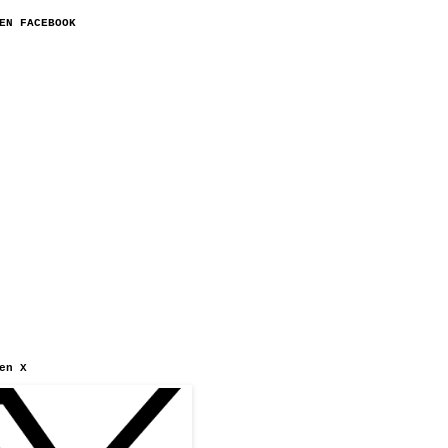
EN FACEBOOK
en X