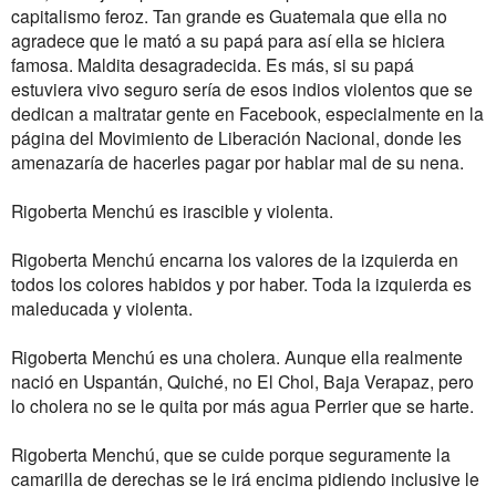
capitalismo feroz. Tan grande es Guatemala que ella no
agradece que le mató a su papá para así ella se hiciera
famosa. Maldita desagradecida. Es más, si su papá
estuviera vivo seguro sería de esos indios violentos que se
dedican a maltratar gente en Facebook, especialmente en la
página del Movimiento de Liberación Nacional, donde les
amenazaría de hacerles pagar por hablar mal de su nena.
Rigoberta Menchú es irascible y violenta.
Rigoberta Menchú encarna los valores de la izquierda en
todos los colores habidos y por haber. Toda la izquierda es
maleducada y violenta.
Rigoberta Menchú es una cholera. Aunque ella realmente
nació en Uspantán, Quiché, no El Chol, Baja Verapaz, pero
lo cholera no se le quita por más agua Perrier que se harte.
Rigoberta Menchú, que se cuide porque seguramente la
camarilla de derechas se le irá encima pidiendo inclusive le