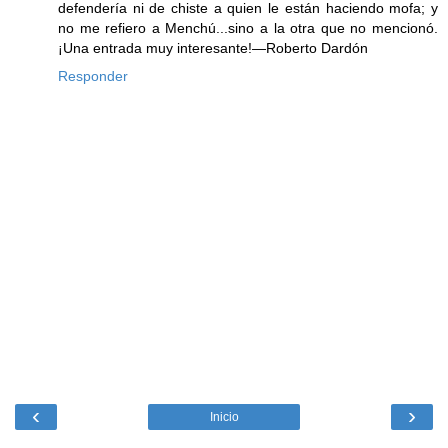
defendería ni de chiste a quien le están haciendo mofa; y
no me refiero a Menchú...sino a la otra que no mencionó.
¡Una entrada muy interesante!—Roberto Dardón
Responder
‹
›
Inicio