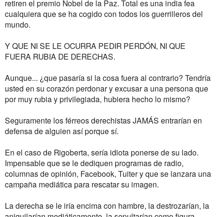
retiren el premio Nobel de la Paz. Total es una india fea
cualquiera que se ha cogido con todos los guerrilleros del
mundo.
Y QUE NI SE LE OCURRA PEDIR PERDÓN, NI QUE
FUERA RUBIA DE DERECHAS.
Aunque... ¿que pasaría si la cosa fuera al contrario? Tendría
usted en su corazón perdonar y excusar a una persona que
por muy rubia y privilegiada, hubiera hecho lo mismo?
Seguramente los férreos derechistas JAMÁS entrarían en
defensa de alguien así porque sí.
En el caso de Rigoberta, sería idiota ponerse de su lado.
Impensable que se le dediquen programas de radio,
columnas de opinión, Facebook, Tuiter y que se lanzara una
campaña mediática para rescatar su imagen.
La derecha se le iría encima con hambre, la destrozarían, la
aniquilarían mediáticamente, la sepultarían como figura