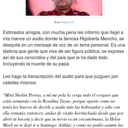
(Foto
Pulsos LP)
Estimados amigos, con mucha pena les informo que llegó a
mis manos un audio donde la famosa Rigoberta Menchú, se
desquita en un mensaje de voz de un tema personal. Es una
lástima que gente que vive de ser figura pública, se exprese
así de sus conocidos y del país que le ha dado todo.
Incluyendo la muerte de su papá.
Les hago la transcripción del audio para que juzguen por
ustedes mismos:
"Mirá Sholón Porras, a mí me pela la verga todo el vergueo que
estás armando con la Rosalina Tuyuc, porque aparte como no
tenés los huevos de decirle a nadie más las bobosadas y sólo con
ella rematás, entonces, andas de viejito berrinchudo desde que por
abrir tu bocota y decir que tu novio es un cocainómano, la Helen
Mack no te dejó ir a Santiago, Atitlán; y como no podés asumir las