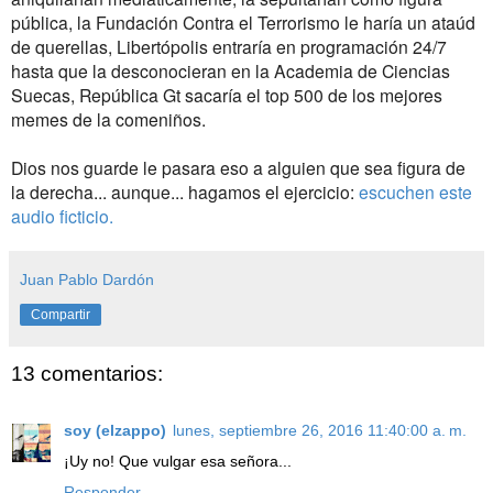
pública, la Fundación Contra el Terrorismo le haría un ataúd
de querellas, Libertópolis entraría en programación 24/7
hasta que la desconocieran en la Academia de Ciencias
Suecas, República Gt sacaría el top 500 de los mejores
memes de la comeniños.
Dios nos guarde le pasara eso a alguien que sea figura de
la derecha... aunque... hagamos el ejercicio:
escuchen este
audio ficticio.
Juan Pablo Dardón
Compartir
13 comentarios:
soy (elzappo)
lunes, septiembre 26, 2016 11:40:00 a. m.
¡Uy no! Que vulgar esa señora...
Responder