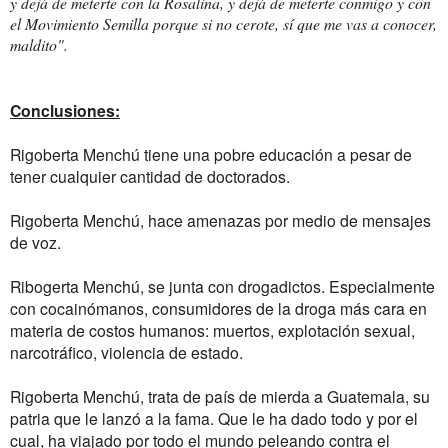
y dejá de meterte con la Rosalina, y dejá de meterte conmigo y con
el Movimiento Semilla porque si no cerote, sí que me vas a conocer,
maldito".
Conclusiones:
Rigoberta Menchú tiene una pobre educación a pesar de
tener cualquier cantidad de doctorados.
Rigoberta Menchú, hace amenazas por medio de mensajes
de voz.
Ribogerta Menchú, se junta con drogadictos. Especialmente
con cocainómanos, consumidores de la droga más cara en
materia de costos humanos: muertos, explotación sexual,
narcotráfico, violencia de estado.
Rigoberta Menchú, trata de país de mierda a Guatemala, su
patria que le lanzó a la fama. Que le ha dado todo y por el
cual, ha viajado por todo el mundo peleando contra el