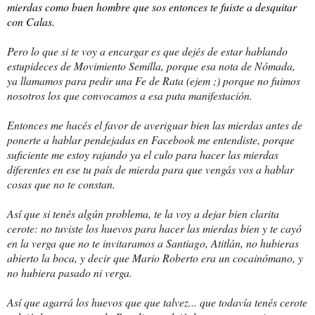
mierdas como buen hombre que sos entonces te fuiste a desquitar
con Calas.
Pero lo que si te voy a encargar es que dejés de estar hablando
estupideces de Movimiento Semilla, porque esa nota de Nómada,
ya llamamos para pedir una Fe de Rata (ejem ;) porque no fuimos
nosotros los que convocamos a esa puta manifestación.
Entonces me hacés el favor de averiguar bien las mierdas antes de
ponerte a hablar pendejadas en Facebook me entendiste, porque
suficiente me estoy rajando ya el culo para hacer las mierdas
diferentes en ese tu país de mierda para que vengás vos a hablar
cosas que no te constan.
Así que si tenés algún problema, te la voy a dejar bien clarita
cerote: no tuviste los huevos para hacer las mierdas bien y te cayó
en la verga que no te invitaramos a Santiago, Atitlán, no hubieras
abierto la boca, y decir que Mario Roberto era un cocainómano, y
no hubiera pasado ni verga.
Así que agarrá los huevos que que talvez... que todavía tenés cerote