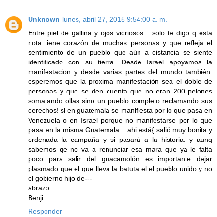
Unknown
lunes, abril 27, 2015 9:54:00 a. m.
Entre piel de gallina y ojos vidriosos... solo te digo q esta
nota tiene corazón de muchas personas y que refleja el
sentimiento de un pueblo que aún a distancia se siente
identificado con su tierra. Desde Israel apoyamos la
manifestacion y desde varias partes del mundo también.
esperemos que la proxima manifestación sea el doble de
personas y que se den cuenta que no eran 200 pelones
somatando ollas sino un pueblo completo reclamando sus
derechos! si en guatemala se manifiesta por lo que pasa en
Venezuela o en Israel porque no manifestarse por lo que
pasa en la misma Guatemala... ahi está{ salió muy bonita y
ordenada la campaña y si pasará a la historia. y aunq
sabemos qe no va a renunciar esa mara que ya le falta
poco para salir del guacamolón es importante dejar
plasmado que el que lleva la batuta el el pueblo unido y no
el gobierno hijo de---
abrazo
Benji
Responder