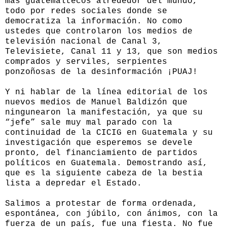
más guatemaltecos alrededor del mundo,
todo por redes sociales donde se
democratiza la información. No como
ustedes que controlaron los medios de
televisión nacional de Canal 3,
Televisiete, Canal 11 y 13, que son medios
comprados y serviles, serpientes
ponzoñosas de la desinformación ¡PUAJ!
Y ni hablar de la línea editorial de los
nuevos medios de Manuel Baldizón que
ningunearon la manifestación, ya que su
“jefe” sale muy mal parado con la
continuidad de la CICIG en Guatemala y su
investigación que esperemos se devele
pronto, del financiamiento de partidos
políticos en Guatemala. Demostrando así,
que es la siguiente cabeza de la bestia
lista a depredar el Estado.
Salimos a protestar de forma ordenada,
espontánea, con júbilo, con ánimos, con la
fuerza de un país, fue una fiesta. No fue