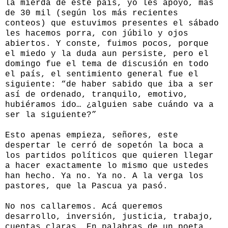
la mierda de este país, yo les apoyo, más
de 30 mil (según los más recientes
conteos) que estuvimos presentes el sábado
les hacemos porra, con júbilo y ojos
abiertos. Y conste, fuimos pocos, porque
el miedo y la duda aun persiste, pero el
domingo fue el tema de discusión en todo
el país, el sentimiento general fue el
siguiente: “de haber sabido que iba a ser
así de ordenado, tranquilo, emotivo,
hubiéramos ido… ¿alguien sabe cuándo va a
ser la siguiente?”
Esto apenas empieza, señores, este
despertar le cerró de sopetón la boca a
los partidos políticos que quieren llegar
a hacer exactamente lo mismo que ustedes
han hecho. Ya no. Ya no. A la verga los
pastores, que la Pascua ya pasó.
No nos callaremos. Acá queremos
desarrollo, inversión, justicia, trabajo,
cuentas claras. En palabras de un poeta