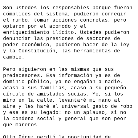
Son ustedes los responsables porque fueron
cómplices del sistema, pudieron corregir
el rumbo, tomar acciones concretas, pero
optaron por el acomodo y el
enriquecimiento ilícito. Ustedes pudieron
denunciar las presiones de sectores de
poder económico, pudieron hacer de la ley
y la Constitución, las herramientas de
cambio.
Pero siguieron en las mismas que sus
predecesores. Esa información ya es de
dominio público, ya no engañan a nadie,
acaso a sus familias, acaso a su pequeño
círculo de amistades sucias. Yo, si los
miro en la calle, levantaré mi mano al
aire y les haré el universal gesto de robo
y ese es su legado: no un aplauso, si no
la condena social y general que son peor
que mareros.
Otto Pérez perdió la oportunidad de