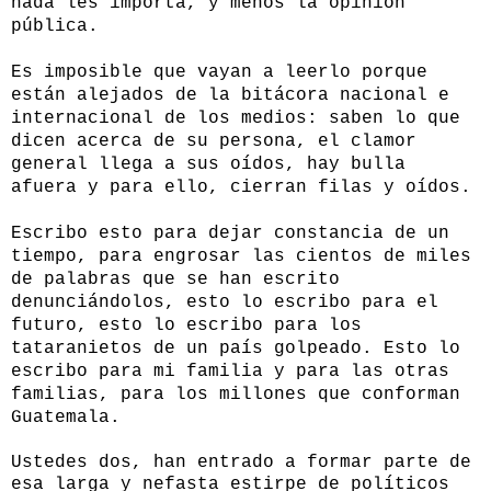
nada les importa, y menos la opinión
pública.
Es imposible que vayan a leerlo porque
están alejados de la bitácora nacional e
internacional de los medios: saben lo que
dicen acerca de su persona, el clamor
general llega a sus oídos, hay bulla
afuera y para ello, cierran filas y oídos.
Escribo esto para dejar constancia de un
tiempo, para engrosar las cientos de miles
de palabras que se han escrito
denunciándolos, esto lo escribo para el
futuro, esto lo escribo para los
tataranietos de un país golpeado. Esto lo
escribo para mi familia y para las otras
familias, para los millones que conforman
Guatemala.
Ustedes dos, han entrado a formar parte de
esa larga y nefasta estirpe de políticos