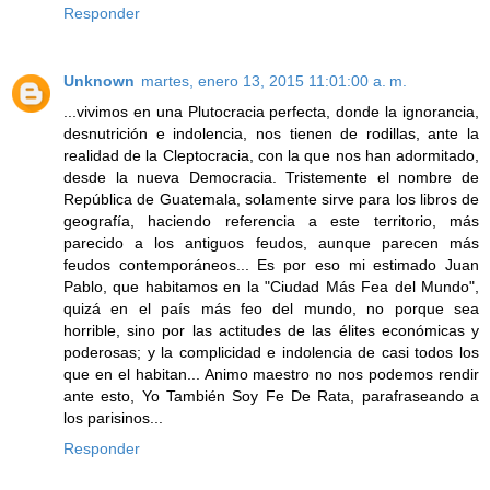
Responder
Unknown
martes, enero 13, 2015 11:01:00 a. m.
...vivimos en una Plutocracia perfecta, donde la ignorancia,
desnutrición e indolencia, nos tienen de rodillas, ante la
realidad de la Cleptocracia, con la que nos han adormitado,
desde la nueva Democracia. Tristemente el nombre de
República de Guatemala, solamente sirve para los libros de
geografía, haciendo referencia a este territorio, más
parecido a los antiguos feudos, aunque parecen más
feudos contemporáneos... Es por eso mi estimado Juan
Pablo, que habitamos en la "Ciudad Más Fea del Mundo",
quizá en el país más feo del mundo, no porque sea
horrible, sino por las actitudes de las élites económicas y
poderosas; y la complicidad e indolencia de casi todos los
que en el habitan... Animo maestro no nos podemos rendir
ante esto, Yo También Soy Fe De Rata, parafraseando a
los parisinos...
Responder