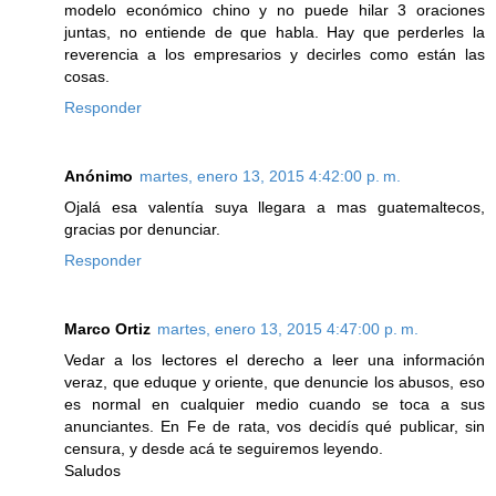
modelo económico chino y no puede hilar 3 oraciones
juntas, no entiende de que habla. Hay que perderles la
reverencia a los empresarios y decirles como están las
cosas.
Responder
Anónimo
martes, enero 13, 2015 4:42:00 p. m.
Ojalá esa valentía suya llegara a mas guatemaltecos,
gracias por denunciar.
Responder
Marco Ortiz
martes, enero 13, 2015 4:47:00 p. m.
Vedar a los lectores el derecho a leer una información
veraz, que eduque y oriente, que denuncie los abusos, eso
es normal en cualquier medio cuando se toca a sus
anunciantes. En Fe de rata, vos decidís qué publicar, sin
censura, y desde acá te seguiremos leyendo.
Saludos