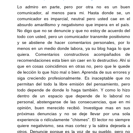
Lo admiro en parte, pero por otra no es un buen
comunicador, al menos para mi. Hasta donde se, un
comunicador es imparcial, neutral pero usted cae en el
absurdo amarillismo y negativismo que impera en el país.
No digo que no se denuncie y que no estoy de acuerdo del
todo con usted, pero un comunicador transmite positivismo
y se abstiene de hacer comentarios personales, por lo
menos en un medio donde labora, ya su blog haga lo que
quiera. Comentarios constructivos acompañados de
recomendaciones esta bien sin caer en lo destructivo. Ahí si
que en cosas coincidimos en otras no, pero que le quede
de lección lo que hizo mal o bien. Aprenda de sus errores y
siga creciendo profesionalmente. Es inaceptable que no
permitan del todo la libre emisión del pensamiento, pero
todo depende de donde lo haga también. Y como lo hizo
dentro de un espacio que depende de lo laboral no
personal, abstenganse de las consecuencias, que en mi
opinión, buen merecido recibió. Investigue mas en sus
próximas denuncias y no se deje llevar por una sola
experiencia o ridículamente "chismes". El lector no siempre
quiere negativismo, sea mas cortez y la sátira dejesela a
otros. Denuncie porque es la voz de su pueblo, pero no