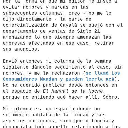
Por la forma en que mi editor me instó a
evitar nombres y marcas en las
subsecuentes columnas, creo - no me lo
dijo directamente - la parte de
comercialización de Cayalá se quejó con el
departamento de ventas de Siglo 21
amenazando lo que siempre amenazan las
empresas afectadas en ese caso: retirar
sus anuncios.
Envié entonces mi columna de la semana
siguiente dándole seguimiento al caso, sin
nombres, y me la rechazaron (
se llamó Los
Consumidores Mandan y pueden leerla acá
).
No he querido publicar desde entonces en
el espacio de
El Manual de la Noche
,
porque no entiendo qué hacer allí. Sobro.
Mi columna era un espacio donde no
solamente hablaba de la ciudad y sus
aspectos nocturnos, sino que difundía y
denunciaba todo aquello relacionado a los