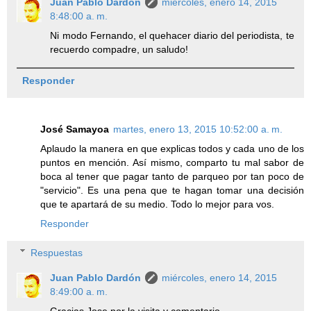
Juan Pablo Dardón
miércoles, enero 14, 2015
8:48:00 a. m.
Ni modo Fernando, el quehacer diario del periodista, te
recuerdo compadre, un saludo!
Responder
José Samayoa
martes, enero 13, 2015 10:52:00 a. m.
Aplaudo la manera en que explicas todos y cada uno de los
puntos en mención. Así mismo, comparto tu mal sabor de
boca al tener que pagar tanto de parqueo por tan poco de
"servicio". Es una pena que te hagan tomar una decisión
que te apartará de su medio. Todo lo mejor para vos.
Responder
Respuestas
Juan Pablo Dardón
miércoles, enero 14, 2015
8:49:00 a. m.
Gracias Jose por la visita y comentario.