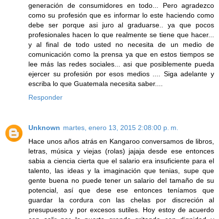
generación de consumidores en todo... Pero agradezco
como su profesión que es informar lo este haciendo como
debe ser porque asi juro al graduarse.. ya que pocos
profesionales hacen lo que realmente se tiene que hacer...
y al final de todo usted no necesita de un medio de
comunicación como la prensa ya que en estos tiempos se
lee más las redes sociales... asi que posiblemente pueda
ejercer su profesión por esos medios .... Siga adelante y
escriba lo que Guatemala necesita saber....
Responder
Unknown
martes, enero 13, 2015 2:08:00 p. m.
Hace unos años atrás en Kangaroo conversamos de libros,
letras, música y viejas (rolas) jajaja desde ese entonces
sabia a ciencia cierta que el salario era insuficiente para el
talento, las ideas y la imaginación que tenias, supe que
gente buena no puede tener un salario del tamaño de su
potencial, así que dese ese entonces teníamos que
guardar la cordura con las chelas por discreción al
presupuesto y por excesos sutiles. Hoy estoy de acuerdo