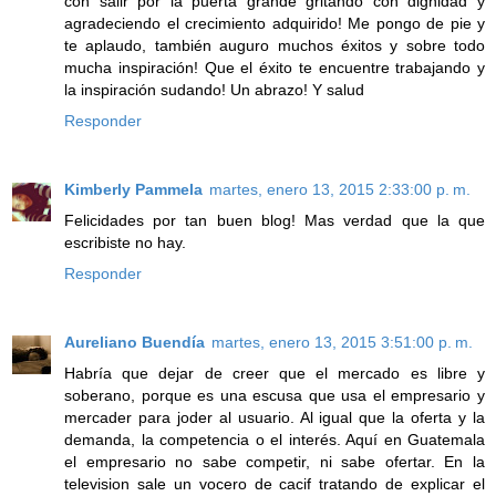
con salir por la puerta grande gritando con dignidad y
agradeciendo el crecimiento adquirido! Me pongo de pie y
te aplaudo, también auguro muchos éxitos y sobre todo
mucha inspiración! Que el éxito te encuentre trabajando y
la inspiración sudando! Un abrazo! Y salud
Responder
Kimberly Pammela
martes, enero 13, 2015 2:33:00 p. m.
Felicidades por tan buen blog! Mas verdad que la que
escribiste no hay.
Responder
Aureliano Buendía
martes, enero 13, 2015 3:51:00 p. m.
Habría que dejar de creer que el mercado es libre y
soberano, porque es una escusa que usa el empresario y
mercader para joder al usuario. Al igual que la oferta y la
demanda, la competencia o el interés. Aquí en Guatemala
el empresario no sabe competir, ni sabe ofertar. En la
television sale un vocero de cacif tratando de explicar el