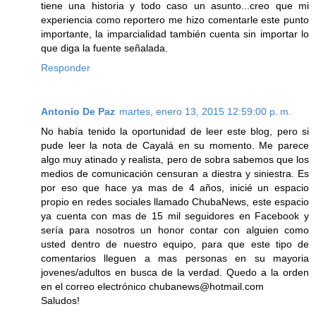
tiene una historia y todo caso un asunto...creo que mi
experiencia como reportero me hizo comentarle este punto
importante, la imparcialidad también cuenta sin importar lo
que diga la fuente señalada.
Responder
Antonio De Paz
martes, enero 13, 2015 12:59:00 p. m.
No había tenido la oportunidad de leer este blog, pero si
pude leer la nota de Cayalá en su momento. Me parece
algo muy atinado y realista, pero de sobra sabemos que los
medios de comunicación censuran a diestra y siniestra. Es
por eso que hace ya mas de 4 años, inicié un espacio
propio en redes sociales llamado ChubaNews, este espacio
ya cuenta con mas de 15 mil seguidores en Facebook y
sería para nosotros un honor contar con alguien como
usted dentro de nuestro equipo, para que este tipo de
comentarios lleguen a mas personas en su mayoria
jovenes/adultos en busca de la verdad. Quedo a la orden
en el correo electrónico chubanews@hotmail.com
Saludos!