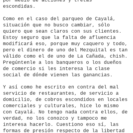
por medio de acciones y tretas
escondidas.
Como en el caso del parqueo de Cayalá,
situación que no busco cambiar, sólo
quiero que sean claros con sus clientes.
Estoy seguro que la falta de afluencia
modificará eso, porque muy caquero y todo,
pero el dinero de uno del Mezquital es tan
válido como el de uno de La Cañada, chish.
Pregúntenle a los banqueros o los dueños
de comercio si les interesa la clase
social de dónde vienen las ganancias.
Y así como he escrito en contra del mal
servicio de restaurantes, de servicio a
domicilio, de cobros escondidos en locales
comerciales y culturales, hice lo mismo
con Cayalá. No tengo nada contra ellos, de
verdad, no los conozco y tampoco me
interesa hacerlo. Cuestiono eso sí, las
formas de presión respecto de la libertad