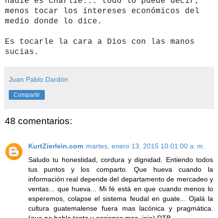
nadie es Charlie... todo lo puede decir,
menos tocar los intereses económicos del
medio donde lo dice.
Es tocarle la cara a Dios con las manos
sucias.
Juan Pablo Dardón
Compartir
48 comentarios:
KurtZierlein.com
martes, enero 13, 2015 10:01:00 a. m.
Saludo tu honestidad, cordura y dignidad. Entiendo todos
tus puntos y los comparto. Que hueva cuando la
información real depende del departamento de mercadeo y
ventas... que hueva... Mi fé está en que cuando menos lo
esperemos, colapse el sistema feudal en guate... Ojalá la
cultura guatemalense fuera mas lacónica y pragmática.