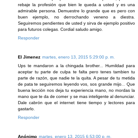
rebaje la profesión que bien le queda a usted y es una
admirable persona. Demuestre lo grande que es pero con
buen ejemplo, no derrochando veneno a diestra.
Seguiremos pendientes de usted y sirva de ejemplo positivo
para futuros colegas. Cordial saludo amigo.
Responder
El Jimenez
martes, enero 13, 2015 5:29:00 p. m.
Ups te mandaron a la chingada brother... Humildad para
aceptar tu parte de culpa te falta pero tenes tambien tu
parte de razón, que nadie te la quita. A pesar de tu metida
de pata te seguiremos leyendo vos, sos grande mijo... Que
buena lección nos deja tu experiencia mano, no mordas la
mano que te da de comer y se mas inteligente al denunciar.
Dale cabrón que el internet tiene tiempo y lectores para
gastarlo.
Responder
Anónimo
martes, enero 13, 2015 6:53:00 p. m.