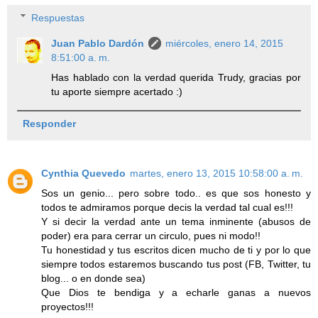
Respuestas
Juan Pablo Dardón
miércoles, enero 14, 2015
8:51:00 a. m.
Has hablado con la verdad querida Trudy, gracias por
tu aporte siempre acertado :)
Responder
Cynthia Quevedo
martes, enero 13, 2015 10:58:00 a. m.
Sos un genio... pero sobre todo.. es que sos honesto y
todos te admiramos porque decis la verdad tal cual es!!!
Y si decir la verdad ante un tema inminente (abusos de
poder) era para cerrar un circulo, pues ni modo!!
Tu honestidad y tus escritos dicen mucho de ti y por lo que
siempre todos estaremos buscando tus post (FB, Twitter, tu
blog... o en donde sea)
Que Dios te bendiga y a echarle ganas a nuevos
proyectos!!!